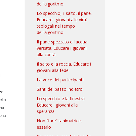
dell'algoritmo
Lo specchio, il salto, il pane.
Educare i giovani alle virtù
teologali nel tempo
dell'algoritmo
Il pane spezzato e l'acqua
versata. Educare i giovani
alla carità
Il salto e la roccia. Educare i
i
giovani alla fede
i
La voce dei partecipanti
Santi del passo indietro
za
Lo specchio e la finestra.
ello
Educare i giovani alla
che
speranza
sona
Non “fare” l’animatrice,
esserlo