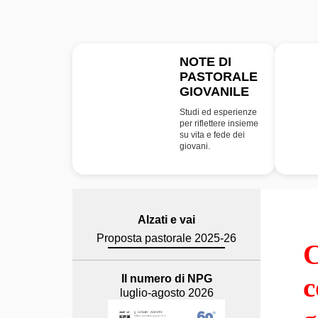
NOTE DI
PASTORALE
NPG
GIOVANILE
Studi ed esperienze
per riflettere insieme
su vita e fede dei
giovani.
Alzati e vai
Proposta pastorale 2025-26
C
Il numero di NPG
c
luglio-agosto 2026