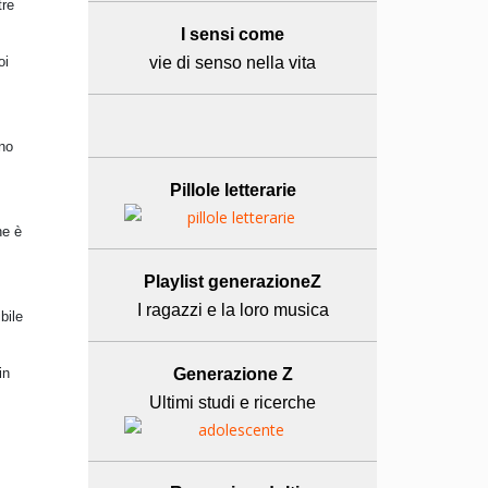
tre
I sensi come
oi
vie di senso nella vita
no
Pillole letterarie
he è
Playlist generazioneZ
I ragazzi e la loro musica
bile
in
Generazione Z
Ultimi studi e ricerche