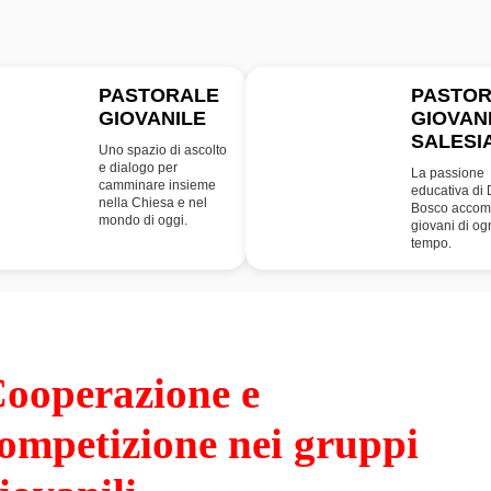
PASTORALE
PASTO
GIOVANILE
GIOVAN
PG
SDB
SALESI
Uno spazio di ascolto
e dialogo per
La passione
camminare insieme
educativa di
nella Chiesa e nel
Bosco accom
mondo di oggi.
giovani di og
tempo.
ooperazione e
ompetizione nei gruppi