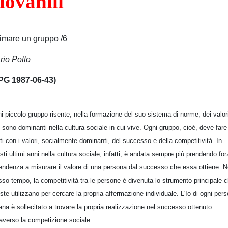
iovanili
imare un gruppo /6
rio Pollo
PG 1987-06-43)
i piccolo gruppo risente, nella formazione del suo sistema di norme, dei valor
 sono dominanti nella cultura sociale in cui vive. Ogni gruppo, cioè, deve fare 
ti con i valori, socialmente dominanti, del successo e della competitività. In
sti ultimi anni nella cultura sociale, infatti, è andata sempre più prendendo for
tendenza a misurare il valore di una persona dal successo che essa ottiene. N
sso tempo, la competitività tra le persone è divenuta lo strumento principale 
ste utilizzano per cercare la propria affermazione individuale. L'Io di ogni per
na è sollecitato a trovare la propria realizzazione nel successo ottenuto
raverso la competizione sociale.