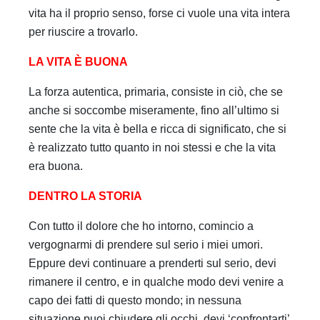
vita ha il proprio senso, forse ci vuole una vita intera
per riuscire a trovarlo.
LA VITA È BUONA
La forza autentica, primaria, consiste in ciò, che se
anche si soccombe miseramente, fino all’ultimo si
sente che la vita è bella e ricca di significato, che si
è realizzato tutto quanto in noi stessi e che la vita
era buona.
DENTRO LA STORIA
Con tutto il dolore che ho intorno, comincio a
vergognarmi di prendere sul serio i miei umori.
Eppure devi continuare a prenderti sul serio, devi
rimanere il centro, e in qualche modo devi venire a
capo dei fatti di questo mondo; in nessuna
situazione puoi chiudere gli occhi, devi ‘confrontarti’