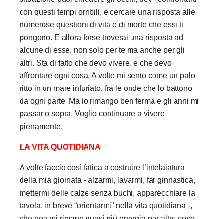
con questi tempi orribili, e cercare una risposta alle
numerose questioni di vita e di morte che essi ti
pongono. E allora forse troverai una risposta ad
alcune di esse, non solo per te ma anche per gli
altri. Sta di fatto che devo vivere, e che devo
affrontare ogni cosa. A volte mi sento come un palo
ritto in un mare infuriato, fra le onde che lo battono
da ogni parte. Ma io rimango ben ferma e gli anni mi
passano sopra. Voglio continuare a vivere
pienamente.
LA VITA QUOTIDIANA
A volte faccio così fatica a costruire l’intelaiatura
della mia giornata - alzarmi, lavarmi, far ginnastica,
mettermi delle calze senza buchi, apparecchiare la
tavola, in breve “orientarmi” nella vita quotidiana -,
che non mi rimane quasi più energia per altre cose.