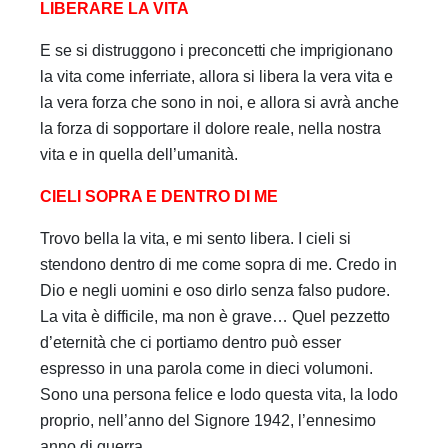
LIBERARE LA VITA
E se si distruggono i preconcetti che imprigionano
la vita come inferriate, allora si libera la vera vita e
la vera forza che sono in noi, e allora si avrà anche
la forza di sopportare il dolore reale, nella nostra
vita e in quella dell’umanità.
CIELI SOPRA E DENTRO DI ME
Trovo bella la vita, e mi sento libera. I cieli si
stendono dentro di me come sopra di me. Credo in
Dio e negli uomini e oso dirlo senza falso pudore.
La vita è difficile, ma non è grave… Quel pezzetto
d’eternità che ci portiamo dentro può esser
espresso in una parola come in dieci volumoni.
Sono una persona felice e lodo questa vita, la lodo
proprio, nell’anno del Signore 1942, l’ennesimo
anno di guerra.