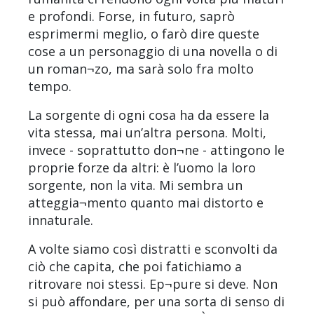
e profondi. Forse, in futuro, saprò
esprimermi meglio, o farò dire queste
cose a un personaggio di una novella o di
un roman¬zo, ma sarà solo fra molto
tempo.
La sorgente di ogni cosa ha da essere la
vita stessa, mai un’altra persona. Molti,
invece - soprattutto don¬ne - attingono le
proprie forze da altri: è l’uomo la loro
sorgente, non la vita. Mi sembra un
atteggia¬mento quanto mai distorto e
innaturale.
A volte siamo così distratti e sconvolti da
ciò che capita, che poi fatichiamo a
ritrovare noi stessi. Ep¬pure si deve. Non
si può affondare, per una sorta di senso di