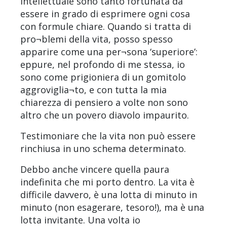
intellettuale sono tanto fortunata da
essere in grado di esprimere ogni cosa
con formule chiare. Quando si tratta di
pro¬blemi della vita, posso spesso
apparire come una per¬sona ‘superiore’:
eppure, nel profondo di me stessa, io
sono come prigioniera di un gomitolo
aggroviglia¬to, e con tutta la mia
chiarezza di pensiero a volte non sono
altro che un povero diavolo impaurito.
Testimoniare che la vita non può essere
rinchiusa in uno schema determinato.
Debbo anche vincere quella paura
indefinita che mi porto dentro. La vita è
difficile davvero, è una lotta di minuto in
minuto (non esagerare, tesoro!), ma è una
lotta invitante. Una volta io