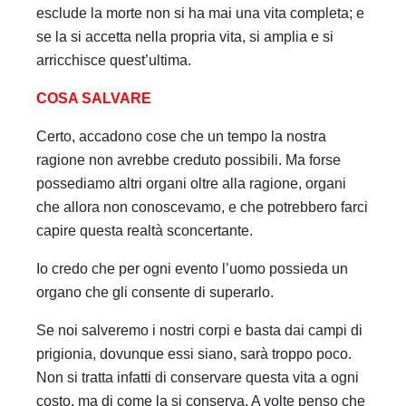
esclude la morte non si ha mai una vita completa; e
se la si accetta nella propria vita, si amplia e si
arricchisce quest’ultima.
COSA SALVARE
Certo, accadono cose che un tempo la nostra
ragione non avrebbe creduto possibili. Ma forse
possediamo altri organi oltre alla ragione, organi
che allora non conoscevamo, e che potrebbero farci
capire questa realtà sconcertante.
Io credo che per ogni evento l’uomo possieda un
organo che gli consente di superarlo.
Se noi salveremo i nostri corpi e basta dai campi di
prigionia, dovunque essi siano, sarà troppo poco.
Non si tratta infatti di conservare questa vita a ogni
costo, ma di come la si conserva. A volte penso che