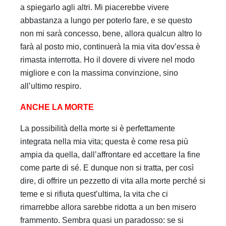
a spiegarlo agli altri. Mi piacerebbe vivere
abbastanza a lungo per poterlo fare, e se questo
non mi sarà concesso, bene, allora qualcun altro lo
farà al posto mio, continuerà la mia vita dov’essa è
rimasta interrotta. Ho il dovere di vivere nel modo
migliore e con la massima convinzione, sino
all’ultimo respiro.
ANCHE LA MORTE
La possibilità della morte si è perfettamente
integrata nella mia vita; questa è come resa più
ampia da quella, dall’affrontare ed accettare la fine
come parte di sé. E dunque non si tratta, per così
dire, di offrire un pezzetto di vita alla morte perché si
teme e si rifiuta quest’ultima, la vita che ci
rimarrebbe allora sarebbe ridotta a un ben misero
frammento. Sembra quasi un paradosso: se si