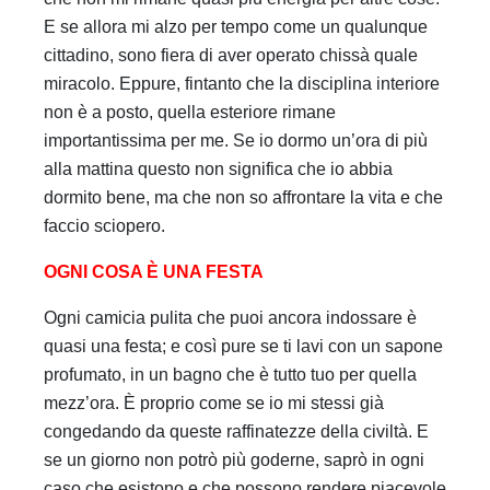
E se allora mi alzo per tempo come un qualunque
cittadino, sono fiera di aver operato chissà quale
miracolo. Eppure, fintanto che la disciplina interiore
non è a posto, quella esteriore rimane
importantissima per me. Se io dormo un’ora di più
alla mattina questo non significa che io abbia
dormito bene, ma che non so affrontare la vita e che
faccio sciopero.
OGNI COSA È UNA FESTA
Ogni camicia pulita che puoi ancora indossare è
quasi una festa; e così pure se ti lavi con un sapone
profumato, in un bagno che è tutto tuo per quella
mezz’ora. È proprio come se io mi stessi già
congedando da queste raffinatezze della civiltà. E
se un giorno non potrò più goderne, saprò in ogni
caso che esistono e che possono rendere piacevole