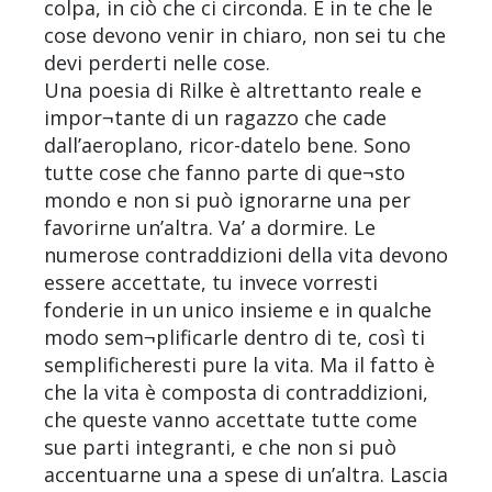
colpa, in ciò che ci circonda. È in te che le
cose devono venir in chiaro, non sei tu che
devi perderti nelle cose.
Una poesia di Rilke è altrettanto reale e
impor¬tante di un ragazzo che cade
dall’aeroplano, ricor-datelo bene. Sono
tutte cose che fanno parte di que¬sto
mondo e non si può ignorarne una per
favorirne un’altra. Va’ a dormire. Le
numerose contraddizioni della vita devono
essere accettate, tu invece vorresti
fonderie in un unico insieme e in qualche
modo sem¬plificarle dentro di te, così ti
semplificheresti pure la vita. Ma il fatto è
che la vita è composta di contraddizioni,
che queste vanno accettate tutte come
sue parti integranti, e che non si può
accentuarne una a spese di un’altra. Lascia