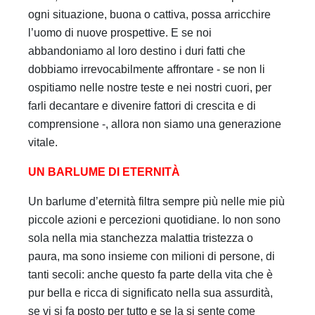
ogni situazione, buona o cattiva, possa arricchire
l’uomo di nuove prospettive. E se noi
abbandoniamo al loro destino i duri fatti che
dobbiamo irrevocabilmente affrontare - se non li
ospitiamo nelle nostre teste e nei nostri cuori, per
farli decantare e divenire fattori di crescita e di
comprensione -, allora non siamo una generazione
vitale.
UN BARLUME DI ETERNITÀ
Un barlume d’eternità filtra sempre più nelle mie più
piccole azioni e percezioni quotidiane. Io non sono
sola nella mia stanchezza malattia tristezza o
paura, ma sono insieme con milioni di persone, di
tanti secoli: anche questo fa parte della vita che è
pur bella e ricca di significato nella sua assurdità,
se vi si fa posto per tutto e se la si sente come