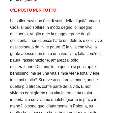
C'È POSTO PER TUTTO
La sofferenza non è al di sotto della dignità umana.
Cioè: si può soffrire in modo degno, o indegno
dell’uomo. Voglio dire: la maggior parte degli
occidentali non capisce l’arte del dolore, e così vive
ossessionata da mille paure. E la vita che vive la
gente adesso non è più una vera vita, fatta com’è di
paura, rassegnazione, amarezza, odio,
disperazione. Dio mio, tutto questo si può capire
benissimo: ma se una vita simile viene tolta, viene
tolto poi molto? Si deve accettare la morte, anche
quella più atroce, come parte della vita. E non
viviamo ogni giorno una vita intera, e ha molta
importanza se viviamo qualche giorno in più, o in
meno? Io sono quotidianamente in Polonia, su
quelli che si possono ben chiamare dei campi di