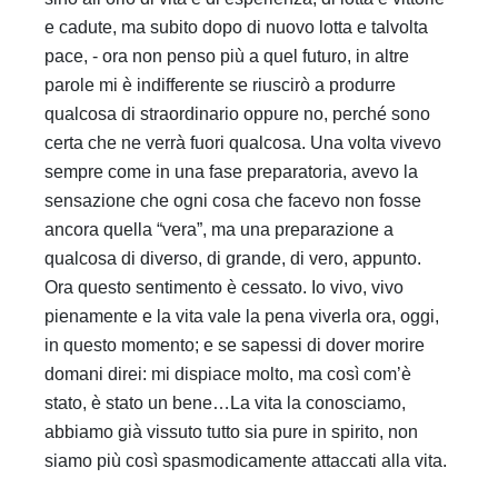
e cadute, ma subito dopo di nuovo lotta e talvolta
pace, - ora non penso più a quel futuro, in altre
parole mi è indifferente se riuscirò a produrre
qualcosa di straordinario oppure no, perché sono
certa che ne verrà fuori qualcosa. Una volta vivevo
sempre come in una fase preparatoria, avevo la
sensazione che ogni cosa che facevo non fosse
ancora quella “vera”, ma una preparazione a
qualcosa di diverso, di grande, di vero, appunto.
Ora questo sentimento è cessato. Io vivo, vivo
pienamente e la vita vale la pena viverla ora, oggi,
in questo momento; e se sapessi di dover morire
domani direi: mi dispiace molto, ma così com’è
stato, è stato un bene…La vita la conosciamo,
abbiamo già vissuto tutto sia pure in spirito, non
siamo più così spasmodicamente attaccati alla vita.