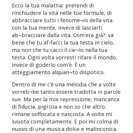
Ecco la tua malattia: pretendi di
rinchiudere la vita nelle tue formule, di
abbracciare tutti i fenome¬ni della vita
con la tua mente, invece di lasciarti
ab¬bracciare dalla vita. Com’era già?: va
bene che tu af-facci la tua testa in cielo,
ma non che tu cacci il cie¬lo nella tua
testa. Ogni volta vorresti rifare il mondo,
invece di goderlo com’è. È un
atteggiamento alquan¬to dispotico.
Dentro di me c’è una melodia che a volte
vorreb¬be tanto essere tradotta in parole
sue. Ma per la mia repressione, mancanza
di fiducia, pigrizia e non so che altro,
rimane soffocata e nascosta. A volte mi
svuota completamente. E poi mi colma di
nuovo di una musica dolce e malinconica.