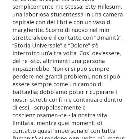
semplicemente me stessa: Etty Hillesum,
una laboriosa studentessa in una camera
ospitale con dei libri e con un vaso di
margherite. Scorro di nuovo nel mio
stretto alveo e il contatto con “Umanità”,
“Storia Universale” e “Dolore” s’è
interrotto un’altra volta. Così dev’essere,
del re¬sto, altrimenti una persona
impazzirebbe. Non ci si può sempre
perdere nei grandi problemi, non si può
essere sempre come un campo di
battaglia; dobbiamo poter ricuperare i
nostri stretti confini e continuare dentro
di essi - scrupolosamente e
coscienziosamen¬te - la nostra vita
limitata, mentre quei momenti di
contatto quasi ‘impersonale’ con tutta
l’umanità ci rendono ogni volta più maturi