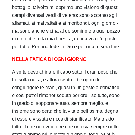
battaglia, talvolta mi opprime una visione di questi
campi diventati verdi di veleno; sono accanto agli
affamati, ai maltrattati e ai moribondi, ogni giorno -
ma sono anche vicina al gelsomino e a quel pezzo
di cielo dietro la mia finestra, in una vita c’è posto
per tutto. Per una fede in Dio e per una misera fine.
NELLA FATICA DI OGNI GIORNO
A volte devo chinare il capo sotto il gran peso che
ho sulla nuca, e allora sento il bisogno di
congiungere le mani, quasi in un gesto automatico,
e così potrei rimaner seduta per ore - so tutto, sono
in grado di sopportare tutto, sempre meglio, e
insieme sono certa che la vita è bellissima, degna
di essere vissuta e ricca di significato. Malgrado
tutto. Il che non vuol dire che uno sia sempre nello
stato d’animo più elevato e pieno di fede. Si può