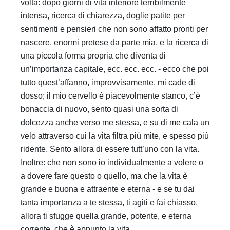
volta: dopo giorni di vita interiore terribilmente
intensa, ricerca di chiarezza, doglie patite per
sentimenti e pensieri che non sono affatto pronti per
nascere, enormi pretese da parte mia, e la ricerca di
una piccola forma propria che diventa di
un’importanza capitale, ecc. ecc. ecc. - ecco che poi
tutto quest’affanno, improvvisamente, mi cade di
dosso; il mio cervello è piacevolmente stanco, c’è
bonaccia di nuovo, sento quasi una sorta di
dolcezza anche verso me stessa, e su di me cala un
velo attraverso cui la vita filtra più mite, e spesso più
ridente. Sento allora di essere tutt’uno con la vita.
Inoltre: che non sono io individualmente a volere o
a dovere fare questo o quello, ma che la vita è
grande e buona e attraente e eterna - e se tu dai
tanta importanza a te stessa, ti agiti e fai chiasso,
allora ti sfugge quella grande, potente, e eterna
corrente, che è appunto la vita.