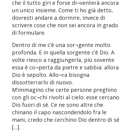
che il tutto giri e forse di¬venterà ancora
un unico insieme. Come ti ho già detto,
dovresti andare a dormire, invece di
scrivere cose che non sei ancora in grado
di formulare.
Dentro di me c’è una sor¬gente molto
profonda. E in quella sorgente c’è Dio. A
volte riesco a raggiungerla, più sovente
essa è co¬perta da pietre e sabbia: allora
Dio è sepolto. Allo¬ra bisogna
dissotterrarlo di nuovo.
M’immagino che certe persone preghino
con gli oc¬chi rivolti al cielo: esse cercano
Dio fuori di sé. Ce ne sono altre che
chinano il capo nascondendolo fra le
mani, credo che cerchino Dio dentro di sé
[...].