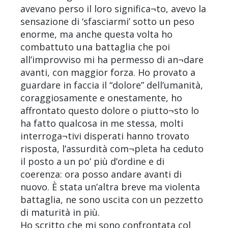
avevano perso il loro significa¬to, avevo la
sensazione di ‘sfasciarmi’ sotto un peso
enorme, ma anche questa volta ho
combattuto una battaglia che poi
all’improvviso mi ha permesso di an¬dare
avanti, con maggior forza. Ho provato a
guardare in faccia il “dolore” dell’umanità,
coraggiosamente e onestamente, ho
affrontato questo dolore o piutto¬sto lo
ha fatto qualcosa in me stessa, molti
interroga¬tivi disperati hanno trovato
risposta, l’assurdità com¬pleta ha ceduto
il posto a un po’ più d’ordine e di
coerenza: ora posso andare avanti di
nuovo. È stata un’altra breve ma violenta
battaglia, ne sono uscita con un pezzetto
di maturità in più.
Ho scritto che mi sono confrontata col