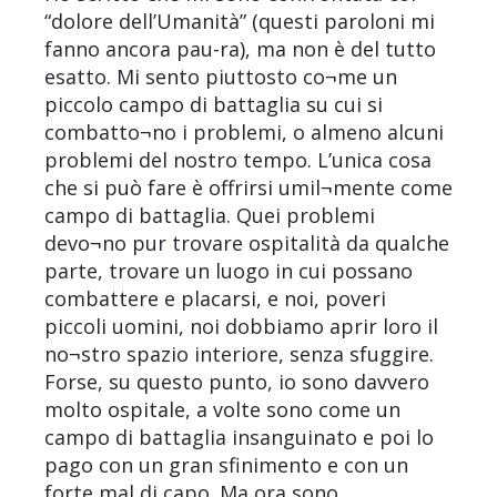
“dolore dell’Umanità” (questi paroloni mi
fanno ancora pau-ra), ma non è del tutto
esatto. Mi sento piuttosto co¬me un
piccolo campo di battaglia su cui si
combatto¬no i problemi, o almeno alcuni
problemi del nostro tempo. L’unica cosa
che si può fare è offrirsi umil¬mente come
campo di battaglia. Quei problemi
devo¬no pur trovare ospitalità da qualche
parte, trovare un luogo in cui possano
combattere e placarsi, e noi, poveri
piccoli uomini, noi dobbiamo aprir loro il
no¬stro spazio interiore, senza sfuggire.
Forse, su questo punto, io sono davvero
molto ospitale, a volte sono come un
campo di battaglia insanguinato e poi lo
pago con un gran sfinimento e con un
forte mal di capo. Ma ora sono