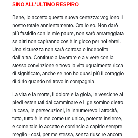
SINO ALL'ULTIMO RESPIRO
Bene, io accetto questa nuova certezza: vogliono il
nostro totale annientamento. Ora lo so. Non darò
più fastidio con le mie paure, non sarò amareggiata
se altri non capiranno cos’è in gioco per noi ebrei.
Una sicurezza non sarà corrosa o indebolita
dall’altra. Continuo a lavorare e a vivere con la
stessa convinzione e trovo la vita ugualmente ricca
di significato, anche se non ho quasi più il coraggio
di dirlo quando mi trovo in compagnia.
La vita e la morte, il dolore e la gioia, le vesciche ai
piedi estenuati dal camminare e il gelsomino dietro
la casa, le persecuzioni, le innumerevoli atrocità,
tutto, tutto è in me come un unico, potente insieme,
e come tale lo accetto e comincio a capirlo sempre
meglio - così, per me stessa, senza riuscire ancora