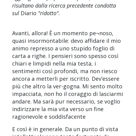
risultano dalla ricerca precedente condotta
sul
Diario
"ridotto".
Avanti, allora! È un momento pe¬noso,
quasi insormontabile: devo affidare il mio
animo represso a uno stupido foglio di
carta a righe. I pensieri sono spesso così
chiari e limpidi nella mia testa, i
sentimenti così profondi, ma non riesco
ancora a metterli per iscritto. Dev’essere
più che altro la ver-gogna. Mi sento molto
impacciata, non ho il coraggio di lasciarmi
andare. Ma sarà pur necessario, se voglio
indirizzare la mia vita verso un fine
ragionevole e soddisfacente
E così è in generale. Da un punto di vista