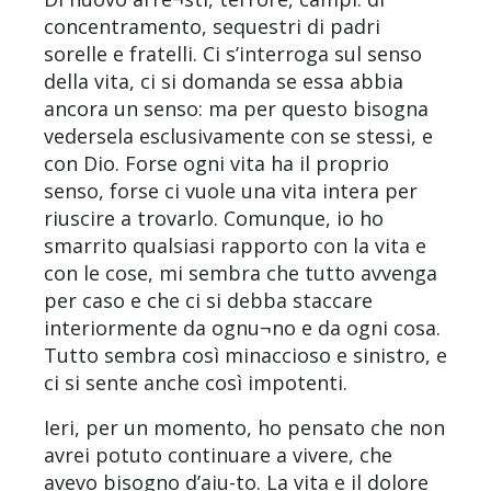
concentramento, sequestri di padri
sorelle e fratelli. Ci s’interroga sul senso
della vita, ci si domanda se essa abbia
ancora un senso: ma per questo bisogna
vedersela esclusivamente con se stessi, e
con Dio. Forse ogni vita ha il proprio
senso, forse ci vuole una vita intera per
riuscire a trovarlo. Comunque, io ho
smarrito qualsiasi rapporto con la vita e
con le cose, mi sembra che tutto avvenga
per caso e che ci si debba staccare
interiormente da ognu¬no e da ogni cosa.
Tutto sembra così minaccioso e sinistro, e
ci si sente anche così impotenti.
Ieri, per un momento, ho pensato che non
avrei potuto continuare a vivere, che
avevo bisogno d’aiu-to. La vita e il dolore