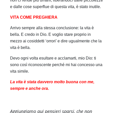
non ci rende più umani, liberandoci dalle piccolezze
e dalle cose superflue di questa vita, è stato inutile.
VITA COME PREGHIERA
Arrivo sempre alla stessa conclusione: la vita è
bella. E credo in Dio. E voglio stare proprio in
mezzo ai cosiddetti ‘orrori’ e dire ugualmente che la
vita è bella.
Devo ogni volta esultare e acclamarti, mio Dio: ti
sono così riconoscente perché mi hai concesso una
vita simile.
La vita è stata davvero molto buona con me,
sempre e anche ora.
Aggiungiamo qui pensieri sparsi, che non