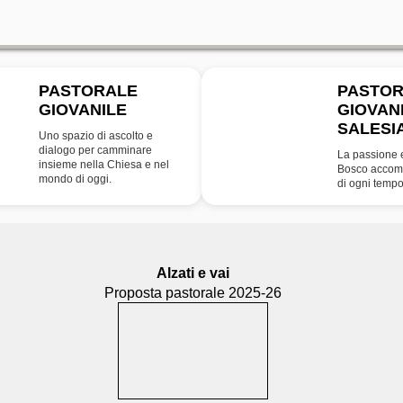
PASTORALE
PASTO
GIOVANILE
GIOVAN
SDB
SALESI
Uno spazio di ascolto e
dialogo per camminare
La passione 
insieme nella Chiesa e nel
Bosco accomp
mondo di oggi.
di ogni tempo
Alzati e vai
Proposta pastorale 2025-26