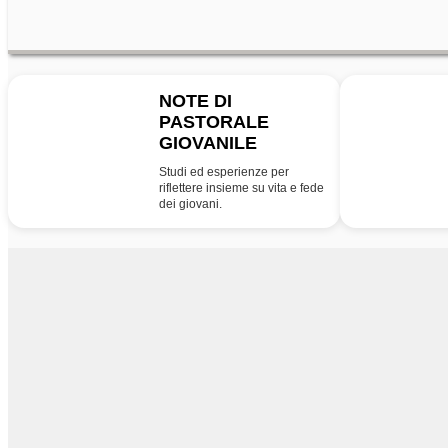
NOTE DI
PASTORALE
NPG
PG
GIOVANILE
Studi ed esperienze per
riflettere insieme su vita e fede
dei giovani.