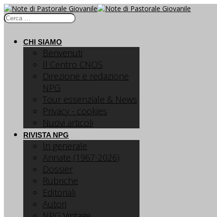
CHI SIAMO
Benvenuti
Il Centro CNOS
Direzione e redazione
NPG
Tour essenziale & News
Privacy - cookies
Nuovi articoli
RIVISTA NPG
In generale
Annate (1967-2026)
Dossier
Rubriche
Editoriali
Autori
NPG Vintage