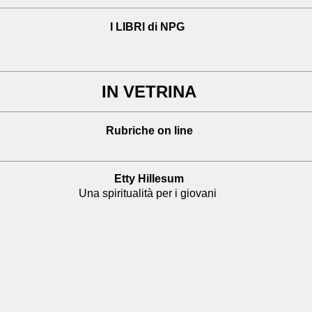
I LIBRI di NPG
IN VETRINA
Rubriche on line
Etty Hillesum
Una spiritualità per i giovani