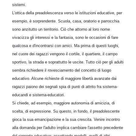
sistemi.
L'ottica della preadolescenza verso le istituzioni educative, per
esempio, è sorprendente. Scuola, casa, oratorio e parrocchia
sono anzitutto un territorio. Ciò che attorno al loro nome
vivacizza gli interessi e la fantasia, sono le occasioni di fare
qualcosa e d'incontrarsi con amici. Ma prima di questi luoghi,
nel cuore dei ragazzi vengono il cortile, il quartiere, il campo
sportivo, la strada e soprattutto le uscite. Tutto ciò per gli adulti
sembra richiedere il rovesciamento del concetto di luogo
educativo. Alcune richieste di maggiore libertà avanzate dai
ragazzi paiono dei segnali spia di punti di attrito fra sistema-
educandi e sistema-educatori.
Si chiede, ad esempio, maggiore autonomia di amicizia, di
scelta, di espressione. Su questo, in fondo, il preadolescente
gioca la sua emancipazione e la sua crescita. Venire incontro
alla domanda per l'adulto implica cambiare l'assetto precedente
del rapporto educativo: accettando modelli, quelli di altri