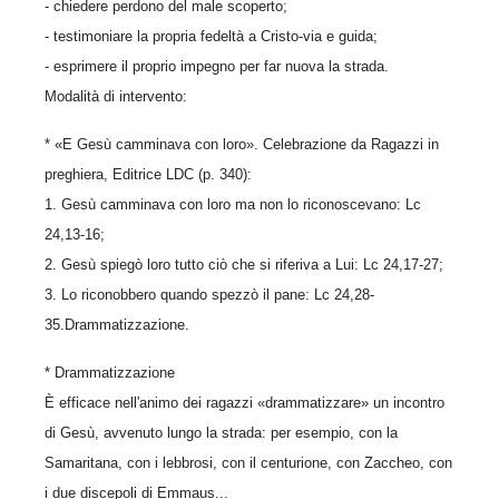
- chiedere perdono del male scoperto;
- testimoniare la propria fedeltà a Cristo-via e guida;
- esprimere il proprio impegno per far nuova la strada.
Modalità di intervento:
* «E Gesù camminava con loro». Celebrazione da Ragazzi in
preghiera, Editrice LDC (p. 340):
1. Gesù camminava con loro ma non lo riconoscevano: Lc
24,13-16;
2. Gesù spiegò loro tutto ciò che si riferiva a Lui: Lc 24,17-27;
3. Lo riconobbero quando spezzò il pane: Lc 24,28-
35.Drammatizzazione.
* Drammatizzazione
È efficace nell'animo dei ragazzi «drammatizzare» un incontro
di Gesù, avvenuto lungo la strada: per esempio, con la
Samaritana, con i lebbrosi, con il centurione, con Zaccheo, con
i due discepoli di Emmaus...