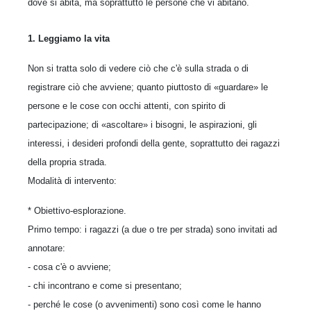
dove si abita, ma soprattutto le persone che vi abitano.
1. Leggiamo la vita
Non si tratta solo di vedere ciò che c'è sulla strada o di
registrare ciò che avviene; quanto piuttosto di «guardare» le
persone e le cose con occhi attenti, con spirito di
partecipazione; di «ascoltare» i bisogni, le aspirazioni, gli
interessi, i desideri profondi della gente, soprattutto dei ragazzi
della propria strada.
Modalità di intervento:
* Obiettivo-esplorazione.
Primo tempo: i ragazzi (a due o tre per strada) sono invitati ad
annotare:
- cosa c'è o avviene;
- chi incontrano e come si presentano;
- perché le cose (o avvenimenti) sono così come le hanno