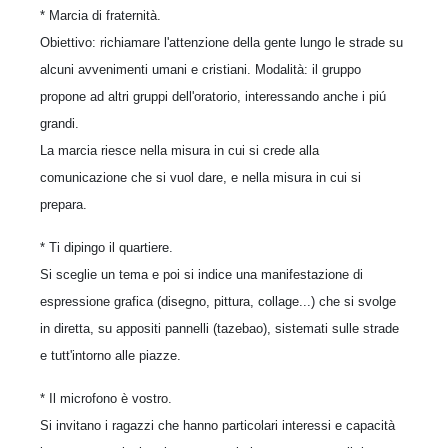
* Marcia di fraternità.
Obiettivo: richiamare l'attenzione della gente lungo le strade su
alcuni avvenimenti umani e cristiani. Modalità: il gruppo
propone ad altri gruppi dell'oratorio, interessando anche i piú
grandi.
La marcia riesce nella misura in cui si crede alla
comunicazione che si vuol dare, e nella misura in cui si
prepara.
* Ti dipingo il quartiere.
Si sceglie un tema e poi si indice una manifestazione di
espressione grafica (disegno, pittura, collage...) che si svolge
in diretta, su appositi pannelli (tazebao), sistemati sulle strade
e tutt'intorno alle piazze.
* Il microfono è vostro.
Si invitano i ragazzi che hanno particolari interessi e capacità