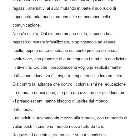
ragazzi, alternativi al suo; mutando in parte il suo ruolo di
superiorità; adattandosi ad uno stile democratico nella
comunicazione.
Non c'è scelta. O il sistema rimane rigido, imponendo al
ragazzo di restare infantilizzato, o spingendolo ad essere
ribelle, oppure cerca di situarsi sul punto preciso della sua
evoluzione, con proposte che ne seguano i ritmi e la condizione
in divenire. Ciò che i preadolescenti vogliono esplicitamente
dall'azione educativa è il rispetto empatico della loro crescita.
Sia contro la latitanza che contro i colonialismi nell'educazione.
La strada è un «segno», sia per i ragazzi che per gli educatori:
- i preadolescenti hanno bisogno di uscire dal mondo
dell'infanzia;
- noi adulti ci troviamo «in mezzo alla strada», con un mondo di
valori posti in crisi e un mondo nuovo tutto da fare.
Ragazzi ed educatori, siamo nelle stesse condizioni.