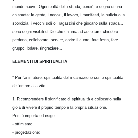
mondo nuovo. Ogni realtà della strada, perciò, è segno di una
chiamata: la gente, i negozi, il lavoro, i manifesti, la pulizia o la
sporcizia, i vecchi soli o i ragazzini che giocano sulla strada...
sono segni visibili di Dio che chiama ad ascoltare, chiedere
perdono, collaborare, servire, aprire il cuore, fare festa, fare
gruppo, lodare, ringraziare...
ELEMENTI DI SPIRITUALITÀ
* Per l'animatore: spiritualità dell'incarnazione come spiritualità
dell'amore alla vita.
1. Ricomprendere il significato di spiritualità e collocarlo nella
gioia di vivere il proprio tempo e la propria situazione.
Perciò importa ed esige:
- ottimismo;
- progettazione;