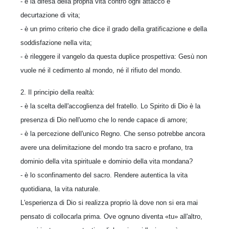
- è la difesa della propria vita contro ogni attacco e
decurtazione di vita;
- è un primo criterio che dice il grado della gratificazione e della
soddisfazione nella vita;
- è rileggere il vangelo da questa duplice prospettiva: Gesù non
vuole né il cedimento al mondo, né il rifiuto del mondo.
2. Il principio della realtà:
- è la scelta dell'accoglienza del fratello. Lo Spirito di Dio è la
presenza di Dio nell'uomo che lo rende capace di amore;
- è la percezione dell'unico Regno. Che senso potrebbe ancora
avere una delimitazione del mondo tra sacro e profano, tra
dominio della vita spirituale e dominio della vita mondana?
- è lo sconfinamento del sacro. Rendere autentica la vita
quotidiana, la vita naturale.
L'esperienza di Dio si realizza proprio là dove non si era mai
pensato di collocarla prima. Ove ognuno diventa «tu» all'altro,