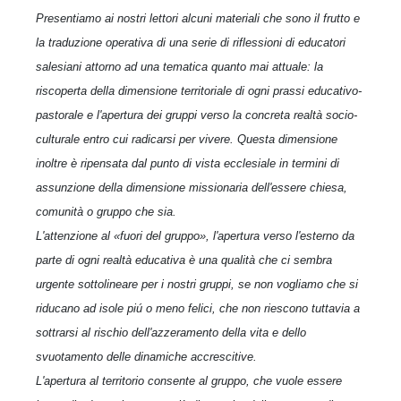
Presentiamo ai nostri lettori alcuni materiali che sono il frutto e
la traduzione operativa di una serie di riflessioni di educatori
salesiani attorno ad una tematica quanto mai attuale: la
riscoperta della dimensione territoriale di ogni prassi educativo-
pastorale e l'apertura dei gruppi verso la concreta realtà socio-
culturale entro cui radicarsi per vivere. Questa dimensione
inoltre è ripensata dal punto di vista ecclesiale in termini di
assunzione della dimensione missionaria dell'essere chiesa,
comunità o gruppo che sia.
L'attenzione al «fuori del gruppo», l'apertura verso l'esterno da
parte di ogni realtà educativa è una qualità che ci sembra
urgente sottolineare per i nostri gruppi, se non vogliamo che si
riducano ad isole piú o meno felici, che non riescono tuttavia a
sottrarsi al rischio dell'azzeramento della vita e dello
svuotamento delle dinamiche accrescitive.
L'apertura al territorio consente al gruppo, che vuole essere