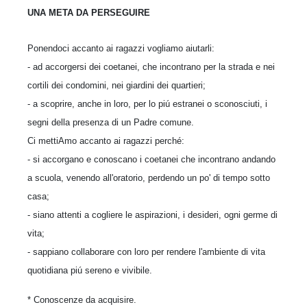
UNA META DA PERSEGUIRE
Ponendoci accanto ai ragazzi vogliamo aiutarli:
- ad accorgersi dei coetanei, che incontrano per la strada e nei
cortili dei condomini, nei giardini dei quartieri;
- a scoprire, anche in loro, per lo piú estranei o sconosciuti, i
segni della presenza di un Padre comune.
Ci mettiAmo accanto ai ragazzi perché:
- si accorgano e conoscano i coetanei che incontrano andando
a scuola, venendo all'oratorio, perdendo un po' di tempo sotto
casa;
- siano attenti a cogliere le aspirazioni, i desideri, ogni germe di
vita;
- sappiano collaborare con loro per rendere l'ambiente di vita
quotidiana piú sereno e vivibile.
* Conoscenze da acquisire.