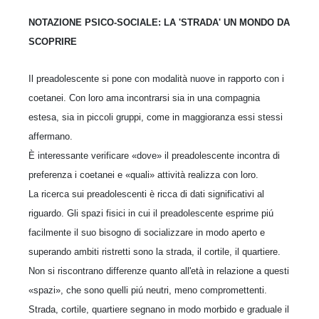
NOTAZIONE PSICO-SOCIALE: LA 'STRADA' UN MONDO DA
SCOPRIRE
Il preadolescente si pone con modalità nuove in rapporto con i
coetanei. Con loro ama incontrarsi sia in una compagnia
estesa, sia in piccoli gruppi, come in maggioranza essi stessi
affermano.
È interessante verificare «dove» il preadolescente incontra di
preferenza i coetanei e «quali» attività realizza con loro.
La ricerca sui preadolescenti è ricca di dati significativi al
riguardo. Gli spazi fisici in cui il preadolescente esprime piú
facilmente il suo bisogno di socializzare in modo aperto e
superando ambiti ristretti sono la strada, il cortile, il quartiere.
Non si riscontrano differenze quanto all'età in relazione a questi
«spazi», che sono quelli piú neutri, meno compromettenti.
Strada, cortile, quartiere segnano in modo morbido e graduale il