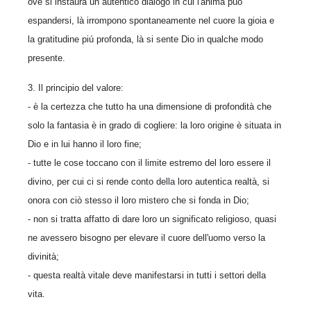
ove si instaura un autentico dialogo in cui l'anima può
espandersi, là irrompono spontaneamente nel cuore la gioia e
la gratitudine piú profonda, là si sente Dio in qualche modo
presente.
3. Il principio del valore:
- è la certezza che tutto ha una dimensione di profondità che
solo la fantasia è in grado di cogliere: la loro origine è situata in
Dio e in lui hanno il loro fine;
- tutte le cose toccano con il limite estremo del loro essere il
divino, per cui ci si rende conto della loro autentica realtà, si
onora con ciò stesso il loro mistero che si fonda in Dio;
- non si tratta affatto di dare loro un significato religioso, quasi
ne avessero bisogno per elevare il cuore dell'uomo verso la
divinità;
- questa realtà vitale deve manifestarsi in tutti i settori della
vita.