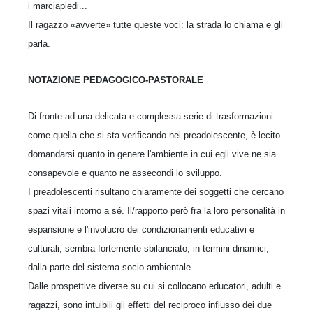
i marciapiedi...
Il ragazzo «avverte» tutte queste voci: la strada lo chiama e gli
parla.
NOTAZIONE PEDAGOGICO-PASTORALE
Di fronte ad una delicata e complessa serie di trasformazioni
come quella che si sta verificando nel preadolescente, è lecito
domandarsi quanto in genere l'ambiente in cui egli vive ne sia
consapevole e quanto ne assecondi lo sviluppo.
I preadolescenti risultano chiaramente dei soggetti che cercano
spazi vitali intorno a sé. Il/rapporto però fra la loro personalità in
espansione e l'involucro dei condizionamenti educativi e
culturali, sembra fortemente sbilanciato, in termini dinamici,
dalla parte del sistema socio-ambientale.
Dalle prospettive diverse su cui si collocano educatori, adulti e
ragazzi, sono intuibili gli effetti del reciproco influsso dei due