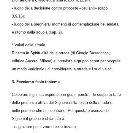
Dio, amore a Cristo eucaristia (capp. 9,11,14);
- luogo della decisione contro proposte «devianti» (capp.
3,9,16);
- luogo della preghiera: momenti di contemplazione nell'andata
e ritorno dalla scuola (cap. 2).
* Valori della strada.
Ricerca in Spiritualità della strada (di Giorgio Basadonna;
editrice Ancora, Milano) e intervista a gruppo scout per scoprire
un modo «originale» di considerare la strada e i suoi valori.
3. Facciamo festa insieme
Celebrare significa esprimere in gesti, parole... le scoperte fatte
della presenza attiva del Signore nella realtà della strada e
nelle persone che si incontrano. Per questa presenza del
Signore il gruppo è chiamato a:
- ringraziare per il vero e bello trovato;