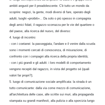
ambiti angusti per il preadolescente. C'è tutto un mondo da
scoprire: negozi, la gente, modi diversi di fare, operato degli
adulti, luoghi «proibiti»... Da solo o piú spesso in compagnia
degli amici fidati, il ragazzo scorrazza per le vie del quartiere o
del paese, alla ricerca del nuovo, del diverso:
4. luogo di incontro:
- con i coetanei: la passeggiata, l'andare e il venire dalla scuola
sono i momenti cercati di conoscenza, di misurazione, di
confronto con i compagni alla ricerca della propria identità;
- con i piú grandi e gli adulti: i loro modelli di comportamento
vengono recepiti dal ragazzo, in vista del progetto sé (quali
valori far propri?);
5. luogo di comunicazione sociale amplificata: la strada è un
tutto comunicante: dalla via come mezzo di comunicazione,
all'architettura delle case, alle scritte sui muri, alla propaganda
stampata su grandi manifesti, alla pulizia o alla sporcizia lungo