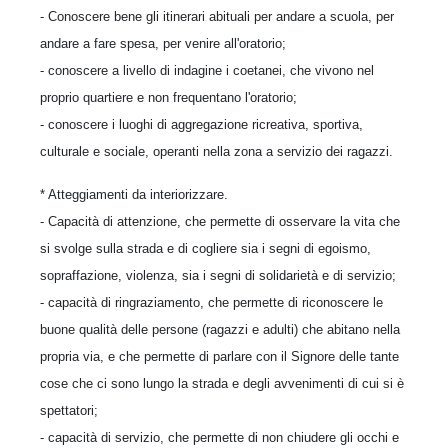
- Conoscere bene gli itinerari abituali per andare a scuola, per
andare a fare spesa, per venire all'oratorio;
- conoscere a livello di indagine i coetanei, che vivono nel
proprio quartiere e non frequentano l'oratorio;
- conoscere i luoghi di aggregazione ricreativa, sportiva,
culturale e sociale, operanti nella zona a servizio dei ragazzi.
* Atteggiamenti da interiorizzare.
- Capacità di attenzione, che permette di osservare la vita che
si svolge sulla strada e di cogliere sia i segni di egoismo,
sopraffazione, violenza, sia i segni di solidarietà e di servizio;
- capacità di ringraziamento, che permette di riconoscere le
buone qualità delle persone (ragazzi e adulti) che abitano nella
propria via, e che permette di parlare con il Signore delle tante
cose che ci sono lungo la strada e degli avvenimenti di cui si è
spettatori;
- capacità di servizio, che permette di non chiudere gli occhi e