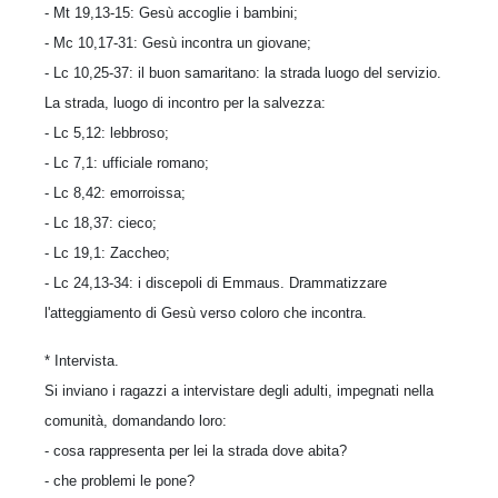
- Mt 19,13-15: Gesù accoglie i bambini;
- Mc 10,17-31: Gesù incontra un giovane;
- Lc 10,25-37: il buon samaritano: la strada luogo del servizio.
La strada, luogo di incontro per la salvezza:
- Lc 5,12: lebbroso;
- Lc 7,1: ufficiale romano;
- Lc 8,42: emorroissa;
- Lc 18,37: cieco;
- Lc 19,1: Zaccheo;
- Lc 24,13-34: i discepoli di Emmaus. Drammatizzare
l'atteggiamento di Gesù verso coloro che incontra.
* Intervista.
Si inviano i ragazzi a intervistare degli adulti, impegnati nella
comunità, domandando loro:
- cosa rappresenta per lei la strada dove abita?
- che problemi le pone?