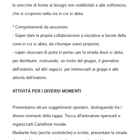
le orecchie di fronte ai bisogni non soddisfatti e alle sofferenze,
che si scoprono nella via in cui si abita.
* Comportamenti da assumere.
- Saper dare la propria collaborazione a iniziative a favore della
zona in cui si abita, da chiunque siano proposte;
- saper «bussare di porta in porta» per la strada dove si abita,
per distribuire, motivando, un invito del gruppo, il giornalino
dell'oratorio, ad altri ragazzi, per interessarli ai gruppi e alle
attività dell'oratorio.
ATTIVITÀ PER I DIVERSI MOMENTI
Presentiamo alcuni suggerimenti operativi, distinguendo fra i
diversi momenti della tappa. Tocca all'animatore ripensarli e
organizzarli.Cartellone murale.
Mediante foto (anche simboliche) e scritte, presentare la strada