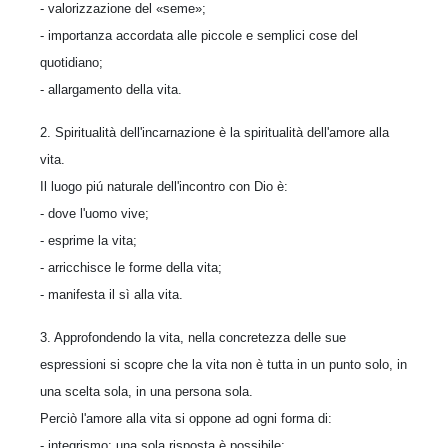
- valorizzazione del «seme»;
- importanza accordata alle piccole e semplici cose del
quotidiano;
- allargamento della vita.
2. Spiritualità dell'incarnazione è la spiritualità dell'amore alla
vita.
Il luogo piú naturale dell'incontro con Dio è:
- dove l'uomo vive;
- esprime la vita;
- arricchisce le forme della vita;
- manifesta il sì alla vita.
3. Approfondendo la vita, nella concretezza delle sue
espressioni si scopre che la vita non è tutta in un punto solo, in
una scelta sola, in una persona sola.
Perciò l'amore alla vita si oppone ad ogni forma di:
- integrismo: una sola risposta è possibile;