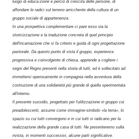
luogo di educa-zione e perciò di crescita delle persone, di
affondare le radici sul terreno arricchente della cultura di un
gruppo sociale di appartenenza.
In una prospettiva complementare ci pare esso sia la
storicizzazione e la traduzione concreta di quel principio
dell'incarnazione che si fa criterio e guida di ogni progettazione
pastorale. Da questo punto di vista il gruppo, esperienza
progressiva e coinvolgente di chiesa, apprende a cogliere i
segni del Regno presenti nella storia di tutti, ed è sollecitato ad
immettersi operosamente in compagnia nella avventura della
costruzione di una solidarietà piú grande di quella sperimentata
all'interno.
Il presente sussidio, progettato per l'utilizzazione in gruppo coi
preadolescenti, assume come immagine-simbolo «la terra», lo
spazio su cui tutti convergono e in cui tutti si radicano per la
realizzazione della grande casa di tutti. Ne presenteremo sulla
rivista, in momenti successivi, alcune parti significative.