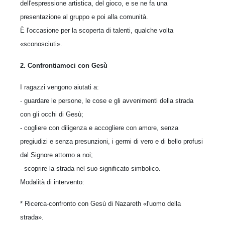
dell'espressione artistica, del gioco, e se ne fa una
presentazione al gruppo e poi alla comunità.
È l'occasione per la scoperta di talenti, qualche volta
«sconosciuti».
2. Confrontiamoci con Gesù
I ragazzi vengono aiutati a:
- guardare le persone, le cose e gli avvenimenti della strada
con gli occhi di Gesù;
- cogliere con diligenza e accogliere con amore, senza
pregiudizi e senza presunzioni, i germi di vero e di bello profusi
dal Signore attorno a noi;
- scoprire la strada nel suo significato simbolico.
Modalità di intervento:
* Ricerca-confronto con Gesù di Nazareth «l'uomo della
strada».