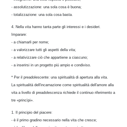
- assolutizzazione: una sola cosa è buona;
- totalizzazione: una sola cosa basta.
4. Nella vita hanno tanta parte gli interessi e i desideri.
Imparare:
- a chiamarli per nome;
- a valorizzare tutti gli aspetti della vita;
- a relativizzare ciò che appartiene a ciascuno;
- a inserirsi in un progetto piú ampio e condiviso.
* Per il preadolescente: una spiritualità di apertura alla vita.
La spiritualità dell'incarnazione come spiritualità dell'amore alla
vita a livello di preadolescenza richiede il continuo riferimento a
tre «princìpi».
1. Il principio del piacere:
- è il primo gradino necessario nella vita che cresce;