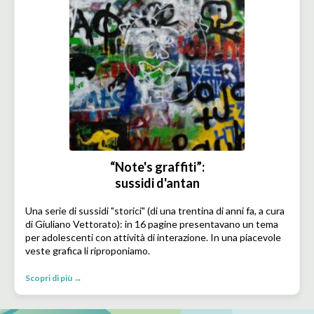
“Note's graffiti”:
sussidi d'antan
Una serie di sussidi "storici" (di una trentina di anni fa, a cura
di Giuliano Vettorato): in 16 pagine presentavano un tema
per adolescenti con attività di interazione. In una piacevole
veste grafica li riproponiamo.
Scopri di più →