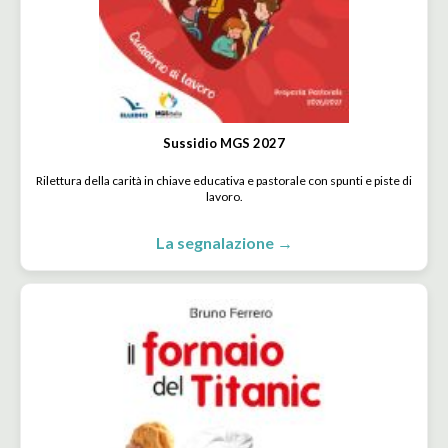
Sussidio MGS 2027
Rilettura della carità in chiave educativa e pastorale con spunti e piste di
lavoro.
La segnalazione →