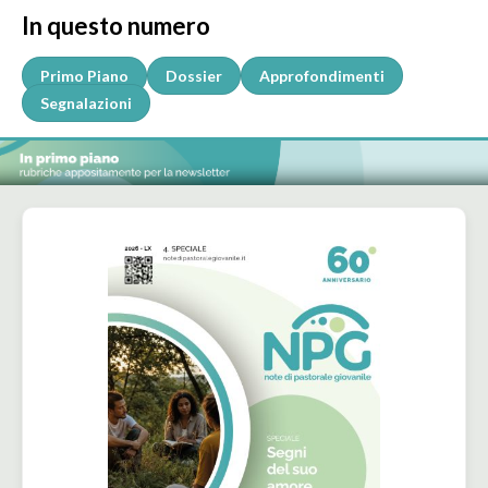
In questo numero
Primo Piano
Dossier
Approfondimenti
Segnalazioni