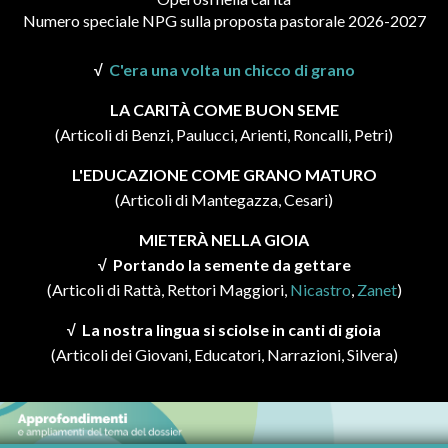
Numero speciale NPG sulla proposta pastorale 2026-2027
√
C'era una volta un chicco di grano
LA CARITÀ COME BUON SEME
(Articoli di Benzi, Paulucci, Arienti, Roncalli, Petri)
L'EDUCAZIONE COME GRANO MATURO
(Articoli di Mantegazza, Cesari)
MIETERÀ NELLA GIOIA
√ Portando la semente da gettare
(Articoli di Rattà, Rettori Maggiori,
Nicastro
,
Zanet
)
√ La nostra lingua si sciolse in canti di gioia
(Articoli dei Giovani, Educatori, Narrazioni, Silvera)