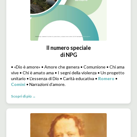
Il numero speciale
di NPG
• «Dio è amore» • Amore che genera • Comunione • Chi ama
vive • Chi è amato ama • I segni della violenza • Un progetto
unitario • L'essenza di Dio • Carità educativa •
Romero
•
Comini
• Narrazioni d’amore.
Scopri di più →