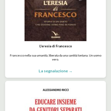
L'eresia di Francesco
Francesco nella sua umanità, liberata da una santità lontana. Un uomo
vero.
La segnalazione →