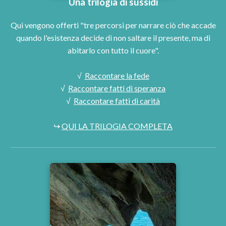
Una trilogia di sussidi
Qui vengono offerti "tre percorsi per narrare ciò che accade
quando l'esistenza decide di non saltare il presente, ma di
abitarlo con tutto il cuore".
√
Raccontare la fede
√
Raccontare fatti di speranza
√
Raccontare fatti di carità
↪
QUI LA TRILOGIA COMPLETA