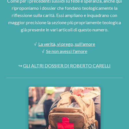
Come per i precedenti sussidi su fede e speranza, anche qui
riproponiamo i dossier che fondano teologicamente la
riflessione sulla carità. Essi ampliano e inquadrano con
maggior precisione la sezione più propriamente teologica
già presente in vari articoli di questo numero.
√
La verità, vi prego, sull'amore
√
Se non avessi l'amore
↪
GLI ALTRI DOSSIER DI ROBERTO CARELLI