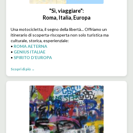
"Sì, viaggiare":
Roma, Italia, Europa
Una motocicletta, il segno della libertà... Offriamo un
itinerario di scoperta-riscoperta non solo turistica ma
culturale, storica, esperienziale:
•
ROMA AETERNA
•
GENIUS ITALIAE
•
SPIRITO D’EUROPA
Scopri di più →