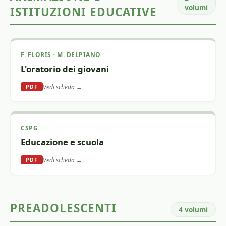
volumi
ISTITUZIONI EDUCATIVE
F. FLORIS - M. DELPIANO
L'oratorio dei giovani
Vedi scheda →
PDF
CSPG
Educazione e scuola
Vedi scheda →
PDF
PREADOLESCENTI
4 volumi