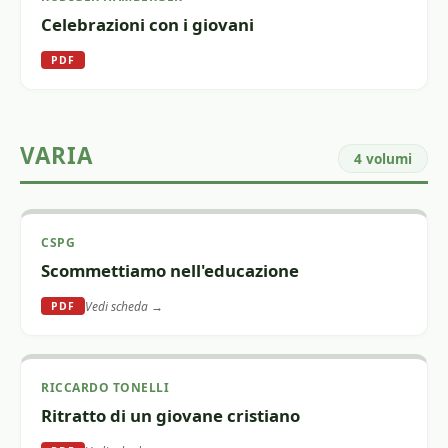
Celebrazioni con i giovani
PDF
VARIA
4 volumi
CSPG
Scommettiamo nell'educazione
Vedi scheda →
PDF
RICCARDO TONELLI
Ritratto di un giovane cristiano