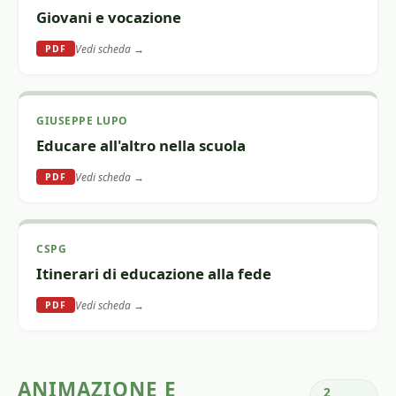
Giovani e vocazione
Vedi scheda →
PDF
GIUSEPPE LUPO
Educare all'altro nella scuola
Vedi scheda →
PDF
CSPG
Itinerari di educazione alla fede
Vedi scheda →
PDF
ANIMAZIONE E
2