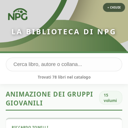
× CHIUDI
LA BIBLIOTECA DI NPG
Trovati 78 libri nel catalogo
ANIMAZIONE DEI GRUPPI
15
volumi
GIOVANILI
RICCARDO TONELLI