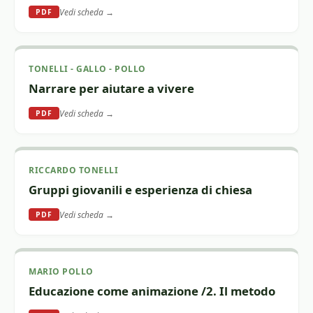
Vedi scheda →
PDF
TONELLI - GALLO - POLLO
Narrare per aiutare a vivere
Vedi scheda →
PDF
RICCARDO TONELLI
Gruppi giovanili e esperienza di chiesa
Vedi scheda →
PDF
MARIO POLLO
Educazione come animazione /2. Il metodo