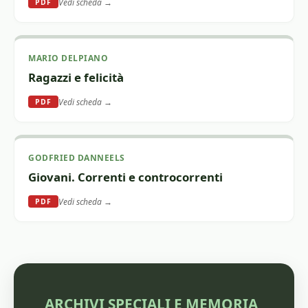
Vedi scheda →
PDF
MARIO DELPIANO
Ragazzi e felicità
Vedi scheda →
PDF
GODFRIED DANNEELS
Giovani. Correnti e controcorrenti
Vedi scheda →
PDF
ARCHIVI SPECIALI E MEMORIA