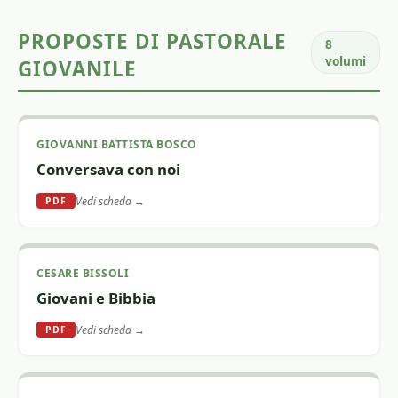
PROPOSTE DI PASTORALE
8
volumi
GIOVANILE
GIOVANNI BATTISTA BOSCO
Conversava con noi
Vedi scheda →
PDF
CESARE BISSOLI
Giovani e Bibbia
Vedi scheda →
PDF