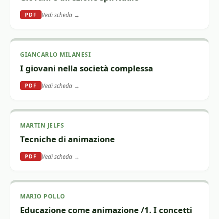
Vedi scheda →
PDF
GIANCARLO MILANESI
I giovani nella società complessa
Vedi scheda →
PDF
MARTIN JELFS
Tecniche di animazione
Vedi scheda →
PDF
MARIO POLLO
Educazione come animazione /1. I concetti