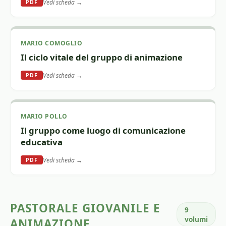
Vedi scheda →
PDF
MARIO COMOGLIO
Il ciclo vitale del gruppo di animazione
Vedi scheda →
PDF
MARIO POLLO
Il gruppo come luogo di comunicazione
educativa
Vedi scheda →
PDF
PASTORALE GIOVANILE E
9
volumi
ANIMAZIONE