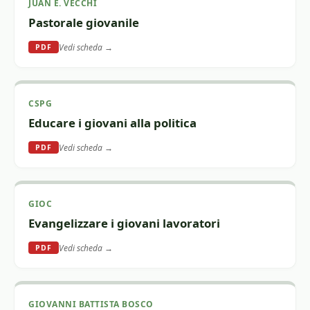
JUAN E. VECCHI
Pastorale giovanile
Vedi scheda →
PDF
CSPG
Educare i giovani alla politica
Vedi scheda →
PDF
GIOC
Evangelizzare i giovani lavoratori
Vedi scheda →
PDF
GIOVANNI BATTISTA BOSCO