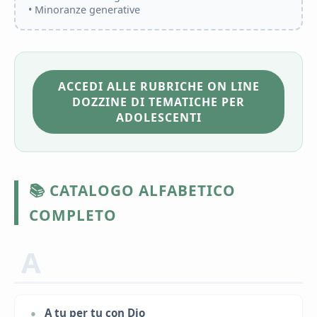
• Minoranze generative
ACCEDI ALLE RUBRICHE ON LINE
DOZZINE DI TEMATICHE PER
ADOLESCENTI
📚 CATALOGO ALFABETICO
COMPLETO
A
A tu per tu con Dio