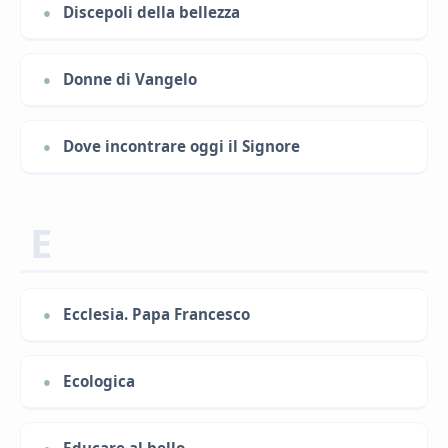
Discepoli della bellezza
Donne di Vangelo
Dove incontrare oggi il Signore
E
Ecclesia. Papa Francesco
Ecologica
Educare al bello