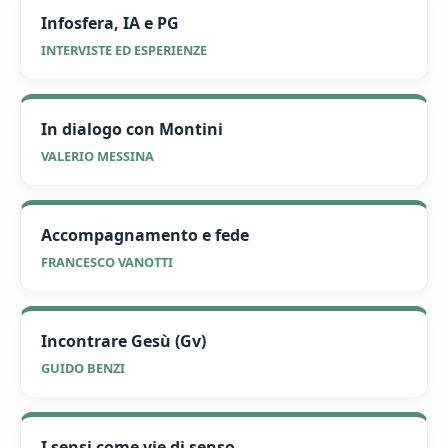
Infosfera, IA e PG
INTERVISTE ED ESPERIENZE
In dialogo con Montini
VALERIO MESSINA
Accompagnamento e fede
FRANCESCO VANOTTI
Incontrare Gesù (Gv)
GUIDO BENZI
I sensi come vie di senso