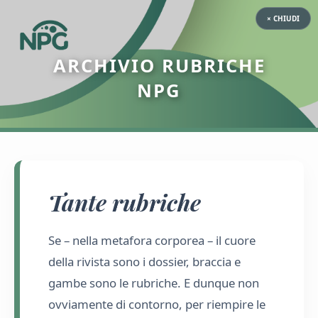
× CHIUDI
ARCHIVIO RUBRICHE
NPG
Tante rubriche
Se – nella metafora corporea – il cuore
della rivista sono i dossier, braccia e
gambe sono le rubriche. E dunque non
ovviamente di contorno, per riempire le