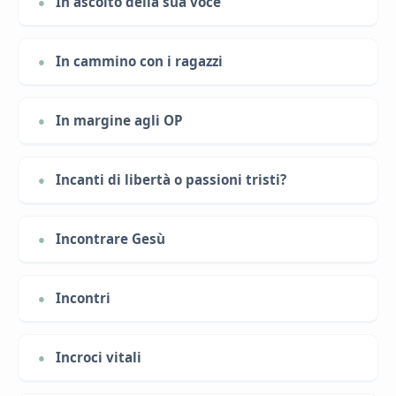
In ascolto della sua voce
In cammino con i ragazzi
In margine agli OP
Incanti di libertà o passioni tristi?
Incontrare Gesù
Incontri
Incroci vitali