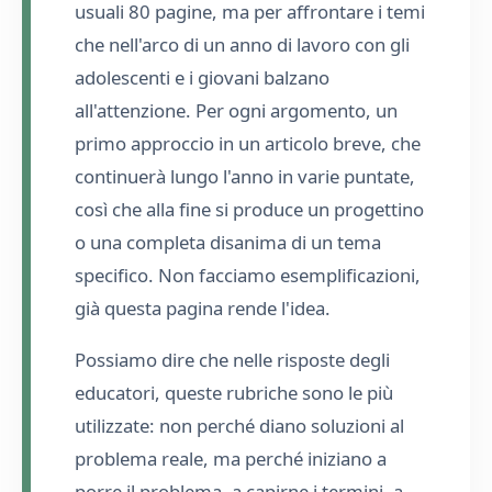
usuali 80 pagine, ma per affrontare i temi
che nell'arco di un anno di lavoro con gli
adolescenti e i giovani balzano
all'attenzione. Per ogni argomento, un
primo approccio in un articolo breve, che
continuerà lungo l'anno in varie puntate,
così che alla fine si produce un progettino
o una completa disanima di un tema
specifico. Non facciamo esemplificazioni,
già questa pagina rende l'idea.
Possiamo dire che nelle risposte degli
educatori, queste rubriche sono le più
utilizzate: non perché diano soluzioni al
problema reale, ma perché iniziano a
porre il problema, a capirne i termini, a