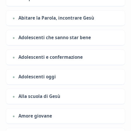
Abitare la Parola, incontrare Gesù
Adolescenti che sanno star bene
Adolescenti e confermazione
Adolescenti oggi
Alla scuola di Gesù
Amore giovane