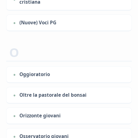
cristiana
(Nuove) Voci PG
O
Oggioratorio
Oltre la pastorale del bonsai
Orizzonte giovani
Osservatorio giovani