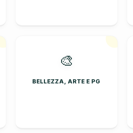
🎨
BELLEZZA, ARTE E PG