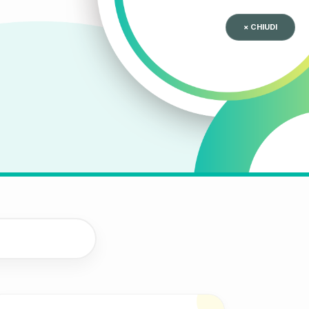
× CHIUDI