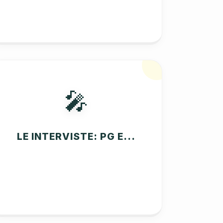
🎤
LE INTERVISTE: PG E...