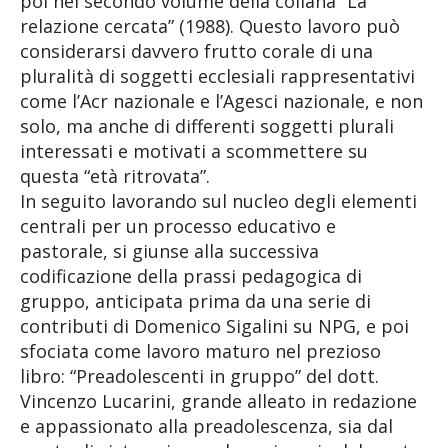
poi nel secondo volume della collana “La
relazione cercata” (1988). Questo lavoro può
considerarsi davvero frutto corale di una
pluralità di soggetti ecclesiali rappresentativi
come l’Acr nazionale e l’Agesci nazionale, e non
solo, ma anche di differenti soggetti plurali
interessati e motivati a scommettere su
questa “età ritrovata”.
In seguito lavorando sul nucleo degli elementi
centrali per un processo educativo e
pastorale, si giunse alla successiva
codificazione della prassi pedagogica di
gruppo, anticipata prima da una serie di
contributi di Domenico Sigalini su NPG, e poi
sfociata come lavoro maturo nel prezioso
libro: “Preadolescenti in gruppo” del dott.
Vincenzo Lucarini, grande alleato in redazione
e appassionato alla preadolescenza, sia dal