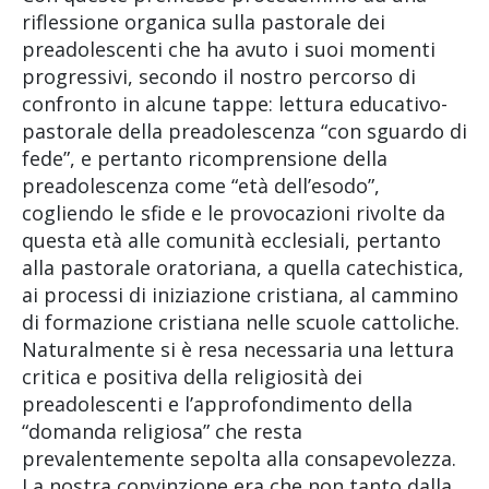
riflessione organica sulla pastorale dei
preadolescenti che ha avuto i suoi momenti
progressivi, secondo il nostro percorso di
confronto in alcune tappe: lettura educativo-
pastorale della preadolescenza “con sguardo di
fede”, e pertanto ricomprensione della
preadolescenza come “età dell’esodo”,
cogliendo le sfide e le provocazioni rivolte da
questa età alle comunità ecclesiali, pertanto
alla pastorale oratoriana, a quella catechistica,
ai processi di iniziazione cristiana, al cammino
di formazione cristiana nelle scuole cattoliche.
Naturalmente si è resa necessaria una lettura
critica e positiva della religiosità dei
preadolescenti e l’approfondimento della
“domanda religiosa” che resta
prevalentemente sepolta alla consapevolezza.
La nostra convinzione era che non tanto dalla