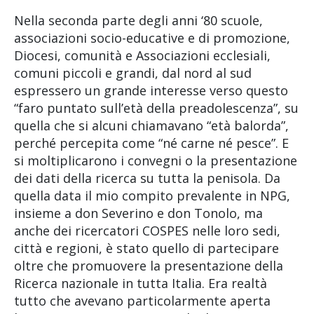
Nella seconda parte degli anni ‘80 scuole,
associazioni socio-educative e di promozione,
Diocesi, comunità e Associazioni ecclesiali,
comuni piccoli e grandi, dal nord al sud
espressero un grande interesse verso questo
“faro puntato sull’età della preadolescenza”, su
quella che si alcuni chiamavano “età balorda”,
perché percepita come “né carne né pesce”. E
si moltiplicarono i convegni o la presentazione
dei dati della ricerca su tutta la penisola. Da
quella data il mio compito prevalente in NPG,
insieme a don Severino e don Tonolo, ma
anche dei ricercatori COSPES nelle loro sedi,
città e regioni, è stato quello di partecipare
oltre che promuovere la presentazione della
Ricerca nazionale in tutta Italia. Era realtà
tutto che avevano particolarmente aperta