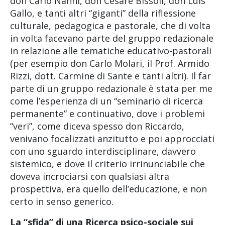
don Carlo Nanni, don Cesare Bissoli, don Luis
Gallo, e tanti altri “giganti” della riflessione
culturale, pedagogica e pastorale, che di volta
in volta facevano parte del gruppo redazionale
in relazione alle tematiche educativo-pastorali
(per esempio don Carlo Molari, il Prof. Armido
Rizzi, dott. Carmine di Sante e tanti altri). Il far
parte di un gruppo redazionale è stata per me
come l’esperienza di un “seminario di ricerca
permanente” e continuativo, dove i problemi
“veri”, come diceva spesso don Riccardo,
venivano focalizzati anzitutto e poi approcciati
con uno sguardo interdisciplinare, davvero
sistemico, e dove il criterio irrinunciabile che
doveva incrociarsi con qualsiasi altra
prospettiva, era quello dell’educazione, e non
certo in senso generico.
La “sfida” di una Ricerca psico-sociale sui