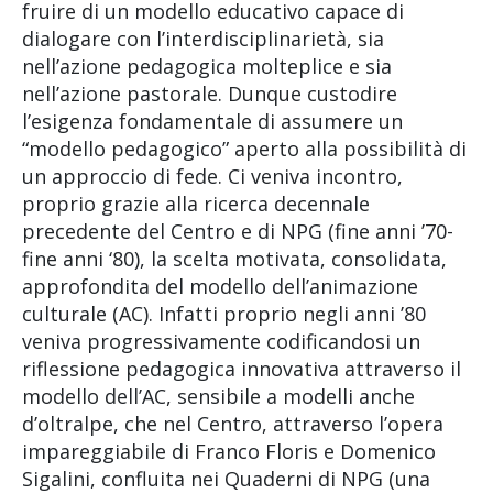
fruire di un modello educativo capace di
dialogare con l’interdisciplinarietà, sia
nell’azione pedagogica molteplice e sia
nell’azione pastorale. Dunque custodire
l’esigenza fondamentale di assumere un
“modello pedagogico” aperto alla possibilità di
un approccio di fede. Ci veniva incontro,
proprio grazie alla ricerca decennale
precedente del Centro e di NPG (fine anni ’70-
fine anni ‘80), la scelta motivata, consolidata,
approfondita del modello dell’animazione
culturale (AC). Infatti proprio negli anni ’80
veniva progressivamente codificandosi un
riflessione pedagogica innovativa attraverso il
modello dell’AC, sensibile a modelli anche
d’oltralpe, che nel Centro, attraverso l’opera
impareggiabile di Franco Floris e Domenico
Sigalini, confluita nei Quaderni di NPG (una