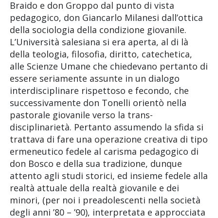
Braido e don Groppo dal punto di vista
pedagogico, don Giancarlo Milanesi dall’ottica
della sociologia della condizione giovanile.
L’Università salesiana si era aperta, al di là
della teologia, filosofia, diritto, catechetica,
alle Scienze Umane che chiedevano pertanto di
essere seriamente assunte in un dialogo
interdisciplinare rispettoso e fecondo, che
successivamente don Tonelli orientò nella
pastorale giovanile verso la trans-
disciplinarietà. Pertanto assumendo la sfida si
trattava di fare una operazione creativa di tipo
ermeneutico fedele al carisma pedagogico di
don Bosco e della sua tradizione, dunque
attento agli studi storici, ed insieme fedele alla
realtà attuale della realtà giovanile e dei
minori, (per noi i preadolescenti nella società
degli anni ’80 – ’90), interpretata e approcciata