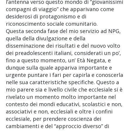
l’antenna verso questo mondo di “giovanissimi
compagni di viaggio” che apparivano come
desiderosi di protagonismo e di
riconoscimento sociale comunitario.
Questa seconda fase del mio servizio ad NPG,
quella della divulgazione e della
disseminazione dei risultati e del nuovo volto
dei preadolescenti italiani, considerati un po’,
fino a questo momento, un’ Età Negata, e
dunque sulla quale appariva importante e
urgente puntare i fari per capirla e conoscerla
nelle sua caratteristiche specifiche. Questo a
mio parere sia e livello civile che ecclesiale si è
rivelato un momento molto importante nel
contesto dei mondi educativi, scolastici e non,
associativi e non, ecclesiali e oltre i confini
ecclesiale, per prendere coscienza dei
cambiamenti e del “approccio diverso” di