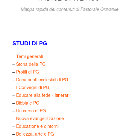
Mappa rapida dei contenuti di Pastorale Giovanile
STUDI DI PG
–
Temi generali
–
Storia della PG
–
Profili di PG
–
Documenti ecclesiali di PG
–
I Convegni di PG
–
Educare alla fede - Itinerari
–
Bibbia e PG
–
Un corso di PG
–
Nuova evangelizzazione
–
Educazione e dintorni
–
Bellezza, arte e PG