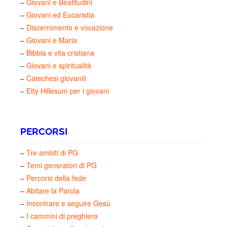
–
Giovani e Beatitudini
–
Giovani ed Eucaristia
–
Discernimento e vocazione
–
Giovani e Maria
–
Bibbia e vita cristiana
–
Giovani e spiritualità
–
Catechesi giovanili
–
Etty Hillesum per i giovani
PERCORSI
–
Tre ambiti di PG
–
Temi generatori di PG
–
Percorsi della fede
–
Abitare la Parola
–
Incontrare e seguire Gesù
–
I cammini di preghiera