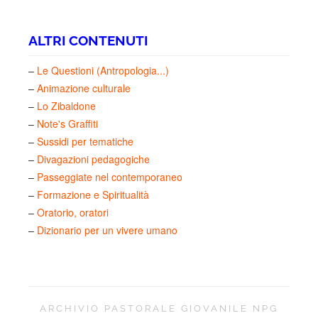
ALTRI CONTENUTI
–
Le Questioni (Antropologia...)
–
Animazione culturale
–
Lo Zibaldone
–
Note's Graffiti
–
Sussidi per tematiche
–
Divagazioni pedagogiche
–
Passeggiate nel contemporaneo
–
Formazione e Spiritualità
–
Oratorio, oratori
–
Dizionario per un vivere umano
ARCHIVIO PASTORALE GIOVANILE NPG