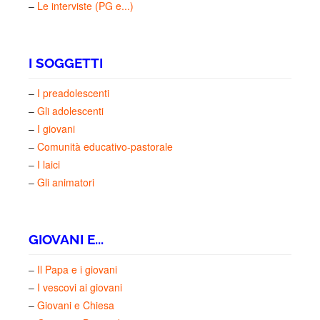
–
Le interviste (PG e...)
I SOGGETTI
–
I preadolescenti
–
Gli adolescenti
–
I giovani
–
Comunità educativo-pastorale
–
I laici
–
Gli animatori
GIOVANI E...
–
Il Papa e i giovani
–
I vescovi ai giovani
–
Giovani e Chiesa