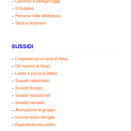
–
Cammini e pellegrinaggi
–
Il Giubileo
–
Percorsi nella letteratura
–
Santi e testimoni
SUSSIDI
–
L'esperienza umana di Gesù
–
Gli incontri di Gesù
–
Lectio e percorsi biblici
–
Sussidi catechistici
–
Sussidi liturgici
–
Sussidi vocazionali
–
Sussidi narrativi
–
Animazione di gruppo
–
Incontri estivi famiglie
–
Esperienze educative