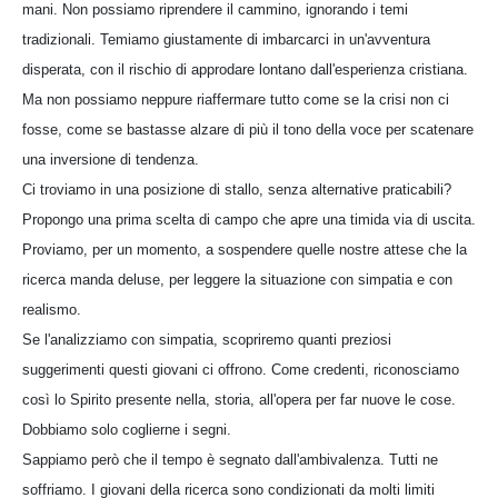
mani. Non possiamo riprendere il cammino, ignorando i temi
tradizionali. Temiamo giustamente di imbarcarci in un'avventura
disperata, con il rischio di approdare lontano dall'esperienza cristiana.
Ma non possiamo neppure riaffermare tutto come se la crisi non ci
fosse, come se bastasse alzare di più il tono della voce per scatenare
una inversione di tendenza.
Ci troviamo in una posizione di stallo, senza alternative praticabili?
Propongo una prima scelta di campo che apre una timida via di uscita.
Proviamo, per un momento, a sospendere quelle nostre attese che la
ricerca manda deluse, per leggere la situazione con simpatia e con
realismo.
Se l'analizziamo con simpatia, scopriremo quanti preziosi
suggerimenti questi giovani ci offrono. Come credenti, riconosciamo
così lo Spirito presente nella, storia, all'opera per far nuove le cose.
Dobbiamo solo coglierne i segni.
Sappiamo però che il tempo è segnato dall'ambivalenza. Tutti ne
soffriamo. I giovani della ricerca sono condizionati da molti limiti