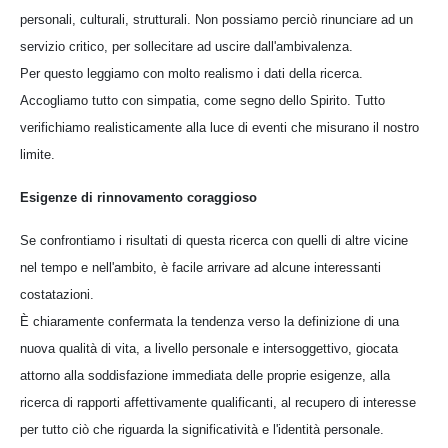
personali, culturali, strutturali. Non possiamo perciò rinunciare ad un
servizio critico, per sollecitare ad uscire dall'ambivalenza.
Per questo leggiamo con molto realismo i dati della ricerca.
Accogliamo tutto con simpatia, come segno dello Spirito. Tutto
verifichiamo realisticamente alla luce di eventi che misurano il nostro
limite.
Esigenze di rinnovamento coraggioso
Se confrontiamo i risultati di questa ricerca con quelli di altre vicine
nel tempo e nell'ambito, è facile arrivare ad alcune interessanti
costatazioni.
È chiaramente confermata la tendenza verso la definizione di una
nuova qualità di vita, a livello personale e intersoggettivo, giocata
attorno alla soddisfazione immediata delle proprie esigenze, alla
ricerca di rapporti affettivamente qualificanti, al recupero di interesse
per tutto ciò che riguarda la significatività e l'identità personale.