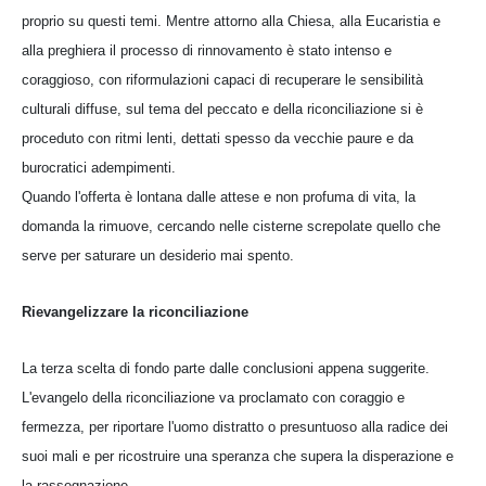
proprio su questi temi. Mentre attorno alla Chiesa, alla Eucaristia e
alla preghiera il processo di rinnovamento è stato intenso e
coraggioso, con riformulazioni capaci di recuperare le sensibilità
culturali diffuse, sul tema del peccato e della riconciliazione si è
proceduto con ritmi lenti, dettati spesso da vecchie paure e da
burocratici adempimenti.
Quando l'offerta è lontana dalle attese e non profuma di vita, la
domanda la rimuove, cercando nelle cisterne screpolate quello che
serve per saturare un desiderio mai spento.
Rievangelizzare la riconciliazione
La terza scelta di fondo parte dalle conclusioni appena suggerite.
L'evangelo della riconciliazione va proclamato con coraggio e
fermezza, per riportare l'uomo distratto o presuntuoso alla radice dei
suoi mali e per ricostruire una speranza che supera la disperazione e
la rassegnazione.