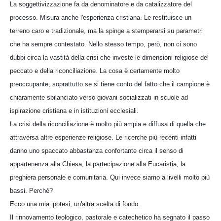
La soggettivizzazione fa da denominatore e da catalizzatore del
processo. Misura anche l'esperienza cristiana. Le restituisce un
terreno caro e tradizionale, ma la spinge a stemperarsi su parametri
che ha sempre contestato. Nello stesso tempo, però, non ci sono
dubbi circa la vastità della crisi che investe le dimensioni religiose del
peccato e della riconciliazione. La cosa è certamente molto
preoccupante, soprattutto se si tiene conto del fatto che il campione è
chiaramente sbilanciato verso giovani socializzati in scuole ad
ispirazione cristiana e in istituzioni ecclesiali.
La crisi della riconciliazione è molto più ampia e diffusa di quella che
attraversa altre esperienze religiose. Le ricerche più recenti infatti
danno uno spaccato abbastanza confortante circa il senso di
appartenenza alla Chiesa, la partecipazione alla Eucaristia, la
preghiera personale e comunitaria. Qui invece siamo a livelli molto più
bassi. Perché?
Ecco una mia ipotesi, un'altra scelta di fondo.
Il rinnovamento teologico, pastorale e catechetico ha segnato il passo