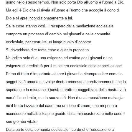
uomo nello stesso tempo. Non solo porta Dio all'uomo e l'uomo a Dio.
Ma egli è Dio che si rivela all'uomo e l'uomo che accoglie il dono di
Dio e si apre incondizionatamente a lui.
Se le cose stanno così, il recupero della mediazione ecclesiale
comporta un processo di cambio nei giovani e nella comunità
ecclesiale, per costruire un luogo nuovo d'incontro.
Si dovrebbero dire tante cose a questo proposito.
Ne indico solo due: una esigenza educativa per i giovani e una
esigenza di credibilità per il ministero ecclesiale della riconciliazione.
Prima di tutto è importante aiutare i giovani a ricomprendere come la
soggettività umana si svolge dentro processi e condizionamenti che la
superano e la misurano. Questo carattere «oggettivo» della nostra vita
non è il suo limite, ma la sua verità. Non è una imposizione malvagia
né il frutto bizzarro del caso, ma un dono d'amore, che mi porta a
riconoscere nell'altro l'ospite gradito della mia esistenza e nelle cose il
suo grembo vitale.
Dalla parte della comunità ecclesiale ricordo che l'educazione al