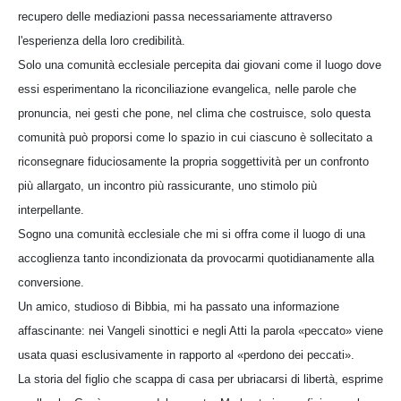
recupero delle mediazioni passa necessariamente attraverso
l'esperienza della loro credibilità.
Solo una comunità ecclesiale percepita dai giovani come il luogo dove
essi esperimentano la riconciliazione evangelica, nelle parole che
pronuncia, nei gesti che pone, nel clima che costruisce, solo questa
comunità può proporsi come lo spazio in cui ciascuno è sollecitato a
riconsegnare fiduciosamente la propria soggettività per un confronto
più allargato, un incontro più rassicurante, uno stimolo più
interpellante.
Sogno una comunità ecclesiale che mi si offra come il luogo di una
accoglienza tanto incondizionata da provocarmi quotidianamente alla
conversione.
Un amico, studioso di Bibbia, mi ha passato una informazione
affascinante: nei Vangeli sinottici e negli Atti la parola «peccato» viene
usata quasi esclusivamente in rapporto al «perdono dei peccati».
La storia del figlio che scappa di casa per ubriacarsi di libertà, esprime