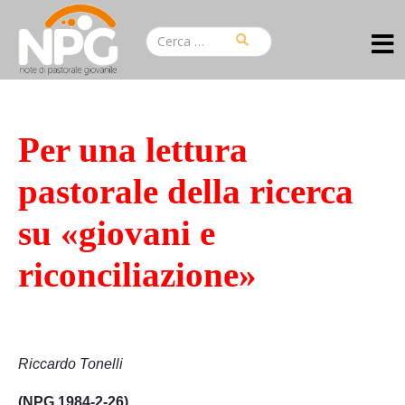
Per una lettura
pastorale della ricerca
su «giovani e
riconciliazione»
Riccardo Tonelli
(NPG 1984-2-26)