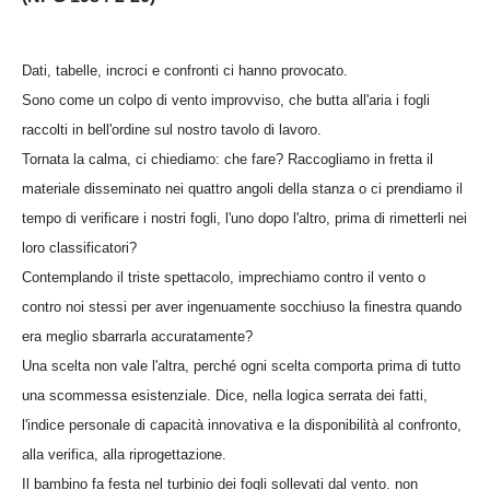
Dati, tabelle, incroci e confronti ci hanno provocato.
Sono come un colpo di vento improvviso, che butta all'aria i fogli
raccolti in bell'ordine sul nostro tavolo di lavoro.
Tornata la calma, ci chiediamo: che fare? Raccogliamo in fretta il
materiale disseminato nei quattro angoli della stanza o ci prendiamo il
tempo di verificare i nostri fogli, l'uno dopo l'altro, prima di rimetterli nei
loro classificatori?
Contemplando il triste spettacolo, imprechiamo contro il vento o
contro noi stessi per aver ingenuamente socchiuso la finestra quando
era meglio sbarrarla accuratamente?
Una scelta non vale l'altra, perché ogni scelta comporta prima di tutto
una scommessa esistenziale. Dice, nella logica serrata dei fatti,
l'indice personale di capacità innovativa e la disponibilità al confronto,
alla verifica, alla riprogettazione.
Il bambino fa festa nel turbinio dei fogli sollevati dal vento. non