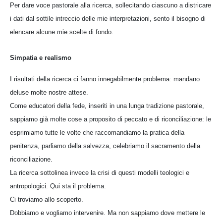
Per dare voce pastorale alla ricerca, sollecitando ciascuno a districare
i dati dal sottile intreccio delle mie interpretazioni, sento il bisogno di
elencare alcune mie scelte di fondo.
Simpatia e realismo
I risultati della ricerca ci fanno innegabilmente problema: mandano
deluse molte nostre attese.
Come educatori della fede, inseriti in una lunga tradizione pastorale,
sappiamo già molte cose a proposito di peccato e di riconciliazione: le
esprimiamo tutte le volte che raccomandiamo la pratica della
penitenza, parliamo della salvezza, celebriamo il sacramento della
riconciliazione.
La ricerca sottolinea invece la crisi di questi modelli teologici e
antropologici. Qui sta il problema.
Ci troviamo allo scoperto.
Dobbiamo e vogliamo intervenire. Ma non sappiamo dove mettere le