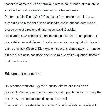
incontrato come colui che riempie le strade delle nostre città di divieti
strani ed in modo ossessivo ne controlla l'osservanza.
Parlar bene del Dio di Gesù Cristo significa dare le ragioni di una
presenza che resta dalla parte della vita anche quando costringe a
crescere nella direzione di una responsabilità adulta.
Dobbiamo parlar bene di Dio anche quando denunciamo il peccato in
nome della croce di Gesù. Questo comporta il coraggio di riscrivere il
capitolo della «offesa di Dio» che è il peccato, dando ragione in modo
più adeguato della passione che lo porta a «soffrire» quando l'uomo è
tradito e travolto.
Educare alle mediazioni
Un secondo recupero urgente è quello relativo alle mediazioni
ecclesiali. Anche questa è una grossa sfida, perché investe il progetto
di salvezza in uno dei suoi dinamismi centrali.
Il tema è molto vasto e impegnativo. Come ho già detto, voglio solo