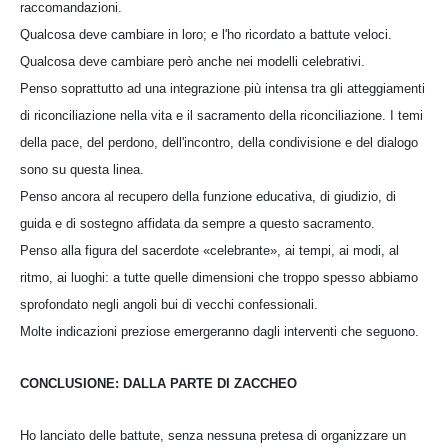
raccomandazioni.
Qualcosa deve cambiare in loro; e l'ho ricordato a battute veloci.
Qualcosa deve cambiare però anche nei modelli celebrativi.
Penso soprattutto ad una integrazione più intensa tra gli atteggiamenti
di riconciliazione nella vita e il sacramento della riconciliazione. I temi
della pace, del perdono, dell'incontro, della condivisione e del dialogo
sono su questa linea.
Penso ancora al recupero della funzione educativa, di giudizio, di
guida e di sostegno affidata da sempre a questo sacramento.
Penso alla figura del sacerdote «celebrante», ai tempi, ai modi, al
ritmo, ai luoghi: a tutte quelle dimensioni che troppo spesso abbiamo
sprofondato negli angoli bui di vecchi confessionali.
Molte indicazioni preziose emergeranno dagli interventi che seguono.
CONCLUSIONE: DALLA PARTE DI ZACCHEO
Ho lanciato delle battute, senza nessuna pretesa di organizzare un