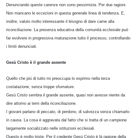
Denunciando queste carenze non sono pessimista. Per due ragioni.
Non mancano le eccezioni in questa generale linea di tendenza. E,
inoltre, valuto molto interessante il bisogno di dare carne alla
riconciliazione. La presenza educativa della comunità ecclesiale può
far evolvere in progressiva maturazione tutto il processo, controllando
i limiti denunciati.
Gesù Cristo è il grande assente
Quello che più di tutto mi preoccupa lo esprimo nella terza
costatazione, senza troppe sfumature.
Gesù Cristo sembra il grande assente, quasi non avesse niente da
dire attorno ai temi della riconciliazione.
I giovani parlano di peccato, di perdono, di salvezza senza chiamarlo
in causa. La cosa è aggravata dal fatto che si tratta di un campione
largamente socializzato nelle istituzioni ecclesiali.
Questo è molto triste. Per il credente Gesù Cristo è là ragione della