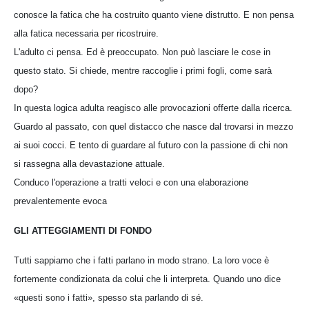
conosce la fatica che ha costruito quanto viene distrutto. E non pensa
alla fatica necessaria per ricostruire.
L'adulto ci pensa. Ed è preoccupato. Non può lasciare le cose in
questo stato. Si chiede, mentre raccoglie i primi fogli, come sarà
dopo?
In questa logica adulta reagisco alle provocazioni offerte dalla ricerca.
Guardo al passato, con quel distacco che nasce dal trovarsi in mezzo
ai suoi cocci. E tento di guardare al futuro con la passione di chi non
si rassegna alla devastazione attuale.
Conduco l'operazione a tratti veloci e con una elaborazione
prevalentemente evoca
GLI ATTEGGIAMENTI Dl FONDO
Tutti sappiamo che i fatti parlano in modo strano. La loro voce è
fortemente condizionata da colui che li interpreta. Quando uno dice
«questi sono i fatti», spesso sta parlando di sé.