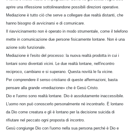
aprire una riflessione sottolineandone possibili direzioni operative.
Mediazione è tutto ciò che serve a collegare due realtà distanti, che
hanno bisogno di avvicinarsi e di comunicare.
Il riavvicinamento non è operato in modo strumentale, come il telefono
mette in comunicazione due persone fisicamente lontane. Non è una
azione solo funzionale.
Mediazione è l'esito del processo: la nuova realtà prodotta in cui i
lontani sono diventati vicini. Le due realtà lontane, nell'incontro
reciproco, cambiano e si superano. Questa novità le fa vicine.
Per comprendere il senso cristiano di queste affermazioni, basta
pensare alla grande «mediazione» che è Gesù Cristo.
Dio e l'uomo sono realtà lontane. Dio è assolutamente inaccessibile.
L'uomo non può conoscerlo personalmente né incontrarlo. È lontano
da Dio come creatura e gli è lontano per la decisione suicida di
rifiutare nel peccato ogni proposta di incontro.
Gesù congiunge Dio con l'uomo nella sua persona perché è Dio e