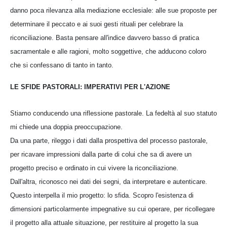
danno poca rilevanza alla mediazione ecclesiale: alle sue proposte per
determinare il peccato e ai suoi gesti rituali per celebrare la
riconciliazione. Basta pensare all'indice davvero basso di pratica
sacramentale e alle ragioni, molto soggettive, che adducono coloro
che si confessano di tanto in tanto.
LE SFIDE PASTORALI: IMPERATIVI PER L'AZIONE
Stiamo conducendo una riflessione pastorale. La fedeltà al suo statuto
mi chiede una doppia preoccupazione.
Da una parte, rileggo i dati dalla prospettiva del processo pastorale,
per ricavare impressioni dalla parte di colui che sa di avere un
progetto preciso e ordinato in cui vivere la riconciliazione.
Dall'altra, riconosco nei dati dei segni, da interpretare e autenticare.
Questo interpella il mio progetto: lo sfida. Scopro l'esistenza di
dimensioni particolarmente impegnative su cui operare, per ricollegare
il progetto alla attuale situazione, per restituire al progetto la sua