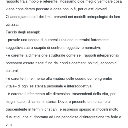
rapporto tra simbolo e referente. Possiamo cioè meglio verificare cosa
viene considerato peccato e cosa non lo è, per questi giovani.
Ci accorgiamo così dei limiti presenti nei modelli antropologici da loro
utilizzati.
Faccio degli esempi:
- prevale una ricerca di autorealizzazione in termini fortemente
soggettivizzati a scapito di confronti oggettivi e normativi;
- è carente la dimensione strutturale come se i rapporti interpersonali
potessero essere risolti fuori dai condizionamenti politici, economici,
culturali;
- è carente il riferimento alla «natura delle cose», come «grembo
vitale» di ogni esistenza personale e intersoggettiva;
- è carente il riferimento alle dimensioni trascendenti della vita, per
risignificare i dinamismi storici. Dove, è presente un richiamo al
trascendente in termini cristiani, è espresso spesso in modelli molto
dualistici, che ci riportano ad una pericolosa disintegrazione tra fede e
vita.