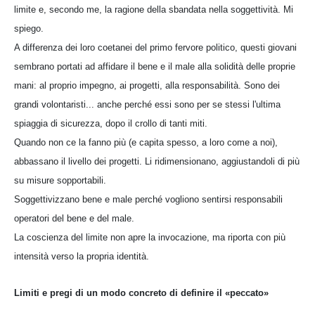
limite e, secondo me, la ragione della sbandata nella soggettività. Mi
spiego.
A differenza dei loro coetanei del primo fervore politico, questi giovani
sembrano portati ad affidare il bene e il male alla solidità delle proprie
mani: al proprio impegno, ai progetti, alla responsabilità. Sono dei
grandi volontaristi... anche perché essi sono per se stessi l'ultima
spiaggia di sicurezza, dopo il crollo di tanti miti.
Quando non ce la fanno più (e capita spesso, a loro come a noi),
abbassano il livello dei progetti. Li ridimensionano, aggiustandoli di più
su misure sopportabili.
Soggettivizzano bene e male perché vogliono sentirsi responsabili
operatori del bene e del male.
La coscienza del limite non apre la invocazione, ma riporta con più
intensità verso la propria identità.
Limiti e pregi di un modo concreto di definire il «peccato»