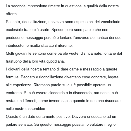
La seconda impressione rimette in questione la qualità della nostra
offerta.
Peccato, riconciliazione, salvezza sono espressioni del vocabolario
ecclesiale tra le più usate. Spesso però sono parole che non
producono messaggio perché è lontano l'universo semantico dei due
interlocutori e risulta sfasato il riferente.
Molti giovani le sentono come parole vuote, disincarnate, lontane dal
frastuono della loro vita quotidiana.
I giovani della ricerca tentano di dare carne e messaggio a queste
formule. Peccato e riconciliazione diventano cose concrete, legate
alle esperienze. Ritornano parole su cui è possibile operare un
confronto. Si può essere d'accordo o in disaccordo; ma non si può
restare indifferenti, come invece capita quando le sentono risuonare
nelle nostre assemblee.
Questo è un dato certamente positivo. Davvero ci educano ad un
parlare sensato. Su questo messaggio possiamo valutare meglio il