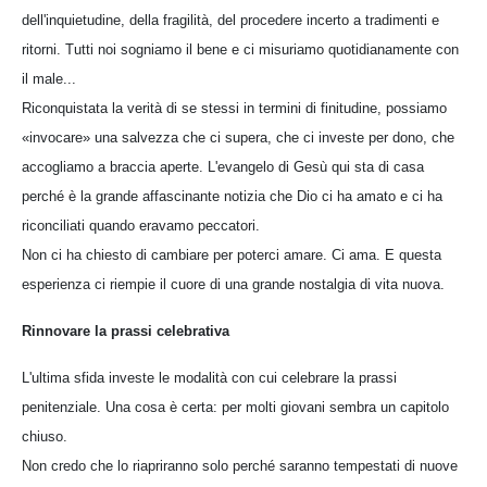
dell'inquietudine, della fragilità, del procedere incerto a tradimenti e
ritorni. Tutti noi sogniamo il bene e ci misuriamo quotidianamente con
il male...
Riconquistata la verità di se stessi in termini di finitudine, possiamo
«invocare» una salvezza che ci supera, che ci investe per dono, che
accogliamo a braccia aperte. L'evangelo di Gesù qui sta di casa
perché è la grande affascinante notizia che Dio ci ha amato e ci ha
riconciliati quando eravamo peccatori.
Non ci ha chiesto di cambiare per poterci amare. Ci ama. E questa
esperienza ci riempie il cuore di una grande nostalgia di vita nuova.
Rinnovare la prassi celebrativa
L'ultima sfida investe le modalità con cui celebrare la prassi
penitenziale. Una cosa è certa: per molti giovani sembra un capitolo
chiuso.
Non credo che lo riapriranno solo perché saranno tempestati di nuove