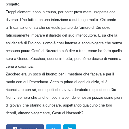
progetto.
Troppi elementi sono in causa, per poter presumere un'operazione
diversa. L'ho fatto con una intenzione a cui tengo molto. Chi crede
all'Incarnazione, sa che se vuole parlare dell'amore di Dio deve
faticosamente imparare il dialetto del suo interlocutore. E sa che la
solidarietà di Dio con l'uomo è così intensa e sconvolgente che senza
nessuna paura Gesù di Nazareth può dire a tutti, come ha fatto quella
sera a Gerico: Zaccheo, scendi in fretta, perché ho deciso di venire a
cena a casa tua.
Zaccheo era un poco di buono: per il mestiere che faceva e per il
modo con cui l'esercitava. Accolto prima di ogni giudizio, si è
riconciliato con sé, con quelli che aveva derubato e quindi con Dio.
Non vi sembra che anche i pochi alberi delle nostre piazze siano pieni
di giovani che stanno a curiosare, aspettando qualcuno che loro
ricordi, almeno vagamente, Gesù di Nazareth?