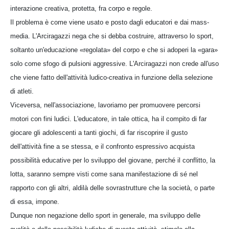
interazione creativa, protetta, fra corpo e regole.
Il problema è come viene usato e posto dagli educatori e dai mass-
media. L'Arciragazzi nega che si debba costruire, attraverso lo sport,
soltanto un'educazione «regolata» del corpo e che si adoperi la «gara»
solo come sfogo di pulsioni aggressive. L'Arciragazzi non crede all'uso
che viene fatto dell'attività ludico-creativa in funzione della selezione
di atleti.
Viceversa, nell'associazione, lavoriamo per promuovere percorsi
motori con fini ludici. L'educatore, in tale ottica, ha il compito di far
giocare gli adolescenti a tanti giochi, di far riscoprire il gusto
dell'attività fine a se stessa, e il confronto espressivo acquista
possibilità educative per lo sviluppo del giovane, perché il conflitto, la
lotta, saranno sempre visti come sana manifestazione di sé nel
rapporto con gli altri, aldilà delle sovrastrutture che la società, o parte
di essa, impone.
Dunque non negazione dello sport in generale, ma sviluppo delle