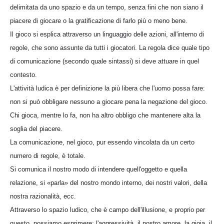
delimitata da uno spazio e da un tempo, senza fini che non siano il
piacere di giocare o la gratificazione di farlo più o meno bene.
Il gioco si esplica attraverso un linguaggio delle azioni, all'interno di
regole, che sono assunte da tutti i giocatori. La regola dice quale tipo
di comunicazione (secondo quale sintassi) si deve attuare in quel
contesto.
L'attività ludica è per definizione la più libera che l'uomo possa fare:
non si può obbligare nessuno a giocare pena la negazione del gioco.
Chi gioca, mentre lo fa, non ha altro obbligo che mantenere alta la
soglia del piacere.
La comunicazione, nel gioco, pur essendo vincolata da un certo
numero di regole, è totale.
Si comunica il nostro modo di intendere quell'oggetto e quella
relazione, si «parla» del nostro mondo interno, dei nostri valori, della
nostra razionalità, ecc.
Attraverso lo spazio ludico, che è campo dell'illusione, e proprio per
questo, possiamo esprimere: l'aggressività, il nostro amore, la gioia, il