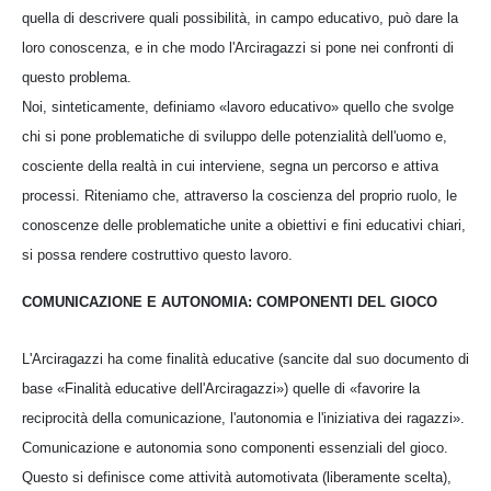
quella di descrivere quali possibilità, in campo educativo, può dare la
loro conoscenza, e in che modo l'Arciragazzi si pone nei confronti di
questo problema.
Noi, sinteticamente, definiamo «lavoro educativo» quello che svolge
chi si pone problematiche di sviluppo delle potenzialità dell'uomo e,
cosciente della realtà in cui interviene, segna un percorso e attiva
processi. Riteniamo che, attraverso la coscienza del proprio ruolo, le
conoscenze delle problematiche unite a obiettivi e fini educativi chiari,
si possa rendere costruttivo questo lavoro.
COMUNICAZIONE E AUTONOMIA: COMPONENTI DEL GIOCO
L'Arciragazzi ha come finalità educative (sancite dal suo documento di
base «Finalità educative dell'Arciragazzi») quelle di «favorire la
reciprocità della comunicazione, l'autonomia e l'iniziativa dei ragazzi».
Comunicazione e autonomia sono componenti essenziali del gioco.
Questo si definisce come attività automotivata (liberamente scelta),