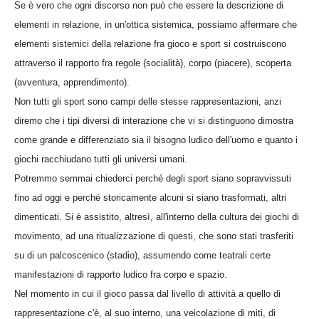
Se è vero che ogni discorso non può che essere la descrizione di
elementi in relazione, in un'ottica sistemica, possiamo affermare che
elementi sistemici della relazione fra gioco e sport si costruiscono
attraverso il rapporto fra regole (socialità), corpo (piacere), scoperta
(avventura, apprendimento).
Non tutti gli sport sono campi delle stesse rappresentazioni, anzi
diremo che i tipi diversi di interazione che vi si distinguono dimostra
come grande e differenziato sia il bisogno ludico dell'uomo e quanto i
giochi racchiudano tutti gli universi umani.
Potremmo semmai chiederci perché degli sport siano sopravvissuti
fino ad oggi e perché storicamente alcuni si siano trasformati, altri
dimenticati. Si è assistito, altresì, all'interno della cultura dei giochi di
movimento, ad una ritualizzazione di questi, che sono stati trasferiti
su di un palcoscenico (stadio), assumendo come teatrali certe
manifestazioni di rapporto ludico fra corpo e spazio.
Nel momento in cui il gioco passa dal livello di attività a quello di
rappresentazione c'è, al suo interno, una veicolazione di miti, di