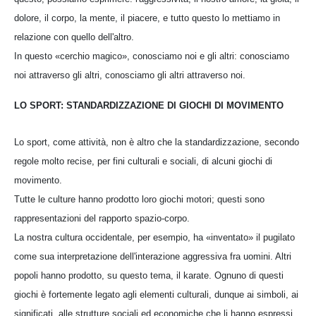
dolore, il corpo, la mente, il piacere, e tutto questo lo mettiamo in
relazione con quello dell'altro.
In questo «cerchio magico», conosciamo noi e gli altri: conosciamo
noi attraverso gli altri, conosciamo gli altri attraverso noi.
LO SPORT: STANDARDIZZAZIONE DI GIOCHI DI MOVIMENTO
Lo sport, come attività, non è altro che la standardizzazione, secondo
regole molto recise, per fini culturali e sociali, di alcuni giochi di
movimento.
Tutte le culture hanno prodotto loro giochi motori; questi sono
rappresentazioni del rapporto spazio-corpo.
La nostra cultura occidentale, per esempio, ha «inventato» il pugilato
come sua interpretazione dell'interazione aggressiva fra uomini. Altri
popoli hanno prodotto, su questo tema, il karate. Ognuno di questi
giochi è fortemente legato agli elementi culturali, dunque ai simboli, ai
significati, alle strutture sociali ed economiche che li hanno espressi.