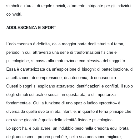
simboli culturali, di regole sociali, altamente intrigante per gli individui
coinvolti.
ADOLESCENZA E SPORT
L'adolescenza è definita, dalla maggior parte degli studi sul tema, il
periodo in cui, attraverso una serie di trasformazioni fisiche e
psicologiche, si passa alla maturazione complessiva del soggetto.
Essa è caratterizzata da un'esplosione di bisogni: di partecipazione, di
accettazione, di comprensione, di autonomia, di conoscenza.
Questi bisogni si esplicano attraverso identificazioni e conflitti. Il ruolo
degli stimoli culturali e sociali, in questa età, è di importanza
fondamentale. Qui la funzione di uno spazio ludico «protetto» è
diversa da quella svolta in età infantile, in quanto il tema principe che
ora viene giocato è quello della identità fisica e psicologica.
Lo sport ha, e può avere, un indubbio peso nella crescita equilibrata
degli adolescenti proprio perché è, nella sua accezione migliore,