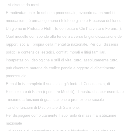
- si discute da mesi.
E motivatamente: lo schema processuale, evocato da entrambi i
meccanismi, è ormai egemone (Telefono giallo e Processo del lunedì,
Un giorno in Pretura e Fluff!, Io confesso e Chi l'ha visto e Forum...).
Quel modello corrisponde alla tendenza verso la giuridicizzazione dei
rapporti sociali, propria della mentalità nazionale. Per cui, dissensi
politici e contenziosi estetici, conflitti morali e litigi familiari,
interpretazioni ideologiche e stili di vita: tutto, assolutamente tutto,
può diventare materia da codice penale e oggetto di dibattimento
processuale.
E così la tv completa il suo ciclo: già fonte di Conoscenza, di
Ricchezza e di Fama (i primi tre Modelli), dimostra di saper esercitare
- insieme a funzioni di gratificazione e promozione sociale
- anche funzioni di Disciplina e di Sanzione.
Per dispiegare compiutamente il suo ruolo di massima istituzione
nazionale