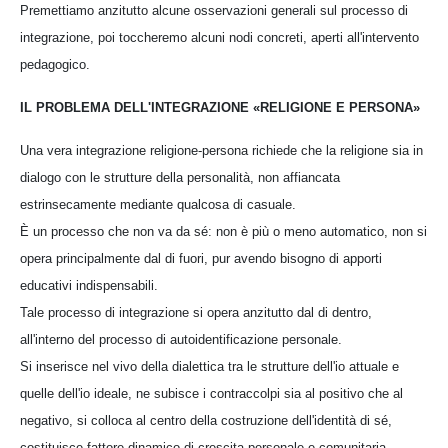
Premettiamo anzitutto alcune osservazioni generali sul processo di
integrazione, poi toccheremo alcuni nodi concreti, aperti all'intervento
pedagogico.
IL PROBLEMA DELL'INTEGRAZIONE «RELIGIONE E PERSONA»
Una vera integrazione religione-persona richiede che la religione sia in
dialogo con le strutture della personalità, non affiancata
estrinsecamente mediante qualcosa di casuale.
È un processo che non va da sé: non è più o meno automatico, non si
opera principalmente dal di fuori, pur avendo bisogno di apporti
educativi indispensabili.
Tale processo di integrazione si opera anzitutto dal di dentro,
all'interno del processo di autoidentificazione personale.
Si inserisce nel vivo della dialettica tra le strutture dell'io attuale e
quelle dell'io ideale, ne subisce i contraccolpi sia al positivo che al
negativo, si colloca al centro della costruzione dell'identità di sé,
costituisce fattore dinamico di crescita personale e comunitaria