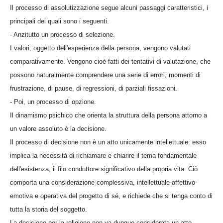
Il processo di assolutizzazione segue alcuni passaggi caratteristici, i
principali dei quali sono i seguenti.
- Anzitutto un processo di selezione.
I valori, oggetto dell'esperienza della persona, vengono valutati
comparativamente. Vengono cioè fatti dei tentativi di valutazione, che
possono naturalmente comprendere una serie di errori, momenti di
frustrazione, di pause, di regressioni, di parziali fissazioni.
- Poi, un processo di opzione.
Il dinamismo psichico che orienta la struttura della persona attorno a
un valore assoluto è la decisione.
Il processo di decisione non è un atto unicamente intellettuale: esso
implica la necessità di richiamare e chiarire il tema fondamentale
dell'esistenza, il filo conduttore significativo della propria vita. Ciò
comporta una considerazione complessiva, intellettuale-affettivo-
emotiva e operativa del progetto di sé, e richiede che si tenga conto di
tutta la storia del soggetto.
La decisione per la religione non va dunque considerata un atto