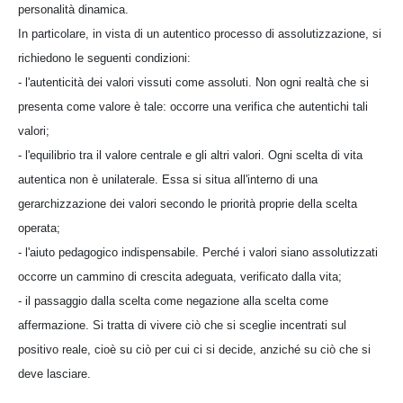
personalità dinamica.
In particolare, in vista di un autentico processo di assolutizzazione, si
richiedono le seguenti condizioni:
- l'autenticità dei valori vissuti come assoluti. Non ogni realtà che si
presenta come valore è tale: occorre una verifica che autentichi tali
valori;
- l'equilibrio tra il valore centrale e gli altri valori. Ogni scelta di vita
autentica non è unilaterale. Essa si situa all'interno di una
gerarchizzazione dei valori secondo le priorità proprie della scelta
operata;
- l'aiuto pedagogico indispensabile. Perché i valori siano assolutizzati
occorre un cammino di crescita adeguata, verificato dalla vita;
- il passaggio dalla scelta come negazione alla scelta come
affermazione. Si tratta di vivere ciò che si sceglie incentrati sul
positivo reale, cioè su ciò per cui ci si decide, anziché su ciò che si
deve lasciare.