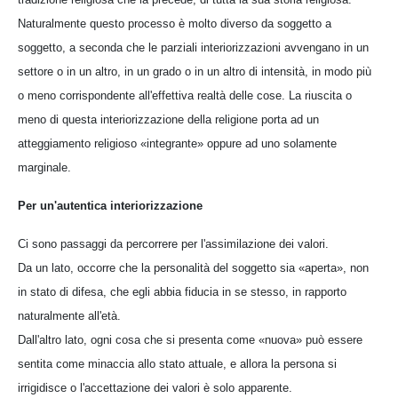
Naturalmente questo processo è molto diverso da soggetto a
soggetto, a seconda che le parziali interiorizzazioni avvengano in un
settore o in un altro, in un grado o in un altro di intensità, in modo più
o meno corrispondente all'effettiva realtà delle cose. La riuscita o
meno di questa interiorizzazione della religione porta ad un
atteggiamento religioso «integrante» oppure ad uno solamente
marginale.
Per un'autentica interiorizzazione
Ci sono passaggi da percorrere per l'assimilazione dei valori.
Da un lato, occorre che la personalità del soggetto sia «aperta», non
in stato di difesa, che egli abbia fiducia in se stesso, in rapporto
naturalmente all'età.
Dall'altro lato, ogni cosa che si presenta come «nuova» può essere
sentita come minaccia allo stato attuale, e allora la persona si
irrigidisce o l'accettazione dei valori è solo apparente.