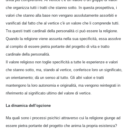
che organizza tutti i tratti che stanno sotto. In questa prospettiva, i
valori che stanno alla base non vengano assolutamente assorbiti e
vanificati dal fatto che al vertice c'è un valore che li comprende tutti.
Tra questi tratti cardinali della personalità ci può essere la religione.
Quando la religione viene assunta nella sua specificità, essa assolve
al compito di essere pietra portante del progetto di vita e tratto
cardinale della personalità.
Il valore religioso non toglie specificità a tutte le esperienze e valori
che stanno sotto, ma, stando al vertice, conferisce loro un significato,
un orientamento; dà un senso al tutto. Gli altri valori e tratti
mantengono la loro autonomia e originalità, ma vengono reintegrati in
riferimento al significato ultimo del valore di vertice.
La dinamica dell'opzione
Ma quali sono i processi psichici attraverso cui la religione giunge ad
essere pietra portante del progetto che anima la propria esistenza?