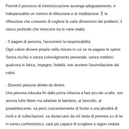
Perché il processo di interiorizzazione avvenga adeguatamente, è
indispensabile un minimo di riflessione e di meditazione. È la
riflessione che consente di cogliere le varie dimensioni dei problemi, il
nesso profondo che intercorre tra le varie realtà.
- Il pagare di persona, l'assumersi la responsabilità.
Ogni valore diviene proprio nella misura in cui se ne pagano le spese.
Senza rischio e senza coinvolgimento personale, senza metterci
qualcosa in fatica, impegno, fedeltà, non avviene l'assimilazione dei
valori.
- Divenire persone dirette da dentro.
Una persona educata fin dalla prima infanzia a fare piccole scelte, non
ancora tutte libere ma adattate al bambino, al fanciullo, al
preadolescente, sa porsi coscientemente di fronte a una pluralità di
inviti e di sollecitazioni, sa distaccarsi da chi tenta di premere su di lei
in senso conformistico; sarà più capace di scegliere a ragion veduta