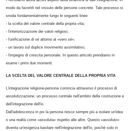
modo da favorirli nel vissuto delle persone concrete. Tale processo si
snoda fondamentalmente lungo le seguenti linee:
- la scelta del valore centrale della propria vita;
- l'interiorizzazione dei valori religiosi;
- l'unificazione di sé attorno al «vero sé»;
- un lavoro sul duplice movimento assimilativo;
- l'impegno di crescita personale. In questo articolo prendiamo in
esame i primi due momenti.
LA SCELTA DEL VALORE CENTRALE DELLA PROPRIA VITA
L'integrazione religione-persona comincia attraverso il processo di
assolutizzazione, un processo centrale nell'ambito della costruzione e
dell'integrazione dell'io.
Dall'adolescenza in poi la persona riesce sempre più a isolare un'idea
o una realtà come «assoluta» rispetto alle altre. Questo «assoluto»
diventa un'esigenza basilare nell'integrazione dell'io, poiché solo in