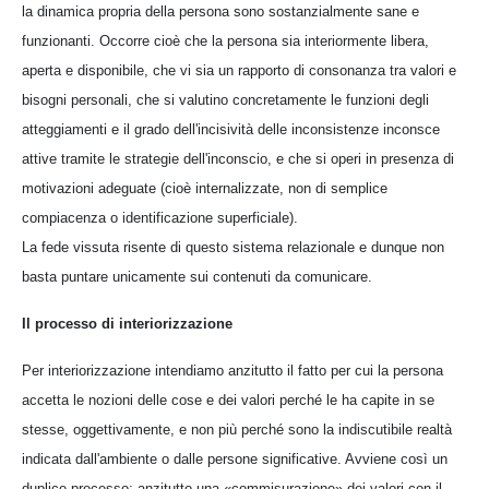
la dinamica propria della persona sono sostanzialmente sane e
funzionanti. Occorre cioè che la persona sia interiormente libera,
aperta e disponibile, che vi sia un rapporto di consonanza tra valori e
bisogni personali, che si valutino concretamente le funzioni degli
atteggiamenti e il grado dell'incisività delle inconsistenze inconsce
attive tramite le strategie dell'inconscio, e che si operi in presenza di
motivazioni adeguate (cioè internalizzate, non di semplice
compiacenza o identificazione superficiale).
La fede vissuta risente di questo sistema relazionale e dunque non
basta puntare unicamente sui contenuti da comunicare.
Il processo di interiorizzazione
Per interiorizzazione intendiamo anzitutto il fatto per cui la persona
accetta le nozioni delle cose e dei valori perché le ha capite in se
stesse, oggettivamente, e non più perché sono la indiscutibile realtà
indicata dall'ambiente o dalle persone significative. Avviene così un
duplice processo: anzitutto una «commisurazione» dei valori con il