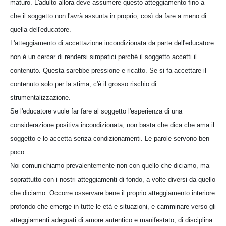
maturo. L'adulto allora deve assumere questo atteggiamento fino a
che il soggetto non l'avrà assunta in proprio, così da fare a meno di
quella dell'educatore.
L'atteggiamento di accettazione incondizionata da parte dell'educatore
non è un cercar di rendersi simpatici perché il soggetto accetti il
contenuto. Questa sarebbe pressione e ricatto. Se si fa accettare il
contenuto solo per la stima, c'è il grosso rischio di
strumentalizzazione.
Se l'educatore vuole far fare al soggetto l'esperienza di una
considerazione positiva incondizionata, non basta che dica che ama il
soggetto e lo accetta senza condizionamenti. Le parole servono ben
poco.
Noi comunichiamo prevalentemente non con quello che diciamo, ma
soprattutto con i nostri atteggiamenti di fondo, a volte diversi da quello
che diciamo. Occorre osservare bene il proprio atteggiamento interiore
profondo che emerge in tutte le età e situazioni, e camminare verso gli
atteggiamenti adeguati di amore autentico e manifestato, di disciplina