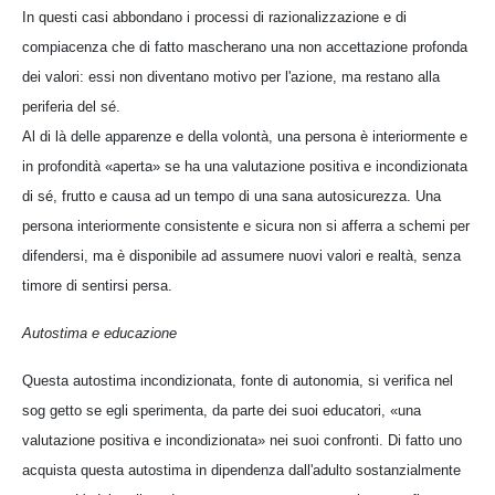
In questi casi abbondano i processi di razionalizzazione e di
compiacenza che di fatto mascherano una non accettazione profonda
dei valori: essi non diventano motivo per l'azione, ma restano alla
periferia del sé.
Al di là delle apparenze e della volontà, una persona è interiormente e
in profondità «aperta» se ha una valutazione positiva e incondizionata
di sé, frutto e causa ad un tempo di una sana autosicurezza. Una
persona interiormente consistente e sicura non si afferra a schemi per
difendersi, ma è disponibile ad assumere nuovi valori e realtà, senza
timore di sentirsi persa.
Autostima e educazione
Questa autostima incondizionata, fonte di autonomia, si verifica nel
sog getto se egli sperimenta, da parte dei suoi educatori, «una
valutazione positiva e incondizionata» nei suoi confronti. Di fatto uno
acquista questa autostima in dipendenza dall'adulto sostanzialmente