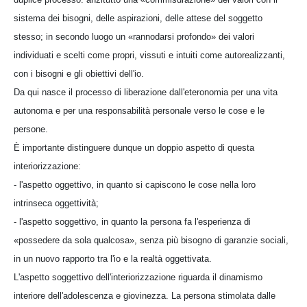
sistema dei bisogni, delle aspirazioni, delle attese del soggetto
stesso; in secondo luogo un «rannodarsi profondo» dei valori
individuati e scelti come propri, vissuti e intuiti come autorealizzanti,
con i bisogni e gli obiettivi dell'io.
Da qui nasce il processo di liberazione dall'eteronomia per una vita
autonoma e per una responsabilità personale verso le cose e le
persone.
È importante distinguere dunque un doppio aspetto di questa
interiorizzazione:
- l'aspetto oggettivo, in quanto si capiscono le cose nella loro
intrinseca oggettività;
- l'aspetto soggettivo, in quanto la persona fa l'esperienza di
«possedere da sola qualcosa», senza più bisogno di garanzie sociali,
in un nuovo rapporto tra l'io e la realtà oggettivata.
L'aspetto soggettivo dell'interiorizzazione riguarda il dinamismo
interiore dell'adolescenza e giovinezza. La persona stimolata dalle