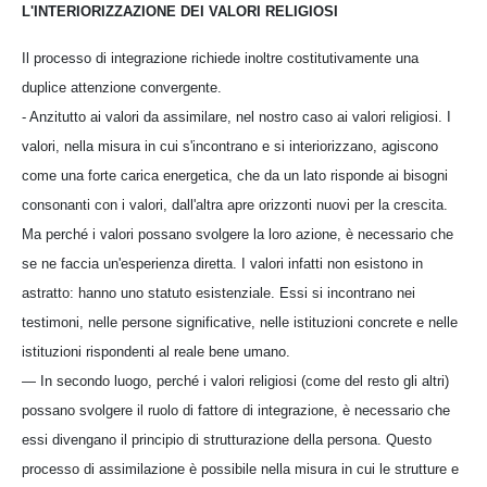
L'INTERIORIZZAZIONE DEI VALORI RELIGIOSI
Il processo di integrazione richiede inoltre costitutivamente una
duplice attenzione convergente.
- Anzitutto ai valori da assimilare, nel nostro caso ai valori religiosi. I
valori, nella misura in cui s'incontrano e si interiorizzano, agiscono
come una forte carica energetica, che da un lato risponde ai bisogni
consonanti con i valori, dall'altra apre orizzonti nuovi per la crescita.
Ma perché i valori possano svolgere la loro azione, è necessario che
se ne faccia un'esperienza diretta. I valori infatti non esistono in
astratto: hanno uno statuto esistenziale. Essi si incontrano nei
testimoni, nelle persone significative, nelle istituzioni concrete e nelle
istituzioni rispondenti al reale bene umano.
— In secondo luogo, perché i valori religiosi (come del resto gli altri)
possano svolgere il ruolo di fattore di integrazione, è necessario che
essi divengano il principio di strutturazione della persona. Questo
processo di assimilazione è possibile nella misura in cui le strutture e