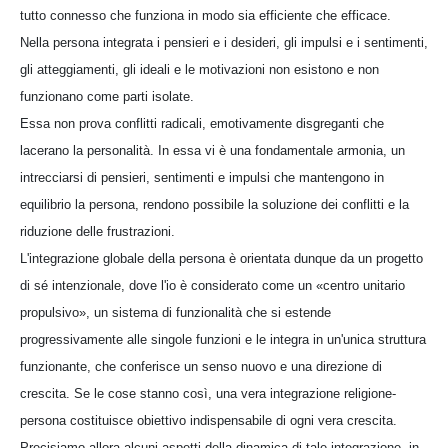
tutto connesso che funziona in modo sia efficiente che efficace.
Nella persona integrata i pensieri e i desideri, gli impulsi e i sentimenti,
gli atteggiamenti, gli ideali e le motivazioni non esistono e non
funzionano come parti isolate.
Essa non prova conflitti radicali, emotivamente disgreganti che
lacerano la personalità. In essa vi è una fondamentale armonia, un
intrecciarsi di pensieri, sentimenti e impulsi che mantengono in
equilibrio la persona, rendono possibile la soluzione dei conflitti e la
riduzione delle frustrazioni.
L'integrazione globale della persona è orientata dunque da un progetto
di sé intenzionale, dove l'io è considerato come un «centro unitario
propulsivo», un sistema di funzionalità che si estende
progressivamente alle singole funzioni e le integra in un'unica struttura
funzionante, che conferisce un senso nuovo e una direzione di
crescita. Se le cose stanno così, una vera integrazione religione-
persona costituisce obiettivo indispensabile di ogni vera crescita.
Precisiamo allora alcuni aspetti della dinamica di tale integrazione, in