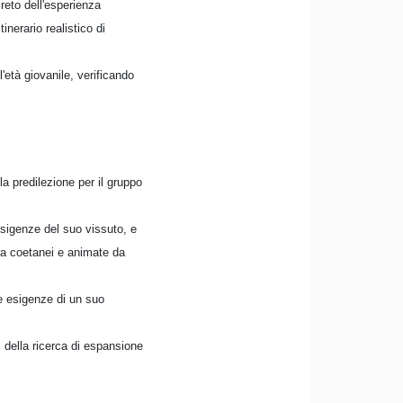
reto dell'esperienza
inerario realistico di
l'età giovanile, verificando
la predilezione per il gruppo
esigenze del suo vissuto, e
fra coetanei e animate da
se esigenze di un suo
, della ricerca di espansione