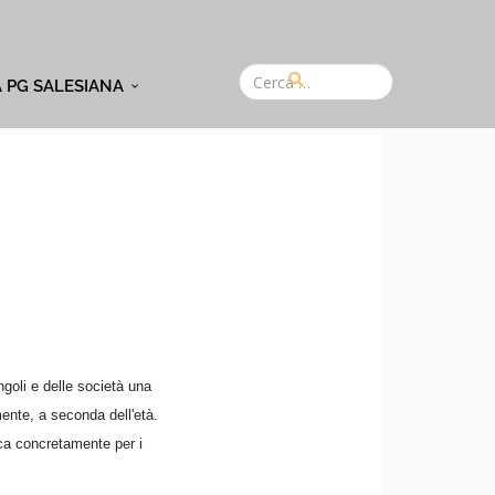
A PG SALESIANA
goli e delle società una
mente, a seconda dell'età.
ica concretamente per i