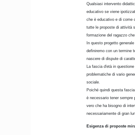
Qualsiasi intervento didattic
educativo se viene ipotizzato
che è educativo e di come q
tutte le proposte di attivit
formazione del ragazzo che
In questo progetto generale
definiremo con un termine te
nascere di dispute di caratte
La fascia d'età in questione
problematiche di vario genere
sociale.
Poiché quindi questa fascia 
è necessario tener sempre p
vero che ha bisogno di inter
necessariamente di gran lung
Esigenza di proposte mir