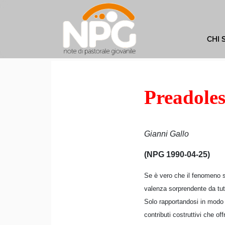
CHI 
Preadoles
Gianni Gallo
(NPG 1990-04-25)
Se è vero che il fenomeno sp
valenza sorprendente da tutt
Solo rapportandosi in modo o
contributi costruttivi che of