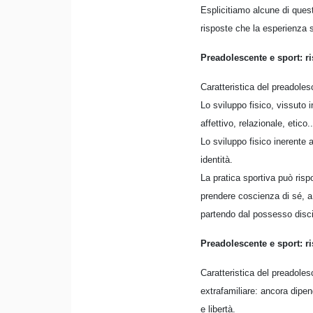
Esplicitiamo alcune di ques
risposte che la esperienza 
Preadolescente e sport: r
Caratteristica del preadoles
Lo sviluppo fisico, vissuto 
affettivo, relazionale, etico..
Lo sviluppo fisico inerente 
identità.
La pratica sportiva può risp
prendere coscienza di sé, a
partendo dal possesso discip
Preadolescente e sport: ri
Caratteristica del preadoles
extrafamiliare: ancora dipe
e libertà.