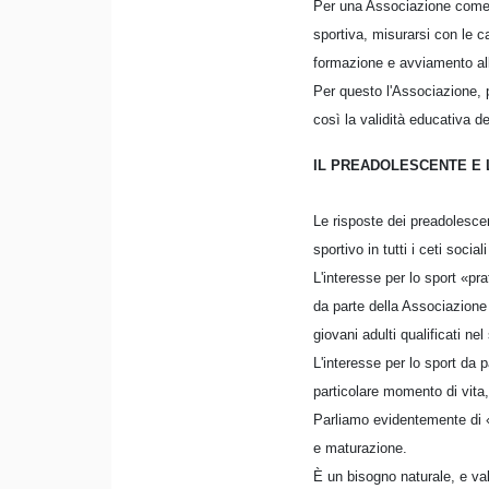
Per una Associazione come l
sportiva, misurarsi con le ca
formazione e avviamento all
Per questo l'Associazione, pe
così la validità educativa d
IL PREADOLESCENTE E 
Le risposte dei preadolescen
sportivo in tutti i ceti sociali
L'interesse per lo sport «pr
da parte della Associazione 
giovani adulti qualificati ne
L'interesse per lo sport da
particolare momento di vita,
Parliamo evidentemente di «s
e maturazione.
È un bisogno naturale, e vale