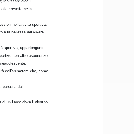
 realizzare cioè il
 alla crescita nella
ibili nell'attività sportiva,
ato e la bellezza del vivere
ità sportiva, appartengano
 sportive con altre esperienze
 preadolescente;
lità dell'animatore che, come
a persona del
 di un luogo dove il vissuto