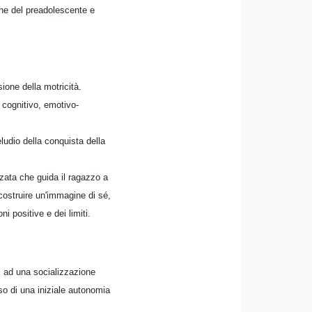
ne del preadolescente e
ione della motricità.
: cognitivo, emotivo-
ludio della conquista della
zzata che guida il ragazzo a
costruire un'immagine di sé,
i positive e dei limiti.
i ad una socializzazione
so di una iniziale autonomia