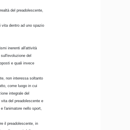
 realtà del preadolescente,
i vita dentro ad uno spazio
i inerenti all'attività
sull'evoluzione del
oposti e quali invece
nte, non interessa soltanto
utto, come luogo in cui
zione integrale del
 vita del preadolescente e
 e l'animatore nello sport,
rre il preadolescente, in