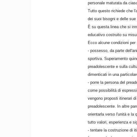
personale maturata da cias
Tutto questo richiede che l'a
dei suoi bisogni e delle sue
È su questa linea che si in
educativo costruito su misu
Ecco alcune condizioni per p
- possesso, da parte dell'an
sportiva. Superamento quindi
preadolescente e sulla cult
dimenticati in una particola
- porre la persona del pread
come possibilità di espressi
vengono proposti itinerari di
preadolescente. In altre pa
orientarla verso l'unità e la 
tutto valori, esperienza e sig
- tentare la costruzione di i