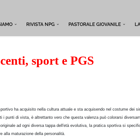
SIAMO
RIVISTA NPG
PASTORALE GIOVANILE
L
centi, sport e PGS
ortivo ha acquisito nella cultura attuale e sta acquisendo nel costume dei sin
i i punti di vista, è altrettanto vero che questa valenza può colorarsi diversa
riginale ad ogni diversa tappa dell'età evolutiva, la pratica sportiva si specif
fre alla maturazione della personalità.