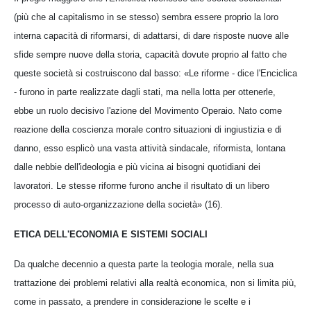
(più che al capitalismo in se stesso) sembra essere proprio la loro
interna capacità di riformarsi, di adattarsi, di dare risposte nuove alle
sfide sempre nuove della storia, capacità dovute proprio al fatto che
queste società si costruiscono dal basso: «Le riforme - dice l'Enciclica
- furono in parte realizzate dagli stati, ma nella lotta per ottenerle,
ebbe un ruolo decisivo l'azione del Movimento Operaio. Nato come
reazione della coscienza morale contro situazioni di ingiustizia e di
danno, esso esplicò una vasta attività sindacale, riformista, lontana
dalle nebbie dell'ideologia e più vicina ai bisogni quotidiani dei
lavoratori. Le stesse riforme furono anche il risultato di un libero
processo di auto-organizzazione della società» (16).
ETICA DELL'ECONOMIA E SISTEMI SOCIALI
Da qualche decennio a questa parte la teologia morale, nella sua
trattazione dei problemi relativi alla realtà economica, non si limita più,
come in passato, a prendere in considerazione le scelte e i