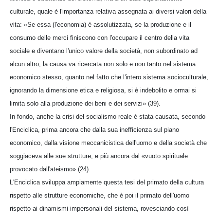
culturale, quale è l'importanza relativa assegnata ai diversi valori della
vita: «Se essa (l'economia) è assolutizzata, se la produzione e il
consumo delle merci finiscono con l'occupare il centro della vita
sociale e diventano l'unico valore della società, non subordinato ad
alcun altro, la causa va ricercata non solo e non tanto nel sistema
economico stesso, quanto nel fatto che l'intero sistema socioculturale,
ignorando la dimensione etica e religiosa, si è indebolito e ormai si
limita solo alla produzione dei beni e dei servizi» (39).
In fondo, anche la crisi del socialismo reale è stata causata, secondo
l'Enciclica, prima ancora che dalla sua inefficienza sul piano
economico, dalla visione meccanicistica dell'uomo e della società che
soggiaceva alle sue strutture, e più ancora dal «vuoto spirituale
provocato dall'ateismo» (24).
L'Enciclica sviluppa ampiamente questa tesi del primato della cultura
rispetto alle strutture economiche, che è poi il primato dell'uomo
rispetto ai dinamismi impersonali del sistema, rovesciando così