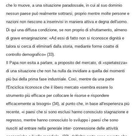
che lo muove, a una situazione paradossale, in cui al suo dominio
nessun paese può realmente sottrarsi, proprio mentre molte persone e
nazioni non riescono a inserirvisi in maniera attiva e degna dell'uomo.
Di qui una diffusa condizione, se non proprio di sfruttamento, almeno
di grave emarginazione: «Ad essi di fatto non si riconosce dignità e
talora si cerca di eliminarli dalla storia, mediante forme coatte di
controllo demografico» (33).
Il Papa non esita a parlare, a proposito del mercato, di «spietatezza»
di una situazione che non ha nulla da invidiare a quella dei momenti
più bui della prima fase industriale. Così, mentre da una parte
l'Enciclica riconosce che il libero mercato «sembra essere Io
strumento più efficace per collocare le risorse e rispondere
efficacemente ai bisogni» (34), al punto che, in base all'esperienza più
recente, «i paesi che si sono esclusi hanno conosciuto stagnazione e
regresso, mentre hanno conosciuto lo sviluppo i paesi che sono
riusciti ad entrare nella generale inter- connessione delle attività