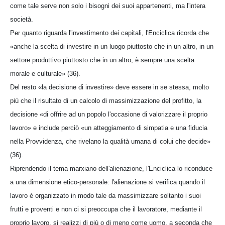
come tale serve non solo i bisogni dei suoi appartenenti, ma l'intera
società.
Per quanto riguarda l'investimento dei capitali, l'Enciclica ricorda che
«anche la scelta di investire in un luogo piuttosto che in un altro, in un
settore produttivo piuttosto che in un altro, è sempre una scelta
morale e culturale» (36).
Del resto «la decisione di investire» deve essere in se stessa, molto
più che il risultato di un calcolo di massimizzazione del profitto, la
decisione «di offrire ad un popolo l'occasione di valorizzare il proprio
lavoro» e include perciò «un atteggiamento di simpatia e una fiducia
nella Provvidenza, che rivelano la qualità umana di colui che decide»
(36).
Riprendendo il tema marxiano dell'alienazione, l'Enciclica lo riconduce
a una dimensione etico-personale: l'alienazione si verifica quando il
lavoro è organizzato in modo tale da massimizzare soltanto i suoi
frutti e proventi e non ci si preoccupa che il lavoratore, mediante il
proprio lavoro, si realizzi di più o di meno come uomo, a seconda che