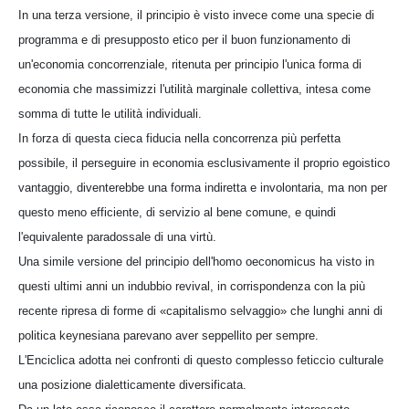
In una terza versione, il principio è visto invece come una specie di
programma e di presupposto etico per il buon funzionamento di
un'economia concorrenziale, ritenuta per principio l'unica forma di
economia che massimizzi l'utilità marginale collettiva, intesa come
somma di tutte le utilità individuali.
In forza di questa cieca fiducia nella concorrenza più perfetta
possibile, il perseguire in economia esclusivamente il proprio egoistico
vantaggio, diventerebbe una forma indiretta e involontaria, ma non per
questo meno efficiente, di servizio al bene comune, e quindi
l'equivalente paradossale di una virtù.
Una simile versione del principio dell'homo oeconomicus ha visto in
questi ultimi anni un indubbio revival, in corrispondenza con la più
recente ripresa di forme di «capitalismo selvaggio» che lunghi anni di
politica keynesiana parevano aver seppellito per sempre.
L'Enciclica adotta nei confronti di questo complesso feticcio culturale
una posizione dialetticamente diversificata.