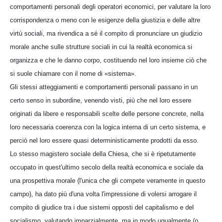
comportamenti personali degli operatori economici, per valutare la loro
corrispondenza o meno con le esigenze della giustizia e delle altre
virtù sociali, ma rivendica a sé il compito di pronunciare un giudizio
morale anche sulle strutture sociali in cui la realtà economica si
organizza e che le danno corpo, costituendo nel loro insieme ciò che
si suole chiamare con il nome di «sistema».
Gli stessi atteggiamenti e comportamenti personali passano in un
certo senso in subordine, venendo visti, più che nel loro essere
originati da libere e responsabili scelte delle persone concrete, nella
loro necessaria coerenza con la logica interna di un certo sistema, e
perciò nel loro essere quasi deterministicamente prodotti da esso.
Lo stesso magistero sociale della Chiesa, che si è ripetutamente
occupato in quest'ultimo secolo della realtà economica e sociale da
una prospettiva morale (l'unica che gli compete veramente in questo
campo), ha dato più d'una volta l'impressione di volersi arrogare il
compito di giudice tra i due sistemi opposti del capitalismo e del
socialismo, valutando imparzialmente, ma in modo ugualmente (o