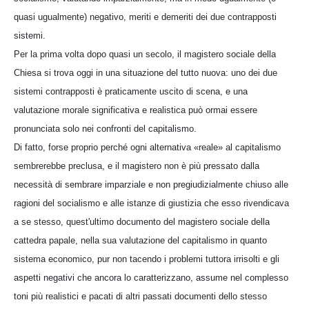
quasi ugualmente) negativo, meriti e demeriti dei due contrapposti
sistemi.
Per la prima volta dopo quasi un secolo, il magistero sociale della
Chiesa si trova oggi in una situazione del tutto nuova: uno dei due
sistemi contrapposti è praticamente uscito di scena, e una
valutazione morale significativa e realistica può ormai essere
pronunciata solo nei confronti del capitalismo.
Di fatto, forse proprio perché ogni alternativa «reale» al capitalismo
sembrerebbe preclusa, e il magistero non è più pressato dalla
necessità di sembrare imparziale e non pregiudizialmente chiuso alle
ragioni del socialismo e alle istanze di giustizia che esso rivendicava
a se stesso, quest'ultimo documento del magistero sociale della
cattedra papale, nella sua valutazione del capitalismo in quanto
sistema economico, pur non tacendo i problemi tuttora irrisolti e gli
aspetti negativi che ancora lo caratterizzano, assume nel complesso
toni più realistici e pacati di altri passati documenti dello stesso