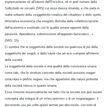
espressamente né all'interno dell'Enciclica, né in quel numero della
Sollicitudo rei socialis
(SRS) cui essa stessa rimanda, e che parla in
realtà soltanto della «soggettività creativa del cittadino» e dello spirito
d'iniziativa economica che vengono distrutte dalla collettivizzazione
dell'economia e sostituite con le qualità umane opposte della
passività, dipendenza, sottomissione all'apparato burocratico...»
(SRS, 15).
Ci sembra che la soggettività della società sia qualcosa di più della
soggettività dei singoli, e della tutela che ad essi compete all'interno
della società.
La soggettività della società è una qualità della convivenza umana
come tale, che le strutture concrete della società possono magari
ostacolare e perfino negare, ma che appartiene alla natura profonda
della società stessa in quanto umana.
Essa consiste essenzialmente nel fatto che la società non può essere
concepita alla stregua di un «meccanismo» o di un «ingranaggio»: il
documento usa più volte questi termini per descrivere, con tono di