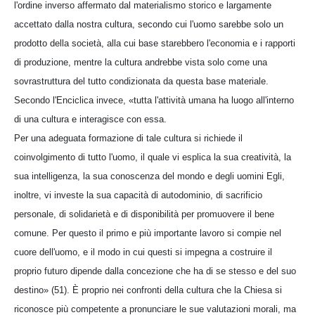
l'ordine inverso affermato dal materialismo storico e largamente
accettato dalla nostra cultura, secondo cui l'uomo sarebbe solo un
prodotto della società, alla cui base starebbero l'economia e i rapporti
di produzione, mentre la cultura andrebbe vista solo come una
sovrastruttura del tutto condizionata da questa base materiale.
Secondo l'Enciclica invece, «tutta l'attività umana ha luogo all'interno
di una cultura e interagisce con essa.
Per una adeguata formazione di tale cultura si richiede il
coinvolgimento di tutto l'uomo, il quale vi esplica la sua creatività, la
sua intelligenza, la sua conoscenza del mondo e degli uomini Egli,
inoltre, vi investe la sua capacità di autodominio, di sacrificio
personale, di solidarietà e di disponibilità per promuovere il bene
comune. Per questo il primo e più importante lavoro si compie nel
cuore dell'uomo, e il modo in cui questi si impegna a costruire il
proprio futuro dipende dalla concezione che ha di se stesso e del suo
destino» (51). È proprio nei confronti della cultura che la Chiesa si
riconosce più competente a pronunciare le sue valutazioni morali, ma