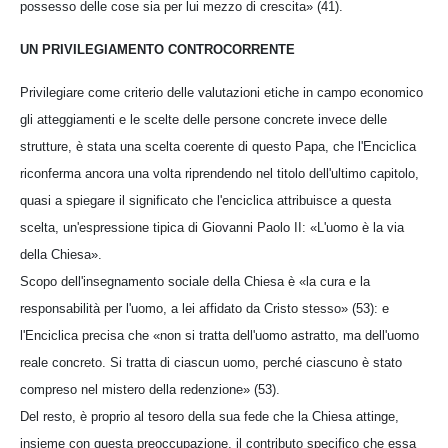
possesso delle cose sia per lui mezzo di crescita» (41).
UN PRIVILEGIAMENTO CONTROCORRENTE
Privilegiare come criterio delle valutazioni etiche in campo economico
gli atteggiamenti e le scelte delle persone concrete invece delle
strutture, è stata una scelta coerente di questo Papa, che l'Enciclica
riconferma ancora una volta riprendendo nel titolo dell'ultimo capitolo,
quasi a spiegare il significato che l'enciclica attribuisce a questa
scelta, un'espressione tipica di Giovanni Paolo II: «L'uomo è la via
della Chiesa».
Scopo dell'insegnamento sociale della Chiesa è «la cura e la
responsabilità per l'uomo, a lei affidato da Cristo stesso» (53): e
l'Enciclica precisa che «non si tratta dell'uomo astratto, ma dell'uomo
reale concreto. Si tratta di ciascun uomo, perché ciascuno è stato
compreso nel mistero della redenzione» (53).
Del resto, è proprio al tesoro della sua fede che la Chiesa attinge,
insieme con questa preoccupazione, il contributo specifico che essa