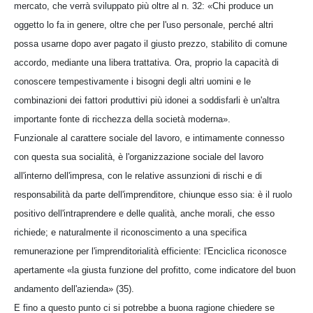
mercato, che verrà sviluppato più oltre al n. 32: «Chi produce un
oggetto lo fa in genere, oltre che per l'uso personale, perché altri
possa usarne dopo aver pagato il giusto prezzo, stabilito di comune
accordo, mediante una libera trattativa. Ora, proprio la capacità di
conoscere tempestivamente i bisogni degli altri uomini e le
combinazioni dei fattori produttivi più idonei a soddisfarli è un'altra
importante fonte di ricchezza della società moderna».
Funzionale al carattere sociale del lavoro, e intimamente connesso
con questa sua socialità, è l'organizzazione sociale del lavoro
all'interno dell'impresa, con le relative assunzioni di rischi e di
responsabilità da parte dell'imprenditore, chiunque esso sia: è il ruolo
positivo dell'intraprendere e delle qualità, anche morali, che esso
richiede; e naturalmente il riconoscimento a una specifica
remunerazione per l'imprenditorialità efficiente: l'Enciclica riconosce
apertamente «la giusta funzione del profitto, come indicatore del buon
andamento dell'azienda» (35).
E fino a questo punto ci si potrebbe a buona ragione chiedere se