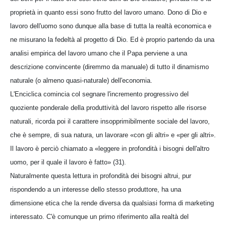
proprietà in quanto essi sono frutto del lavoro umano. Dono di Dio e
lavoro dell'uomo sono dunque alla base di tutta la realtà economica e
ne misurano la fedeltà al progetto di Dio. Ed è proprio partendo da una
analisi empirica del lavoro umano che il Papa perviene a una
descrizione convincente (diremmo da manuale) di tutto il dinamismo
naturale (o almeno quasi-naturale) dell'economia.
L'Enciclica comincia col segnare l'incremento progressivo del
quoziente ponderale della produttività del lavoro rispetto alle risorse
naturali, ricorda poi il carattere insopprimibilmente sociale del lavoro,
che è sempre, di sua natura, un lavorare «con gli altri» e «per gli altri».
Il lavoro è perciò chiamato a «leggere in profondità i bisogni dell'altro
uomo, per il quale il lavoro è fatto» (31).
Naturalmente questa lettura in profondità dei bisogni altrui, pur
rispondendo a un interesse dello stesso produttore, ha una
dimensione etica che la rende diversa da qualsiasi forma di marketing
interessato. C'è comunque un primo riferimento alla realtà del