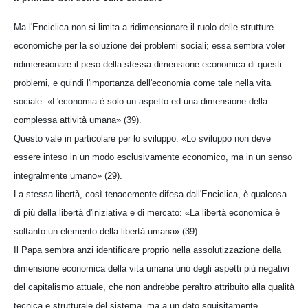
Ma l'Enciclica non si limita a ridimensionare il ruolo delle strutture
economiche per la soluzione dei problemi sociali; essa sembra voler
ridimensionare il peso della stessa dimensione economica di questi
problemi, e quindi l'importanza dell'economia come tale nella vita
sociale: «L'economia è solo un aspetto ed una dimensione della
complessa attività umana» (39).
Questo vale in particolare per lo sviluppo: «Lo sviluppo non deve
essere inteso in un modo esclusivamente economico, ma in un senso
integralmente umano» (29).
La stessa libertà, così tenacemente difesa dall'Enciclica, è qualcosa
di più della libertà d'iniziativa e di mercato: «La libertà economica è
soltanto un elemento della libertà umana» (39).
Il Papa sembra anzi identificare proprio nella assolutizzazione della
dimensione economica della vita umana uno degli aspetti più negativi
del capitalismo attuale, che non andrebbe peraltro attribuito alla qualità
tecnica e strutturale del sistema, ma a un dato squisitamente