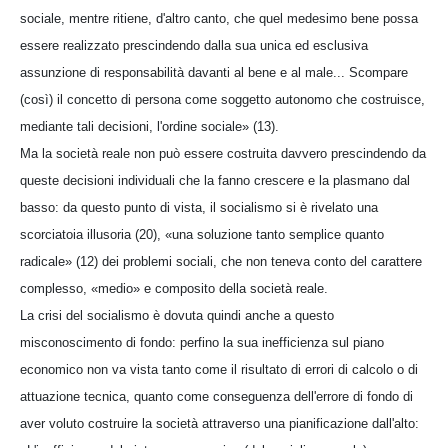
sociale, mentre ritiene, d'altro canto, che quel medesimo bene possa
essere realizzato prescindendo dalla sua unica ed esclusiva
assunzione di responsabilità davanti al bene e al male... Scompare
(così) il concetto di persona come soggetto autonomo che costruisce,
mediante tali decisioni, l'ordine sociale» (13).
Ma la società reale non può essere costruita davvero prescindendo da
queste decisioni individuali che la fanno crescere e la plasmano dal
basso: da questo punto di vista, il socialismo si è rivelato una
scorciatoia illusoria (20), «una soluzione tanto semplice quanto
radicale» (12) dei problemi sociali, che non teneva conto del carattere
complesso, «medio» e composito della società reale.
La crisi del socialismo è dovuta quindi anche a questo
misconoscimento di fondo: perfino la sua inefficienza sul piano
economico non va vista tanto come il risultato di errori di calcolo o di
attuazione tecnica, quanto come conseguenza dell'errore di fondo di
aver voluto costruire la società attraverso una pianificazione dall'alto: