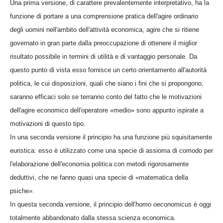
Una prima versione, di carattere prevalentemente interpretativo, ha la
funzione di portare a una comprensione pratica dell'agire ordinario
degli uomini nell'ambito dell'attività economica, agire che si ritiene
governato in gran parte dalla preoccupazione di ottenere il miglior
risultato possibile in termini di utilità e di vantaggio personale. Da
questo punto di vista esso fornisce un certo orientamento all'autorità
politica, le cui disposizioni, quali che siano i fini che si propongono,
saranno efficaci solo se terranno conto del fatto che le motivazioni
dell'agire economico dell'operatore «medio» sono appunto ispirate a
motivazioni di questo tipo.
In una seconda versione il principio ha una funzione più squisitamente
euristica: esso è utilizzato come una specie di assioma di comodo per
l'elaborazione dell'economia politica con metodi rigorosamente
deduttivi, che ne fanno quasi una specie di «matematica della
psiche».
In questa seconda versione, il principio dell'
homo oeconomicus
è oggi
totalmente abbandonato dalla stessa scienza economica.