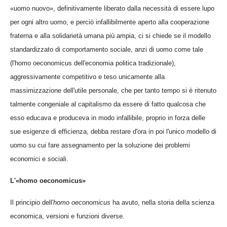
«uomo nuovo», definitivamente liberato dalla necessità di essere lupo
per ogni altro uomo, e perciò infallibilmente aperto alla cooperazione
fraterna e alla solidarietà umana più ampia, ci si chiede se il modello
standardizzato di comportamento sociale, anzi di uomo come tale
(l'homo oeconomicus dell'economia politica tradizionale),
aggressivamente competitivo e teso unicamente alla
massimizzazione dell'utile personale, che per tanto tempo si è ritenuto
talmente congeniale al capitalismo da essere di fatto qualcosa che
esso educava e produceva in modo infallibile, proprio in forza delle
sue esigenze di efficienza, debba restare d'ora in poi l'unico modello di
uomo su cui fare assegnamento per la soluzione dei problemi
economici e sociali.
L'«homo oeconomicus»
Il principio dell'
homo oeconomicus
ha avuto, nella storia della scienza
economica, versioni e funzioni diverse.