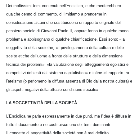
Dei moltissimi temi contenuti nell'Enciclica, e che meriterebbero
qualche cenno di commento, ci limitiamo a prenderne in
considerazione alcuni che costituiscono un apporto originale del
pensiero sociale di Giovanni Paolo II, oppure fanno in qualche modo
problema e abbisognano di qualche chiarificazione. Essi sono: «la
soggettività della società», «il privilegiamento della cultura e delle
scelte etiche dell'uomo a fronte delle strutture e della dimensione
tecnica dei problemi», «la valutazione degli atteggiamenti egoistici e
competitivi richiesti dal sistema capitalistico» e infine «il rapporto tra
l'ateismo (o perlomeno la diffusa assenza di Dio dalla nostra cultura) e
gli aspetti negativi della attuale condizione sociale».
LA SOGGETTIVITÀ DELLA SOCIETÀ
L'Enciclica ne parla espressamente in due punti, ma l'idea è diffusa in
tutto il documento e ne costituisce uno dei temi dominanti.
Il concetto di soggettività della società non è mai definito