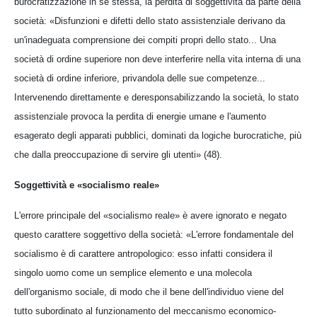
burocratizzazione in se stessa, la perdita di soggettività da parte della
società: «Disfunzioni e difetti dello stato assistenziale derivano da
un'inadeguata comprensione dei compiti propri dello stato... Una
società di ordine superiore non deve interferire nella vita interna di una
società di ordine inferiore, privandola delle sue competenze...
Intervenendo direttamente e deresponsabilizzando la società, lo stato
assistenziale provoca la perdita di energie umane e l'aumento
esagerato degli apparati pubblici, dominati da logiche burocratiche, più
che dalla preoccupazione di servire gli utenti» (48).
Soggettività e «socialismo reale»
L'errore principale del «socialismo reale» è avere ignorato e negato
questo carattere soggettivo della società: «L'errore fondamentale del
socialismo è di carattere antropologico: esso infatti considera il
singolo uomo come un semplice elemento e una molecola
dell'organismo sociale, di modo che il bene dell'individuo viene del
tutto subordinato al funzionamento del meccanismo economico-