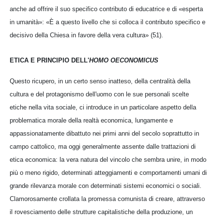
anche ad offrire il suo specifico contributo di educatrice e di «esperta
in umanità»: «È a questo livello che si colloca il contributo specifico e
decisivo della Chiesa in favore della vera cultura» (51).
ETICA E PRINCIPIO DELL'
HOMO OECONOMICUS
Questo ricupero, in un certo senso inatteso, della centralità della
cultura e del protagonismo dell'uomo con le sue personali scelte
etiche nella vita sociale, ci introduce in un particolare aspetto della
problematica morale della realtà economica, lungamente e
appassionatamente dibattuto nei primi anni del secolo soprattutto in
campo cattolico, ma oggi generalmente assente dalle trattazioni di
etica economica: la vera natura del vincolo che sembra unire, in modo
più o meno rigido, determinati atteggiamenti e comportamenti umani di
grande rilevanza morale con determinati sistemi economici o sociali.
Clamorosamente crollata la promessa comunista di creare, attraverso
il rovesciamento delle strutture capitalistiche della produzione, un