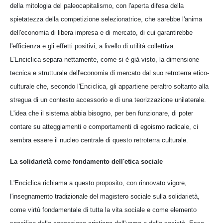
della mitologia del paleocapitalismo, con l'aperta difesa della
spietatezza della competizione selezionatrice, che sarebbe l'anima
dell'economia di libera impresa e di mercato, di cui garantirebbe
l'efficienza e gli effetti positivi, a livello di utilità collettiva.
L'Enciclica separa nettamente, come si è già visto, la dimensione
tecnica e strutturale dell'economia di mercato dal suo retroterra etico-
culturale che, secondo l'Enciclica, gli appartiene peraltro soltanto alla
stregua di un contesto accessorio e di una teorizzazione unilaterale.
L'idea che il sistema abbia bisogno, per ben funzionare, di poter
contare su atteggiamenti e comportamenti di egoismo radicale, ci
sembra essere il nucleo centrale di questo retroterra culturale.
La solidarietà come fondamento dell'etica sociale
L'Enciclica richiama a questo proposito, con rinnovato vigore,
l'insegnamento tradizionale del magistero sociale sulla solidarietà,
come virtù fondamentale di tutta la vita sociale e come elemento