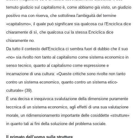
temuto giudizio sul capitalismo è, come abbiamo già visto, un giudizio
positivo ma con riserva, che sottolinea l'ambiguità del termine
«capitalismo», il quale può significare sia qualcosa cui l'Enciclica dice
chiaramente di sì, che qualcosa cui la stessa Enciclica dice
chiaramente no.
Da tutto il contesto dell'Enciclica ci sembra fuori di dubbio che il suo
«no» sia rivolto non tanto al capitalismo come sistema economico in
senso tecnico, quanto al capitalismo come espressione e
incarnazione di una cultura: «Queste critiche sono rivolte non tanto
contro un sistema economico, quanto contro un sistema etico-
culturale» (39).
È una decisa e inequivoca svalutazione della dimensione puramente
teccnica di un sistema economico, agli effetti di una sua valutazione
morale, un ridimensionamento importante delle cosiddette «strutture»
in quanto tali ai fini della soluzione del problema sociale.
Il primato dell'uomo sulle strutture