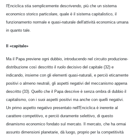
l'Enciclica stia semplicemente descrivendo, più che un sistema
economico storico particolare, quale è il sistema capitalistico, il
funzionamento normale e quasi-naturale dell'attività economica umana
in quanto tale.
Il «capitale»
Ma il Papa previene ogni dubbio, introducendo nel circuito produzione-
distribuzione così descritto il ruolo decisivo del capitale (32) e
indicando, insieme con gli elementi quasi-naturali, e perciò eticamente
positivi o almeno neutrali, gli aspetti negativi del meccanismo appena
descritto (33). Quello che il Papa descrive è senza ombra di dubbio il
capitalismo, con i suoi aspetti positivi ma anche con quelli negativi.
Un primo aspetto negativo presentato nell'Enciclica è inerente al
carattere competitivo, e perciò duramente selettivo, di questo
dinamismo economico fondato sul mercato. Il mercato, che ha ormai
assunto dimensioni planetarie, dà luogo, proprio per la competitività