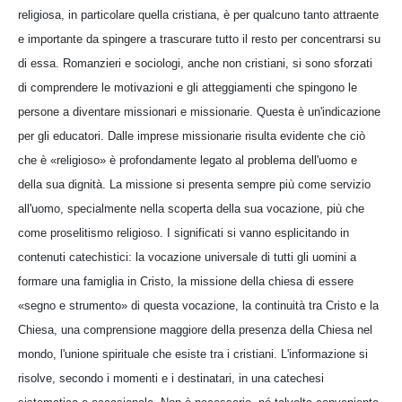
religiosa, in particolare quella cristiana, è per qualcuno tanto attraente
e importante da spingere a trascurare tutto il resto per concentrarsi su
di essa. Romanzieri e sociologi, anche non cristiani, si sono sforzati
di comprendere le motivazioni e gli atteggiamenti che spingono le
persone a diventare missionari e missionarie. Questa è un'indicazione
per gli educatori. Dalle imprese missionarie risulta evidente che ciò
che è «religioso» è profondamente legato al problema dell'uomo e
della sua dignità. La missione si presenta sempre più come servizio
all'uomo, specialmente nella scoperta della sua vocazione, più che
come proselitismo religioso. I significati si vanno esplicitando in
contenuti catechistici: la vocazione universale di tutti gli uomini a
formare una famiglia in Cristo, la missione della chiesa di essere
«segno e strumento» di questa vocazione, la continuità tra Cristo e la
Chiesa, una comprensione maggiore della presenza della Chiesa nel
mondo, l'unione spirituale che esiste tra i cristiani. L'informazione si
risolve, secondo i momenti e i destinatari, in una catechesi