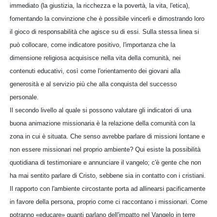
immediato (la giustizia, la ricchezza e la povertà, la vita, l'etica),
fomentando la convinzione che è possibile vincerli e dimostrando loro
il gioco di responsabilità che agisce su di essi. Sulla stessa linea si
può collocare, come indicatore positivo, l'importanza che la
dimensione religiosa acquisisce nella vita della comunità, nei
contenuti educativi, così come l'orientamento dei giovani alla
generosità e al servizio più che alla conquista del successo
personale.
Il secondo livello al quale si possono valutare gli indicatori di una
buona animazione missionaria è la relazione della comunità con la
zona in cui è situata. Che senso avrebbe parlare di missioni lontane e
non essere missionari nel proprio ambiente? Qui esiste la possibilità
quotidiana di testimoniare e annunciare il vangelo; c'è gente che non
ha mai sentito parlare di Cristo, sebbene sia in contatto con i cristiani.
Il rapporto con l'ambiente circostante porta ad allinearsi pacificamente
in favore della persona, proprio come ci raccontano i missionari. Come
potranno «educare» quanti parlano dell'impatto nel Vangelo in terre