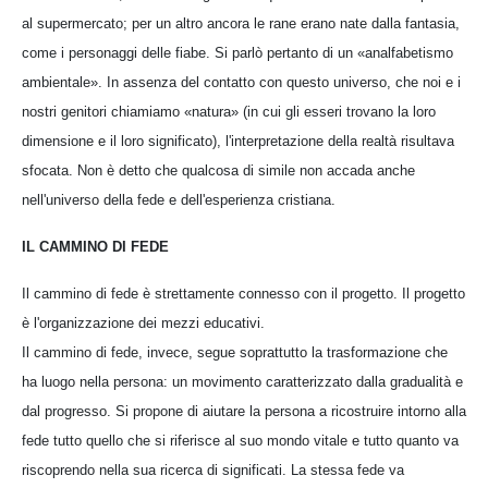
al supermercato; per un altro ancora le rane erano nate dalla fantasia,
come i personaggi delle fiabe. Si parlò pertanto di un «analfabetismo
ambientale». In assenza del contatto con questo universo, che noi e i
nostri genitori chiamiamo «natura» (in cui gli esseri trovano la loro
dimensione e il loro significato), l'interpretazione della realtà risultava
sfocata. Non è detto che qualcosa di simile non accada anche
nell'universo della fede e dell'esperienza cristiana.
IL CAMMINO DI FEDE
Il cammino di fede è strettamente connesso con il progetto. Il progetto
è l'organizzazione dei mezzi educativi.
Il cammino di fede, invece, segue soprattutto la trasformazione che
ha luogo nella persona: un movimento caratterizzato dalla gradualità e
dal progresso. Si propone di aiutare la persona a ricostruire intorno alla
fede tutto quello che si riferisce al suo mondo vitale e tutto quanto va
riscoprendo nella sua ricerca di significati. La stessa fede va