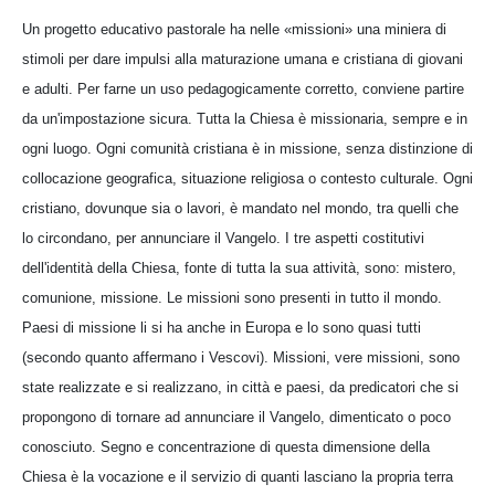
Un progetto educativo pastorale ha nelle «missioni» una miniera di
stimoli per dare impulsi alla maturazione umana e cristiana di giovani
e adulti. Per farne un uso pedagogicamente corretto, conviene partire
da un'impostazione sicura. Tutta la Chiesa è missionaria, sempre e in
ogni luogo. Ogni comunità cristiana è in missione, senza distinzione di
collocazione geografica, situazione religiosa o contesto culturale. Ogni
cristiano, dovunque sia o lavori, è mandato nel mondo, tra quelli che
lo circondano, per annunciare il Vangelo. I tre aspetti costitutivi
dell'identità della Chiesa, fonte di tutta la sua attività, sono: mistero,
comunione, missione. Le missioni sono presenti in tutto il mondo.
Paesi di missione li si ha anche in Europa e lo sono quasi tutti
(secondo quanto affermano i Vescovi). Missioni, vere missioni, sono
state realizzate e si realizzano, in città e paesi, da predicatori che si
propongono di tornare ad annunciare il Vangelo, dimenticato o poco
conosciuto. Segno e concentrazione di questa dimensione della
Chiesa è la vocazione e il servizio di quanti lasciano la propria terra