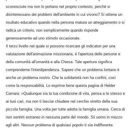
sconosciute ma non lo portano nel proprio contesto, perché si
disinteressano dei problemi dell'ambiente in cui vivono? Si ottiene un
risultato educativo quando nella persona matura un atteggiamento o si
radica un criterio, non semplicemente quando risponde
generosamente ad uno stimolo occasionale.
Il terzo livello nel quale si possono ricercare gli indicatori per una
valutazione dell'animazione missionaria, è l'apertura delle persone e
della comunità all'umanità e alla Chiesa. Tale apertura significa
comprenderne l'interdipendenza. Sapere che un problema lontano è
anche un problema nostro. Che la solidarietà non ha confini, così
come la responsabilità. Lo esprime bene questa pagina di Helder
Camara: «Qualunque sia la tua condizione di vita, pensa a te stesso e
ai tuoi cari, ma non ti lasciar chiudere nel cerchio stretto della sua
piccola famiglia. Una volta per tutte adotta la famiglia umana. Cerca di
non sentirti estraneo in nessuna parte del mondo. Sii uomo in mezzo
agli altri. Nessun problema di qualsiasi popolo ti sia indifferente.