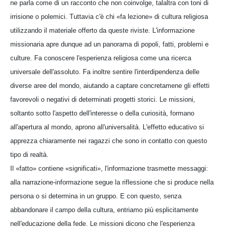
ne parla come di un racconto che non coinvolge, talaltra con toni di
irrisione o polemici. Tuttavia c'è chi «fa lezione» di cultura religiosa
utilizzando il materiale offerto da queste riviste. L'informazione
missionaria apre dunque ad un panorama di popoli, fatti, problemi e
culture. Fa conoscere l'esperienza religiosa come una ricerca
universale dell'assoluto. Fa inoltre sentire l'interdipendenza delle
diverse aree del mondo, aiutando a captare concretamene gli effetti
favorevoli o negativi di determinati progetti storici. Le missioni,
soltanto sotto l'aspetto dell'interesse o della curiosità, formano
all'apertura al mondo, aprono all'universalità. L'effetto educativo si
apprezza chiaramente nei ragazzi che sono in contatto con questo
tipo di realtà.
Il «fatto» contiene «significati», l'informazione trasmette messaggi:
alla narrazione-informazione segue la riflessione che si produce nella
persona o si determina in un gruppo. E con questo, senza
abbandonare il campo della cultura, entriamo più esplicitamente
nell'educazione della fede. Le missioni dicono che l'esperienza