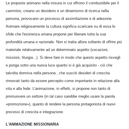
Le proposte animano nella misura in cui offrono il combustibile per il
cammino, creano un desiderio e un dinamismo di ricerca nella
persona, provocano un processo di assimilazione e di adesione.
Animare religiosamente la cultura significa scaricare su di essa le
sfide che l'esistenza umana propone per liberare tutta la sua
profondità umana e razionale. Non si tratta allora soltanto di offrire più
materiale relativamente ad un determinato aspetto (vocazioni,
missioni, liturgia...). Si deve fare in modo che questo aspetto risvegli
e ponga sotto una nuova luce quanto si è già acquisito - ciò che
talvolta dormiva nella persona , che susciti desideri di crescita
rinnovati tanto da essere percepito come importante in relazione alla
vita e alla fede. L'animazione, in effetti, si propone non tanto di
promuovere un settore (in tal caso sarebbe meglio usare la parola
«promozione»), quanto di rendere la persona protagonista di nuovi
processi di crescita e integrazione.
L'ANIMAZIONE MISSIONARIA