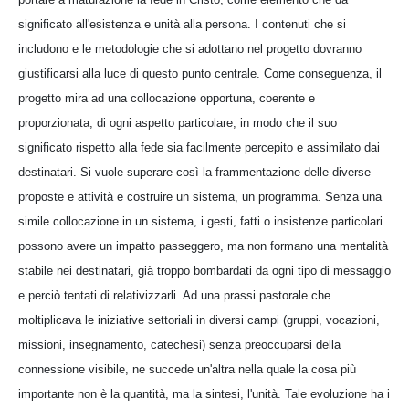
significato all'esistenza e unità alla persona. I contenuti che si
includono e le metodologie che si adottano nel progetto dovranno
giustificarsi alla luce di questo punto centrale. Come conseguenza, il
progetto mira ad una collocazione opportuna, coerente e
proporzionata, di ogni aspetto particolare, in modo che il suo
significato rispetto alla fede sia facilmente percepito e assimilato dai
destinatari. Si vuole superare così la frammentazione delle diverse
proposte e attività e costruire un sistema, un programma. Senza una
simile collocazione in un sistema, i gesti, fatti o insistenze particolari
possono avere un impatto passeggero, ma non formano una mentalità
stabile nei destinatari, già troppo bombardati da ogni tipo di messaggio
e perciò tentati di relativizzarli. Ad una prassi pastorale che
moltiplicava le iniziative settoriali in diversi campi (gruppi, vocazioni,
missioni, insegnamento, catechesi) senza preoccuparsi della
connessione visibile, ne succede un'altra nella quale la cosa più
importante non è la quantità, ma la sintesi, l'unità. Tale evoluzione ha i