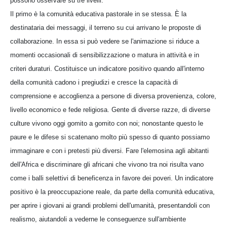
possono osservare su tre livelli.
Il primo è la comunità educativa pastorale in se stessa. È la
destinataria dei messaggi, il terreno su cui arrivano le proposte di
collaborazione. In essa si può vedere se l'animazione si riduce a
momenti occasionali di sensibilizzazione o matura in attività e in
criteri duraturi. Costituisce un indicatore positivo quando all'interno
della comunità cadono i pregiudizi e cresce la capacità di
comprensione e accoglienza a persone di diversa provenienza, colore,
livello economico e fede religiosa. Gente di diverse razze, di diverse
culture vivono oggi gomito a gomito con noi; nonostante questo le
paure e le difese si scatenano molto più spesso di quanto possiamo
immaginare e con i pretesti più diversi. Fare l'elemosina agli abitanti
dell'Africa e discriminare gli africani che vivono tra noi risulta vano
come i balli selettivi di beneficenza in favore dei poveri. Un indicatore
positivo è la preoccupazione reale, da parte della comunità educativa,
per aprire i giovani ai grandi problemi dell'umanità, presentandoli con
realismo, aiutandoli a vederne le conseguenze sull'ambiente