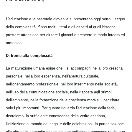
L'educazione e la pastorale giovanile si presentano oggi sotto il segno
della complessità. Sono molti i temi e gli aspetti ai quali bisogna
prestare attenzione per aiutare i giovani a crescere in modo integro ed
armonico.
Di fronte alla complessità
La maturazione umana esige che li si accompagni nella loro crescita
personale, nella loro esperienza, nell'apertura culturale,
nell'orientamento professionale, nel loro inserimento nella società,
nell'uso della comunicazione sociale, nella risposta agli stimoli
dell'ambiente, nella formazione della coscienza morale... per citare
solo i più importanti. Per quanto riguarda l'educazione della fede,
ricordiamo: la sufficiente conoscenza della verità cristiana,
l'iniziazione al mondo dei segni e delle celebrazioni, la partecipazione
alla vita della comunità ecclesiale con sufficiente conoscenza del suo