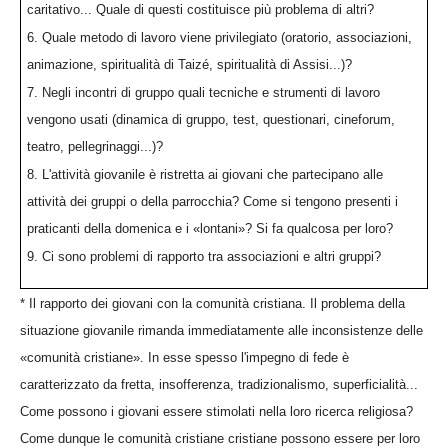
caritativo... Quale di questi costituisce più problema di altri?
6. Quale metodo di lavoro viene privilegiato (oratorio, associazioni,
animazione, spiritualità di Taizé, spiritualità di Assisi...)?
7. Negli incontri di gruppo quali tecniche e strumenti di lavoro
vengono usati (dinamica di gruppo, test, questionari, cineforum,
teatro, pellegrinaggi...)?
8. L'attività giovanile è ristretta ai giovani che partecipano alle
attività dei gruppi o della parrocchia? Come si tengono presenti i
praticanti della domenica e i «lontani»? Si fa qualcosa per loro?
9. Ci sono problemi di rapporto tra associazioni e altri gruppi?
* Il rapporto dei giovani con la comunità cristiana. Il problema della
situazione giovanile rimanda immediatamente alle inconsistenze delle
«comunità cristiane». In esse spesso l'impegno di fede è
caratterizzato da fretta, insofferenza, tradizionalismo, superficialità...
Come possono i giovani essere stimolati nella loro ricerca religiosa?
Come dunque le comunità cristiane cristiane possono essere per loro