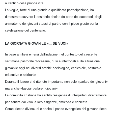
autentico della propria vita.
La veglia, forte di una grande e qualificata partecipazione, ha
dimostrato davvero il desiderio deciso da parte dei sacerdoti, degli
animatori e dei giovani stessi di partire con il piede giusto per la
celebrazione del centenario.
LA GIORNATA GIOVANILE «... SE VUOI»
In base ai rilievi emersi dall'indagine, nel contesto della recente
settimana pastorale diocesana, ci si è interrogati sulla situazione
giovanile oggi nei diversi ambiti: sociologico, ecclesiale, pastorale-
educativo e spirituale.
Durante il lavoro si è ritenuto importante non solo «parlare dei giovani»
ma anche «lasciar parlare i giovani».
La comunità cristiana ha sentito l'esigenza di interpellarli direttamente,
per sentire dal vivo le loro esigenze, difficoltà e richieste.
Come «lectio divina» si è scelto il passo evangelico del giovane ricco