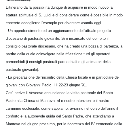
L'itinerario dà la possibilità dunque di acquisire in modo nuovo la
statura spirituale di S. Luigi e di considerare come è possibile in modo
concreto accoglierne l'esempio per diventare «santi» oggi.
- Un approfondimento ed un aggiornamento dell'attuale progetto
diocesano di pastorale giovanile. Si è incaricato del compito il
consiglio pastorale diocesano, che ha creato una bozza di partenza, a
partire dalla quale coinvolgere nella riflessione tutti gli operatori
parrocchiali (i consigli pastorali parrocchiali e gli animatori della
pastorale giovanile).
- La preparazione dell'incontro della Chiesa locale e in particolare dei
giovani con Giovanni Paolo II il 22-23 giugno '91.
Così scrive il Vescovo annunciando la visita pastorale del Santo
Padre alla Chiesa di Mantova: «Le nostre intenzioni e il nostro
cammino ecclesiale, come sappiamo, avranno nel corso dell'anno il
conforto e la autorevole guida del Santo Padre, che attendiamo a
Mantova nel giugno prossimo, per la ricorrenza del IV centenario della