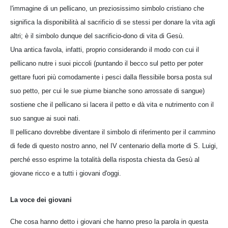
l'immagine di un pellicano, un preziosissimo simbolo cristiano che
significa la disponibilità al sacrificio di se stessi per donare la vita agli
altri; è il simbolo dunque del sacrificio-dono di vita di Gesù.
Una antica favola, infatti, proprio considerando il modo con cui il
pellicano nutre i suoi piccoli (puntando il becco sul petto per poter
gettare fuori più comodamente i pesci dalla flessibile borsa posta sul
suo petto, per cui le sue piume bianche sono arrossate di sangue)
sostiene che il pellicano si lacera il petto e dà vita e nutrimento con il
suo sangue ai suoi nati.
Il pellicano dovrebbe diventare il simbolo di riferimento per il cammino
di fede di questo nostro anno, nel IV centenario della morte di S. Luigi,
perché esso esprime la totalità della risposta chiesta da Gesù al
giovane ricco e a tutti i giovani d'oggi.
La voce dei giovani
Che cosa hanno detto i giovani che hanno preso la parola in questa