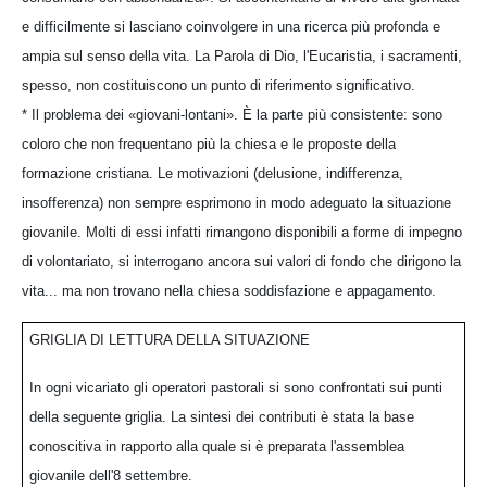
e difficilmente si lasciano coinvolgere in una ricerca più profonda e
ampia sul senso della vita. La Parola di Dio, l'Eucaristia, i sacramenti,
spesso, non costituiscono un punto di riferimento significativo.
* Il problema dei «giovani-lontani». È la parte più consistente: sono
coloro che non frequentano più la chiesa e le proposte della
formazione cristiana. Le motivazioni (delusione, indifferenza,
insofferenza) non sempre esprimono in modo adeguato la situazione
giovanile. Molti di essi infatti rimangono disponibili a forme di impegno
di volontariato, si interrogano ancora sui valori di fondo che dirigono la
vita... ma non trovano nella chiesa soddisfazione e appagamento.
GRIGLIA DI LETTURA DELLA SITUAZIONE
In ogni vicariato gli operatori pastorali si sono confrontati sui punti
della seguente griglia. La sintesi dei contributi è stata la base
conoscitiva in rapporto alla quale si è preparata l'assemblea
giovanile dell'8 settembre.