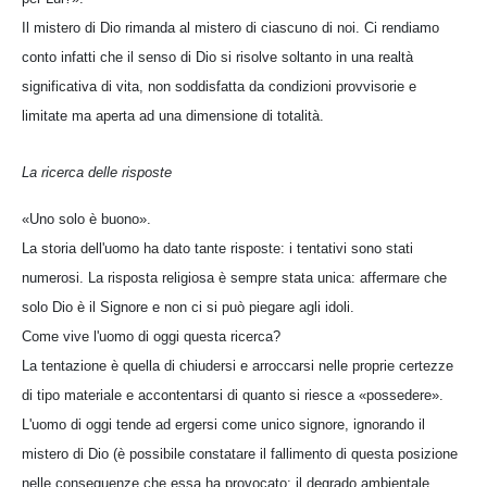
Il mistero di Dio rimanda al mistero di ciascuno di noi. Ci rendiamo
conto infatti che il senso di Dio si risolve soltanto in una realtà
significativa di vita, non soddisfatta da condizioni provvisorie e
limitate ma aperta ad una dimensione di totalità.
La ricerca delle risposte
«Uno solo è buono».
La storia dell'uomo ha dato tante risposte: i tentativi sono stati
numerosi. La risposta religiosa è sempre stata unica: affermare che
solo Dio è il Signore e non ci si può piegare agli idoli.
Come vive l'uomo di oggi questa ricerca?
La tentazione è quella di chiudersi e arroccarsi nelle proprie certezze
di tipo materiale e accontentarsi di quanto si riesce a «possedere».
L'uomo di oggi tende ad ergersi come unico signore, ignorando il
mistero di Dio (è possibile constatare il fallimento di questa posizione
nelle conseguenze che essa ha provocato: il degrado ambientale,