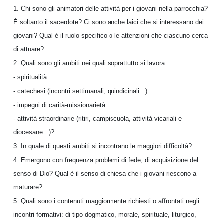
1. Chi sono gli animatori delle attività per i giovani nella parrocchia?
È soltanto il sacerdote? Ci sono anche laici che si interessano dei
giovani? Qual è il ruolo specifico o le attenzioni che ciascuno cerca
di attuare?
2. Quali sono gli ambiti nei quali soprattutto si lavora:
- spiritualità
- catechesi (incontri settimanali, quindicinali...)
- impegni di carità-missionarietà
- attività straordinarie (ritiri, campiscuola, attività vicariali e
diocesane...)?
3. In quale di questi ambiti si incontrano le maggiori difficoltà?
4. Emergono con frequenza problemi di fede, di acquisizione del
senso di Dio? Qual è il senso di chiesa che i giovani riescono a
maturare?
5. Quali sono i contenuti maggiormente richiesti o affrontati negli
incontri formativi: di tipo dogmatico, morale, spirituale, liturgico,