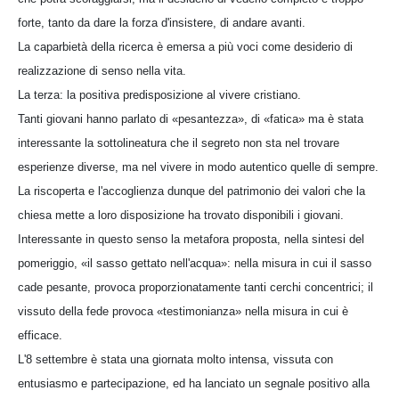
forte, tanto da dare la forza d'insistere, di andare avanti.
La caparbietà della ricerca è emersa a più voci come desiderio di
realizzazione di senso nella vita.
La terza: la positiva predisposizione al vivere cristiano.
Tanti giovani hanno parlato di «pesantezza», di «fatica» ma è stata
interessante la sottolineatura che il segreto non sta nel trovare
esperienze diverse, ma nel vivere in modo autentico quelle di sempre.
La riscoperta e l'accoglienza dunque del patrimonio dei valori che la
chiesa mette a loro disposizione ha trovato disponibili i giovani.
Interessante in questo senso la metafora proposta, nella sintesi del
pomeriggio, «il sasso gettato nell'acqua»: nella misura in cui il sasso
cade pesante, provoca proporzionatamente tanti cerchi concentrici; il
vissuto della fede provoca «testimonianza» nella misura in cui è
efficace.
L'8 settembre è stata una giornata molto intensa, vissuta con
entusiasmo e partecipazione, ed ha lanciato un segnale positivo alla