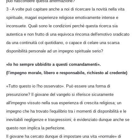
può nascondere questa affermazione?
3 - A volte può capitare anche a noi di ricercare la novità nella vita
spirituale, magari esperienze religiose emotivamente intense e
inconsuete. Quali sono le condizioni perché questa ricerca sia
autentica e non frutto di una equivoca rincorsa dell'emotivo sradicato
da una continuità col quotidiano, o capace di celare una scarsa
disponibilità personale ad un impegno spirituale serio?
«Io ho sempre ubbidito a questi comandamenti».
(l'impegno morale, libero e responsabile, richiesto al credente)
«Tutto questo io l'ho osservato». Può essere una forma di
presunzione? Il giovane del vangelo si riferisce sicuramente
all'impegno vissuto nella sua esperienza di crescita religiosa; un
impegno che ha trovato l'equilibrio tra i momenti di disponibilità e le
inevitabili negligenze e trasgressioni; è evidenziato dunque anche se
questo non implica la perfezione.
Il giovane ha cercato dunque di impostare una vita «normale» di