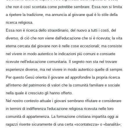
che non è così scontata come potrebbe sembrare. Essa non si limita
a ripetere la tradizione, ma annuncia al giovane qual è lo stile della
ricerca religiosa.
Essa non è ricerca dello straordinario, del nuovo a tutti i costi, del
diverso, di ciò che non viene dall'educazione che si è ricevuta; la vita
eterna cercata dal giovane non è nelle cose eccezionali; ma consiste
nel vivere in modo autentico le indicazioni più comuni e consuete
ricevute nell'educazione comunitaria. Il segreto non sta nel trovare
esperienze diverse, ma nel vivere in modo autentico quelle di sempre.
Per questo Gesù orienta il giovane ad approfondire la propria ricerca
all'interno del patrimonio di valori che la comunità familiare e sociale
nella quale è cresciuto gli hanno offerto.
Nel nostro contesto attuale i giovani sembrano rifiutare e considerare
in termini di indifferenza l'educazione religiosa ricevuta nelle loro
comunità di appartenenza. La formazione cristiana impartita oggi ai
ragazzi risente sicuramente di una certa «scontatezza» o «banalità»;