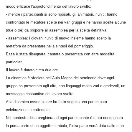
modo efficace l'approfondimento del lavoro svolto;
- mentre i partecipanti si sono riposati, gli animatori, riuniti, hanno
confrontato le metafore scelte nei vari gruppi e ne hanno scelte alcune
(due o tre) da proporre all'assemblea per la scelta definitiva;
- assemblea: i giovani riuniti di nuovo insieme hanno scelto la
metafora da presentare nella sintesi del pomeriggio.
Essa è stata disegnata, cantata o presentata con altre modalità
particolari.
Il lavoro è durato circa due ore.
La dinamica è sfociata nell'Aula Magna del seminario dove ogni
gruppo ha presentato agli altri, con linguaggi molto vari e gradevoli, un
messaggio riassuntivo del lavoro svolto.
Alla dinamica assembleare ha fatto seguito una partecipata
celebrazione in cattedrale.
Nel contesto della preghiera ad ogni partecipante è stata consegnata
la prima parte di un oggetto-simbolo; l'altra parte verrà data dalle mani