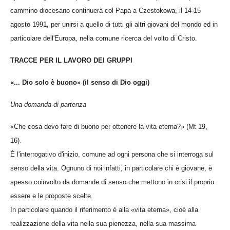
cammino diocesano continuerà col Papa a Czestokowa, il 14-15
agosto 1991, per unirsi a quello di tutti gli altri giovani del mondo ed in
particolare dell'Europa, nella comune ricerca del volto di Cristo.
TRACCE PER IL LAVORO DEI GRUPPI
«... Dio solo è buono» (il senso di Dio oggi)
Una domanda di partenza
«Che cosa devo fare di buono per ottenere la vita eterna?» (Mt 19,
16).
È l'interrogativo d'inizio, comune ad ogni persona che si interroga sul
senso della vita. Ognuno di noi infatti, in particolare chi è giovane, è
spesso coinvolto da domande di senso che mettono in crisi il proprio
essere e le proposte scelte.
In particolare quando il riferimento è alla «vita eterna», cioè alla
realizzazione della vita nella sua pienezza, nella sua massima