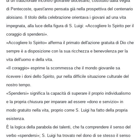
di un tradizionale incontro giovanile diocesano, costituito dalla veglia
di Pentecoste, quest'anno pensata già nella prospettiva del centenario
aloisiano. Il titolo della celebrazione orientava i giovani ad una vita
impegnata, alla luce della figura di S. Luigi: «Accogliere lo Spirito per il
coraggio di spendersi».
«Accogliere lo Spirito» afferma il primato dell'azione gratuita di Dio che
sempre è a disposizione con la sua ricchezza e benevolenza per la
vita dell'uomo e della vita.
«Il coraggio» esprime la scommessa che il mondo giovanile sa
ricevere i doni dello Spirito, pur nella difficile situazione culturale del
nostro tempo.
«Spendersi» significa la capacità di superare il proprio individualismo
e la propria chiusura per imparare ad essere «dono e servizio» in
modo gratuito nella vita, proprio come S. Luigi ha fatto della propria
esistenza.
È la logica della parabola dei talenti, che fa comprendere il senso del
verbo «spendersi»; S. Luigi ha trovato nel dono di se stesso il senso