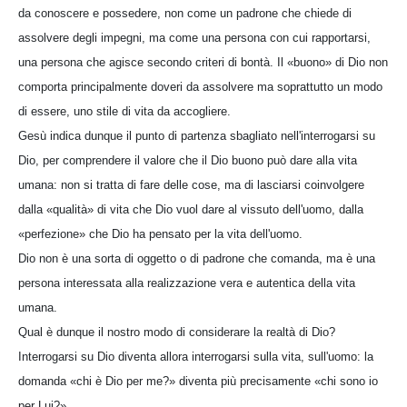
da conoscere e possedere, non come un padrone che chiede di
assolvere degli impegni, ma come una persona con cui rapportarsi,
una persona che agisce secondo criteri di bontà. Il «buono» di Dio non
comporta principalmente doveri da assolvere ma soprattutto un modo
di essere, uno stile di vita da accogliere.
Gesù indica dunque il punto di partenza sbagliato nell'interrogarsi su
Dio, per comprendere il valore che il Dio buono può dare alla vita
umana: non si tratta di fare delle cose, ma di lasciarsi coinvolgere
dalla «qualità» di vita che Dio vuol dare al vissuto dell'uomo, dalla
«perfezione» che Dio ha pensato per la vita dell'uomo.
Dio non è una sorta di oggetto o di padrone che comanda, ma è una
persona interessata alla realizzazione vera e autentica della vita
umana.
Qual è dunque il nostro modo di considerare la realtà di Dio?
Interrogarsi su Dio diventa allora interrogarsi sulla vita, sull'uomo: la
domanda «chi è Dio per me?» diventa più precisamente «chi sono io
per Lui?».