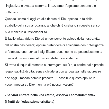
l'ingiustizia elevata a sistema, il razzismo, l'egoismo personale e
collettivo...).
Quando l'uomo di oggi va alla ricerca di Dio, spesso lo fa dallo
sgabello della sua arroganza; anche chi è cristiano in questo senso
può mancare di responsabilità.
È facile infatti ridurre Dio ad un concorrente geloso della nostra vita,
del nostro desiderare; oppure pretendere di spiegarne con l'intelligenza
e l'elaborazione teorica il significato, quasi come se possedessimo la
chiave di risoluzione del mistero della trascendenza.
Si tratta dunque di ritornare a interrogarsi su Dio, a partire dalle proprie
responsabilità di vita, senza chiudersi con arroganza nelle sicurezze
che oggi il mondo sembra proporre. È possibile questo oppure la
«scommessa su Dio» non ha più nessun valore?
«Se vuoi entrare nella vita eterna, osserva i comandamenti».
(i frutti dell'educazione cristiana)