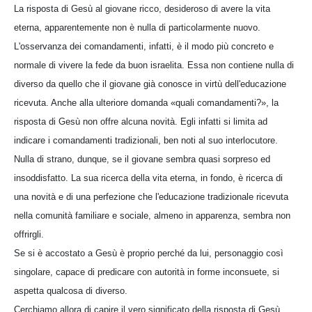
La risposta di Gesù al giovane ricco, desideroso di avere la vita
eterna, apparentemente non è nulla di particolarmente nuovo.
L'osservanza dei comandamenti, infatti, è il modo più concreto e
normale di vivere la fede da buon israelita. Essa non contiene nulla di
diverso da quello che il giovane già conosce in virtù dell'educazione
ricevuta. Anche alla ulteriore domanda «quali comandamenti?», la
risposta di Gesù non offre alcuna novità. Egli infatti si limita ad
indicare i comandamenti tradizionali, ben noti al suo interlocutore.
Nulla di strano, dunque, se il giovane sembra quasi sorpreso ed
insoddisfatto. La sua ricerca della vita eterna, in fondo, è ricerca di
una novità e di una perfezione che l'educazione tradizionale ricevuta
nella comunità familiare e sociale, almeno in apparenza, sembra non
offrirgli.
Se si è accostato a Gesù è proprio perché da lui, personaggio così
singolare, capace di predicare con autorità in forme inconsuete, si
aspetta qualcosa di diverso.
Cerchiamo allora di capire il vero significato della risposta di Gesù,