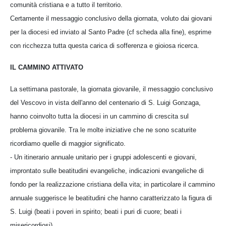
comunità cristiana e a tutto il territorio.
Certamente il messaggio conclusivo della giornata, voluto dai giovani
per la diocesi ed inviato al Santo Padre (cf scheda alla fine), esprime
con ricchezza tutta questa carica di sofferenza e gioiosa ricerca.
IL CAMMINO ATTIVATO
La settimana pastorale, la giornata giovanile, il messaggio conclusivo
del Vescovo in vista dell'anno del centenario di S. Luigi Gonzaga,
hanno coinvolto tutta la diocesi in un cammino di crescita sul
problema giovanile. Tra le molte iniziative che ne sono scaturite
ricordiamo quelle di maggior significato.
- Un itinerario annuale unitario per i gruppi adolescenti e giovani,
improntato sulle beatitudini evangeliche, indicazioni evangeliche di
fondo per la realizzazione cristiana della vita; in particolare il cammino
annuale suggerisce le beatitudini che hanno caratterizzato la figura di
S. Luigi (beati i poveri in spirito; beati i puri di cuore; beati i
misericordiosi).