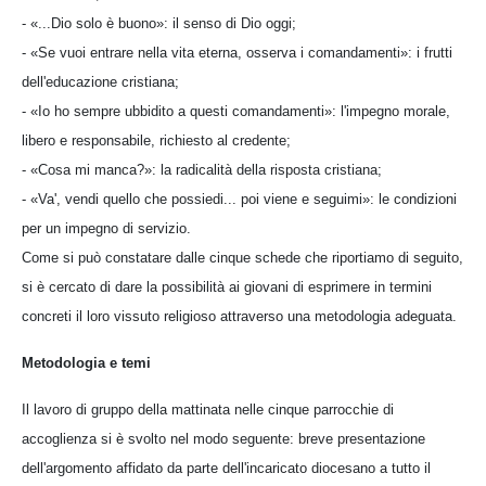
- «...Dio solo è buono»: il senso di Dio oggi;
- «Se vuoi entrare nella vita eterna, osserva i comandamenti»: i frutti
dell'educazione cristiana;
- «Io ho sempre ubbidito a questi comandamenti»: l'impegno morale,
libero e responsabile, richiesto al credente;
- «Cosa mi manca?»: la radicalità della risposta cristiana;
- «Va', vendi quello che possiedi... poi viene e seguimi»: le condizioni
per un impegno di servizio.
Come si può constatare dalle cinque schede che riportiamo di seguito,
si è cercato di dare la possibilità ai giovani di esprimere in termini
concreti il loro vissuto religioso attraverso una metodologia adeguata.
Metodologia e temi
Il lavoro di gruppo della mattinata nelle cinque parrocchie di
accoglienza si è svolto nel modo seguente: breve presentazione
dell'argomento affidato da parte dell'incaricato diocesano a tutto il