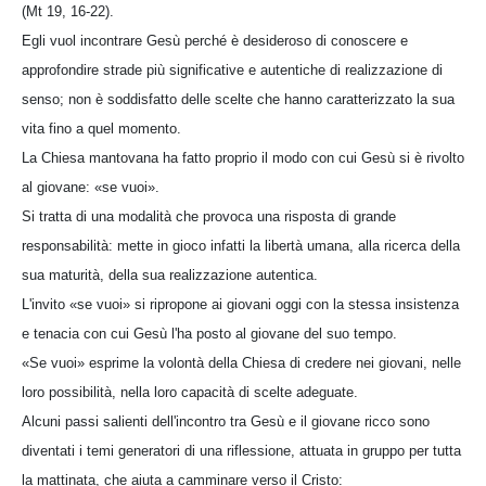
(Mt 19, 16-22).
Egli vuol incontrare Gesù perché è desideroso di conoscere e
approfondire strade più significative e autentiche di realizzazione di
senso; non è soddisfatto delle scelte che hanno caratterizzato la sua
vita fino a quel momento.
La Chiesa mantovana ha fatto proprio il modo con cui Gesù si è rivolto
al giovane: «se vuoi».
Si tratta di una modalità che provoca una risposta di grande
responsabilità: mette in gioco infatti la libertà umana, alla ricerca della
sua maturità, della sua realizzazione autentica.
L'invito «se vuoi» si ripropone ai giovani oggi con la stessa insistenza
e tenacia con cui Gesù l'ha posto al giovane del suo tempo.
«Se vuoi» esprime la volontà della Chiesa di credere nei giovani, nelle
loro possibilità, nella loro capacità di scelte adeguate.
Alcuni passi salienti dell'incontro tra Gesù e il giovane ricco sono
diventati i temi generatori di una riflessione, attuata in gruppo per tutta
la mattinata, che aiuta a camminare verso il Cristo: