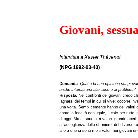
Giovani, sessua
Intervista a Xavier Thèvenot
(NPG 1992-03-40)
Domanda
.
Qual è la sua opinione sui giova
anche interessarsi alle cose e ai problemi?
Risposta.
Nei confronti dei giovani credo c
lagnarsi dei tempi in cui si vive; occorre inv
una volta. Semplicemente hanno dei valori di
come la fedeltà coniugale, il «sì» per tutta 
di oggi. Ma ci sono altri valori: grande apert
all'accoglienza dello straniero, del diverso,
allora che ci sono molti valori nei giovani d