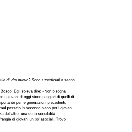
ile di vita nuovo? Sono superficiali o sanno
 Bosco. Egli soleva dire: «Non bisogna
 i giovani di oggi siano peggiori di quelli di
mportante per le generazioni precedenti,
 ormai passato in secondo piano per i giovani
a dell'altro, una certa sensibilità
rangia di giovani un po' asociali. Trovo