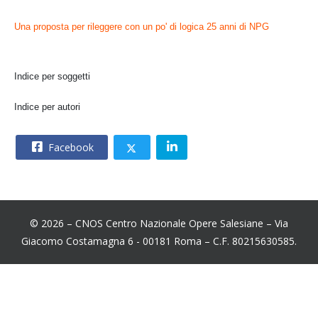
Una proposta per rileggere con un po' di logica 25 anni di NPG
Indice per soggetti
Indice per autori
Facebook
© 2026 – CNOS Centro Nazionale Opere Salesiane – Via
Giacomo Costamagna 6 - 00181 Roma – C.F. 80215630585.