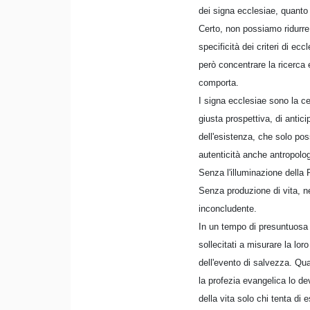
dei signa ecclesiae, quanto 
Certo, non possiamo ridurre
specificità dei criteri di ec
però concentrare la ricerca e 
comporta.
I signa ecclesiae sono la cel
giusta prospettiva, di antici
dell'esistenza, che solo pos
autenticità anche antropolo
Senza l'illuminazione della Pa
Senza produzione di vita, ne
inconcludente.
In un tempo di presuntuosa
sollecitati a misurare la lo
dell'evento di salvezza. Qu
la profezia evangelica lo de
della vita solo chi tenta di 