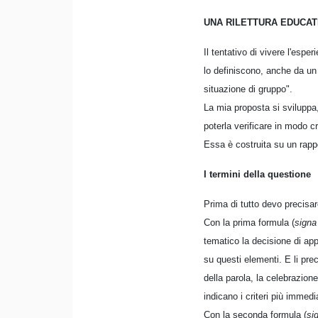
UNA RILETTURA EDUCATI
Il tentativo di vivere l'esp
lo definiscono, anche da un p
situazione di gruppo".
La mia proposta si sviluppa,
poterla verificare in modo cr
Essa è costruita su un rappo
I termini della questione
Prima di tutto devo precisa
Con la prima formula (
signa
tematico la decisione di app
su questi elementi. E li prec
della parola, la celebrazion
indicano i criteri più immedia
Con la seconda formula (
si