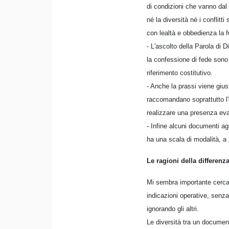
di condizioni che vanno dal 
né la diversità né i conflitt
con lealtà e obbedienza la 
- L'ascolto della Parola di D
la confessione di fede sono
riferimento costitutivo.
- Anche la prassi viene giust
raccomandano soprattutto l'o
realizzare una presenza ev
- Infine alcuni documenti ag
ha una scala di modalità, a pa
Le ragioni della differenz
Mi sembra importante cercar
indicazioni operative, senza
ignorando gli altri.
Le diversità tra un document