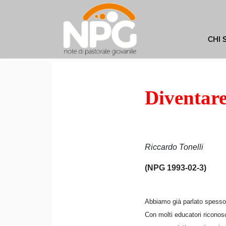
CHI 
Diventare
Riccardo Tonelli
(NPG 1993-02-3)
Abbiamo già parlato spesso d
Con molti educatori riconosc