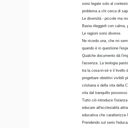
sono legate solo al contesto
problema a chi cerca di sape
Le diversità - piccole ma no
Basta rileggerli con calma, 
Le ragioni sono diverse.
Ne ricordo una, che mi semb
quando è in questione l'espe
Qualche documento dà l'impres
l'assenza. La teologia pastor
tra la cosa-in-sé e il livel
progettare obiettivi vivibili 
cristiana e della vita della
vita dal tranquillo possesso
Tutto ciò introduce l'istanza
educare all'ecclesialità att
educativa che caratterizza 
Prendendo sul serio l'educa