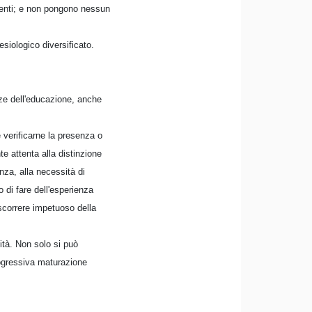
identi; e non pongono nessun
esiologico diversificato.
nze dell'educazione, anche
e verificarne la presenza o
te attenta alla distinzione
nza, alla necessità di
io di fare dell'esperienza
 scorrere impetuoso della
lità. Non solo si può
progressiva maturazione