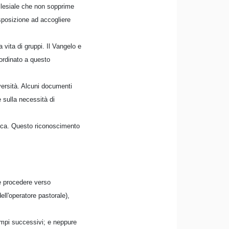
cclesiale che non sopprime
disposizione ad accogliere
 vita di gruppi. Il Vangelo e
ordinato a questo
iversità. Alcuni documenti
 sulla necessità di
stica. Questo riconoscimento
e procedere verso
ell'operatore pastorale),
tempi successivi; e neppure