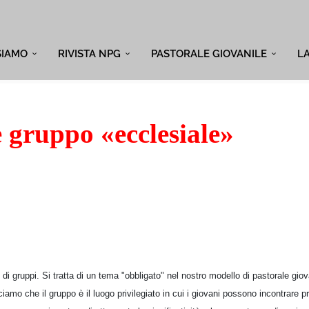
SIAMO
RIVISTA NPG
PASTORALE GIOVANILE
L
 gruppo «ecclesiale»
i gruppi. Si tratta di un tema "obbligato" nel nostro modello di pastorale giov
iamo che il gruppo è il luogo privilegiato in cui i giovani possono incontrare p