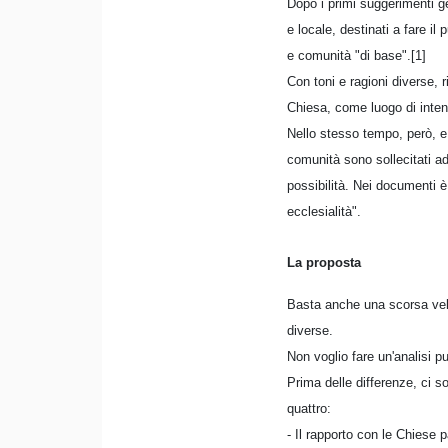
Dopo i primi suggerimenti gen
e locale, destinati a fare il
e comunità "di base".[1]
Con toni e ragioni diverse, 
Chiesa, come luogo di inten
Nello stesso tempo, però, e
comunità sono sollecitati a
possibilità. Nei documenti è 
ecclesialità".
La proposta
Basta anche una scorsa vel
diverse.
Non voglio fare un'analisi pu
Prima delle differenze, ci so
quattro:
- Il rapporto con le Chiese 