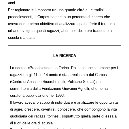
anni.
Per ragionare sul rapporto tra una grande città e i cittadini
preadolescenti, il Carpos ha scelto un percorso di ricerca che
aveva come primo obiettivo di analizzare quali offerte il territorio
urbano rivolge a questi ragazzi, al di fuori delle ore trascorse a
scuola o a casa.
LA RICERCA
La ricerca «Preadolescenti a Torino. Politiche sociali urbane per i
ragazzi tra gli 11 e i 14 anni» è stata realizzata dal Carpos
(Centro di Analisi e Ricerche sulle Politiche Sociali) su
committenza della Fondazione Giovanni Agnelli, che ne ha
curato la pubblicazione nel 1993.
Il lavoro aveva lo scopo di individuare e analizzare le opportunità
di agire, crescere, divertirsi, conoscere, che compongono la vita
quotidiana dei ragazzi torinesi, soprattutto quella parte di essa al
di fuori delle ore di scuola.