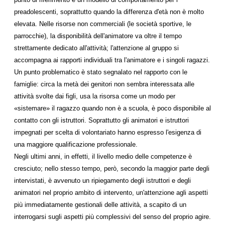
preadolescenti, soprattutto quando la differenza d'età non è molto
elevata. Nelle risorse non commerciali (le società sportive, le
parrocchie), la disponibilità dell'animatore va oltre il tempo
strettamente dedicato all'attività; l'attenzione al gruppo si
accompagna ai rapporti individuali tra l'animatore e i singoli ragazzi.
Un punto problematico è stato segnalato nel rapporto con le
famiglie: circa la metà dei genitori non sembra interessata alle
attività svolte dai figli, usa la risorsa come un modo per
«sistemare» il ragazzo quando non è a scuola, è poco disponibile al
contatto con gli istruttori. Soprattutto gli animatori e istruttori
impegnati per scelta di volontariato hanno espresso l'esigenza di
una maggiore qualificazione professionale.
Negli ultimi anni, in effetti, il livello medio delle competenze è
cresciuto; nello stesso tempo, però, secondo la maggior parte degli
intervistati, è avvenuto un ripiegamento degli istruttori e degli
animatori nel proprio ambito di intervento, un'attenzione agli aspetti
più immediatamente gestionali delle attività, a scapito di un
interrogarsi sugli aspetti più complessivi del senso del proprio agire.