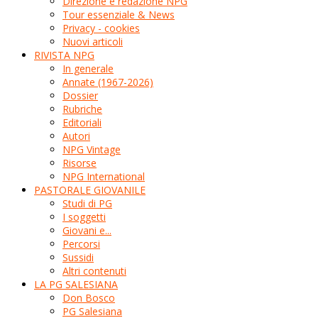
Direzione e redazione NPG
Tour essenziale & News
Privacy - cookies
Nuovi articoli
RIVISTA NPG
In generale
Annate (1967-2026)
Dossier
Rubriche
Editoriali
Autori
NPG Vintage
Risorse
NPG International
PASTORALE GIOVANILE
Studi di PG
I soggetti
Giovani e...
Percorsi
Sussidi
Altri contenuti
LA PG SALESIANA
Don Bosco
PG Salesiana