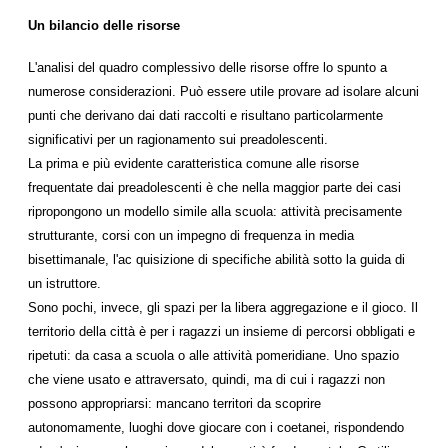
Un bilancio delle risorse
L'analisi del quadro complessivo delle risorse offre lo spunto a
numerose considerazioni. Può essere utile provare ad isolare alcuni
punti che derivano dai dati raccolti e risultano particolarmente
significativi per un ragionamento sui preadolescenti.
La prima e più evidente caratteristica comune alle risorse
frequentate dai preadolescenti è che nella maggior parte dei casi
ripropongono un modello simile alla scuola: attività precisamente
strutturante, corsi con un impegno di frequenza in media
bisettimanale, l'ac quisizione di specifiche abilità sotto la guida di
un istruttore.
Sono pochi, invece, gli spazi per la libera aggregazione e il gioco. Il
territorio della città è per i ragazzi un insieme di percorsi obbligati e
ripetuti: da casa a scuola o alle attività pomeridiane. Uno spazio
che viene usato e attraversato, quindi, ma di cui i ragazzi non
possono appropriarsi: mancano territori da scoprire
autonomamente, luoghi dove giocare con i coetanei, rispondendo