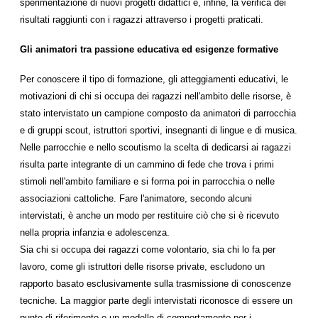
sperimentazione di nuovi progetti didattici e, infine, la verifica dei
risultati raggiunti con i ragazzi attraverso i progetti praticati.
Gli animatori tra passione educativa ed esigenze formative
Per conoscere il tipo di formazione, gli atteggiamenti educativi, le
motivazioni di chi si occupa dei ragazzi nell'ambito delle risorse, è
stato intervistato un campione composto da animatori di parrocchia
e di gruppi scout, istruttori sportivi, insegnanti di lingue e di musica.
Nelle parrocchie e nello scoutismo la scelta di dedicarsi ai ragazzi
risulta parte integrante di un cammino di fede che trova i primi
stimoli nell'ambito familiare e si forma poi in parrocchia o nelle
associazioni cattoliche. Fare l'animatore, secondo alcuni
intervistati, è anche un modo per restituire ciò che si è ricevuto
nella propria infanzia e adolescenza.
Sia chi si occupa dei ragazzi come volontario, sia chi lo fa per
lavoro, come gli istruttori delle risorse private, escludono un
rapporto basato esclusivamente sulla trasmissione di conoscenze
tecniche. La maggior parte degli intervistati riconosce di essere un
punto di riferimento e un modello di comportamento per i