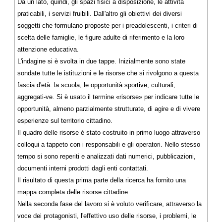
Da un lato, quindi, gli spazi fisici a disposizione, le attività
praticabili, i servizi fruibili. Dall'altro gli obiettivi dei diversi
soggetti che formulano proposte per i preadolescenti, i criteri di
scelta delle famiglie, le figure adulte di riferimento e la loro
attenzione educativa.
L'indagine si è svolta in due tappe. Inizialmente sono state
sondate tutte le istituzioni e le risorse che si rivolgono a questa
fascia d'età: la scuola, le opportunità sportive, culturali,
aggregati-ve. Si è usato il termine «risorse» per indicare tutte le
opportunità, almeno parzialmente strutturate, di agire e di vivere
esperienze sul territorio cittadino.
Il quadro delle risorse è stato costruito in primo luogo attraverso
colloqui a tappeto con i responsabili e gli operatori. Nello stesso
tempo si sono reperiti e analizzati dati numerici, pubblicazioni,
documenti interni prodotti dagli enti contattati.
Il risultato di questa prima parte della ricerca ha fornito una
mappa completa delle risorse cittadine.
Nella seconda fase del lavoro si è voluto verificare, attraverso la
voce dei protagonisti, l'effettivo uso delle risorse, i problemi, le