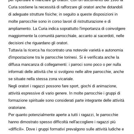
Curia sostiene la necessità di rafforzare gli oratori anche dotandoli
di adeguate strutture fisiche; in seguito a queste disposizioni in
molte parrocchie sono in corso lavori di ristrutturazione e di
ampliamento. La Curia indica soprattutto l'importanza di coinvolgere
maggiormente la comunità parrocchiale, accanto ai sacerdoti, nelle
decisioni che riguardano gli oratori.
Tuttavia la ricerca ha riscontrato una notevole varietà e autonomia
d'impostazione tra le parrocchie torinesi. Si è verificata anche la
diffusa mancanza di collegamenti: i parroci sono poco o per nulla
informati delle attività che si svolgono nelle altre parrocchie, anche
se situate nella stessa zona vicariale.
Negli oratori i ragazzi possono fare sport, giochi di animazione,
attività espressive di vario genere. In molte parrocchie i gruppi di
formazione spirituale sono considerati parte integrante delle attività
oratoriane.
Per quanto potenzialmente aperte a tutti i ragazzi, le parrocchie
hanno dimostrato spesso difficoltà nell'accogliere i ragazzi più
«difficili». Dove i gruppi formativi prevalgono sulle attività ludiche e