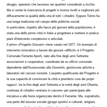
disagio, operatori che lavorano nei quartieri considerati a rischio.
Ma si sente la mancanza di progetti e risorse rivolti a migliorare più
diffusamente la qualità della vita di tutti i cittadini. Eppure Torino ha
una lunga tradizione nel campo delle politiche sociali.
In particolare, rispetto alle fasce più giovani della popolazione, è
stata una delle prime città in Italia a progettare e mettere in pratica
piani d'intervento complessivi e articolati.
Il primo «Progetto Giovani» viene varato nel 1977. Un esempio di
intervento innovativo a favore dei giovani «difficili» è il Progetto
Comunale Ferrante Aporti, nato alla fine degli anni Settanta:
associazioni e cooperative, coordinate da un ufficio comunale
dipendente dall'Assessorato alla Gioventù, gestiscono attività e
laboratori nel carcere minorile. L'aspetto qualificante del Progetto è
la sua capacità di convincere la città a prendersi cura dei propri
ragazzi: tra la fine degli anni Settanta e la metà degli anni Ottanta,
centinaia di cittadini «entrano in carcere» per partecipare alle
iniziative e alle feste organizzate dentro il Ferrante. Ma, soprattutto,
una parte del tessuto sociale (gruppi sportivi e culturali, artigiani,