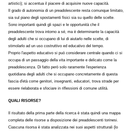
artistici); si accentua il piacere di acquisire nuove capacità.
Il grado di autonomia di un preadolescente resta comunque limitato,
sia sul piano degli spostamenti fisici sia su quello delle scelte.
Sono importanti quindi gli spazi e le opportunità che il
preadolescente trova intorno a sé, ma è determinante la capacità
degli adulti che si occupano di lui di aiutarlo nelle scelte, di
stimolarlo ad un uso costruttivo ed educativo del tempo.
Proprio l'aspetto educativo si può considerare centrale quando ci si
occupa di un passaggio della vita importante e delicato come la
preadolescenza. Di fatto però solo raramente l'esperienza
quotidiana degli adulti che si occupano concretamente di questa
fascia d'età come genitori, insegnanti, educatori, trova strade per
essere rielaborata e sfociare in riflessioni di comune utilità.
QUALI RISORSE?
Il risultato della prima parte della ricerca è stata quindi una mappa
completa delle risorse a disposizione dei preadolescenti torinesi.
Ciascuna risorsa è stata analizzata nei suoi aspetti strutturali (lo