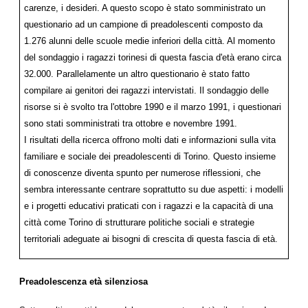
carenze, i desideri. A questo scopo è stato somministrato un
questionario ad un campione di preadolescenti composto da
1.276 alunni delle scuole medie inferiori della città. Al momento
del sondaggio i ragazzi torinesi di questa fascia d'età erano circa
32.000. Parallelamente un altro questionario è stato fatto
compilare ai genitori dei ragazzi intervistati. Il sondaggio delle
risorse si è svolto tra l'ottobre 1990 e il marzo 1991, i questionari
sono stati somministrati tra ottobre e novembre 1991.
I risultati della ricerca offrono molti dati e informazioni sulla vita
familiare e sociale dei preadolescenti di Torino. Questo insieme
di conoscenze diventa spunto per numerose riflessioni, che
sembra interessante centrare soprattutto su due aspetti: i modelli
e i progetti educativi praticati con i ragazzi e la capacità di una
città come Torino di strutturare politiche sociali e strategie
territoriali adeguate ai bisogni di crescita di questa fascia di età.
Preadolescenza età silenziosa