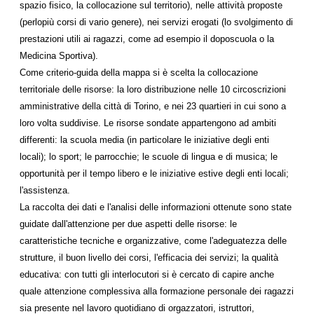
spazio fisico, la collocazione sul territorio), nelle attività proposte
(perlopiù corsi di vario genere), nei servizi erogati (lo svolgimento di
prestazioni utili ai ragazzi, come ad esempio il doposcuola o la
Medicina Sportiva).
Come criterio-guida della mappa si è scelta la collocazione
territoriale delle risorse: la loro distribuzione nelle 10 circoscrizioni
amministrative della città di Torino, e nei 23 quartieri in cui sono a
loro volta suddivise. Le risorse sondate appartengono ad ambiti
differenti: la scuola media (in particolare le iniziative degli enti
locali); lo sport; le parrocchie; le scuole di lingua e di musica; le
opportunità per il tempo libero e le iniziative estive degli enti locali;
l'assistenza.
La raccolta dei dati e l'analisi delle informazioni ottenute sono state
guidate dall'attenzione per due aspetti delle risorse: le
caratteristiche tecniche e organizzative, come l'adeguatezza delle
strutture, il buon livello dei corsi, l'efficacia dei servizi; la qualità
educativa: con tutti gli interlocutori si è cercato di capire anche
quale attenzione complessiva alla formazione personale dei ragazzi
sia presente nel lavoro quotidiano di orgazzatori, istruttori,