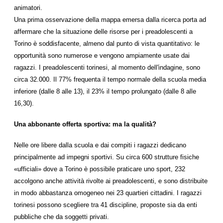
animatori.
Una prima osservazione della mappa emersa dalla ricerca porta ad
affermare che la situazione delle risorse per i preadolescenti a
Torino è soddisfacente, almeno dal punto di vista quantitativo: le
opportunità sono numerose e vengono ampiamente usate dai
ragazzi. I preadolescenti torinesi, al momento dell'indagine, sono
circa 32.000. Il 77% frequenta il tempo normale della scuola media
inferiore (dalle 8 alle 13), il 23% il tempo prolungato (dalle 8 alle
16,30).
Una abbonante offerta sportiva: ma la qualità?
Nelle ore libere dalla scuola e dai compiti i ragazzi dedicano
principalmente ad impegni sportivi. Su circa 600 strutture fisiche
«ufficiali» dove a Torino è possibile praticare uno sport, 232
accolgono anche attività rivolte ai preadolescenti, e sono distribuite
in modo abbastanza omogeneo nei 23 quartieri cittadini. I ragazzi
torinesi possono scegliere tra 41 discipline, proposte sia da enti
pubbliche che da soggetti privati.