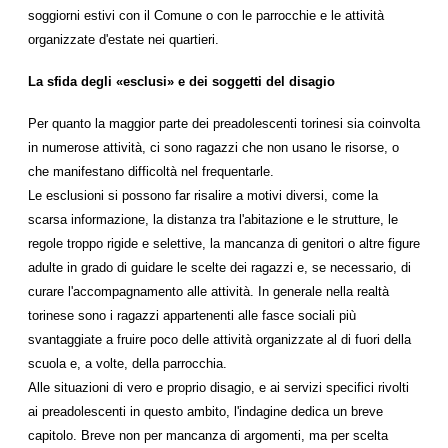
soggiorni estivi con il Comune o con le parrocchie e le attività
organizzate d'estate nei quartieri.
La sfida degli «esclusi» e dei soggetti del disagio
Per quanto la maggior parte dei preadolescenti torinesi sia coinvolta
in numerose attività, ci sono ragazzi che non usano le risorse, o
che manifestano difficoltà nel frequentarle.
Le esclusioni si possono far risalire a motivi diversi, come la
scarsa informazione, la distanza tra l'abitazione e le strutture, le
regole troppo rigide e selettive, la mancanza di genitori o altre figure
adulte in grado di guidare le scelte dei ragazzi e, se necessario, di
curare l'accompagnamento alle attività. In generale nella realtà
torinese sono i ragazzi appartenenti alle fasce sociali più
svantaggiate a fruire poco delle attività organizzate al di fuori della
scuola e, a volte, della parrocchia.
Alle situazioni di vero e proprio disagio, e ai servizi specifici rivolti
ai preadolescenti in questo ambito, l'indagine dedica un breve
capitolo. Breve non per mancanza di argomenti, ma per scelta