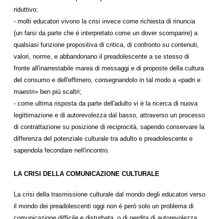
riduttivo;
- molti educatori vivono la crisi invece come richiesta di rinuncia
(un farsi da parte che è interpretato come un dover scomparire) a
qualsiasi funzione propositiva di critica, di confronto su contenuti,
valori, norme, e abbandonano il preadolescente a se stesso di
fronte all'inarrestabile marea di messaggi e di proposte della cultura
del consumo e dell'effimero, consegnandolo in tal modo a «padri e
maestri» ben più scaltri;
- come ultima risposta da parte dell'adulto vi è la ricerca di nuova
legittimazione e di autorevolezza dal basso, attraverso un processo
di contrattazione su posizione di reciprocità, sapendo conservare la
differenza del potenziale culturale tra adulto e preadolescente e
sapendola fecondare nell'incontro.
LA CRISI DELLA COMUNICAZIONE CULTURALE
La crisi della trasmissione culturale dal mondo degli educatori verso
il mondo dei preadolescenti oggi non è però solo un problema di
comunicazione difficile e disturbata, o di perdita di autorevolezza