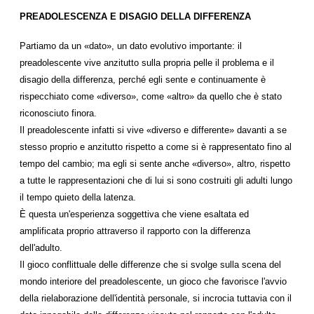
PREADOLESCENZA E DISAGIO DELLA DIFFERENZA
Partiamo da un «dato», un dato evolutivo importante: il
preadolescente vive anzitutto sulla propria pelle il problema e il
disagio della differenza, perché egli sente e continuamente è
rispecchiato come «diverso», come «altro» da quello che è stato
riconosciuto finora.
Il preadolescente infatti si vive «diverso e differente» davanti a se
stesso proprio e anzitutto rispetto a come si è rappresentato fino al
tempo del cambio; ma egli si sente anche «diverso», altro, rispetto
a tutte le rappresentazioni che di lui si sono costruiti gli adulti lungo
il tempo quieto della latenza.
È questa un'esperienza soggettiva che viene esaltata ed
amplificata proprio attraverso il rapporto con la differenza
dell'adulto.
Il gioco conflittuale delle differenze che si svolge sulla scena del
mondo interiore del preadolescente, un gioco che favorisce l'avvio
della rielaborazione dell'identità personale, si incrocia tuttavia con il