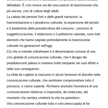
dell'adulto. È crisi invece sia dei meccanismi di trasmissione che,
più ancora, crisi di cultura degli adulti.
La caduta dei pensieri forti e delle grandi narrazioni, la
frammentazione e il pluralismo culturale, la espansione del privato
e il predominio della pseudocultura del consumo, i processi di
soggettivizzazione, il relativismo o il politeismo valoriale, sono tutti
elementi che hanno segnato profondamente la trasmissione
culturale tra generazioni nell'oggi.
Ciò che si intende sottolineare è il denominatore comune di una
crisi globale di comunicazione culturale, che il disagio dei
preadolescenti palesa in maniera molto lampante nei suoi effetti e
nelle sue conseguenze.
La sfida da cogliere la riassumo in alcuni fenomeni di disturbo nella
comunicazione culturale, che sembrano compromettere tutto il
processo, e vanno superati. Richiamo anzitutto l'esistenza di una
«comunicazione riduttiva» e impoverita, de-vitalizzata, dal
momento che sembra «mettere la vita tra parentesi».
Una comunicazione culturale tutta e solo preoccupata di far