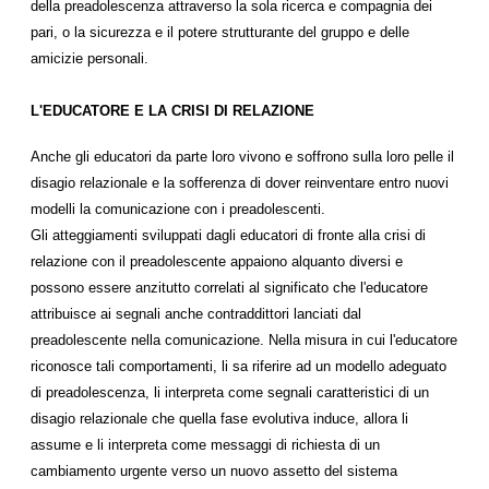
della preadolescenza attraverso la sola ricerca e compagnia dei
pari, o la sicurezza e il potere strutturante del gruppo e delle
amicizie personali.
L'EDUCATORE E LA CRISI DI RELAZIONE
Anche gli educatori da parte loro vivono e soffrono sulla loro pelle il
disagio relazionale e la sofferenza di dover reinventare entro nuovi
modelli la comunicazione con i preadolescenti.
Gli atteggiamenti sviluppati dagli educatori di fronte alla crisi di
relazione con il preadolescente appaiono alquanto diversi e
possono essere anzitutto correlati al significato che l'educatore
attribuisce ai segnali anche contraddittori lanciati dal
preadolescente nella comunicazione. Nella misura in cui l'educatore
riconosce tali comportamenti, li sa riferire ad un modello adeguato
di preadolescenza, li interpreta come segnali caratteristici di un
disagio relazionale che quella fase evolutiva induce, allora li
assume e li interpreta come messaggi di richiesta di un
cambiamento urgente verso un nuovo assetto del sistema