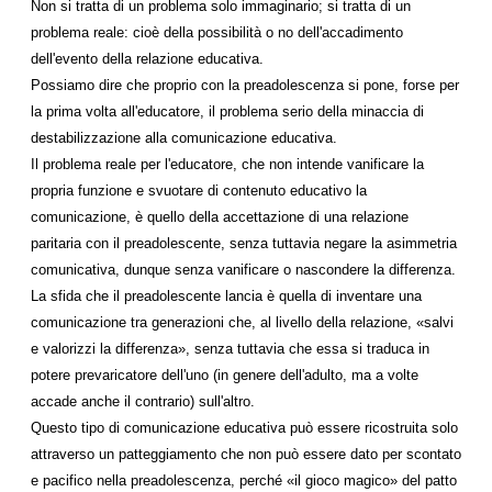
Non si tratta di un problema solo immaginario; si tratta di un
problema reale: cioè della possibilità o no dell'accadimento
dell'evento della relazione educativa.
Possiamo dire che proprio con la preadolescenza si pone, forse per
la prima volta all'educatore, il problema serio della minaccia di
destabilizzazione alla comunicazione educativa.
Il problema reale per l'educatore, che non intende vanificare la
propria funzione e svuotare di contenuto educativo la
comunicazione, è quello della accettazione di una relazione
paritaria con il preadolescente, senza tuttavia negare la asimmetria
comunicativa, dunque senza vanificare o nascondere la differenza.
La sfida che il preadolescente lancia è quella di inventare una
comunicazione tra generazioni che, al livello della relazione, «salvi
e valorizzi la differenza», senza tuttavia che essa si traduca in
potere prevaricatore dell'uno (in genere dell'adulto, ma a volte
accade anche il contrario) sull'altro.
Questo tipo di comunicazione educativa può essere ricostruita solo
attraverso un patteggiamento che non può essere dato per scontato
e pacifico nella preadolescenza, perché «il gioco magico» del patto