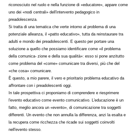
riconosciuto nel ruolo e nella funzione di «educatore», appare come
uno dei «nodi centrali» dell'intervento pedagogico in
preadolescenza.
Si tratta di una tematica che verte intorno al problema di una
potenziale alleanza, il «patto educativo», tutta da reinstaurare tra
adulti e mondo dei preadolescenti. E questo per portare una
soluzione a quello che possiamo identificare come «il problema
della comunica- zione e della sua qualità»: esso si pone anzitutto
come problema del «come» comunicare tra diversi, più che del
«che cosa» comunicare.
È questo, a mio parere, il vero e prioritario problema educativo da
affrontare con i preadolescenti oggi.
In tale prospettiva ci proponiamo di comprendere e riesprimere
l'evento educativo come evento comunicativo. L'educazione è un
fatto, meglio ancora un «evento», di comunicazione tra soggetti
differenti. Un evento che non annulla la differenza, anzi la esalta e
la recupera come ricchezza che ricade sui soggetti coinvolti
nell'evento stesso.