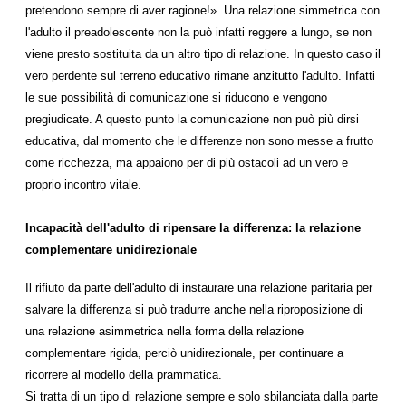
pretendono sempre di aver ragione!». Una relazione simmetrica con
l'adulto il preadolescente non la può infatti reggere a lungo, se non
viene presto sostituita da un altro tipo di relazione. In questo caso il
vero perdente sul terreno educativo rimane anzitutto l'adulto. Infatti
le sue possibilità di comunicazione si riducono e vengono
pregiudicate. A questo punto la comunicazione non può più dirsi
educativa, dal momento che le differenze non sono messe a frutto
come ricchezza, ma appaiono per di più ostacoli ad un vero e
proprio incontro vitale.
Incapacità dell'adulto di ripensare la differenza: la relazione
complementare unidirezionale
Il rifiuto da parte dell'adulto di instaurare una relazione paritaria per
salvare la differenza si può tradurre anche nella riproposizione di
una relazione asimmetrica nella forma della relazione
complementare rigida, perciò unidirezionale, per continuare a
ricorrere al modello della prammatica.
Si tratta di un tipo di relazione sempre e solo sbilanciata dalla parte