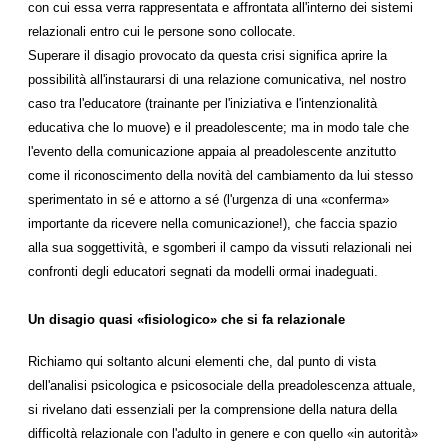
con cui essa verra rappresentata e affrontata all'interno dei sistemi
relazionali entro cui le persone sono collocate.
Superare il disagio provocato da questa crisi significa aprire la
possibilità all'instaurarsi di una relazione comunicativa, nel nostro
caso tra l'educatore (trainante per l'iniziativa e l'intenzionalità
educativa che lo muove) e il preadolescente; ma in modo tale che
l'evento della comunicazione appaia al preadolescente anzitutto
come il riconoscimento della novità del cambiamento da lui stesso
sperimentato in sé e attorno a sé (l'urgenza di una «conferma»
importante da ricevere nella comunicazione!), che faccia spazio
alla sua soggettività, e sgomberi il campo da vissuti relazionali nei
confronti degli educatori segnati da modelli ormai inadeguati.
Un disagio quasi «fisiologico» che si fa relazionale
Richiamo qui soltanto alcuni elementi che, dal punto di vista
dell'analisi psicologica e psicosociale della preadolescenza attuale,
si rivelano dati essenziali per la comprensione della natura della
difficoltà relazionale con l'adulto in genere e con quello «in autorità»