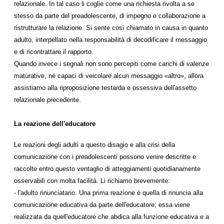
relazionale. In tal caso li coglie come una richiesta rivolta a se
stesso da parte del preadolescente, di impegno e collaborazione a
ristrutturare la relazione. Si sente così chiamato in causa in quanto
adulto, interpellato nella responsabilità di decodificare il messaggio
e di ricontrattare il rapporto.
Quando invece i segnali non sono percepiti come carichi di valenze
maturative, né capaci di veicolare alcun messaggio «altro», allora
assistiamo alla riproposizione testarda e ossessiva dell'assetto
relazionale precedente.
La reazione dell'educatore
Le reazioni degli adulti a questo disagio e alla crisi della
comunicazione con i preadolescenti possono venire descritte e
raccolte entro questo ventaglio di atteggiamenti quotidianamente
osservabili con molta facilità. Li richiamo brevemente:
- l'adulto rinunciatario. Una prima reazione è quella di rinuncia alla
comunicazione educativa da parte dell'educatore; essa viene
realizzata da quell'educatore che abdica alla funzione educativa e a