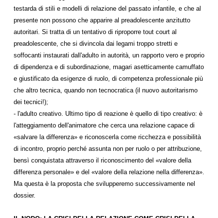
testarda di stili e modelli di relazione del passato infantile, e che al
presente non possono che apparire al preadolescente anzitutto
autoritari. Si tratta di un tentativo di riproporre tout court al
preadolescente, che si divincola dai legami troppo stretti e
soffocanti instaurati dall'adulto in autorità, un rapporto vero e proprio
di dipendenza e di subordinazione, magari asetticamente camuffato
e giustificato da esigenze di ruolo, di competenza professionale più
che altro tecnica, quando non tecnocratica (il nuovo autoritarismo
dei tecnici!);
- l'adulto creativo. Ultimo tipo di reazione è quello di tipo creativo: è
l'atteggiamento dell'animatore che cerca una relazione capace di
«salvare la differenza» e riconoscerla come ricchezza e possibilità
di incontro, proprio perché assunta non per ruolo o per attribuzione,
bensì conquistata attraverso il riconoscimento del «valore della
differenza personale» e del «valore della relazione nella differenza».
Ma questa è la proposta che svilupperemo successivamente nel
dossier.