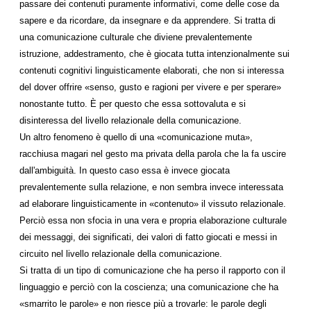
passare dei contenuti puramente informativi, come delle cose da
sapere e da ricordare, da insegnare e da apprendere. Si tratta di
una comunicazione culturale che diviene prevalentemente
istruzione, addestramento, che è giocata tutta intenzionalmente sui
contenuti cognitivi linguisticamente elaborati, che non si interessa
del dover offrire «senso, gusto e ragioni per vivere e per sperare»
nonostante tutto. È per questo che essa sottovaluta e si
disinteressa del livello relazionale della comunicazione.
Un altro fenomeno è quello di una «comunicazione muta»,
racchiusa magari nel gesto ma privata della parola che la fa uscire
dall'ambiguità. In questo caso essa è invece giocata
prevalentemente sulla relazione, e non sembra invece interessata
ad elaborare linguisticamente in «contenuto» il vissuto relazionale.
Perciò essa non sfocia in una vera e propria elaborazione culturale
dei messaggi, dei significati, dei valori di fatto giocati e messi in
circuito nel livello relazionale della comunicazione.
Si tratta di un tipo di comunicazione che ha perso il rapporto con il
linguaggio e perciò con la coscienza; una comunicazione che ha
«smarrito le parole» e non riesce più a trovarle: le parole degli