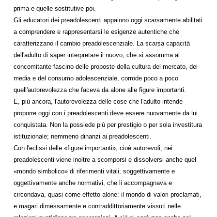
prima e quelle sostitutive poi.
Gli educatori dei preadolescenti appaiono oggi scarsamente abilitati
a comprendere e rappresentarsi le esigenze autentiche che
caratterizzano il cambio preadolescenziale. La scarsa capacità
dell'adulto di saper interpretare il nuovo, che si assomma al
concomitante fascino delle proposte della cultura del mercato, dei
media e del consumo adolescenziale, corrode poco a poco
quell'autorevolezza che faceva da alone alle figure importanti.
E, più ancora, l'autorevolezza delle cose che l'adulto intende
proporre oggi con i preadolescenti deve essere nuovamente da lui
conquistata. Non la possiede più per prestigio o per sola investitura
istituzionale; nemmeno dinanzi ai preadolescenti.
Con l'eclissi delle «figure importanti», cioè autorevoli, nei
preadolescenti viene inoltre a scomporsi e dissolversi anche quel
«mondo simbolico» di riferimenti vitali, soggettivamente e
oggettivamente anche normativi, che li accompagnava e
circondava, quasi come effetto alone: il mondo di valori proclamati,
e magari dimessamente e contraddittoriamente vissuti nelle