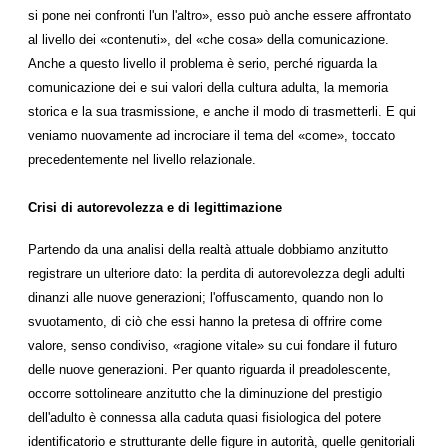
si pone nei confronti l'un l'altro», esso può anche essere affrontato
al livello dei «contenuti», del «che cosa» della comunicazione.
Anche a questo livello il problema è serio, perché riguarda la
comunicazione dei e sui valori della cultura adulta, la memoria
storica e la sua trasmissione, e anche il modo di trasmetterli. E qui
veniamo nuovamente ad incrociare il tema del «come», toccato
precedentemente nel livello relazionale.
Crisi di autorevolezza e di legittimazione
Partendo da una analisi della realtà attuale dobbiamo anzitutto
registrare un ulteriore dato: la perdita di autorevolezza degli adulti
dinanzi alle nuove generazioni; l'offuscamento, quando non lo
svuotamento, di ciò che essi hanno la pretesa di offrire come
valore, senso condiviso, «ragione vitale» su cui fondare il futuro
delle nuove generazioni. Per quanto riguarda il preadolescente,
occorre sottolineare anzitutto che la diminuzione del prestigio
dell'adulto è connessa alla caduta quasi fisiologica del potere
identificatorio e strutturante delle figure in autorità, quelle genitoriali