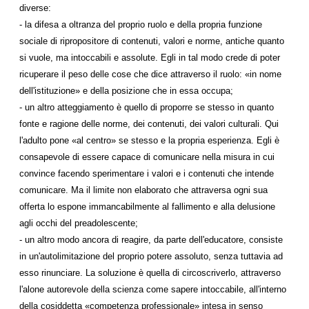
diverse:
- la difesa a oltranza del proprio ruolo e della propria funzione
sociale di ripropositore di contenuti, valori e norme, antiche quanto
si vuole, ma intoccabili e assolute. Egli in tal modo crede di poter
ricuperare il peso delle cose che dice attraverso il ruolo: «in nome
dell'istituzione» e della posizione che in essa occupa;
- un altro atteggiamento è quello di proporre se stesso in quanto
fonte e ragione delle norme, dei contenuti, dei valori culturali. Qui
l'adulto pone «al centro» se stesso e la propria esperienza. Egli è
consapevole di essere capace di comunicare nella misura in cui
convince facendo sperimentare i valori e i contenuti che intende
comunicare. Ma il limite non elaborato che attraversa ogni sua
offerta lo espone immancabilmente al fallimento e alla delusione
agli occhi del preadolescente;
- un altro modo ancora di reagire, da parte dell'educatore, consiste
in un'autolimitazione del proprio potere assoluto, senza tuttavia ad
esso rinunciare. La soluzione è quella di circoscriverlo, attraverso
l'alone autorevole della scienza come sapere intoccabile, all'interno
della cosiddetta «competenza professionale» intesa in senso