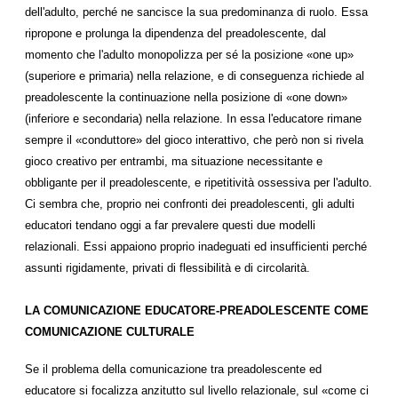
dell'adulto, perché ne sancisce la sua predominanza di ruolo. Essa
ripropone e prolunga la dipendenza del preadolescente, dal
momento che l'adulto monopolizza per sé la posizione «one up»
(superiore e primaria) nella relazione, e di conseguenza richiede al
preadolescente la continuazione nella posizione di «one down»
(inferiore e secondaria) nella relazione. In essa l'educatore rimane
sempre il «conduttore» del gioco interattivo, che però non si rivela
gioco creativo per entrambi, ma situazione necessitante e
obbligante per il preadolescente, e ripetitività ossessiva per l'adulto.
Ci sembra che, proprio nei confronti dei preadolescenti, gli adulti
educatori tendano oggi a far prevalere questi due modelli
relazionali. Essi appaiono proprio inadeguati ed insufficienti perché
assunti rigidamente, privati di flessibilità e di circolarità.
LA COMUNICAZIONE EDUCATORE-PREADOLESCENTE COME
COMUNICAZIONE CULTURALE
Se il problema della comunicazione tra preadolescente ed
educatore si focalizza anzitutto sul livello relazionale, sul «come ci