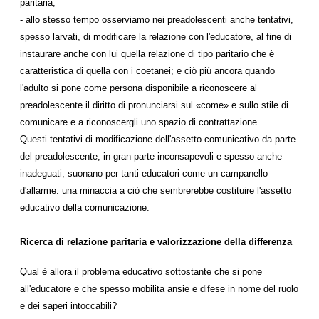
paritaria;
- allo stesso tempo osserviamo nei preadolescenti anche tentativi,
spesso larvati, di modificare la relazione con l'educatore, al fine di
instaurare anche con lui quella relazione di tipo paritario che è
caratteristica di quella con i coetanei; e ciò più ancora quando
l'adulto si pone come persona disponibile a riconoscere al
preadolescente il diritto di pronunciarsi sul «come» e sullo stile di
comunicare e a riconoscergli uno spazio di contrattazione.
Questi tentativi di modificazione dell'assetto comunicativo da parte
del preadolescente, in gran parte inconsapevoli e spesso anche
inadeguati, suonano per tanti educatori come un campanello
d'allarme: una minaccia a ciò che sembrerebbe costituire l'assetto
educativo della comunicazione.
Ricerca di relazione paritaria e valorizzazione della differenza
Qual è allora il problema educativo sottostante che si pone
all'educatore e che spesso mobilita ansie e difese in nome del ruolo
e dei saperi intoccabili?