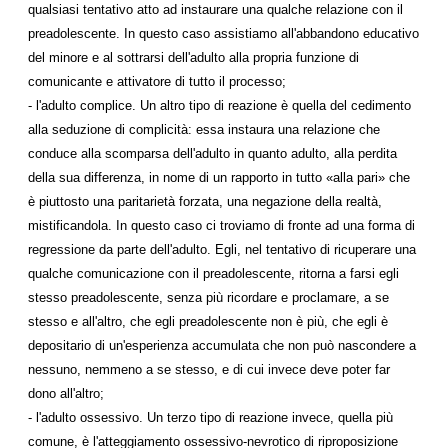
qualsiasi tentativo atto ad instaurare una qualche relazione con il
preadolescente. In questo caso assistiamo all'abbandono educativo
del minore e al sottrarsi dell'adulto alla propria funzione di
comunicante e attivatore di tutto il processo;
- l'adulto complice. Un altro tipo di reazione è quella del cedimento
alla seduzione di complicità: essa instaura una relazione che
conduce alla scomparsa dell'adulto in quanto adulto, alla perdita
della sua differenza, in nome di un rapporto in tutto «alla pari» che
è piuttosto una paritarietà forzata, una negazione della realtà,
mistificandola. In questo caso ci troviamo di fronte ad una forma di
regressione da parte dell'adulto. Egli, nel tentativo di ricuperare una
qualche comunicazione con il preadolescente, ritorna a farsi egli
stesso preadolescente, senza più ricordare e proclamare, a se
stesso e all'altro, che egli preadolescente non è più, che egli è
depositario di un'esperienza accumulata che non può nascondere a
nessuno, nemmeno a se stesso, e di cui invece deve poter far
dono all'altro;
- l'adulto ossessivo. Un terzo tipo di reazione invece, quella più
comune, è l'atteggiamento ossessivo-nevrotico di riproposizione