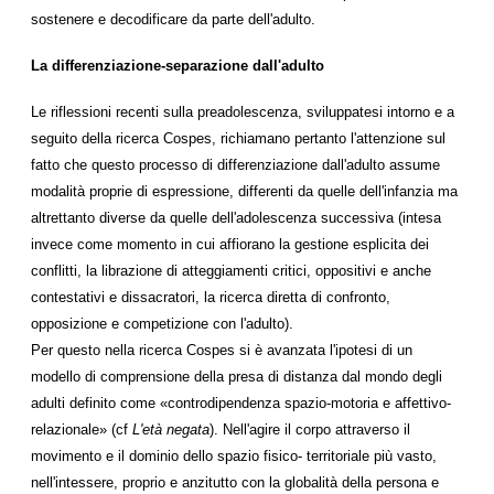
sostenere e decodificare da parte dell'adulto.
La differenziazione-separazione dall'adulto
Le riflessioni recenti sulla preadolescenza, sviluppatesi intorno e a
seguito della ricerca Cospes, richiamano pertanto l'attenzione sul
fatto che questo processo di differenziazione dall'adulto assume
modalità proprie di espressione, differenti da quelle dell'infanzia ma
altrettanto diverse da quelle dell'adolescenza successiva (intesa
invece come momento in cui affiorano la gestione esplicita dei
conflitti, la librazione di atteggiamenti critici, oppositivi e anche
contestativi e dissacratori, la ricerca diretta di confronto,
opposizione e competizione con l'adulto).
Per questo nella ricerca Cospes si è avanzata l'ipotesi di un
modello di comprensione della presa di distanza dal mondo degli
adulti definito come «controdipendenza spazio-motoria e affettivo-
relazionale» (cf
L'età negata
). Nell'agire il corpo attraverso il
movimento e il dominio dello spazio fisico- territoriale più vasto,
nell'intessere, proprio e anzitutto con la globalità della persona e