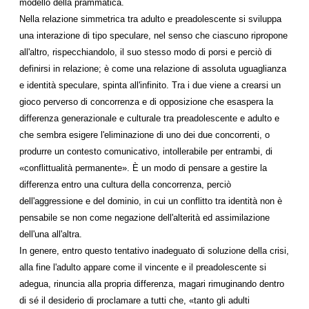
modello della prammatica.
Nella relazione simmetrica tra adulto e preadolescente si sviluppa
una interazione di tipo speculare, nel senso che ciascuno ripropone
all'altro, rispecchiandolo, il suo stesso modo di porsi e perciò di
definirsi in relazione; è come una relazione di assoluta uguaglianza
e identità speculare, spinta all'infinito. Tra i due viene a crearsi un
gioco perverso di concorrenza e di opposizione che esaspera la
differenza generazionale e culturale tra preadolescente e adulto e
che sembra esigere l'eliminazione di uno dei due concorrenti, o
produrre un contesto comunicativo, intollerabile per entrambi, di
«conflittualità permanente». È un modo di pensare a gestire la
differenza entro una cultura della concorrenza, perciò
dell'aggressione e del dominio, in cui un conflitto tra identità non è
pensabile se non come negazione dell'alterità ed assimilazione
dell'una all'altra.
In genere, entro questo tentativo inadeguato di soluzione della crisi,
alla fine l'adulto appare come il vincente e il preadolescente si
adegua, rinuncia alla propria differenza, magari rimuginando dentro
di sé il desiderio di proclamare a tutti che, «tanto gli adulti