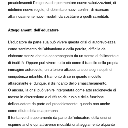
preadolescenti l'esigenza di sperimentare nuove valorizzazioni, di
ridefinire nuove regole, di delimitare nuovi confini, di ricercare
affannosamente nuovi modelli da sostituire a quelli screditati.
Atteggiamenti dell'educatore
L'educatore da parte sua può vivere questa crisi di autorevolezza
come sentimento dell'abbandono e della perdita, difficile da
elaborare senza che sia accompagnato da un senso di fallimento e
di inutilità. Oppure può vivere tutto ciò come il tracollo della propria
immagine autorevole, un ulteriore attacco ai suoi sogni sopiti di
onnipotenza infantile; il tramonto di sé in quanto modello
affascinante e, dunque, il disincanto dello smascheramento.
O ancora, la crisi può venire interpretata come atto ragionevole di
messa in discussione e di rifiuto del ruolo e della funzione
dell'educatore da parte del preadolescente, quando non anche
come rifiuto della sua persona.
Il tentativo di superamento da parte dell'educatore della crisi si
esprime anche qui attraverso modalità di atteggiamento alquanto