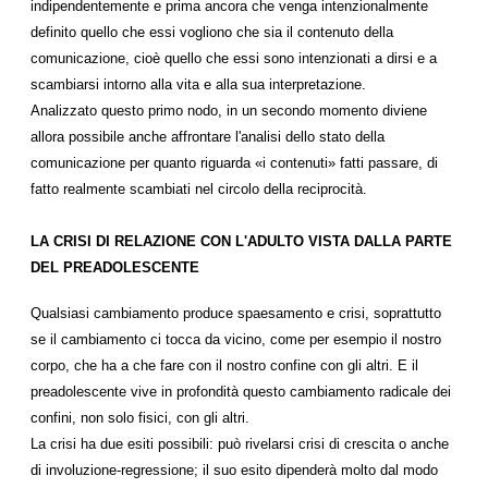
indipendentemente e prima ancora che venga intenzionalmente
definito quello che essi vogliono che sia il contenuto della
comunicazione, cioè quello che essi sono intenzionati a dirsi e a
scambiarsi intorno alla vita e alla sua interpretazione.
Analizzato questo primo nodo, in un secondo momento diviene
allora possibile anche affrontare l'analisi dello stato della
comunicazione per quanto riguarda «i contenuti» fatti passare, di
fatto realmente scambiati nel circolo della reciprocità.
LA CRISI DI RELAZIONE CON L'ADULTO VISTA DALLA PARTE
DEL PREADOLESCENTE
Qualsiasi cambiamento produce spaesamento e crisi, soprattutto
se il cambiamento ci tocca da vicino, come per esempio il nostro
corpo, che ha a che fare con il nostro confine con gli altri. E il
preadolescente vive in profondità questo cambiamento radicale dei
confini, non solo fisici, con gli altri.
La crisi ha due esiti possibili: può rivelarsi crisi di crescita o anche
di involuzione-regressione; il suo esito dipenderà molto dal modo