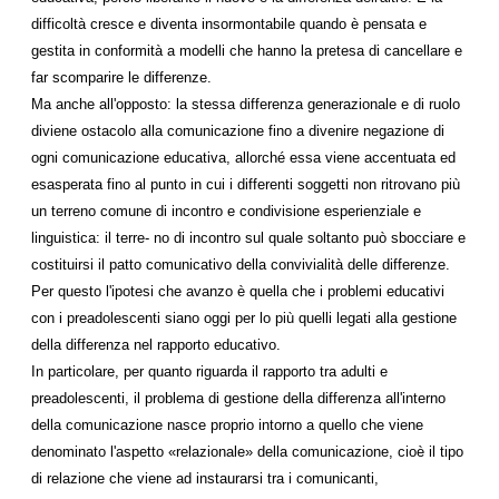
difficoltà cresce e diventa insormontabile quando è pensata e
gestita in conformità a modelli che hanno la pretesa di cancellare e
far scomparire le differenze.
Ma anche all'opposto: la stessa differenza generazionale e di ruolo
diviene ostacolo alla comunicazione fino a divenire negazione di
ogni comunicazione educativa, allorché essa viene accentuata ed
esasperata fino al punto in cui i differenti soggetti non ritrovano più
un terreno comune di incontro e condivisione esperienziale e
linguistica: il terre- no di incontro sul quale soltanto può sbocciare e
costituirsi il patto comunicativo della convivialità delle differenze.
Per questo l'ipotesi che avanzo è quella che i problemi educativi
con i preadolescenti siano oggi per lo più quelli legati alla gestione
della differenza nel rapporto educativo.
In particolare, per quanto riguarda il rapporto tra adulti e
preadolescenti, il problema di gestione della differenza all'interno
della comunicazione nasce proprio intorno a quello che viene
denominato l'aspetto «relazionale» della comunicazione, cioè il tipo
di relazione che viene ad instaurarsi tra i comunicanti,