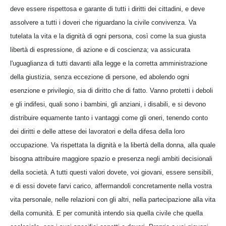
deve essere rispettosa e garante di tutti i diritti dei cittadini, e deve
assolvere a tutti i doveri che riguardano la civile convivenza. Va
tutelata la vita e la dignità di ogni persona, così come la sua giusta
libertà di espressione, di azione e di coscienza; va assicurata
l'uguaglianza di tutti davanti alla legge e la corretta amministrazione
della giustizia, senza eccezione di persone, ed abolendo ogni
esenzione e privilegio, sia di diritto che di fatto. Vanno protetti i deboli
e gli indifesi, quali sono i bambini, gli anziani, i disabili, e si devono
distribuire equamente tanto i vantaggi come gli oneri, tenendo conto
dei diritti e delle attese dei lavoratori e della difesa della loro
occupazione. Va rispettata la dignità e la libertà della donna, alla quale
bisogna attribuire maggiore spazio e presenza negli ambiti decisionali
della società. A tutti questi valori dovete, voi giovani, essere sensibili,
e di essi dovete farvi carico, affermandoli concretamente nella vostra
vita personale, nelle relazioni con gli altri, nella partecipazione alla vita
della comunità. E per comunità intendo sia quella civile che quella