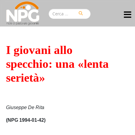
I giovani allo
specchio: una «lenta
serietà»
Giuseppe De Rita
(NPG 1994-01-42)