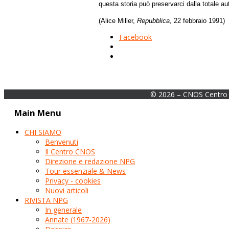
questa storia può preservarci dalla totale au
(Alice Miller,
Repubblica
, 22 febbraio 1991)
Facebook
© 2026 – CNOS Centro 
Main Menu
CHI SIAMO
Benvenuti
Il Centro CNOS
Direzione e redazione NPG
Tour essenziale & News
Privacy - cookies
Nuovi articoli
RIVISTA NPG
In generale
Annate (1967-2026)