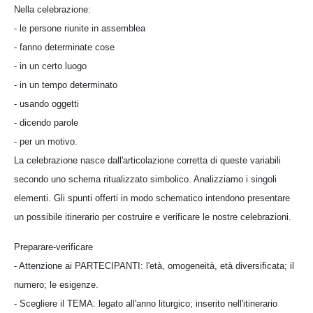
Nella celebrazione:
- le persone riunite in assemblea
- fanno determinate cose
- in un certo luogo
- in un tempo determinato
- usando oggetti
- dicendo parole
- per un motivo.
La celebrazione nasce dall'articolazione corretta di queste variabili
secondo uno schema ritualizzato simbolico. Analizziamo i singoli
elementi. Gli spunti offerti in modo schematico intendono presentare
un possibile itinerario per costruire e verificare le nostre celebrazioni.
Preparare-verificare
- Attenzione ai PARTECIPANTI: l'età, omogeneità, età diversificata; il
numero; le esigenze.
- Scegliere il TEMA: legato all'anno liturgico; inserito nell'itinerario