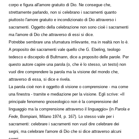
corpo e figura all'amore gratuito di Dio. Ne consegue che,
strettamente parlando, non si celebrano i sacramenti quanto
piuttosto l'amore gratuito e incondizionato di Dio attraverso i
sacramenti. Oggetto della celebrazione non sono cioè i sacramenti
ma l'amore di Dio che attraverso di essi si dice.
Potrebbe sembrare una sfumatura irrilevante, ma in realtà non lo è.
A proposito dei sacramenti vale quello che G. Ebeling, teologo
tedesco e discepolo di Bultmann, dice a proposito delle parole. Per
questo autore capire una parola (o, che è lo stesso, un testo) non
vuol dire comprendere la parola ma la visione del mondo che,
attraverso di essa, si dice e rivela.
La parola cioè non è oggetto di visione o comprensione - ma come
una finestra - tramite e mediazione per la visione. Egli scrive: «Il
principale fenomeno gnoseologico non è la comprensione del
linguaggio ma la comprensione attraverso il linguaggio» (in
Parola e
Fede
, Bompiani, Milano 1974, p. 167). Lo stesso vale per i
sacramenti: celebrare i sacramenti non vuol dire celebrare dei
segni, ma celebrare l'amore di Dio che si dice attraverso alcuni
segni.