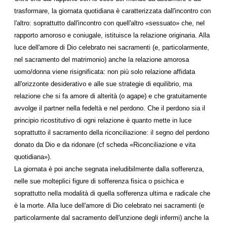
trasformare, la giornata quotidiana è caratterizzata dall'incontro con
l'altro: soprattutto dall'incontro con quell'altro «sessuato» che, nel
rapporto amoroso e coniugale, istituisce la relazione originaria. Alla
luce dell'amore di Dio celebrato nei sacramenti (e, particolarmente,
nel sacramento del matrimonio) anche la relazione amorosa
uomo/donna viene risignificata: non più solo relazione affidata
all'orizzonte desiderativo e alle sue strategie di equilibrio, ma
relazione che si fa amore di alterità (o agape) e che gratuitamente
avvolge il partner nella fedeltà e nel perdono. Che il perdono sia il
principio ricostitutivo di ogni relazione è quanto mette in luce
soprattutto il sacramento della riconciliazione: il segno del perdono
donato da Dio e da ridonare (cf scheda «Riconciliazione e vita
quotidiana»).
La giornata è poi anche segnata ineludibilmente dalla sofferenza,
nelle sue molteplici figure di sofferenza fisica o psichica e
soprattutto nella modalità di quella sofferenza ultima e radicale che
è la morte. Alla luce dell'amore di Dio celebrato nei sacramenti (e
particolarmente dal sacramento dell'unzione degli infermi) anche la