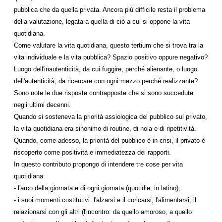
pubblica che da quella privata. Ancora più difficile resta il problema
della valutazione, legata a quella di ciò a cui si oppone la vita
quotidiana.
Come valutare la vita quotidiana, questo tertium che si trova tra la
vita individuale e la vita pubblica? Spazio positivo oppure negativo?
Luogo dell'inautenticità, da cui fuggire, perché alienante, o luogo
dell'autenticità, da ricercare con ogni mezzo perché realizzante?
Sono note le due risposte contrapposte che si sono succedute
negli ultimi decenni.
Quando si sosteneva la priorità assiologica del pubblico sul privato,
la vita quotidiana era sinonimo di routine, di noia e di ripetitività.
Quando, come adesso, la priorità del pubblico è in crisi, il privato è
riscoperto come positività e immediatezza dei rapporti.
In questo contributo propongo di intendere tre cose per vita
quotidiana:
- l'arco della giornata e di ogni giornata (quotidie, in latino);
- i suoi momenti costitutivi: l'alzarsi e il coricarsi, l'alimentarsi, il
relazionarsi con gli altri (l'incontro: da quello amoroso, a quello