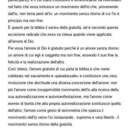
nel fatto che essa istituisce un movimento dell'io che, provenendo
dall'io, non torna però all'io: un movimento senza ritorno di cui l'io è
principio ma non fine.
È questo per la bibbia il senso della gratuità, ed è secondo questa
accezione radicale che essa va intesa quando viene applicata
all'amore di Dio.
Per essa l'amore di Dio è gratuito perché è un amore senza ritorno:
un amore di cui egli è soggetto ma non fine, essendo il suo fine la
felicità e la realizzazione dell'altro.
Così inteso, l'amore gratuito di cui parla la bibbia e che viene
celebrato nel sacramento è «paradossale» e costituisce una vera
rivoluzione che dischiude una diversa concezione dell'amore: non
più l'amore come insopprimibile movimento dell'io alla ricerca della
sua autorealizzazione e automanifestazione, ma l'amore come
evento di bontà che alla propria autorealizzazione sostituisce quella
dell'altro; l'amore come gesto di asimmetria che spezza il
movimento dell'io verso l'io instaurando - suprema e vera libertà - il
movimento senza ritorno della gratuità.