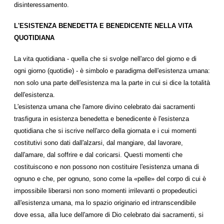
disinteressamento.
L'ESISTENZA BENEDETTA E BENEDICENTE NELLA VITA
QUOTIDIANA
La vita quotidiana - quella che si svolge nell'arco del giorno e di
ogni giorno (quotidie) - è simbolo e paradigma dell'esistenza umana:
non solo una parte dell'esistenza ma la parte in cui si dice la totalità
dell'esistenza.
L'esistenza umana che l'amore divino celebrato dai sacramenti
trasfigura in esistenza benedetta e benedicente è l'esistenza
quotidiana che si iscrive nell'arco della giornata e i cui momenti
costitutivi sono dati dall'alzarsi, dal mangiare, dal lavorare,
dall'amare, dal soffrire e dal coricarsi. Questi momenti che
costituiscono e non possono non costituire l'esistenza umana di
ognuno e che, per ognuno, sono come la «pelle» del corpo di cui è
impossibile liberarsi non sono momenti irrilevanti o propedeutici
all'esistenza umana, ma lo spazio originario ed intranscendibile
dove essa, alla luce dell'amore di Dio celebrato dai sacramenti, si