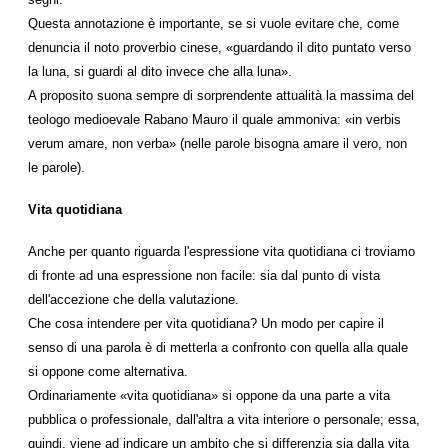
Questa annotazione è importante, se si vuole evitare che, come
denuncia il noto proverbio cinese, «guardando il dito puntato verso
la luna, si guardi al dito invece che alla luna».
A proposito suona sempre di sorprendente attualità la massima del
teologo medioevale Rabano Mauro il quale ammoniva: «in verbis
verum amare, non verba» (nelle parole bisogna amare il vero, non
le parole).
Vita quotidiana
Anche per quanto riguarda l'espressione vita quotidiana ci troviamo
di fronte ad una espressione non facile: sia dal punto di vista
dell'accezione che della valutazione.
Che cosa intendere per vita quotidiana? Un modo per capire il
senso di una parola è di metterla a confronto con quella alla quale
si oppone come alternativa.
Ordinariamente «vita quotidiana» si oppone da una parte a vita
pubblica o professionale, dall'altra a vita interiore o personale; essa,
quindi, viene ad indicare un ambito che si differenzia sia dalla vita