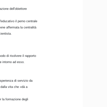
zione dell'obiettore
educativo il perno centrale
iene affermata la centralità
ientista.
do di risolvere il rapporto
e intorno ad esso.
sperienza di servizio da
 dalla vita che «dà a
r la formazione degli