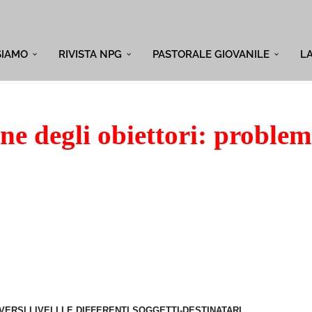
SIAMO
RIVISTA NPG
PASTORALE GIOVANILE
L
e degli obiettori: problem
IVERSI LIVELLI E DIFFERENTI SOGGETTI-DESTINATARI