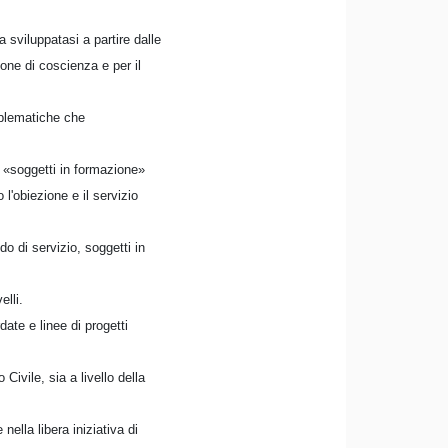
a sviluppatasi a partire dalle
one di coscienza e per il
oblematiche che
a «soggetti in formazione»
l'obiezione e il servizio
o di servizio, soggetti in
elli.
date e linee di progetti
 Civile, sia a livello della
ella libera iniziativa di