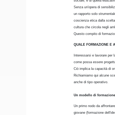
sociale, e di quella educativ
Senza un'opera di sensibiliz
un rapporto solo strumentale
coscienza etica dalla scelta
cultura che circola negli am
Questo compito di formazione
QUALE FORMAZIONE E A
Interessarsi e lavorare per
come possa essere progett
Ciò implica la capacità di or
Richiamiamo qui alcune scel
anche di tipo operativo.
Un modello di formazione 
Un primo nodo da affrontare 
giovane (formazione dell'iden