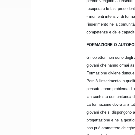
perché vengono ad inserirsi
recuperare le fasi precedent
- momenti intensivi di formaz
l'inserimento nella comunità
competenze e delle capacità,
FORMAZIONE O AUTOFO
Gli obiettori non sono degli
giovani che hanno ormai ass
Formazione diviene dunque au
Perciò l'inserimento in qual
pensato come problema di «
«in contesto comunitario» di
La formazione dovrà anzitutt
giovani che si dispongono all
progettazione e nella gestio
non può ammettere deleghe