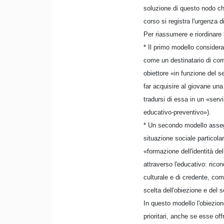
soluzione di questo nodo che
corso si registra l'urgenza 
Per riassumere e riordinare l
* Il primo modello considera 
come un destinatario di com
obiettore «in funzione del s
far acquisire al giovane una
tradursi di essa in un «servi
educativo-preventivo»).
* Un secondo modello assegna
situazione sociale particola
«formazione dell'identità de
attraverso l'educativo: rico
culturale e di credente, com
scelta dell'obiezione e del se
In questo modello l'obiezion
prioritari, anche se esse off