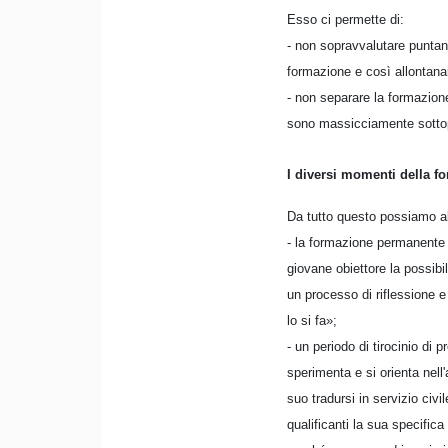
Esso ci permette di:
- non sopravvalutare puntan
formazione e così allontanar
- non separare la formazione
sono massicciamente sottopo
I diversi momenti della f
Da tutto questo possiamo al
- la formazione permanente c
giovane obiettore la possibi
un processo di riflessione e
lo si fa»;
- un periodo di tirocinio di 
sperimenta e si orienta nell
suo tradursi in servizio civ
qualificanti la sua specifica 