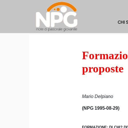
CHI 
Formazion
proposte
Mario Delpiano
(NPG 1995-08-29)
FORMAZIONE: Dl CHl? D