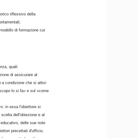
ico riflessivo della
ortamentali;
l modello di formazione cui
nza, quali:
zione di assicurare al
 a condizione che si attivi
 scopo lo si fa» e sul «come
o: in essa l'obiettore si
scelta dell'obiezione e al
 educativo, delle sue note
ttori precettati d'ufficio,