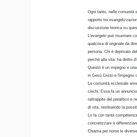
Ogni tanto, nelle comunità e
rapporto tra evangelizzazio
discussione teorica su quest
L'evangelo può risuonare co
qualcosa di originale da dir
persona. Chi è deprivato dell
perché alla vita: ha diritto d'
Questo è un impegno e una 
in Gesù Cristo e l'impegno 
La comunità ecclesiale annu
ciechi. Essa fa un annuncio
rattrappite del paralitico e
di vita, restituendo la possib
Lo fa con tanta competenza 
concretizzare e differenziare
Chiama per nome le diverse s