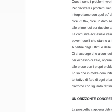
Questi sono i problemi «ver
Per decifrare i problemi veri
interpretiamo con quel po' d
dice «tutti», dice un dato se
alle prime luci per riuscire 
La comunità ecclesiale italia
poveri, quelli che stanno ai 
A partire dagli ultimi e dall
Ci si accorge che alcuni dei
per eccesso di zelo, oppure
alle prese con i propri prob
Lo so che in molte comunità
tentativo di fare di ogni er
d'attorno con sguardo raffin
UN ORIZZONTE CONCRE
La prospettiva appena delin