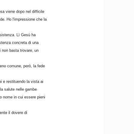
sa viene dopo nel difficile
de. Ho l'impressione che la
esistenza. Lì Gesù ha
istenza concreta di una
ui non basta trovare, un
eno comune, però, la fede
e restituendo la vista ai
 la salute nelle gambe
ro nome in cui essere pieni
nte il dovere di