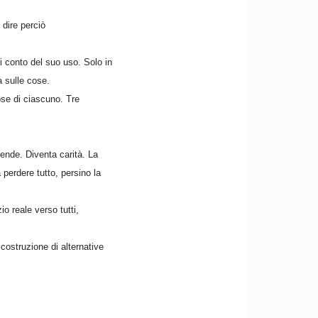
 dire perciò
ci conto del suo uso. Solo in
a sulle cose.
cose di ciascuno. Tre
cende. Diventa carità. La
a perdere tutto, persino la
o reale verso tutti,
costruzione di alternative