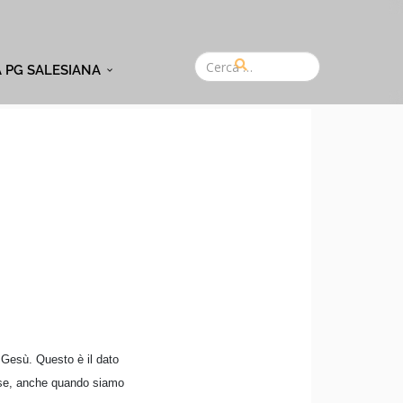
A PG SALESIANA
e Gesù. Questo è il dato
erse, anche quando siamo