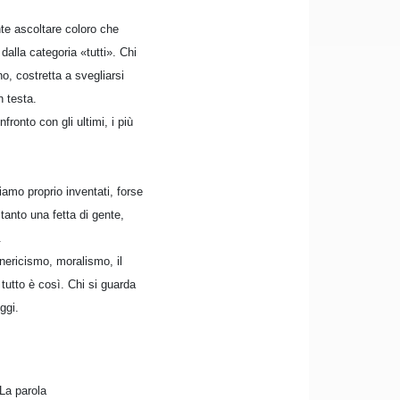
ente ascoltare coloro che
dalla categoria «tutti». Chi
no, costretta a svegliarsi
n testa.
ronto con gli ultimi, i più
amo proprio inventati, forse
anto una fetta di gente,
.
nericismo, moralismo, il
 tutto è così. Chi si guarda
ggi.
La parola