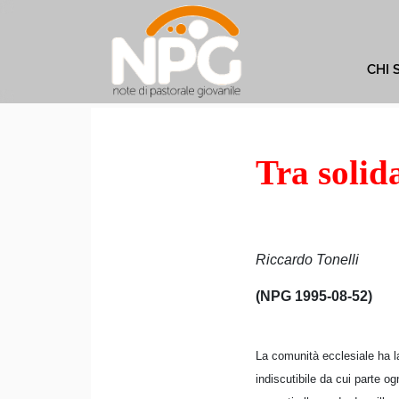
CHI 
Tra solida
Riccardo Tonelli
(NPG 1995-08-52)
La comunità ecclesiale ha la
indiscutibile da cui parte 