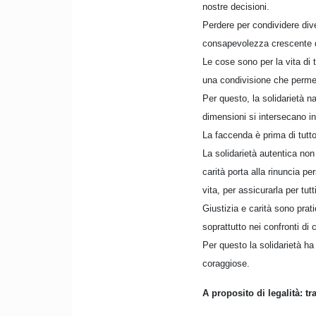
nostre decisioni.
Perdere per condividere div
consapevolezza crescente di
Le cose sono per la vita di 
una condivisione che permett
Per questo, la solidarietà na
dimensioni si intersecano i
La faccenda è prima di tutto 
La solidarietà autentica non
carità porta alla rinuncia per
vita, per assicurarla per tutti
Giustizia e carità sono prat
soprattutto nei confronti di 
Per questo la solidarietà ha
coraggiose.
A proposito di legalità: tra