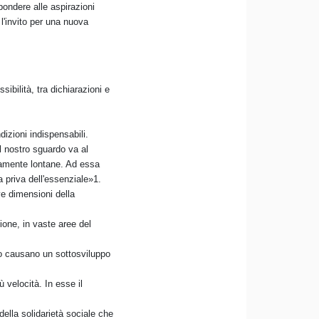
pondere alle aspirazioni
l'invito per una nuova
ibilità, tra dichiarazioni e
izioni indispensabili.
l nostro sguardo va al
camente lontane. Ad essa
a priva dell'essenziale»1.
ve dimensioni della
ione, in vaste aree del
tico causano un sottosviluppo
 velocità. In esse il
della solidarietà sociale che