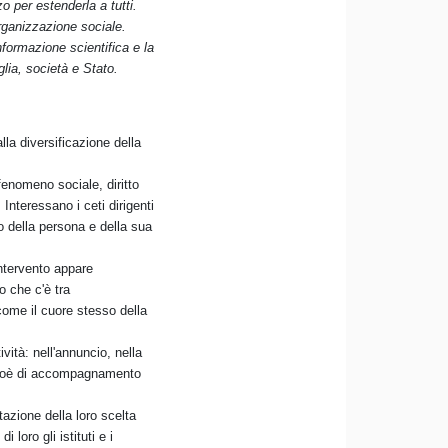
o per estenderla a tutti.
rganizzazione sociale.
nformazione scientifica e la
lia, società e Stato.
la diversificazione della
enomeno sociale, diritto
Interessano i ceti dirigenti
o della persona e della sua
ntervento appare
o che c'è tra
ome il cuore stesso della
ività: nell'annuncio, nella
 cioè di accompagnamento
azione della loro scelta
 loro gli istituti e i