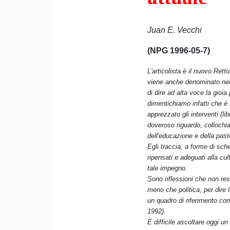
Juan E. Vecchi
(NPG 1996-05-7)
L'articolista è il nuovo Re
viene anche denominato nella
di dire ad alta voce la gio
dimentichiamo infatti che è 
apprezzato gli interventi (l
doveroso riguardo, collochia
dell'educazione e della past
Egli traccia, a forme di sche
ripensati e adeguati alla cul
tale impegno.
Sono riflessioni che non re
meno che politica, per dire
un quadro di riferimento com
1992).
È difficile ascoltare oggi u