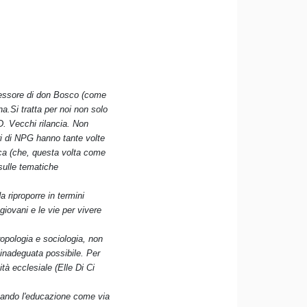
ccessore di don Bosco (come
a.Si tratta per noi non solo
D. Vecchi rilancia. Non
ori di NPG hanno tante volte
rica (che, questa volta come
 sulle tematiche
a riproporre in termini
giovani e le vie per vivere
opologia e sociologia, non
 inadeguata possibile. Per
tà ecclesiale (Elle Di Ci
icando l'educazione come via