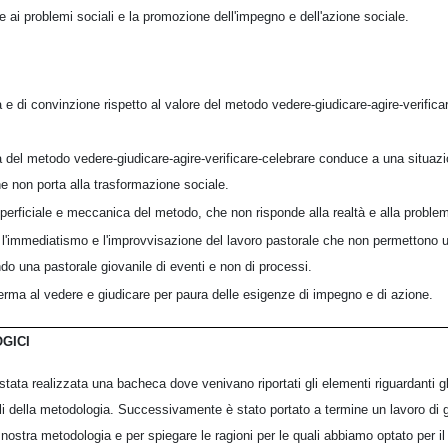
te ai problemi sociali e la promozione dell'impegno e dell'azione sociale.
 di convinzione rispetto al valore del metodo vedere-giudicare-agire-verificar
a del metodo vedere-giudicare-agire-verificare-celebrare conduce a una situazi
e non porta alla trasformazione sociale.
uperficiale e meccanica del metodo, che non risponde alla realtà e alla problem
, l'immediatismo e l'improvvisazione del lavoro pastorale che non permettono u
do una pastorale giovanile di eventi e non di processi.
ferma al vedere e giudicare per paura delle esigenze di impegno e di azione.
GICI
stata realizzata una bacheca dove venivano riportati gli elementi riguardanti gli
rali della metodologia. Successivamente è stato portato a termine un lavoro di 
nostra metodologia e per spiegare le ragioni per le quali abbiamo optato per i