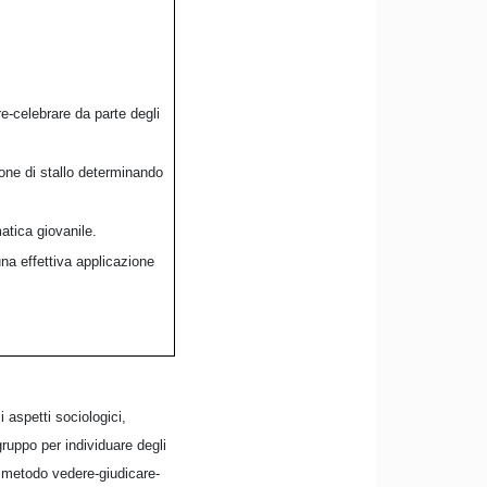
e-celebrare da parte degli
one di stallo determinando
atica giovanile.
na effettiva applicazione
 aspetti sociologici,
gruppo per individuare degli
l metodo vedere-giudicare-