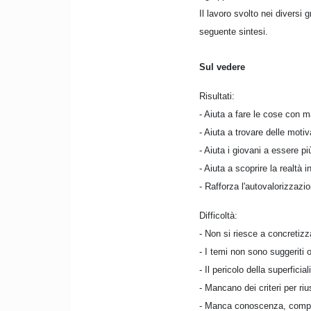
Il lavoro svolto nei diversi 
seguente sintesi.
Sul vedere
Risultati:
- Aiuta a fare le cose con m
- Aiuta a trovare delle moti
- Aiuta i giovani a essere pi
- Aiuta a scoprire la realtà in
- Rafforza l'autovalorizzazi
Difficoltà:
- Non si riesce a concretiz
- I temi non sono suggeriti o
- Il pericolo della superficia
- Mancano dei criteri per riu
- Manca conoscenza, compre