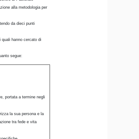
azione alla metodologia per
tendo da dieci punti
 i quali hanno cercato di
 quanto segue:
re, portata a termine negli
rizza la sua persona e la
zione tra fede e vita
specifiche.