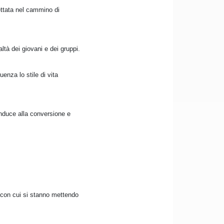
ettata nel cammino di
ltà dei giovani e dei gruppi.
enza lo stile di vita
conduce alla conversione e
e con cui si stanno mettendo