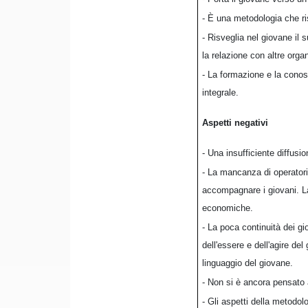
- È una metodologia che ri
- Risveglia nel giovane il 
la relazione con altre orga
- La formazione e la conos
integrale.
Aspetti negativi
- Una insufficiente diffusi
- La mancanza di operatori 
accompagnare i giovani. La
economiche.
- La poca continuità dei g
dell'essere e dell'agire de
linguaggio del giovane.
- Non si è ancora pensato a
- Gli aspetti della metodol