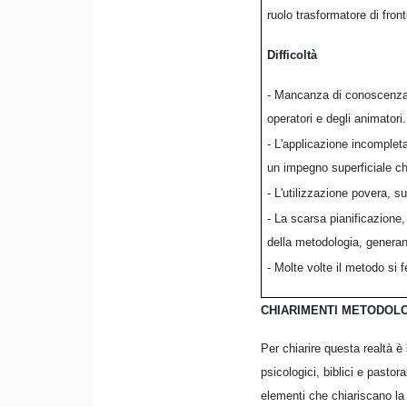
ruolo trasformatore di fron
Difficoltà
- Mancanza di conoscenza e
operatori e degli animatori.
- L'applicazione incomplet
un impegno superficiale ch
- L'utilizzazione povera, s
- La scarsa pianificazione
della metodologia, generan
- Molte volte il metodo si 
CHIARIMENTI METODOLO
Per chiarire questa realtà è 
psicologici, biblici e pasto
elementi che chiariscano la 