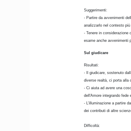
Suggerimenti:
- Partire da avvenimenti de
analizzarlo nel contesto più
- Tenere in considerazione 
esame anche avvenimenti po
Sul giudicare
Risultati:
- Il giudicare, sostenuto da
diverse realtà, ci porta alla
- Ci aiuta ad avere una cosci
dell'Amore integrando fede e
- L'illuminazione a partire 
dei contributi di altre scien
Difficoltà: