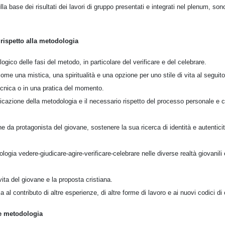
lla base dei risultati dei lavori di gruppo presentati e integrati nel plenum, so
rispetto alla metodologia
logico delle fasi del metodo, in particolare del verificare e del celebrare.
ome una mistica, una spiritualità e una opzione per uno stile di vita al seguit
ecnica o in una pratica del momento.
icazione della metodologia e il necessario rispetto del processo personale e 
ne da protagonista del giovane, sostenere la sua ricerca di identità e autentici
logia vedere-giudicare-agire-verificare-celebrare nelle diverse realtà giovanili 
i vita del giovane e la proposta cristiana.
a al contributo di altre esperienze, di altre forme di lavoro e ai nuovi codici d
le metodologia