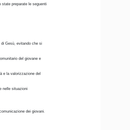
no state preparate le seguenti
o di Gesù, evitando che si
comunitario del giovane e
tà e la valorizzazione del
e nelle situazioni
i comunicazione dei giovani.