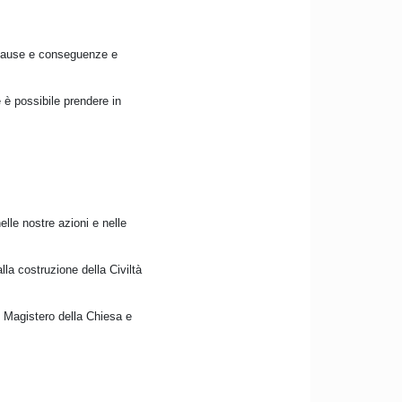
e cause e conseguenze e
 è possibile prendere in
elle nostre azioni e nelle
lla costruzione della Civiltà
l Magistero della Chiesa e