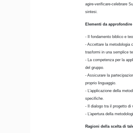
agire-verificare-celebrare Su
sintesi.
Elementi da approfondire 
- Il fondamento biblico e teo
- Accettare la metodologia c
trasformi in una semplice t
- La competenza per la appl
del gruppo.
- Assicurare la partecipazio
proprio linguaggio.
- L'applicazione della metodo
specifiche.
- Il dialogo tra il progetto d
- L'apertura della metodologi
Ragioni della scelta di ta