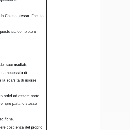
 la Chiesa stessa. Facilita
 questo sia completo e
i suoi risultati.
e la necessità di
la scarsità di risorse
o arrivi ad essere parte
 sempre parla lo stesso
ecifiche.
dere coscienza del proprio