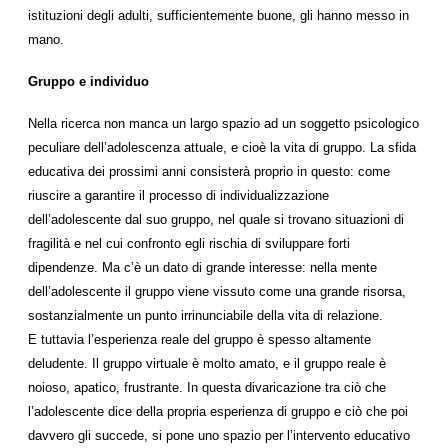
istituzioni degli adulti, sufficientemente buone, gli hanno messo in
mano.
Gruppo e individuo
Nella ricerca non manca un largo spazio ad un soggetto psicologico
peculiare dell’adolescenza attuale, e cioè la vita di gruppo. La sfida
educativa dei prossimi anni consisterà proprio in questo: come
riuscire a garantire il processo di individualizzazione
dell’adolescente dal suo gruppo, nel quale si trovano situazioni di
fragilità e nel cui confronto egli rischia di sviluppare forti
dipendenze. Ma c’è un dato di grande interesse: nella mente
dell’adolescente il gruppo viene vissuto come una grande risorsa,
sostanzialmente un punto irrinunciabile della vita di relazione.
E tuttavia l’esperienza reale del gruppo è spesso altamente
deludente. Il gruppo virtuale è molto amato, e il gruppo reale è
noioso, apatico, frustrante. In questa divaricazione tra ciò che
l’adolescente dice della propria esperienza di gruppo e ciò che poi
davvero gli succede, si pone uno spazio per l’intervento educativo