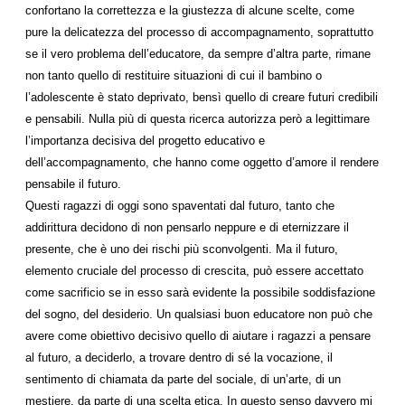
confortano la correttezza e la giustezza di alcune scelte, come
pure la delicatezza del processo di accompagnamento, soprattutto
se il vero problema dell’educatore, da sempre d’altra parte, rimane
non tanto quello di restituire situazioni di cui il bambino o
l’adolescente è stato deprivato, bensì quello di creare futuri credibili
e pensabili. Nulla più di questa ricerca autorizza però a legittimare
l’importanza decisiva del progetto educativo e
dell’accompagnamento, che hanno come oggetto d’amore il rendere
pensabile il futuro.
Questi ragazzi di oggi sono spaventati dal futuro, tanto che
addirittura decidono di non pensarlo neppure e di eternizzare il
presente, che è uno dei rischi più sconvolgenti. Ma il futuro,
elemento cruciale del processo di crescita, può essere accettato
come sacrificio se in esso sarà evidente la possibile soddisfazione
del sogno, del desiderio. Un qualsiasi buon educatore non può che
avere come obiettivo decisivo quello di aiutare i ragazzi a pensare
al futuro, a deciderlo, a trovare dentro di sé la vocazione, il
sentimento di chiamata da parte del sociale, di un’arte, di un
mestiere, da parte di una scelta etica. In questo senso davvero mi