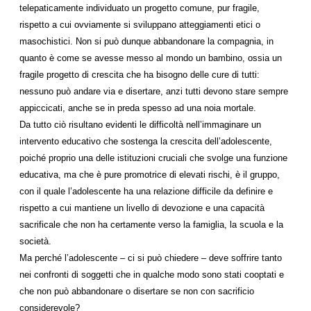
telepaticamente individuato un progetto comune, pur fragile,
rispetto a cui ovviamente si sviluppano atteggiamenti etici o
masochistici. Non si può dunque abbandonare la compagnia, in
quanto è come se avesse messo al mondo un bambino, ossia un
fragile progetto di crescita che ha bisogno delle cure di tutti:
nessuno può andare via e disertare, anzi tutti devono stare sempre
appiccicati, anche se in preda spesso ad una noia mortale.
Da tutto ciò risultano evidenti le difficoltà nell’immaginare un
intervento educativo che sostenga la crescita dell’adolescente,
poiché proprio una delle istituzioni cruciali che svolge una funzione
educativa, ma che è pure promotrice di elevati rischi, è il gruppo,
con il quale l’adolescente ha una relazione difficile da definire e
rispetto a cui mantiene un livello di devozione e una capacità
sacrificale che non ha certamente verso la famiglia, la scuola e la
società.
Ma perché l’adolescente – ci si può chiedere – deve soffrire tanto
nei confronti di soggetti che in qualche modo sono stati cooptati e
che non può abbandonare o disertare se non con sacrificio
considerevole?