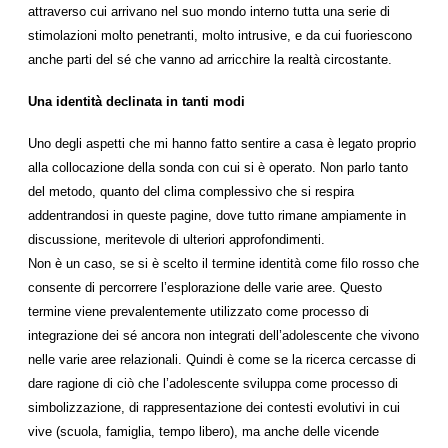
attraverso cui arrivano nel suo mondo interno tutta una serie di
stimolazioni molto penetranti, molto intrusive, e da cui fuoriescono
anche parti del sé che vanno ad arricchire la realtà circostante.
Una identità declinata in tanti modi
Uno degli aspetti che mi hanno fatto sentire a casa è legato proprio
alla collocazione della sonda con cui si è operato. Non parlo tanto
del metodo, quanto del clima complessivo che si respira
addentrandosi in queste pagine, dove tutto rimane ampiamente in
discussione, meritevole di ulteriori approfondimenti.
Non è un caso, se si è scelto il termine identità come filo rosso che
consente di percorrere l’esplorazione delle varie aree. Questo
termine viene prevalentemente utilizzato come processo di
integrazione dei sé ancora non integrati dell’adolescente che vivono
nelle varie aree relazionali. Quindi è come se la ricerca cercasse di
dare ragione di ciò che l’adolescente sviluppa come processo di
simbolizzazione, di rappresentazione dei contesti evolutivi in cui
vive (scuola, famiglia, tempo libero), ma anche delle vicende