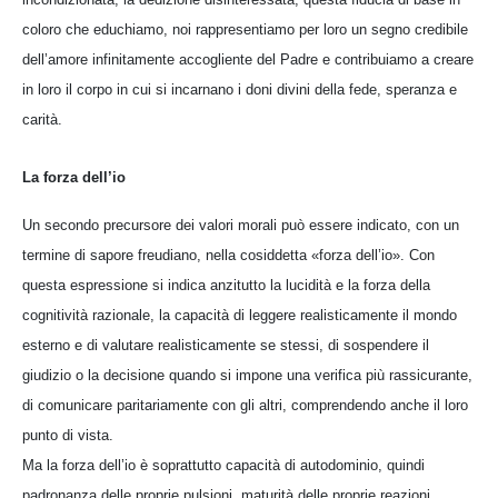
coloro che educhiamo, noi rappresentiamo per loro un segno credibile
dell’amore infinitamente accogliente del Padre e contribuiamo a creare
in loro il corpo in cui si incarnano i doni divini della fede, speranza e
carità.
La forza dell’io
Un secondo precursore dei valori morali può essere indicato, con un
termine di sapore freudiano, nella cosiddetta «forza dell’io». Con
questa espressione si indica anzitutto la lucidità e la forza della
cognitività razionale, la capacità di leggere realisticamente il mondo
esterno e di valutare realisticamente se stessi, di sospendere il
giudizio o la decisione quando si impone una verifica più rassicurante,
di comunicare paritariamente con gli altri, comprendendo anche il loro
punto di vista.
Ma la forza dell’io è soprattutto capacità di autodominio, quindi
padronanza delle proprie pulsioni, maturità delle proprie reazioni