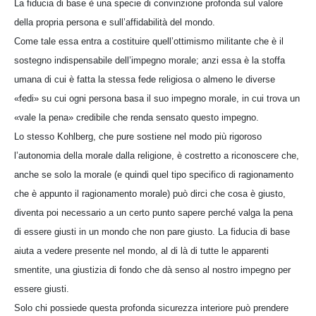
La fiducia di base è una specie di convinzione profonda sul valore
della propria persona e sull’affidabilità del mondo.
Come tale essa entra a costituire quell’ottimismo militante che è il
sostegno indispensabile dell’impegno morale; anzi essa è la stoffa
umana di cui è fatta la stessa fede religiosa o almeno le diverse
«fedi» su cui ogni persona basa il suo impegno morale, in cui trova un
«vale la pena» credibile che renda sensato questo impegno.
Lo stesso Kohlberg, che pure sostiene nel modo più rigoroso
l’autonomia della morale dalla religione, è costretto a riconoscere che,
anche se solo la morale (e quindi quel tipo specifico di ragionamento
che è appunto il ragionamento morale) può dirci che cosa è giusto,
diventa poi necessario a un certo punto sapere perché valga la pena
di essere giusti in un mondo che non pare giusto. La fiducia di base
aiuta a vedere presente nel mondo, al di là di tutte le apparenti
smentite, una giustizia di fondo che dà senso al nostro impegno per
essere giusti.
Solo chi possiede questa profonda sicurezza interiore può prendere