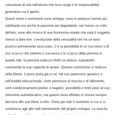
comunione di vita nell’amore che esso esige e le responsabilità
generative cui è aperto.
Questi istinti e sentimenti sono ambigui: sono in potenza l’amore più
nobilitante ma anche la passione più degradante; non hanno un volto
definito; sono alla ricerca di una fisionomia morale che sarà il soggetto
stesso a dare loro. L’evoluzione della sessualità non ha un esito
positivo previamente assicurato. C’è la possibilità di un successo o di
uno scacco che saranno il successo o lo scacco della persona in
quanto tale: la persona realizza infatti se stessa, soprattutto
costruendo la sua capacità di amare. Questa costruzione si realizza
nella libertà. L’uomo porta già in sé, nel suo patrimonio genetico e
nell’eredità educazionale, certe premesse di riuscita o di fallimento,
certi condizionamenti positivi o negativi, possibilità e limiti previ al suo
intervento autoeducativo; ma questo resta affidato in misura sempre
decisiva alle sue libere scelte. Viene per tutti il momento in cui ci si
sostituisce agli altri nell’orientamento del proprio sviluppo. La riuscita