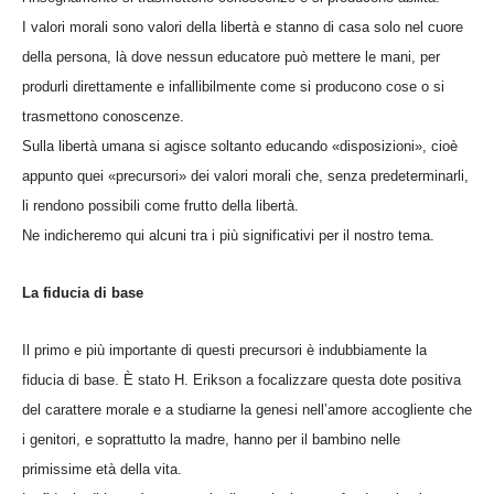
I valori morali sono valori della libertà e stanno di casa solo nel cuore
della persona, là dove nessun educatore può mettere le mani, per
produrli direttamente e infallibilmente come si producono cose o si
trasmettono conoscenze.
Sulla libertà umana si agisce soltanto educando «disposizioni», cioè
appunto quei «precursori» dei valori morali che, senza predeterminarli,
li rendono possibili come frutto della libertà.
Ne indicheremo qui alcuni tra i più significativi per il nostro tema.
La fiducia di base
Il primo e più importante di questi precursori è indubbiamente la
fiducia di base. È stato H. Erikson a focalizzare questa dote positiva
del carattere morale e a studiarne la genesi nell’amore accogliente che
i genitori, e soprattutto la madre, hanno per il bambino nelle
primissime età della vita.