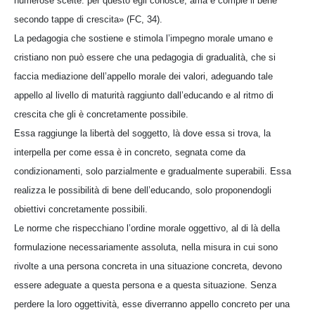
numerose scelte: per questo egli conosce, ama e compie il bene
secondo tappe di crescita» (FC, 34).
La pedagogia che sostiene e stimola l’impegno morale umano e
cristiano non può essere che una pedagogia di gradualità, che si
faccia mediazione dell’appello morale dei valori, adeguando tale
appello al livello di maturità raggiunto dall’educando e al ritmo di
crescita che gli è concretamente possibile.
Essa raggiunge la libertà del soggetto, là dove essa si trova, la
interpella per come essa è in concreto, segnata come da
condizionamenti, solo parzialmente e gradualmente superabili. Essa
realizza le possibilità di bene dell’educando, solo proponendogli
obiettivi concretamente possibili.
Le norme che rispecchiano l’ordine morale oggettivo, al di là della
formulazione necessariamente assoluta, nella misura in cui sono
rivolte a una persona concreta in una situazione concreta, devono
essere adeguate a questa persona e a questa situazione. Senza
perdere la loro oggettività, esse diverranno appello concreto per una