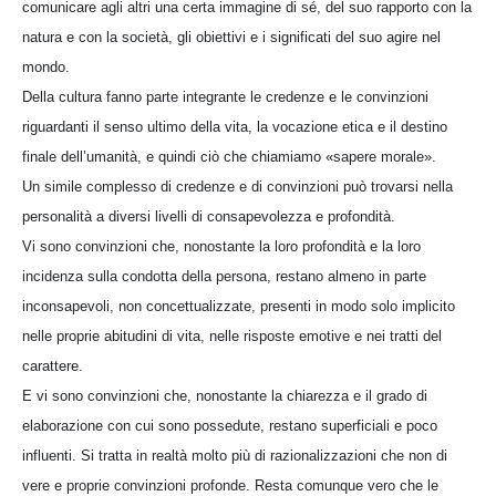
comunicare agli altri una certa immagine di sé, del suo rapporto con la
natura e con la società, gli obiettivi e i significati del suo agire nel
mondo.
Della cultura fanno parte integrante le credenze e le convinzioni
riguardanti il senso ultimo della vita, la vocazione etica e il destino
finale dell’umanità, e quindi ciò che chiamiamo «sapere morale».
Un simile complesso di credenze e di convinzioni può trovarsi nella
personalità a diversi livelli di consapevolezza e profondità.
Vi sono convinzioni che, nonostante la loro profondità e la loro
incidenza sulla condotta della persona, restano almeno in parte
inconsapevoli, non concettualizzate, presenti in modo solo implicito
nelle proprie abitudini di vita, nelle risposte emotive e nei tratti del
carattere.
E vi sono convinzioni che, nonostante la chiarezza e il grado di
elaborazione con cui sono possedute, restano superficiali e poco
influenti. Si tratta in realtà molto più di razionalizzazioni che non di
vere e proprie convinzioni profonde. Resta comunque vero che le