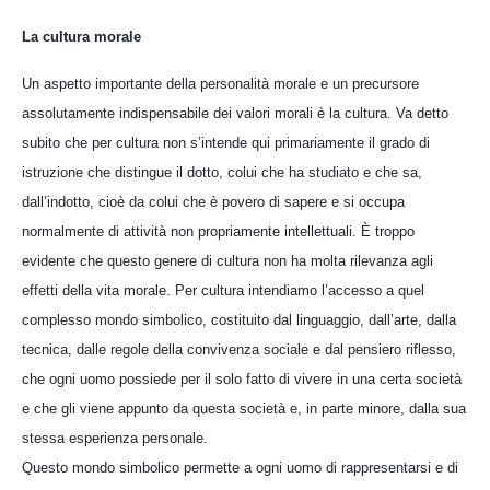
La cultura morale
Un aspetto importante della personalità morale e un precursore
assolutamente indispensabile dei valori morali è la cultura. Va detto
subito che per cultura non s’intende qui primariamente il grado di
istruzione che distingue il dotto, colui che ha studiato e che sa,
dall’indotto, cioè da colui che è povero di sapere e si occupa
normalmente di attività non propriamente intellettuali. È troppo
evidente che questo genere di cultura non ha molta rilevanza agli
effetti della vita morale. Per cultura intendiamo l’accesso a quel
complesso mondo simbolico, costituito dal linguaggio, dall’arte, dalla
tecnica, dalle regole della convivenza sociale e dal pensiero riflesso,
che ogni uomo possiede per il solo fatto di vivere in una certa società
e che gli viene appunto da questa società e, in parte minore, dalla sua
stessa esperienza personale.
Questo mondo simbolico permette a ogni uomo di rappresentarsi e di