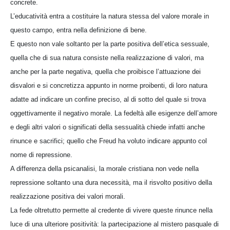
concrete.
L’educatività entra a costituire la natura stessa del valore morale in
questo campo, entra nella definizione di bene.
E questo non vale soltanto per la parte positiva dell’etica sessuale,
quella che di sua natura consiste nella realizzazione di valori, ma
anche per la parte negativa, quella che proibisce l’attuazione dei
disvalori e si concretizza appunto in norme proibenti, di loro natura
adatte ad indicare un confine preciso, al di sotto del quale si trova
oggettivamente il negativo morale. La fedeltà alle esigenze dell’amore
e degli altri valori o significati della sessualità chiede infatti anche
rinunce e sacrifici; quello che Freud ha voluto indicare appunto col
nome di repressione.
A differenza della psicanalisi, la morale cristiana non vede nella
repressione soltanto una dura necessità, ma il risvolto positivo della
realizzazione positiva dei valori morali.
La fede oltretutto permette al credente di vivere queste rinunce nella
luce di una ulteriore positività: la partecipazione al mistero pasquale di