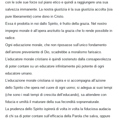
con le sole sue forze sul piano etico e quindi a raggiungere una sua
salvezza immanente. La nostra giustizia è la sua giustizia accolta (sia
pure liberamente) come dono in Cristo.
Essa è prodotta in noi dallo Spirito, è frutto della grazia. Nel nostro
impegno morale è all’opera anzitutto la grazia che lo rende possibile in
radice.
Ogni educazione morale, che non riposasse sull’unico fondamento
dell’amore preveniente di Dio, scadrebbe a moralismo farisaico.
L’educatore morale cristiano è quindi sostenuto dalla consapevolezza
di poter contare su un educatore infinitamente più potente di ogni
educatore umano.
L’educazione morale cristiana si ispira e si accompagna all’azione
dello Spirito che opera nel cuore di ogni uomo; si adegua ai suoi tempi
(che sono i reali tempi di crescita dell’educando), sa attendere con
fiducia e umiltà il maturare della sua fecondità soprannaturale.
La prudenza dello Spirito ispirerà di volta in volta la fiduciosa audacia
di chi sa di poter contare sull’efficacia della Parola che salva, oppure