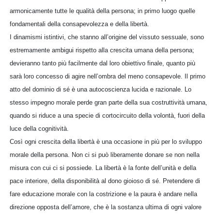
armonicamente tutte le qualità della persona; in primo luogo quelle
fondamentali della consapevolezza e della libertà.
I dinamismi istintivi, che stanno all’origine del vissuto sessuale, sono
estremamente ambigui rispetto alla crescita umana della persona;
devieranno tanto più facilmente dal loro obiettivo finale, quanto più
sarà loro concesso di agire nell’ombra del meno consapevole. Il primo
atto del dominio di sé è una autocoscienza lucida e razionale. Lo
stesso impegno morale perde gran parte della sua costruttività umana,
quando si riduce a una specie di cortocircuito della volontà, fuori della
luce della cognitività.
Così ogni crescita della libertà è una occasione in più per lo sviluppo
morale della persona. Non ci si può liberamente donare se non nella
misura con cui ci si possiede. La libertà è la fonte dell’unità e della
pace interiore, della disponibilità al dono gioioso di sé. Pretendere di
fare educazione morale con la costrizione e la paura è andare nella
direzione opposta dell’amore, che è la sostanza ultima di ogni valore