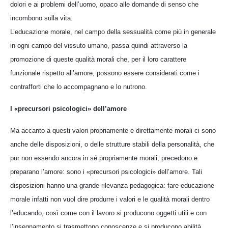
dolori e ai problemi dell’uomo, opaco alle domande di senso che
incombono sulla vita.
L’educazione morale, nel campo della sessualità come più in generale
in ogni campo del vissuto umano, passa quindi attraverso la
promozione di queste qualità morali che, per il loro carattere
funzionale rispetto all’amore, possono essere considerati come i
contrafforti che lo accompagnano e lo nutrono.
I «precursori psicologici» dell’amore
Ma accanto a questi valori propriamente e direttamente morali ci sono
anche delle disposizioni, o delle strutture stabili della personalità, che
pur non essendo ancora in sé propriamente morali, precedono e
preparano l’amore: sono i «precursori psicologici» dell’amore. Tali
disposizioni hanno una grande rilevanza pedagogica: fare educazione
morale infatti non vuol dire produrre i valori e le qualità morali dentro
l’educando, così come con il lavoro si producono oggetti utili e con
l’insegnamento si trasmettono conoscenze e si producono abilità.