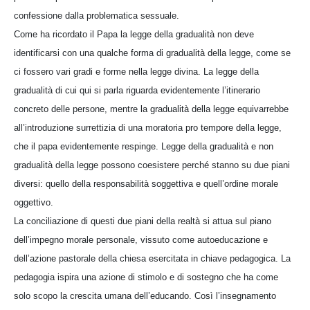
confessione dalla problematica sessuale.
Come ha ricordato il Papa la legge della gradualità non deve
identificarsi con una qualche forma di gradualità della legge, come se
ci fossero vari gradi e forme nella legge divina. La legge della
gradualità di cui qui si parla riguarda evidentemente l’itinerario
concreto delle persone, mentre la gradualità della legge equivarrebbe
all’introduzione surrettizia di una moratoria pro tempore della legge,
che il papa evidentemente respinge. Legge della gradualità e non
gradualità della legge possono coesistere perché stanno su due piani
diversi: quello della responsabilità soggettiva e quell’ordine morale
oggettivo.
La conciliazione di questi due piani della realtà si attua sul piano
dell’impegno morale personale, vissuto come autoeducazione e
dell’azione pastorale della chiesa esercitata in chiave pedagogica. La
pedagogia ispira una azione di stimolo e di sostegno che ha come
solo scopo la crescita umana dell’educando. Così l’insegnamento