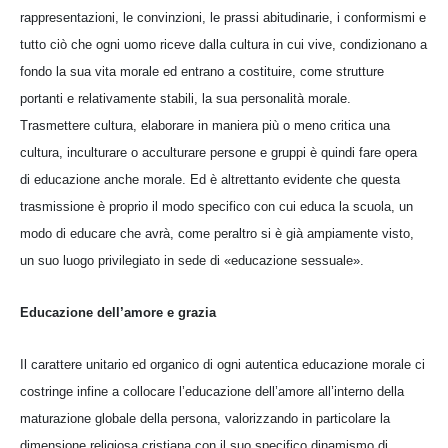
rappresentazioni, le convinzioni, le prassi abitudinarie, i conformismi e
tutto ciò che ogni uomo riceve dalla cultura in cui vive, condizionano a
fondo la sua vita morale ed entrano a costituire, come strutture
portanti e relativamente stabili, la sua personalità morale.
Trasmettere cultura, elaborare in maniera più o meno critica una
cultura, inculturare o acculturare persone e gruppi è quindi fare opera
di educazione anche morale. Ed è altrettanto evidente che questa
trasmissione è proprio il modo specifico con cui educa la scuola, un
modo di educare che avrà, come peraltro si è già ampiamente visto,
un suo luogo privilegiato in sede di «educazione sessuale».
Educazione dell’amore e grazia
Il carattere unitario ed organico di ogni autentica educazione morale ci
costringe infine a collocare l’educazione dell’amore all’interno della
maturazione globale della persona, valorizzando in particolare la
dimensione religiosa cristiana con il suo specifico dinamismo di