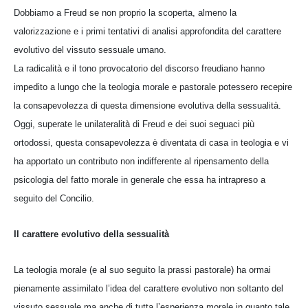
Dobbiamo a Freud se non proprio la scoperta, almeno la
valorizzazione e i primi tentativi di analisi approfondita del carattere
evolutivo del vissuto sessuale umano.
La radicalità e il tono provocatorio del discorso freudiano hanno
impedito a lungo che la teologia morale e pastorale potessero recepire
la consapevolezza di questa dimensione evolutiva della sessualità.
Oggi, superate le unilateralità di Freud e dei suoi seguaci più
ortodossi, questa consapevolezza è diventata di casa in teologia e vi
ha apportato un contributo non indifferente al ripensamento della
psicologia del fatto morale in generale che essa ha intrapreso a
seguito del Concilio.
Il carattere evolutivo della sessualità
La teologia morale (e al suo seguito la prassi pastorale) ha ormai
pienamente assimilato l’idea del carattere evolutivo non soltanto del
vissuto sessuale ma anche di tutta l’esperienza morale in quanto tale.