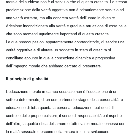
morale della chiesa non è al servizio che di questa crescita. La stessa
proclamazione della verità oggettiva non è primariamente servizio ad
una verità astratta, ma alla concreta verità dell’uomo in divenire.
Adesione incondizionata alla verità e graduale attuazione di essa nella
vita sono momenti ugualmente importanti di questa crescita.
Le due preoccupazioni apparentemente contraddittorie, di servire una
verità oggettiva e di aiutare un soggetto in stato di crescita si
conciliano appunto in quella concezione dinamica e progressiva
dell’impegno morale che abbiamo cercato di presentare.
Il principio di globalità
L’educazione morale in campo sessuale non è l’educazione di un
settore determinato, di un compartimento stagno della personalità: è
educazione di tutta quanta la persona, educazione tout-court. Il
controllo delle proprie pulsioni, il senso di responsabilità e il rispetto
dell’altro, la qualità etica dell’amore e tutti i valori morali connessi con
la realtà sessuale crescono nella misura in cui si sviluppano