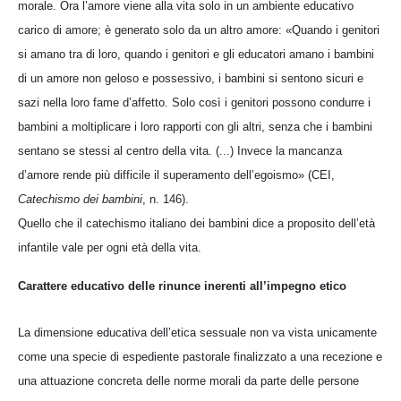
morale. Ora l’amore viene alla vita solo in un ambiente educativo
carico di amore; è generato solo da un altro amore: «Quando i genitori
si amano tra di loro, quando i genitori e gli educatori amano i bambini
di un amore non geloso e possessivo, i bambini si sentono sicuri e
sazi nella loro fame d’affetto. Solo così i genitori possono condurre i
bambini a moltiplicare i loro rapporti con gli altri, senza che i bambini
sentano se stessi al centro della vita. (...) Invece la mancanza
d’amore rende più difficile il superamento dell’egoismo» (CEI,
Catechismo dei bambini
, n. 146).
Quello che il catechismo italiano dei bambini dice a proposito dell’età
infantile vale per ogni età della vita.
Carattere educativo delle rinunce inerenti all’impegno etico
La dimensione educativa dell’etica sessuale non va vista unicamente
come una specie di espediente pastorale finalizzato a una recezione e
una attuazione concreta delle norme morali da parte delle persone