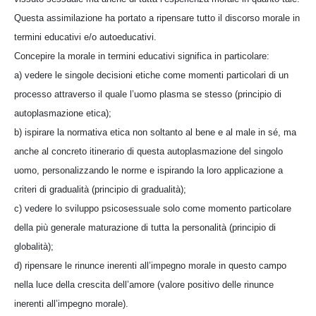
Questa assimilazione ha portato a ripensare tutto il discorso morale in
termini educativi e/o autoeducativi.
Concepire la morale in termini educativi significa in particolare:
a) vedere le singole decisioni etiche come momenti particolari di un
processo attraverso il quale l’uomo plasma se stesso (principio di
autoplasmazione etica);
b) ispirare la normativa etica non soltanto al bene e al male in sé, ma
anche al concreto itinerario di questa autoplasmazione del singolo
uomo, personalizzando le norme e ispirando la loro applicazione a
criteri di gradualità (principio di gradualità);
c) vedere lo sviluppo psicosessuale solo come momento particolare
della più generale maturazione di tutta la personalità (principio di
globalità);
d) ripensare le rinunce inerenti all’impegno morale in questo campo
nella luce della crescita dell’amore (valore positivo delle rinunce
inerenti all’impegno morale).