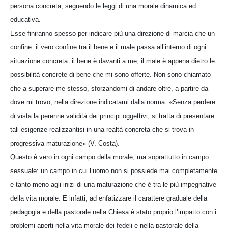
persona concreta, seguendo le leggi di una morale dinamica ed
educativa.
Esse finiranno spesso per indicare più una direzione di marcia che un
confine: il vero confine tra il bene e il male passa all’interno di ogni
situazione concreta: il bene è davanti a me, il male è appena dietro le
possibilità concrete di bene che mi sono offerte. Non sono chiamato
che a superare me stesso, sforzandomi di andare oltre, a partire da
dove mi trovo, nella direzione indicatami dalla norma: «Senza perdere
di vista la perenne validità dei principi oggettivi, si tratta di presentare
tali esigenze realizzantisi in una realtà concreta che si trova in
progressiva maturazione» (V. Costa).
Questo è vero in ogni campo della morale, ma soprattutto in campo
sessuale: un campo in cui l’uomo non si possiede mai completamente
e tanto meno agli inizi di una maturazione che è tra le più impegnative
della vita morale. E infatti, ad enfatizzare il carattere graduale della
pedagogia e della pastorale nella Chiesa è stato proprio l’impatto con i
problemi aperti nella vita morale dei fedeli e nella pastorale della