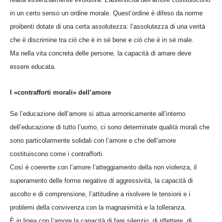
in un certo senso un ordine morale. Quest’ordine è difeso da norme
proibenti dotate di una certa assolutezza: l’assolutezza di una verità
che è discrimine tra ciò che è in sé bene e ciò che è in sé male.
Ma nella vita concreta delle persone, la capacità di amare deve
essere educata.
I «contrafforti morali» dell’amore
Se l’educazione dell’amore si attua armonicamente all’interno
dell’educazione di tutto l’uomo, ci sono determinate qualità morali che
sono particolarmente solidali con l’amore e che dell’amore
costituiscono come i contrafforti.
Così è coerente con l’amore l’atteggiamento della non violenza, il
superamento delle forme negative di aggressività, la capacità di
ascolto e di comprensione, l’attitudine a risolvere le tensioni e i
problemi della convivenza con la magnanimità e la tolleranza.
È in linea con l’amore la capacità di fare silenzio, di riflettere, di