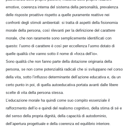
emotive, coerenza interna del sistema della personalità, prevalenza
delle risposte proattive rispetto a quelle puramente reattive nei
confronti degli stimoli ambientali: si tratta di aspetti della fisionomia
morale della persona, così rilevanti per la definizione del carattere
morale, che non raramente sono semplicemente identificati con
questo: l’uomo di carattere è così per eccellenza l’uomo dotato di
quelle qualità che vanno sotto il nome di «forza dell’io».
Sono qualità che non fanno parte della dotazione originaria della
persona, se non come potenzialità radicali che si sviluppano nel corso
della vita, sotto l’influsso determinante dell’azione educativa e, da un
certo punto in poi, di quella autoeducativa portata avanti dalle libere
scelte di vita della persona stessa.
L’educazione morale ha quindi come suo compito essenziale il
rafforzmento dell’io e quindi del realismo cognitivo, della stima di sé e
del senso della propria dignità, della capacità di autodominio,
dell’apertura progettuale e della coerenza ed equilibrio interiore.