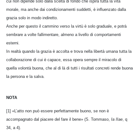
cui non dipende solo dalla scelta di fondo che ispira tutta la vita
morale, ma anche dai condizionamenti suddetti, è influenzato dalla
grazia solo in modo indiretto.
Anche per questo il cammino verso la virtù è solo graduale, e potrà
sembrare a volte fallimentare, almeno a livello di comportamenti
esterni.
In realtà quando la grazia è accolta e trova nella libertà umana tutta la
collaborazione di cui è capace, essa opera sempre il miracolo di
quella volontà buona, che al di là di tutti i risultati concreti rende buona
la persona e la salva.
NOTA
[1] «L’atto non può essere perfettamente buono, se non è
accompagnato dal piacere del fare il bene» (S. Tommaso,
Ia IIae
, q
34, a 4).