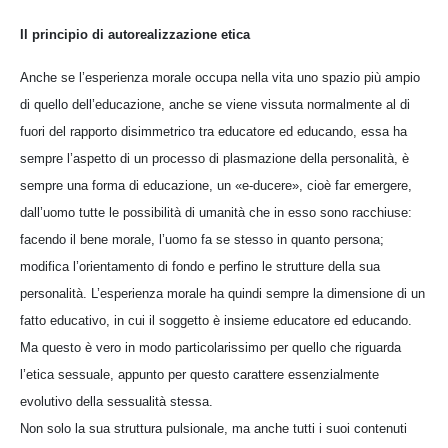
Il principio di autorealizzazione etica
Anche se l’esperienza morale occupa nella vita uno spazio più ampio
di quello dell’educazione, anche se viene vissuta normalmente al di
fuori del rapporto disimmetrico tra educatore ed educando, essa ha
sempre l’aspetto di un processo di plasmazione della personalità, è
sempre una forma di educazione, un «e-ducere», cioè far emergere,
dall’uomo tutte le possibilità di umanità che in esso sono racchiuse:
facendo il bene morale, l’uomo fa se stesso in quanto persona;
modifica l’orientamento di fondo e perfino le strutture della sua
personalità. L’esperienza morale ha quindi sempre la dimensione di un
fatto educativo, in cui il soggetto è insieme educatore ed educando.
Ma questo è vero in modo particolarissimo per quello che riguarda
l’etica sessuale, appunto per questo carattere essenzialmente
evolutivo della sessualità stessa.
Non solo la sua struttura pulsionale, ma anche tutti i suoi contenuti