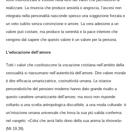
realizzare. La rinuncia che produce ansietà o angoscia, l’ascesi non
integrata nella personalità nasconde spesso una soggezione forzata e
un veto subìto senza convinzione e amore. La vera adesione a un
valore può costare, ma produce la serenità e la pace interiore che
vengono dal sapere che questo valore è un valore per la persona.
L’educazione dell’amore
Tutti i valori che costituiscono la vocazione cristiana nell’ambito della
sessualità si riassumano nell’autenticità dell’amore. Dire valore morale
è dire efficacia umanizzatrice, costruttività umana. Le istanze
personalistiche del pensiero moderno hanno dato grande risalto a
questo carattere umanizzante dell’amore; ma esso non risponde
soltanto a una scelta antropologica discutibile, a una moda culturale: è
un’intuizione umana universale che trova la sua più valida conferma
nel vangelo: «Colui che avrà fatto dono della sua anima la ritroverà»
(Mt 19,39).