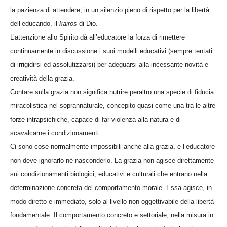
la pazienza di attendere, in un silenzio pieno di rispetto per la libertà
dell’educando, il
kairòs
di Dio.
L’attenzione allo Spirito dà all’educatore la forza di rimettere
continuamente in discussione i suoi modelli educativi (sempre tentati
di irrigidirsi ed assolutizzarsi) per adeguarsi alla incessante novità e
creatività della grazia.
Contare sulla grazia non significa nutrire peraltro una specie di fiducia
miracolistica nel soprannaturale, concepito quasi come una tra le altre
forze intrapsichiche, capace di far violenza alla natura e di
scavalcarne i condizionamenti.
Ci sono cose normalmente impossibili anche alla grazia, e l’educatore
non deve ignorarlo né nasconderlo. La grazia non agisce direttamente
sui condizionamenti biologici, educativi e culturali che entrano nella
determinazione concreta del comportamento morale. Essa agisce, in
modo diretto e immediato, solo al livello non oggettivabile della libertà
fondamentale. Il comportamento concreto e settoriale, nella misura in