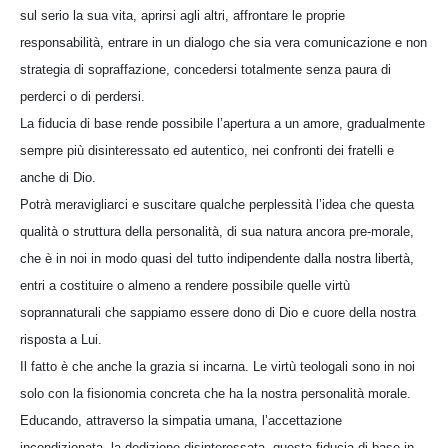
sul serio la sua vita, aprirsi agli altri, affrontare le proprie
responsabilità, entrare in un dialogo che sia vera comunicazione e non
strategia di sopraffazione, concedersi totalmente senza paura di
perderci o di perdersi.
La fiducia di base rende possibile l’apertura a un amore, gradualmente
sempre più disinteressato ed autentico, nei confronti dei fratelli e
anche di Dio.
Potrà meravigliarci e suscitare qualche perplessità l’idea che questa
qualità o struttura della personalità, di sua natura ancora pre-morale,
che è in noi in modo quasi del tutto indipendente dalla nostra libertà,
entri a costituire o almeno a rendere possibile quelle virtù
soprannaturali che sappiamo essere dono di Dio e cuore della nostra
risposta a Lui.
Il fatto è che anche la grazia si incarna. Le virtù teologali sono in noi
solo con la fisionomia concreta che ha la nostra personalità morale.
Educando, attraverso la simpatia umana, l’accettazione
incondizionata, la dedizione disinteressata, questa fiducia di base in