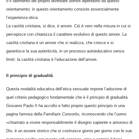
o il fallimento del proprio diventare uomini dipendono da questo
orientamento; in questo orientamento consiste essenzialmente
l’esperienza etica.
La castità cristiana, si dice, è amore. Ciò è vero nella misura in cui si
percepisce con chiarezza il carattere evolutivo di questo amore. La
castità cristiana è un amore che si realizza, che cresce e si
garantisce la sua autenticità, in un processo autoeducativo senza
limiti: la castità cristiana è l’educazione dell’amore.
Il principio di gradualità
Questa modalità educativa dell’etica sessuale impone l’adozione di
quel criterio pedagogico fondamentale che è il principio di gradualità.
Giovanni Paolo II ha accolto e fatto proprio questo principio in una
pagina famosa della
Familiaris Consortio
, riconoscendo che l’uomo
«chiamato a vivere responsabilmente il disegno sapiente e amoroso di
Dio, è un essere storico che si costruisce giorno per giorno con le sue