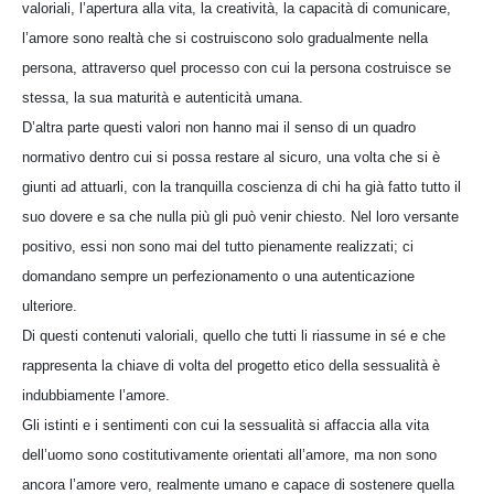
valoriali, l’apertura alla vita, la creatività, la capacità di comunicare,
l’amore sono realtà che si costruiscono solo gradualmente nella
persona, attraverso quel processo con cui la persona costruisce se
stessa, la sua maturità e autenticità umana.
D’altra parte questi valori non hanno mai il senso di un quadro
normativo dentro cui si possa restare al sicuro, una volta che si è
giunti ad attuarli, con la tranquilla coscienza di chi ha già fatto tutto il
suo dovere e sa che nulla più gli può venir chiesto. Nel loro versante
positivo, essi non sono mai del tutto pienamente realizzati; ci
domandano sempre un perfezionamento o una autenticazione
ulteriore.
Di questi contenuti valoriali, quello che tutti li riassume in sé e che
rappresenta la chiave di volta del progetto etico della sessualità è
indubbiamente l’amore.
Gli istinti e i sentimenti con cui la sessualità si affaccia alla vita
dell’uomo sono costitutivamente orientati all’amore, ma non sono
ancora l’amore vero, realmente umano e capace di sostenere quella