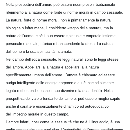
Nella prospettiva dell’amore può essere ricompreso il tradizionale
riferimento alla natura come fonte di norme morali in campo sessuale.
La natura, forte di norme morali, non è primariamente la natura
biologica o infraumana, il cosiddetto «regno della natura», ma la
natura dell’uomo, cioè il suo essere spirituale e corporale insieme,
personale e sociale, storico e transcendente la storia. La natura
dell’uomo è la sua spiritualità incarnata.
Nel campo dell’etica sessuale, le leggi naturali sono le leggi stesse
dell’amore. Appellarsi alla natura è appellarsi alla natura
specificamente umana dell’amore. L’amore è chiamato ad essere
auriga intelligente delle energie corporee a cui è inscindibilmente
legato e che condizionano il suo divenire e la sua identità. Nella
prospettiva del valore fondante dell’amore, può essere meglio capito
anche il carattere essenzialmente dinamico ed autoeducativo
dell’impegno morale in questo campo.
L’amore infatti, così come la sessualità che ne è il linguaggio, è una
realtà essenzialmente evolutiva. L’autenticità dell’amore costituiscono