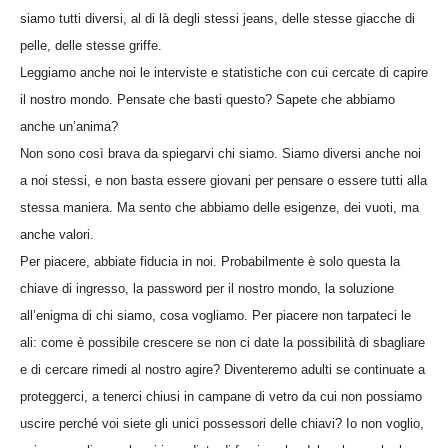
siamo tutti diversi, al di là degli stessi jeans, delle stesse giacche di
pelle, delle stesse griffe.
Leggiamo anche noi le interviste e statistiche con cui cercate di capire
il nostro mondo. Pensate che basti questo? Sapete che abbiamo
anche un’anima?
Non sono così brava da spiegarvi chi siamo. Siamo diversi anche noi
a noi stessi, e non basta essere giovani per pensare o essere tutti alla
stessa maniera. Ma sento che abbiamo delle esigenze, dei vuoti, ma
anche valori.
Per piacere, abbiate fiducia in noi. Probabilmente è solo questa la
chiave di ingresso, la password per il nostro mondo, la soluzione
all’enigma di chi siamo, cosa vogliamo. Per piacere non tarpateci le
ali: come è possibile crescere se non ci date la possibilità di sbagliare
e di cercare rimedi al nostro agire? Diventeremo adulti se continuate a
proteggerci, a tenerci chiusi in campane di vetro da cui non possiamo
uscire perché voi siete gli unici possessori delle chiavi? Io non voglio,