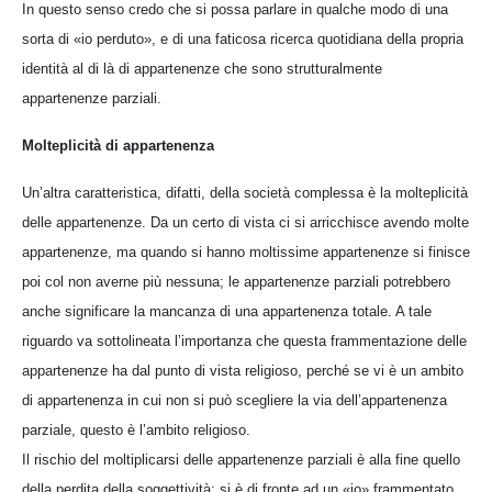
In questo senso credo che si possa parlare in qualche modo di una
sorta di «io perduto», e di una faticosa ricerca quotidiana della propria
identità al di là di appartenenze che sono strutturalmente
appartenenze parziali.
Molteplicità di appartenenza
Un’altra caratteristica, difatti, della società complessa è la molteplicità
delle appartenenze. Da un certo di vista ci si arricchisce avendo molte
appartenenze, ma quando si hanno moltissime appartenenze si finisce
poi col non averne più nessuna; le appartenenze parziali potrebbero
anche significare la mancanza di una appartenenza totale. A tale
riguardo va sottolineata l’importanza che questa frammentazione delle
appartenenze ha dal punto di vista religioso, perché se vi è un ambito
di appartenenza in cui non si può scegliere la via dell’appartenenza
parziale, questo è l’ambito religioso.
Il rischio del moltiplicarsi delle appartenenze parziali è alla fine quello
della perdita della soggettività; si è di fronte ad un «io» frammentato