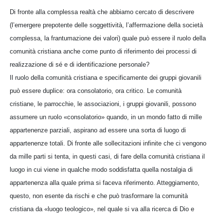
Di fronte alla complessa realtà che abbiamo cercato di descrivere
(l’emergere prepotente delle soggettività, l’affermazione della società
complessa, la frantumazione dei valori) quale può essere il ruolo della
comunità cristiana anche come punto di riferimento dei processi di
realizzazione di sé e di identificazione personale?
Il ruolo della comunità cristiana e specificamente dei gruppi giovanili
può essere duplice: ora consolatorio, ora critico. Le comunità
cristiane, le parrocchie, le associazioni, i gruppi giovanili, possono
assumere un ruolo «consolatorio» quando, in un mondo fatto di mille
appartenenze parziali, aspirano ad essere una sorta di luogo di
appartenenze totali. Di fronte alle sollecitazioni infinite che ci vengono
da mille parti si tenta, in questi casi, di fare della comunità cristiana il
luogo in cui viene in qualche modo soddisfatta quella nostalgia di
appartenenza alla quale prima si faceva riferimento. Atteggiamento,
questo, non esente da rischi e che può trasformare la comunità
cristiana da «luogo teologico», nel quale si va alla ricerca di Dio e