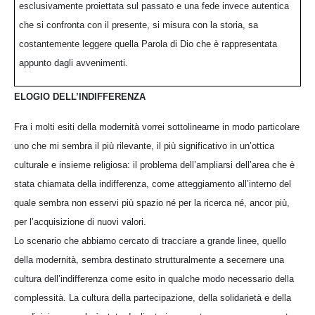
esclusivamente proiettata sul passato e una fede invece autentica
che si confronta con il presente, si misura con la storia, sa
costantemente leggere quella Parola di Dio che è rappresentata
appunto dagli avvenimenti.
ELOGIO DELL’INDIFFERENZA
Fra i molti esiti della modernità vorrei sottolinearne in modo particolare
uno che mi sembra il più rilevante, il più significativo in un’ottica
culturale e insieme religiosa: il problema dell’ampliarsi dell’area che è
stata chiamata della indifferenza, come atteggiamento all’interno del
quale sembra non esservi più spazio né per la ricerca né, ancor più,
per l’acquisizione di nuovi valori.
Lo scenario che abbiamo cercato di tracciare a grande linee, quello
della modernità, sembra destinato strutturalmente a secernere una
cultura dell’indifferenza come esito in qualche modo necessario della
complessità. La cultura della partecipazione, della solidarietà e della