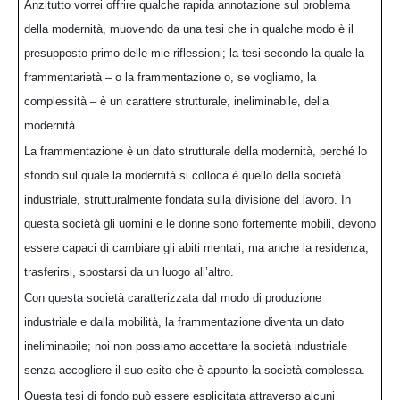
Anzitutto vorrei offrire qualche rapida annotazione sul problema
della modernità, muovendo da una tesi che in qualche modo è il
presupposto primo delle mie riflessioni; la tesi secondo la quale la
frammentarietà – o la frammentazione o, se vogliamo, la
complessità – è un carattere strutturale, ineliminabile, della
modernità.
La frammentazione è un dato strutturale della modernità, perché lo
sfondo sul quale la modernità si colloca è quello della società
industriale, strutturalmente fondata sulla divisione del lavoro. In
questa società gli uomini e le donne sono fortemente mobili, devono
essere capaci di cambiare gli abiti mentali, ma anche la residenza,
trasferirsi, spostarsi da un luogo all’altro.
Con questa società caratterizzata dal modo di produzione
industriale e dalla mobilità, la frammentazione diventa un dato
ineliminabile; noi non possiamo accettare la società industriale
senza accogliere il suo esito che è appunto la società complessa.
Questa tesi di fondo può essere esplicitata attraverso alcuni