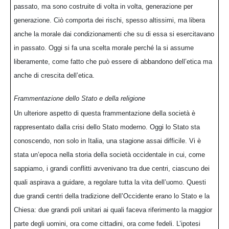
passato, ma sono costruite di volta in volta, generazione per
generazione. Ciò comporta dei rischi, spesso altissimi, ma libera
anche la morale dai condizionamenti che su di essa si esercitavano
in passato. Oggi si fa una scelta morale perché la si assume
liberamente, come fatto che può essere di abbandono dell’etica ma
anche di crescita dell’etica.
Frammentazione dello Stato e della religione
Un ulteriore aspetto di questa frammentazione della società è
rappresentato dalla crisi dello Stato moderno. Oggi lo Stato sta
conoscendo, non solo in Italia, una stagione assai difficile. Vi è
stata un’epoca nella storia della società occidentale in cui, come
sappiamo, i grandi conflitti avvenivano tra due centri, ciascuno dei
quali aspirava a guidare, a regolare tutta la vita dell’uomo. Questi
due grandi centri della tradizione dell’Occidente erano lo Stato e la
Chiesa: due grandi poli unitari ai quali faceva riferimento la maggior
parte degli uomini, ora come cittadini, ora come fedeli. L’ipotesi