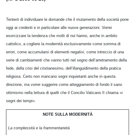
Tenterò di individuare le domande che il mutamento della società pone
oggi ai credenti e in particolare alle nuove generazioni. Vorrei
esorcizzare la tendenza che molti di noi hanno, anche in ambito
cattolico, a cogliere la modernità esclusivamente come somma di
errori, come accumularsi di elementi negativi, come intreccio di una
serie di cambiamenti che vanno tutti nel segno dell’arretramento della
fede, della crisi del cristianesimo, dell’illanguidimento della pratica
religiosa. Certo non mancano segni inquietanti anche in questa
direzione, ma vorrei suggerire come atteggiamento di fondo il sano
ottimismo nella lettura di quelli che il Concilio Vaticano II chiama «i
segni dei tempi».
NOTE SULLA MODERNITÀ
La complessità e la frammentarietà