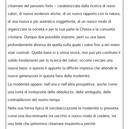
chiamare del pensiero forte – caratterizzata dalla ricerca di nuovi
valori, di nuove evidenze etiche, di un nuovo rapporto con la natura,
di una nuova e più autentica soggettività, di un nuovo modo di
organizzare la società e per la sua parte la Chiesa e la comunità
cristiana. Dunque due possibile risposte; però su una base
profondamente diversa da quella sulla quale i valori fino a ieri erano
stati costruiti. Quella base si è ormai erosa, non può più costituire il
solido fondamento per la ricerca dei valori; occorre cercare una
nuova base, e questa è appunto la difficile impresa che attende le
nuove generazioni in questa fase della modernità.
La modernità appare, nell’una e nell’altra prospettiva, anche come
una sorta di rivelazione delle debolezze, delle ambiguità, delle
contraddizioni del nostro tempo.
Nella sua forma tipica di secolarizzazione la modernità si presenta
come una discriminante tra vecchio e nuovo modo di credere, tra
una fede che potremmo chiamare inautentica perché