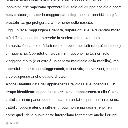
innovatori che sapevano spezzare il guscio del gruppo sociale e aprire
nuove strade; ma per la maggior parte degli uomini l’identità era già
prestabilita, già prefigurata al momento della nascita.
Oggi, invece, raggiungere l’identità, sapere chi si è, è diventato molto
più difficile innanzitutto perché la società è in movimento.
La nostra è una società fortemente mobile; noi tutti (chi più chi meno)
ci muoviamo. Soprattutto i giovani si muovono molto: non solo
viaggiano molto (e questo è un aspetto marginale della mobilità), ma
soprattutto cambiano atteggiamenti, stili di vita, convinzioni, modi di
vivere, spesso anche quadro di valori.
Anche l’identità data dall’appartenenza religiosa si è indebolita. Un
tempo identificare appartenenza religiosa e appartenenza alla Chiesa
cattolica, in un paese come l’Italia, era un fatto quasi normale: si era
cattolici oppure atei o indifferenti; oggi non è più così e fenomeni
come quelli delle nuove sette interpellano fortemente anche i gruppi
giovanili.