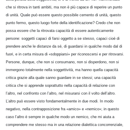
che si ritrova in tanti ambiti, ma non è più capace di reperire un punto
di unità. Quale può essere questo possibile cemento di unità, questo
punto fermo, questo luogo forte della identificazione? Credo che non
possa essere che la ritrovata capacità di essere autenticamente
persone: soggetti capaci di farsi oggetto a se stesso, capaci cioè di
prendere anche le distanze da sé, di guardarsi in qualche modo dal di
fuori, e in certa misura di «sdoppiarsi» per riconoscersi e per ritrovarsi.
Persone, dunque, che non si consumano, non si disperdono, non si
immergono totalmente nella soggettività, ma hanno quella capacità
critica grazie alla quale sanno guardare in se stessi; una capacità
critica che si apprende soprattutto nella capacità di relazione con
l’altro, nel confronto con l’altro, nel misurarsi con il volto dell’altro.
L’altro può essere visto fondamentalmente in due modi. In modo
negativo, nella contrapposizione fra «amico» e «nemico»; in questo
caso l’altro è sempre in qualche modo un nemico, che mi aiuta a
comprendere me stesso ma in una relazione dialettica concorrenziale,