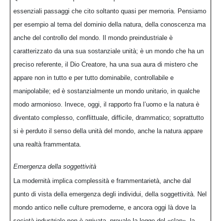
essenziali passaggi che cito soltanto quasi per memoria. Pensiamo
per esempio al tema del dominio della natura, della conoscenza ma
anche del controllo del mondo. Il mondo preindustriale è
caratterizzato da una sua sostanziale unità; è un mondo che ha un
preciso referente, il Dio Creatore, ha una sua aura di mistero che
appare non in tutto e per tutto dominabile, controllabile e
manipolabile; ed è sostanzialmente un mondo unitario, in qualche
modo armonioso. Invece, oggi, il rapporto fra l’uomo e la natura è
diventato complesso, conflittuale, difficile, drammatico; soprattutto
si è perduto il senso della unità del mondo, anche la natura appare
una realtà frammentata.
Emergenza della soggettività
La modernità implica complessità e frammentarietà, anche dal
punto di vista della emergenza degli individui, della soggettività. Nel
mondo antico nelle culture premoderne, e ancora oggi là dove la
società industriale non è arrivata, prevale la legge del «clan», la