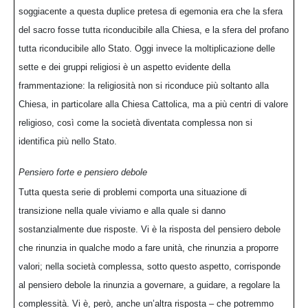
soggiacente a questa duplice pretesa di egemonia era che la sfera
del sacro fosse tutta riconducibile alla Chiesa, e la sfera del profano
tutta riconducibile allo Stato. Oggi invece la moltiplicazione delle
sette e dei gruppi religiosi è un aspetto evidente della
frammentazione: la religiosità non si riconduce più soltanto alla
Chiesa, in particolare alla Chiesa Cattolica, ma a più centri di valore
religioso, così come la società diventata complessa non si
identifica più nello Stato.
Pensiero forte e pensiero debole
Tutta questa serie di problemi comporta una situazione di
transizione nella quale viviamo e alla quale si danno
sostanzialmente due risposte. Vi è la risposta del pensiero debole
che rinunzia in qualche modo a fare unità, che rinunzia a proporre
valori; nella società complessa, sotto questo aspetto, corrisponde
al pensiero debole la rinunzia a governare, a guidare, a regolare la
complessità. Vi è, però, anche un’altra risposta – che potremmo