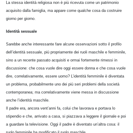
La stessa identità religiosa non è più ricevuta come un patrimonio
acquisito dalla famiglia, ma appare come qualche cosa da costruire
giorno per giorno.
Identità sessuale
Sarebbe anche interessante fare alcune osservazioni sotto il profilo
dell’identità sessuale, più propriamente dei ruoli maschile e femminile,
sino a un recente passato acquisiti e ormai fortemente rimessi in
discussione: che cosa vuole dire oggi essere donna e che cosa vuole
dire, correlativamente, essere uomo? L’identità femminile è diventata
un problema, probabilmente uno dei più seri problemi della società
contemporanea; ma correlativamente viene messa in discussione
anche l’identità maschile.
Il padre era, ancora vent’anni fa, colui che lavorava e portava lo
stipendio e che, arrivato a casa, si piazzava a leggere il giornale e poi
a guardare la televisione. Oggi il padre è diventato un’altra cosa: il
ruolo femminile ha modificato il ruolo maschile.