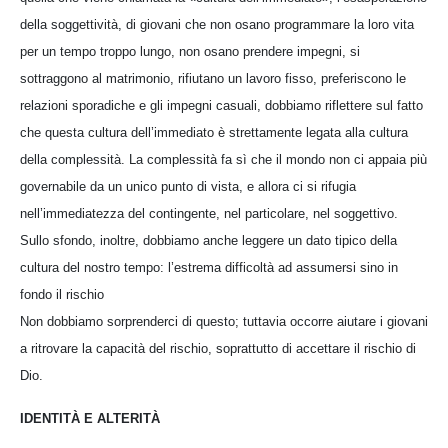
della soggettività, di giovani che non osano programmare la loro vita
per un tempo troppo lungo, non osano prendere impegni, si
sottraggono al matrimonio, rifiutano un lavoro fisso, preferiscono le
relazioni sporadiche e gli impegni casuali, dobbiamo riflettere sul fatto
che questa cultura dell’immediato è strettamente legata alla cultura
della complessità. La complessità fa sì che il mondo non ci appaia più
governabile da un unico punto di vista, e allora ci si rifugia
nell’immediatezza del contingente, nel particolare, nel soggettivo.
Sullo sfondo, inoltre, dobbiamo anche leggere un dato tipico della
cultura del nostro tempo: l’estrema difficoltà ad assumersi sino in
fondo il rischio
Non dobbiamo sorprenderci di questo; tuttavia occorre aiutare i giovani
a ritrovare la capacità del rischio, soprattutto di accettare il rischio di
Dio.
IDENTITÀ E ALTERITÀ