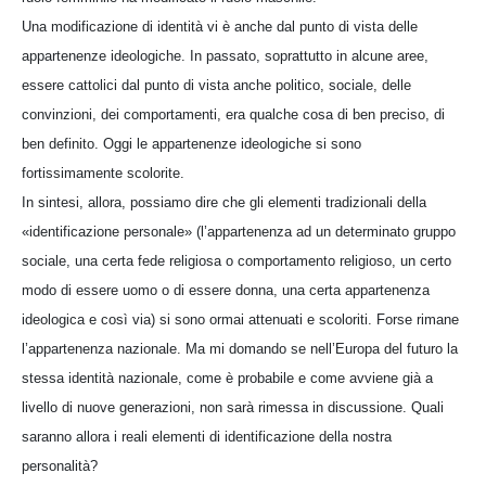
Una modificazione di identità vi è anche dal punto di vista delle
appartenenze ideologiche. In passato, soprattutto in alcune aree,
essere cattolici dal punto di vista anche politico, sociale, delle
convinzioni, dei comportamenti, era qualche cosa di ben preciso, di
ben definito. Oggi le appartenenze ideologiche si sono
fortissimamente scolorite.
In sintesi, allora, possiamo dire che gli elementi tradizionali della
«identificazione personale» (l’appartenenza ad un determinato gruppo
sociale, una certa fede religiosa o comportamento religioso, un certo
modo di essere uomo o di essere donna, una certa appartenenza
ideologica e così via) si sono ormai attenuati e scoloriti. Forse rimane
l’appartenenza nazionale. Ma mi domando se nell’Europa del futuro la
stessa identità nazionale, come è probabile e come avviene già a
livello di nuove generazioni, non sarà rimessa in discussione. Quali
saranno allora i reali elementi di identificazione della nostra
personalità?