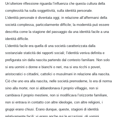
Un’ulteriore riflessione riguarda l’influenza che questa cultura della
complessità ha sulla soggettività, sulla identità personale.
L’identità personale è diventata oggi, in relazione all’affermarsi della
società complessa, particolarmente difficile; la modernità può essere
descritta come la stagione del passaggio da una identità facile a una
identità difficile.
L’identità facile era quella di una società caratterizzata dalla
sostanziale staticità dei rapporti sociali; l’identità veniva definita e
prefigurata sin dalla nascita partendo dal contesto familiare. Non solo
si era uomini o donne e bianchi o neri, ma si era ricchi o poveri,
aristocratici o cittadini, cattolici o musulmani in relazione alla nascita.
Ciò che uno era alla nascita, nelle società premoderne, lo era di norma
sino alla morte; non si abbandonava il proprio villaggio, non si
cambiava il proprio mestiere, non si modificava l’orizzonte familiare,
non si entrava in contatto con altre ideologie, con altre religioni, i
gruppi erano chiusi. Erano dunque, queste, stagioni di identità
relativamente facili; vi erano anche qui le eccezioni, gli uomini