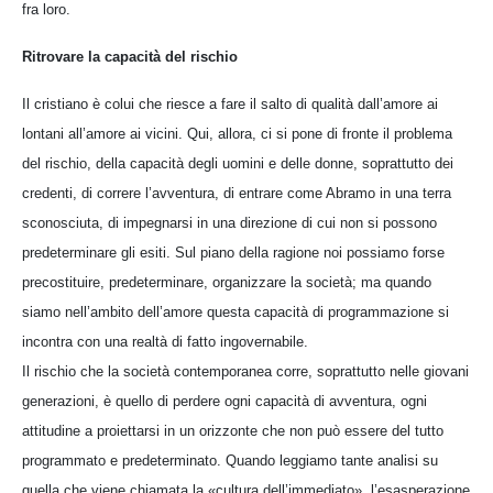
fra loro.
Ritrovare la capacità del rischio
Il cristiano è colui che riesce a fare il salto di qualità dall’amore ai
lontani all’amore ai vicini. Qui, allora, ci si pone di fronte il problema
del rischio, della capacità degli uomini e delle donne, soprattutto dei
credenti, di correre l’avventura, di entrare come Abramo in una terra
sconosciuta, di impegnarsi in una direzione di cui non si possono
predeterminare gli esiti. Sul piano della ragione noi possiamo forse
precostituire, predeterminare, organizzare la società; ma quando
siamo nell’ambito dell’amore questa capacità di programmazione si
incontra con una realtà di fatto ingovernabile.
Il rischio che la società contemporanea corre, soprattutto nelle giovani
generazioni, è quello di perdere ogni capacità di avventura, ogni
attitudine a proiettarsi in un orizzonte che non può essere del tutto
programmato e predeterminato. Quando leggiamo tante analisi su
quella che viene chiamata la «cultura dell’immediato», l’esasperazione