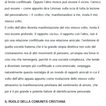
al limite conflittuale. Oppure l’altro invece può essere il vicino, l’amico,
può essere – come appunto dice Lévinas sulla scia di tutta la lezione
del personalismo – il «volto» che, manifestandosi a me, rivela il mio
stesso volto.
Il volto dell’altro diventa manifestazione del mio stesso volto, rivela il
mio essere profondo. Il rapporto «io-tu», il rapporto con l’altro, non è
più una relazione conflittuale ma una relazione amicale, l’embrione di
quella società fraterna che è la grande utopia direttiva non solo del
cristianesimo ma di altri movimenti di pensiero; un’utopia ora forse in
crisi ma che riemergerà, perché in una società complessa, che tende
a diventare sempre più conflittuale e concorrenziale, serpeggia
naturalmente questa nostalgia di un mondo di rapporti amicali in cui il
volto dell’altro appaia appunto come rivelazione dello stesso volto
attraverso la manifestazione prioritaria del sentimento di amore, che
poi è il più grande e potente fattore di identificazione personale.
IL RUOLO DELLA COMUNITÀ CRISTIANA