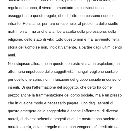
regola del gruppo, il vivere comunitario: gli individui sono
assoggettati a queste regole, che di fatto non possono essere
infrante. Pensiamo, per fare un esempio, al problema delle scelte
matrimoniali, ma anche alla libera scelta della professione, della
religione, dello stato di vita: tutto questo non è mai avvenuto nella
storia dell’uomo se non, indicativamente, a partire dagli ultimi cento
anni.
Non stupisce allora che in questo contesto vi sia un esplodere, un
affermarsi impetuoso delle soggettività; i singoli vogliono contare
per quello che sono, non in funzione del gruppo sociale in cui sono
inseriti. Di qui l’affermazione del soggetto, che certo ha come
prezzo anche la frammentazione del corpo sociale, ma è un prezzo
che in qualche modo è necessario pagare. Uno degli aspetti di
questo emergere della soggettività è anche l’affermarsi di diverse
morali, di diversi schemi e progetti etici. Le nostre sono società a
morale aperta, dove le regole morali non vengono più ereditate dal