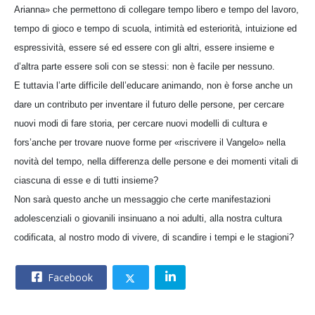
Arianna» che permettono di collegare tempo libero e tempo del lavoro,
tempo di gioco e tempo di scuola, intimità ed esteriorità, intuizione ed
espressività, essere sé ed essere con gli altri, essere insieme e
d’altra parte essere soli con se stessi: non è facile per nessuno.
E tuttavia l’arte difficile dell’educare animando, non è forse anche un
dare un contributo per inventare il futuro delle persone, per cercare
nuovi modi di fare storia, per cercare nuovi modelli di cultura e
fors’anche per trovare nuove forme per «riscrivere il Vangelo» nella
novità del tempo, nella differenza delle persone e dei momenti vitali di
ciascuna di esse e di tutti insieme?
Non sarà questo anche un messaggio che certe manifestazioni
adolescenziali o giovanili insinuano a noi adulti, alla nostra cultura
codificata, al nostro modo di vivere, di scandire i tempi e le stagioni?
Facebook