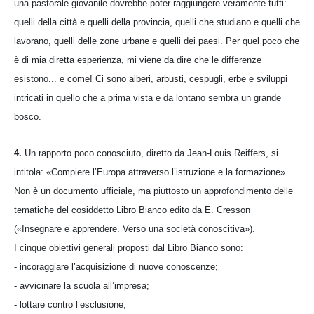
una pastorale giovanile dovrebbe poter raggiungere veramente tutti:
quelli della città e quelli della provincia, quelli che studiano e quelli che
lavorano, quelli delle zone urbane e quelli dei paesi. Per quel poco che
è di mia diretta esperienza, mi viene da dire che le differenze
esistono... e come! Ci sono alberi, arbusti, cespugli, erbe e sviluppi
intricati in quello che a prima vista e da lontano sembra un grande
bosco.
4.
Un rapporto poco conosciuto, diretto da Jean-Louis Reiffers, si
intitola: «Compiere l’Europa attraverso l’istruzione e la formazione».
Non è un documento ufficiale, ma piuttosto un approfondimento delle
tematiche del cosiddetto Libro Bianco edito da E. Cresson
(«Insegnare e apprendere. Verso una società conoscitiva»).
I cinque obiettivi generali proposti dal Libro Bianco sono:
- incoraggiare l’acquisizione di nuove conoscenze;
- avvicinare la scuola all’impresa;
- lottare contro l’esclusione;