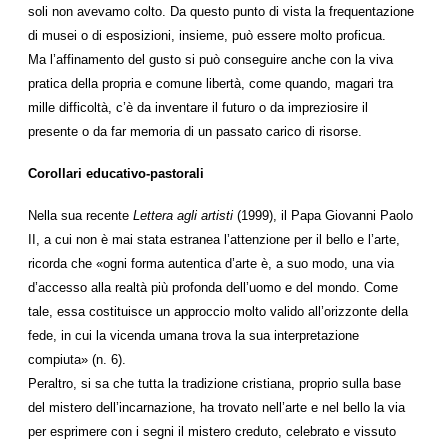
soli non avevamo colto. Da questo punto di vista la frequentazione
di musei o di esposizioni, insieme, può essere molto proficua.
Ma l’affinamento del gusto si può conseguire anche con la viva
pratica della propria e comune libertà, come quando, magari tra
mille difficoltà, c’è da inventare il futuro o da impreziosire il
presente o da far memoria di un passato carico di risorse.
Corollari educativo-pastorali
Nella sua recente
Lettera agli artisti
(1999), il Papa Giovanni Paolo
II, a cui non è mai stata estranea l’attenzione per il bello e l’arte,
ricorda che «ogni forma autentica d’arte è, a suo modo, una via
d’accesso alla realtà più profonda dell’uomo e del mondo. Come
tale, essa costituisce un approccio molto valido all’orizzonte della
fede, in cui la vicenda umana trova la sua interpretazione
compiuta» (n. 6).
Peraltro, si sa che tutta la tradizione cristiana, proprio sulla base
del mistero dell’incarnazione, ha trovato nell’arte e nel bello la via
per esprimere con i segni il mistero creduto, celebrato e vissuto