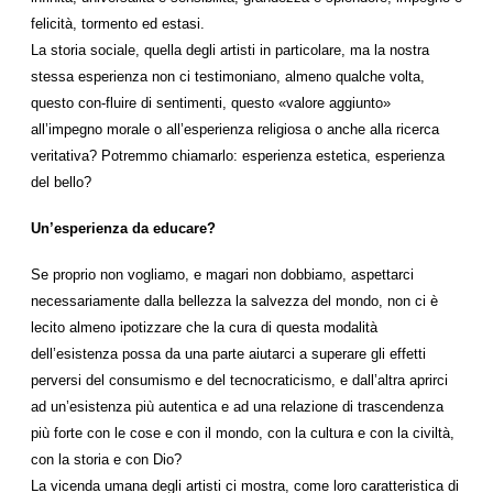
felicità, tormento ed estasi.
La storia sociale, quella degli artisti in particolare, ma la nostra
stessa esperienza non ci testimoniano, almeno qualche volta,
questo con-fluire di sentimenti, questo «valore aggiunto»
all’impegno morale o all’esperienza religiosa o anche alla ricerca
veritativa? Potremmo chiamarlo: esperienza estetica, esperienza
del bello?
Un’esperienza da educare?
Se proprio non vogliamo, e magari non dobbiamo, aspettarci
necessariamente dalla bellezza la salvezza del mondo, non ci è
lecito almeno ipotizzare che la cura di questa modalità
dell’esistenza possa da una parte aiutarci a superare gli effetti
perversi del consumismo e del tecnocraticismo, e dall’altra aprirci
ad un’esistenza più autentica e ad una relazione di trascendenza
più forte con le cose e con il mondo, con la cultura e con la civiltà,
con la storia e con Dio?
La vicenda umana degli artisti ci mostra, come loro caratteristica di