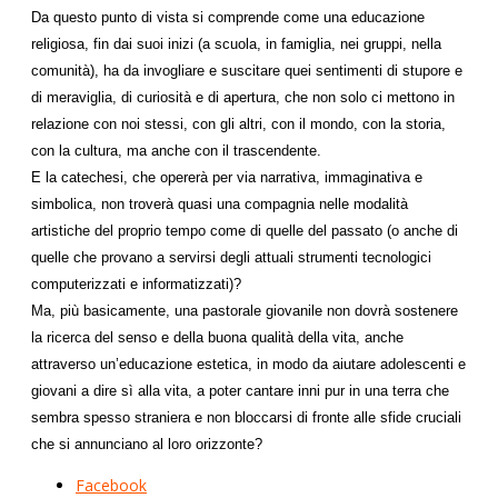
Da questo punto di vista si comprende come una educazione
religiosa, fin dai suoi inizi (a scuola, in famiglia, nei gruppi, nella
comunità), ha da invogliare e suscitare quei sentimenti di stupore e
di meraviglia, di curiosità e di apertura, che non solo ci mettono in
relazione con noi stessi, con gli altri, con il mondo, con la storia,
con la cultura, ma anche con il trascendente.
E la catechesi, che opererà per via narrativa, immaginativa e
simbolica, non troverà quasi una compagnia nelle modalità
artistiche del proprio tempo come di quelle del passato (o anche di
quelle che provano a servirsi degli attuali strumenti tecnologici
computerizzati e informatizzati)?
Ma, più basicamente, una pastorale giovanile non dovrà sostenere
la ricerca del senso e della buona qualità della vita, anche
attraverso un’educazione estetica, in modo da aiutare adolescenti e
giovani a dire sì alla vita, a poter cantare inni pur in una terra che
sembra spesso straniera e non bloccarsi di fronte alle sfide cruciali
che si annunciano al loro orizzonte?
Facebook