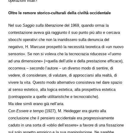
operazioni vitali?
Oltre le remore storico-culturali della civiltà occidentale
Nel suo
Saggio sulla liberazione
del 1969, quando ormai la
contestazione aveva già raggiunto il suo punto più alto e cercava
sbocchi operativi che non la inaridissero sulla denuncia del
negativo, H. Marcuse prospettò la necessità teoretica di «un nuovo
sensorio». Se non si voleva che la tecnocrazia riducesse «l’uomo
ad una dimensione» (=quella dell’utile e della prestazione efficace),
occorreva – secondo l’autore – un diverso modo di sentire, di
vedere, di considerare, di valutare, di approcciarsi alla realtà, di
vivere la vita. Questo modo alternativo consisteva nel dare spazio
al senso estetico, alla logica estetica, alla prospettiva estetica
(contrapposte a quelle utilitaristiche e tecnocratiche).
Ma idee simili erano già nell’aria.
Con
Essere e tempo
(1927), M. Heidegger era giunto alla
conclusione che il pensiero occidentale era progressivamente
caduto in una sorta di «oblio dell’essere» a favore di una fissazione
sul solo aspetto empirico e la sua manipolazione. Ne sarebbe