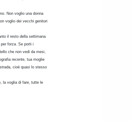
cono. Non voglio una donna
on voglio dei vecchi genitori
to il resto della settimana
per forza. Se porti i
ratello che non vedi da mesi,
grafia recente, tua moglie
trada, cioè quasi lo stesso
la voglia di fare, tutte le