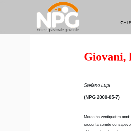
CHI 
Giovani, l
Stefano Lupi
(NPG 2000-05-7)
Marco ha ventiquattro anni: 
racconta sorride consapevol