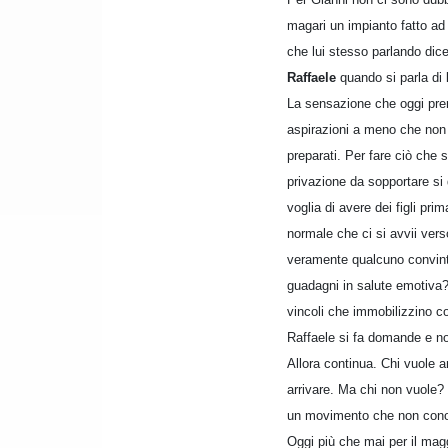
magari un impianto fatto ad 
che lui stesso parlando dice 
Raffaele
quando si parla di 
La sensazione che oggi pren
aspirazioni a meno che non s
preparati. Per fare ciò che 
privazione da sopportare si
voglia di avere dei figli pri
normale che ci si avvii vers
veramente qualcuno convinto
guadagni in salute emotiva? 
vincoli che immobilizzino 
Raffaele si fa domande e no
Allora continua. Chi vuole 
arrivare. Ma chi non vuole?
un movimento che non conos
Oggi più che mai per il magg