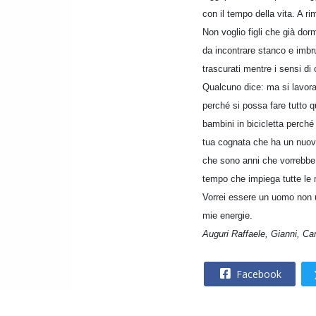
con il tempo della vita. A ri
Non voglio figli che già do
da incontrare stanco e imbru
trascurati mentre i sensi di
Qualcuno dice: ma si lavora 
perché si possa fare tutto q
bambini in bicicletta perché 
tua cognata che ha un nuovo
che sono anni che vorrebbe
tempo che impiega tutte le m
Vorrei essere un uomo non un 
mie energie.
Auguri Raffaele, Gianni, Ca
Facebook