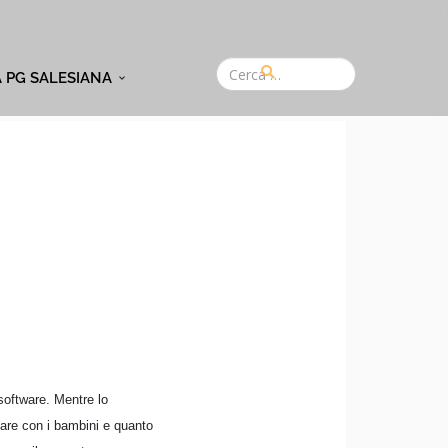
A PG SALESIANA
software. Mentre lo
are con i bambini e quanto