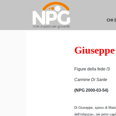
CHI 
Giuseppe
Figure della fede /3
Carmine Di Sante
(NPG 2000-03-54)
Di Giuseppe, sposo di Maria
dell’infanzia», nei primi capi