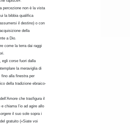
che rapisce».
la percezione non è la vista
i la bibbia qualifica
 assumersi il destino) o con
’acquisizione della
onte a Dio.
re come la terra dai raggi
ri.
 egli corse fuori dalla
templare la meraviglia di
ino alla finestra per
ico della tradizione ebraico-
dell’Amore che trasfigura il
e chiama l’io ad agire allo
orgere il suo sole sopra i
del gratuito («Siate voi