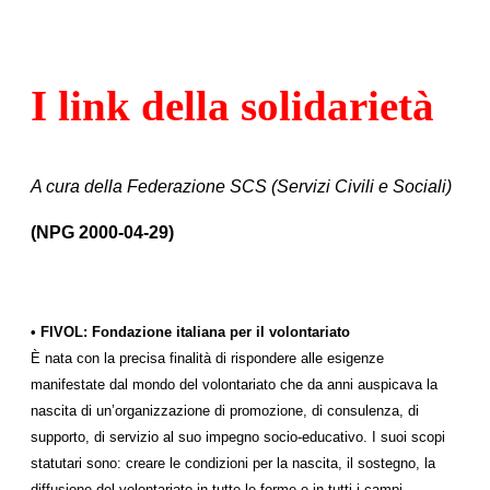
I link della solidarietà
A cura della Federazione SCS (Servizi Civili e Sociali)
(NPG 2000-04-29)
• FIVOL: Fondazione italiana per il volontariato
È nata con la precisa finalità di rispondere alle esigenze
manifestate dal mondo del volontariato che da anni auspicava la
nascita di un’organizzazione di promozione, di consulenza, di
supporto, di servizio al suo impegno socio-educativo. I suoi scopi
statutari sono: creare le condizioni per la nascita, il sostegno, la
diffusione del volontariato in tutte le forme e in tutti i campi.