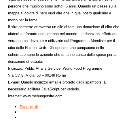
persone che muoiono sono sotto i 5 anni. Quando un paese sulla
mappa si colora di nero vuol dire che in quel posto qualcuno è
morto per la fame.
Il sito permette attraverso un clic di fare una donazione di cibo che
aiuterà a sfamare una persona nel mondo. Le donazioni effettuate
verranno poi devolute e utilizzate dal Programma Mondiale per il
cibo delle Nazioni Unite. Gli sponsor che compaiono nelle
schermate sono le aziende che si fanno carico delle spese per la
donazione effettuata.
Indirizzo: Public Affairs Service, World Food Programme
Via CV.G. Viola, 68 – 00148 Roma
E-mail:
Questo indirizzo email è protetto dagli spambots. È
necessario abilitare JavaScript per vederlo.
Internet: www.thehungersite.com
Facebook