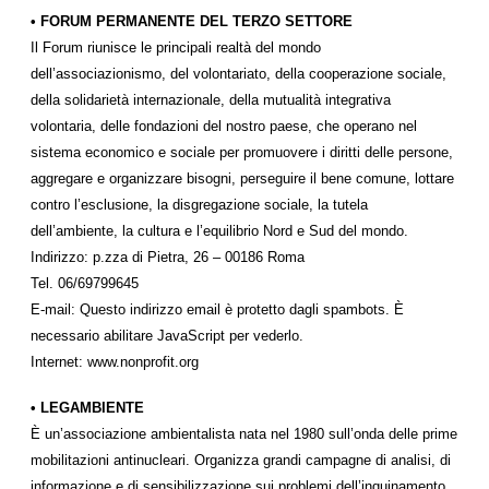
• FORUM PERMANENTE DEL TERZO SETTORE
Il Forum riunisce le principali realtà del mondo
dell’associazionismo, del volontariato, della cooperazione sociale,
della solidarietà internazionale, della mutualità integrativa
volontaria, delle fondazioni del nostro paese, che operano nel
sistema economico e sociale per promuovere i diritti delle persone,
aggregare e organizzare bisogni, perseguire il bene comune, lottare
contro l’esclusione, la disgregazione sociale, la tutela
dell’ambiente, la cultura e l’equilibrio Nord e Sud del mondo.
Indirizzo: p.zza di Pietra, 26 – 00186 Roma
Tel. 06/69799645
E-mail:
Questo indirizzo email è protetto dagli spambots. È
necessario abilitare JavaScript per vederlo.
Internet: www.nonprofit.org
• LEGAMBIENTE
È un’associazione ambientalista nata nel 1980 sull’onda delle prime
mobilitazioni antinucleari. Organizza grandi campagne di analisi, di
informazione e di sensibilizzazione sui problemi dell’inquinamento