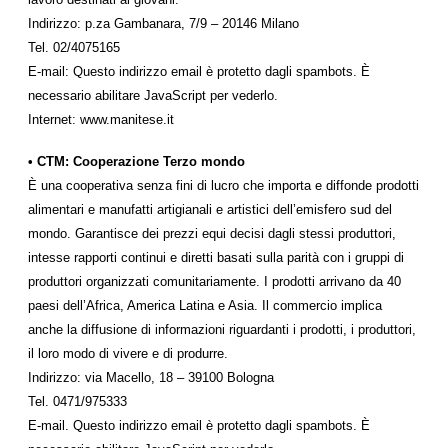
Indirizzo: p.za Gambanara, 7/9 – 20146 Milano
Tel. 02/4075165
E-mail:
Questo indirizzo email è protetto dagli spambots. È
necessario abilitare JavaScript per vederlo.
Internet: www.manitese.it
• CTM: Cooperazione Terzo mondo
È una cooperativa senza fini di lucro che importa e diffonde prodotti
alimentari e manufatti artigianali e artistici dell’emisfero sud del
mondo. Garantisce dei prezzi equi decisi dagli stessi produttori,
intesse rapporti continui e diretti basati sulla parità con i gruppi di
produttori organizzati comunitariamente. I prodotti arrivano da 40
paesi dell’Africa, America Latina e Asia. Il commercio implica
anche la diffusione di informazioni riguardanti i prodotti, i produttori,
il loro modo di vivere e di produrre.
Indirizzo: via Macello, 18 – 39100 Bologna
Tel. 0471/975333
E-mail.
Questo indirizzo email è protetto dagli spambots. È