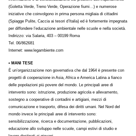
(Goletta Verde, Treno Verde, Operazione fiumi…) e numerose
iniziative che coinvolgono in prima persona migliaia di cittadini
(Spiagge Pulite, Caccia ai tesori d’Italia) ed è fortemente impegnata
per diffondere l’educazione ambientale nelle scuole e nella società.
Indirizzo: via Salaria, 403 – 00199 Roma
Tel. 06/862681
Internet: www.legambiente.com
• MANI TESE
È un’organizzazione non governativa che dal 1964 è presente con
progetti di cooperazione in Asia, Africa e America Latina a fianco
delle popolazioni più povere del mondo. Le principali aree di
intervento sono: istruzione, produzione agricola e allevamento,
sostegno a cooperative di contadini e artigiani, mezzi di
comunicazione e trasporto, difesa dei diritti umani. Nel Nord del
mondo invece le principali aree di intervento sono:
sensibilizzazione, ricerca e documentazione, pubblicazioni,
educazione allo sviluppo nelle scuole, campi estivi di studio e
lavoro destinati ai giovani.