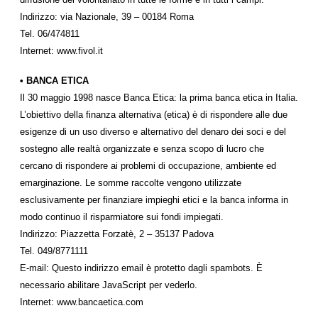
Indirizzo: via Nazionale, 39 – 00184 Roma
Tel. 06/474811
Internet: www.fivol.it
• BANCA ETICA
Il 30 maggio 1998 nasce Banca Etica: la prima banca etica in Italia.
L’obiettivo della finanza alternativa (etica) è di rispondere alle due
esigenze di un uso diverso e alternativo del denaro dei soci e del
sostegno alle realtà organizzate e senza scopo di lucro che
cercano di rispondere ai problemi di occupazione, ambiente ed
emarginazione. Le somme raccolte vengono utilizzate
esclusivamente per finanziare impieghi etici e la banca informa in
modo continuo il risparmiatore sui fondi impiegati.
Indirizzo: Piazzetta Forzatè, 2 – 35137 Padova
Tel. 049/8771111
E-mail:
Questo indirizzo email è protetto dagli spambots. È
necessario abilitare JavaScript per vederlo.
Internet: www.bancaetica.com