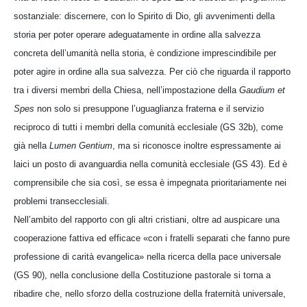
sostanziale: discernere, con lo Spirito di Dio, gli avvenimenti della
storia per poter operare adeguatamente in ordine alla salvezza
concreta dell’umanità nella storia, è condizione imprescindibile per
poter agire in ordine alla sua salvezza. Per ciò che riguarda il rapporto
tra i diversi membri della Chiesa, nell’impostazione della
Gaudium et
Spes
non solo si presuppone l’uguaglianza fraterna e il servizio
reciproco di tutti i membri della comunità ecclesiale (GS 32b), come
già nella
Lumen Gentium
, ma si riconosce inoltre espressamente ai
laici un posto di avanguardia nella comunità ecclesiale (GS 43). Ed è
comprensibile che sia così, se essa è impegnata prioritariamente nei
problemi transecclesiali.
Nell’ambito del rapporto con gli altri cristiani, oltre ad auspicare una
cooperazione fattiva ed efficace «con i fratelli separati che fanno pure
professione di carità evangelica» nella ricerca della pace universale
(GS 90), nella conclusione della Costituzione pastorale si torna a
ribadire che, nello sforzo della costruzione della fraternità universale,