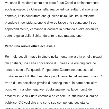
Vaticano II, rendersi conto che esso fu un Concilio eminentemente
ecclesiologico. La Chiesa nella sua poliedrica realtà fu il suo tema
centrale, il filo conduttore che gli diede unità. Risulta illuminante
prendere in considerazione le diverse tappe che segnarono il suo
approfondimento, cercando di cogliere la profonda svolta avvenuta,
sotto la guida dello Spirito, durante la sua maturazione.
Verso una nuova ottica ecclesiale
Per molti secoli rimase in vigore nella mente, nella vita e nella prassi
dei cristiani, una certa concezione di Chiesa che era originata nel
lontano secolo IV, quando l’imperatore Costantino concesse al
cristianesimo il diritto di esistere pubblicamente nell’impero romano. Si
trattò di una decisione gravida di conseguenze, in parte senz’altro
positive ma anche negative. Sostanzialmente: la comunità dei
credenti in Gesù Cristo cominciò ad essere un’istituzione di ordine
pubblico. Ciò vuol dire che certe sue componenti societarie,