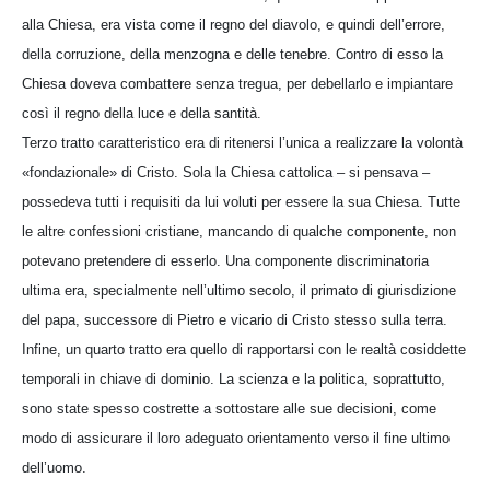
alla Chiesa, era vista come il regno del diavolo, e quindi dell’errore,
della corruzione, della menzogna e delle tenebre. Contro di esso la
Chiesa doveva combattere senza tregua, per debellarlo e impiantare
così il regno della luce e della santità.
Terzo tratto caratteristico era di ritenersi l’unica a realizzare la volontà
«fondazionale» di Cristo. Sola la Chiesa cattolica – si pensava –
possedeva tutti i requisiti da lui voluti per essere la sua Chiesa. Tutte
le altre confessioni cristiane, mancando di qualche componente, non
potevano pretendere di esserlo. Una componente discriminatoria
ultima era, specialmente nell’ultimo secolo, il primato di giurisdizione
del papa, successore di Pietro e vicario di Cristo stesso sulla terra.
Infine, un quarto tratto era quello di rapportarsi con le realtà cosiddette
temporali in chiave di dominio. La scienza e la politica, soprattutto,
sono state spesso costrette a sottostare alle sue decisioni, come
modo di assicurare il loro adeguato orientamento verso il fine ultimo
dell’uomo.