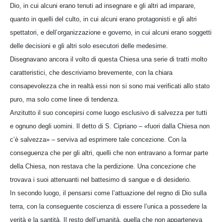
Dio, in cui alcuni erano tenuti ad insegnare e gli altri ad imparare,
quanto in quelli del culto, in cui alcuni erano protagonisti e gli altri
spettatori, e dell’organizzazione e governo, in cui alcuni erano soggetti
delle decisioni e gli altri solo esecutori delle medesime.
Disegnavano ancora il volto di questa Chiesa una serie di tratti molto
caratteristici, che descriviamo brevemente, con la chiara
consapevolezza che in realtà essi non si sono mai verificati allo stato
puro, ma solo come linee di tendenza.
Anzitutto il suo concepirsi come luogo esclusivo di salvezza per tutti
e ognuno degli uomini. Il detto di S. Cipriano – «fuori dalla Chiesa non
c’è salvezza» – serviva ad esprimere tale concezione. Con la
conseguenza che per gli altri, quelli che non entravano a formar parte
della Chiesa, non restava che la perdizione. Una concezione che
trovava i suoi attenuanti nel battesimo di sangue e di desiderio.
In secondo luogo, il pensarsi come l’attuazione del regno di Dio sulla
terra, con la conseguente coscienza di essere l’unica a possedere la
verità e la santità. Il resto dell’umanità, quella che non apparteneva