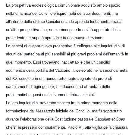
La prospettiva ecclesiologica comunionale acquistò ampio spazio
nella dinamica del Concilio e ispirò molti dei suoi documenti, ma
all’interno dello stesso Concilio si andò aprendo lentamente strada
un’altra prospettiva che, senza rinnegare le novità apportate dalla
precedente, le superò aprendole in una nuova direzione.
La genesi di questa nuova prospettiva è collegata alle inquietudini di
alcuni dei partecipanti più sensibili ai più gravi problemi dell’umanità in
quel momento. Essi trovavano inaccettabile che un concilio
ecumenico della portata del Vaticano II, celebrato nella seconda metà
del XX secolo e in un mondo fortemente segnato da profondi
cambiamenti di ogni genere, si riducesse ad affrontare delle
problematiche quasi esclusivamente intraecclesiali.
Lo loro inquietudini trovarono sbocco in un primo momento nella
formulazione del
Messaggio
iniziale del Concilio, ma fu soprattutto
durante l’elaborazione della Costituzione pastorale
Gaudium et Spes
che si espressero compiutamente. Paolo VI, alla vigilia della chiusura