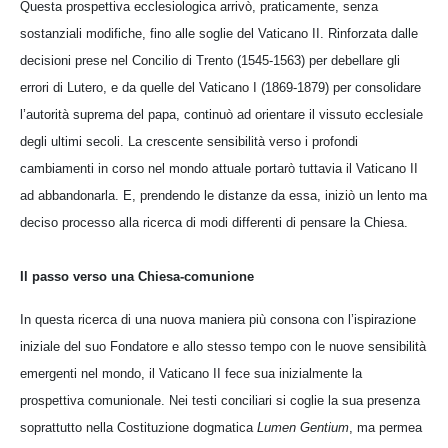
Questa prospettiva ecclesiologica arrivò, praticamente, senza
sostanziali modifiche, fino alle soglie del Vaticano II. Rinforzata dalle
decisioni prese nel Concilio di Trento (1545-1563) per debellare gli
errori di Lutero, e da quelle del Vaticano I (1869-1879) per consolidare
l’autorità suprema del papa, continuò ad orientare il vissuto ecclesiale
degli ultimi secoli. La crescente sensibilità verso i profondi
cambiamenti in corso nel mondo attuale portarò tuttavia il Vaticano II
ad abbandonarla. E, prendendo le distanze da essa, iniziò un lento ma
deciso processo alla ricerca di modi differenti di pensare la Chiesa.
Il passo verso una Chiesa-comunione
In questa ricerca di una nuova maniera più consona con l’ispirazione
iniziale del suo Fondatore e allo stesso tempo con le nuove sensibilità
emergenti nel mondo, il Vaticano II fece sua inizialmente la
prospettiva comunionale. Nei testi conciliari si coglie la sua presenza
soprattutto nella Costituzione dogmatica
Lumen Gentium
, ma permea