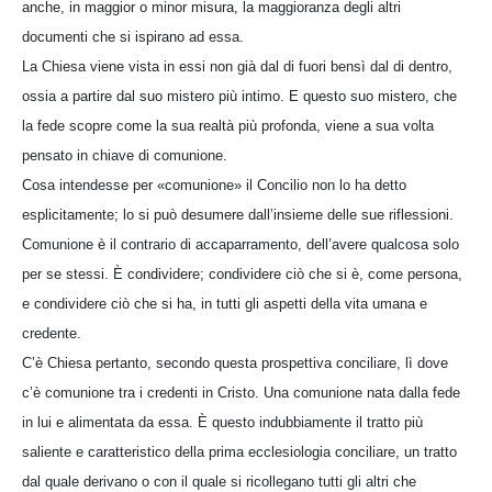
anche, in maggior o minor misura, la maggioranza degli altri
documenti che si ispirano ad essa.
La Chiesa viene vista in essi non già dal di fuori bensì dal di dentro,
ossia a partire dal suo mistero più intimo. E questo suo mistero, che
la fede scopre come la sua realtà più profonda, viene a sua volta
pensato in chiave di comunione.
Cosa intendesse per «comunione» il Concilio non lo ha detto
esplicitamente; lo si può desumere dall’insieme delle sue riflessioni.
Comunione è il contrario di accaparramento, dell’avere qualcosa solo
per se stessi. È condividere; condividere ciò che si è, come persona,
e condividere ciò che si ha, in tutti gli aspetti della vita umana e
credente.
C’è Chiesa pertanto, secondo questa prospettiva conciliare, lì dove
c’è comunione tra i credenti in Cristo. Una comunione nata dalla fede
in lui e alimentata da essa. È questo indubbiamente il tratto più
saliente e caratteristico della prima ecclesiologia conciliare, un tratto
dal quale derivano o con il quale si ricollegano tutti gli altri che