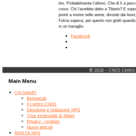
tiro. Probabilmente l’ultimo. Che di lì a poc
croce. Chi l’avrebbe detto a Tiberio? E sopra
pronti a morire nelle arene, divorati dai leon
Fulvia sapeva, per questo non gridò quando, p
in un travaglio.
Facebook
© 2026 – CNOS Centro 
Main Menu
CHI SIAMO
Benvenuti
Il Centro CNOS
Direzione e redazione NPG
Tour essenziale & News
Privacy - cookies
Nuovi articoli
RIVISTA NPG