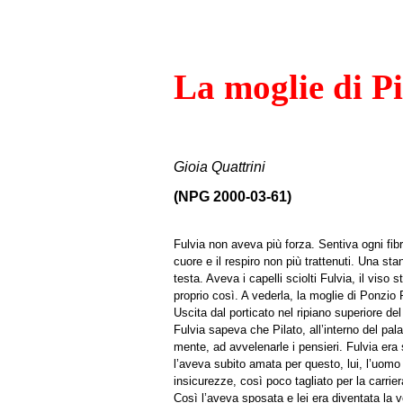
La moglie di Pi
Gioia Quattrini
(NPG 2000-03-61)
Fulvia non aveva più forza. Sentiva ogni fibr
cuore e il respiro non più trattenuti. Una st
testa. Aveva i capelli sciolti Fulvia, il vi
proprio così. A vederla, la moglie di Ponzio
Uscita dal porticato nel ripiano superiore d
Fulvia sapeva che Pilato, all’interno del pa
mente, ad avvelenarle i pensieri. Fulvia e
l’aveva subito amata per questo, lui, l’uomo 
insicurezze, così poco tagliato per la carrie
Così l’aveva sposata e lei era diventata la 