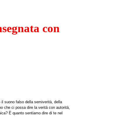
nsegnata con
 il suono falso della semiverità, della
 che ci possa dire la verità con autorità,
nica? È quanto sentiamo dire di te nel