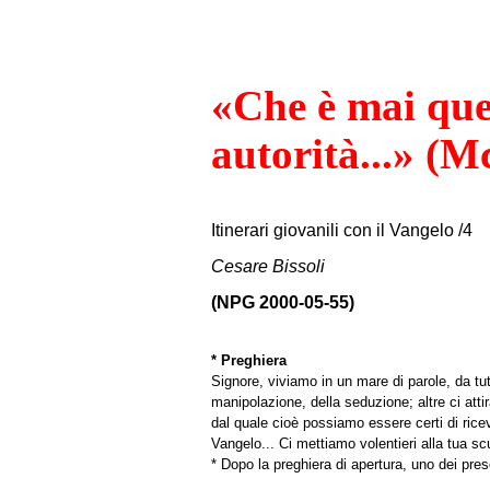
«Che è mai que
autorità...» (M
Itinerari giovanili con il Vangelo /4
Cesare Bissoli
(NPG 2000-05-55)
* Preghiera
Signore, viviamo in un mare di parole, da tut
manipolazione, della seduzione; altre ci att
dal quale cioè possiamo essere certi di rice
Vangelo... Ci mettiamo volentieri alla tua s
* Dopo la preghiera di apertura, uno dei pres