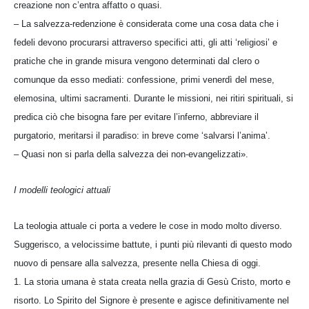
creazione non c’entra affatto o quasi.
– La salvezza-redenzione è considerata come una cosa data che i
fedeli devono procurarsi attraverso specifici atti, gli atti ‘religiosi’ e
pratiche che in grande misura vengono determinati dal clero o
comunque da esso mediati: confessione, primi venerdì del mese,
elemosina, ultimi sacramenti. Durante le missioni, nei ritiri spirituali, si
predica ciò che bisogna fare per evitare l’inferno, abbreviare il
purgatorio, meritarsi il paradiso: in breve come ‘salvarsi l’anima’.
– Quasi non si parla della salvezza dei non-evangelizzati».
I modelli teologici attuali
La teologia attuale ci porta a vedere le cose in modo molto diverso.
Suggerisco, a velocissime battute, i punti più rilevanti di questo modo
nuovo di pensare alla salvezza, presente nella Chiesa di oggi.
1. La storia umana è stata creata nella grazia di Gesù Cristo, morto e
risorto. Lo Spirito del Signore è presente e agisce definitivamente nel