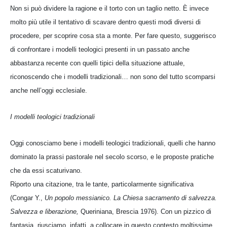
Non si può dividere la ragione e il torto con un taglio netto. È invece
molto più utile il tentativo di scavare dentro questi modi diversi di
procedere, per scoprire cosa sta a monte. Per fare questo, suggerisco
di confrontare i modelli teologici presenti in un passato anche
abbastanza recente con quelli tipici della situazione attuale,
riconoscendo che i modelli tradizionali… non sono del tutto scomparsi
anche nell’oggi ecclesiale.
I modelli teologici tradizionali
Oggi conosciamo bene i modelli teologici tradizionali, quelli che hanno
dominato la prassi pastorale nel secolo scorso, e le proposte pratiche
che da essi scaturivano.
Riporto una citazione, tra le tante, particolarmente significativa
(Congar Y.,
Un popolo messianico. La Chiesa sacramento di salvezza.
Salvezza e liberazione,
Queriniana, Brescia 1976). Con un pizzico di
fantasia, riusciamo, infatti, a collocare in questo contesto moltissime