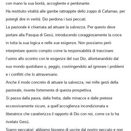
con mano la sua bontà, accogliente e perdonante.
Ha restituito vitalità alle gambe rattrappite dello zoppo di Cafarnao, per
potergli dire in verità: Dio perdona i tuoi peccati.
La pastorale è chiamata ad attuare la salvezza. Per questo deve
portare alla Pasqua di Gesù, introducendo coraggiosamente la croce
in tutta la sua logica e nelle sue esigenze. Non possiamo però
interpretare questo compito come la responsabilità di trascinare
l’uomo allo scontro con le esigenze del suo Dio, allontanandolo dal
suo mondo quotidiano o, peggio, costringendolo ad ignorare i problemi
e i conflitti che lo attraversano.
Anche il modo concreto di attuare la salvezza, nei mille gesti della
pastorale, risente fortemente di questa prospettiva.
Si passa dalla paura, dalla fretta, dalle minacce e dalle pretese
eccessivamente sicure, a quell’accoglienza incondizionata e
liberatrice che caratterizza il rapporto di Dio con noi, come ce lo ha
rivelato Gesù.
Siamo peccatori; abbiamo bisogno di uscire dal nostro peccato e non