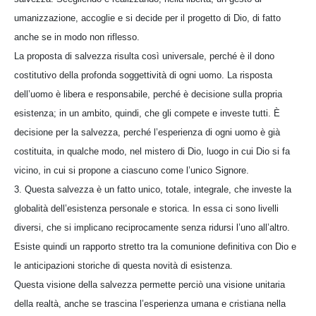
umanizzazione, accoglie e si decide per il progetto di Dio, di fatto
anche se in modo non riflesso.
La proposta di salvezza risulta così universale, perché è il dono
costitutivo della profonda soggettività di ogni uomo. La risposta
dell’uomo è libera e responsabile, perché è decisione sulla propria
esistenza; in un ambito, quindi, che gli compete e investe tutti. È
decisione per la salvezza, perché l’esperienza di ogni uomo è già
costituita, in qualche modo, nel mistero di Dio, luogo in cui Dio si fa
vicino, in cui si propone a ciascuno come l’unico Signore.
3. Questa salvezza è un fatto unico, totale, integrale, che investe la
globalità dell’esistenza personale e storica. In essa ci sono livelli
diversi, che si implicano reciprocamente senza ridursi l’uno all’altro.
Esiste quindi un rapporto stretto tra la comunione definitiva con Dio e
le anticipazioni storiche di questa novità di esistenza.
Questa visione della salvezza permette perciò una visione unitaria
della realtà, anche se trascina l’esperienza umana e cristiana nella