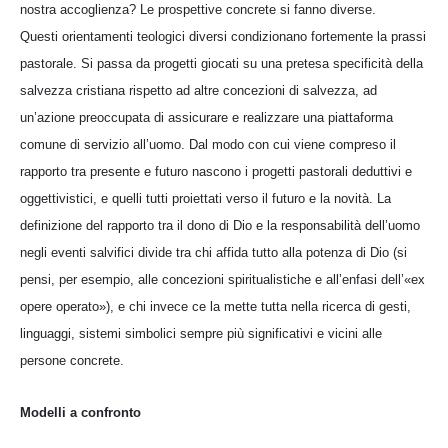
nostra accoglienza? Le prospettive concrete si fanno diverse.
Questi orientamenti teologici diversi condizionano fortemente la prassi
pastorale. Si passa da progetti giocati su una pretesa specificità della
salvezza cristiana rispetto ad altre concezioni di salvezza, ad
un’azione preoccupata di assicurare e realizzare una piattaforma
comune di servizio all’uomo. Dal modo con cui viene compreso il
rapporto tra presente e futuro nascono i progetti pastorali deduttivi e
oggettivistici, e quelli tutti proiettati verso il futuro e la novità. La
definizione del rapporto tra il dono di Dio e la responsabilità dell’uomo
negli eventi salvifici divide tra chi affida tutto alla potenza di Dio (si
pensi, per esempio, alle concezioni spiritualistiche e all’enfasi dell’«ex
opere operato»), e chi invece ce la mette tutta nella ricerca di gesti,
linguaggi, sistemi simbolici sempre più significativi e vicini alle
persone concrete.
Modelli a confronto