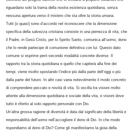
riguardano solo la trama della nostra esistenza quotidiana, senza
nessuna apertura verso il mistero che sta oltre la storia umana.
Tutti (o quasi) sono d’accordo nel riconoscere che la dimensione
specifica della salvezza cristiana consiste in una pienezza di vita, che
il Padre, in Gesù Cristo, per lo Spirito Santo, comunica all’uomo, dono
che lo rende partecipe di comunione definitiva con lui. Questo dato
comune si esprime però secondo modalità concrete diverse. Il
rapporto tra la storia quotidiana e quello che capiterà alla fine dei
tempi, viene risolto spostando l’indice più dalla parte dell’oggi o più
dalla parte del futuro. In altri casi varia notevolmente il modo concreto
di comprendere peccato e novità di vita. Si oscilla tra visioni molto
attente alla dimensione quotidiana e sociale della vita, e visioni dove
tutto è riferito al solo rapporto personale con Dio.
Un’altra grossa ragione di diversità è data dal significato della libertà e
responsabilità dell’uomo nell’accogliere il dono di Dio. In che modo
rispondiamo al dono di Dio? Come gli manifestiamo la gioia della