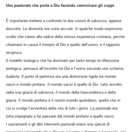
Una pastorale che porta a Dio facendo camminare gli zoppi
È importante mettere a confronto le due visioni di salvezza, appena
descritte. Le diversità non sono piccole. In qualche modo esprimono
scelte che vanno alla radice della stessa esperienza cristiana, perché
chiamano in causa il mistero di Dio e quello dell’uomo, e il rapporto
reciproco.
Il modello teologico che ha dominato per tanto tempo la riflessione
teologica, pensava all’incontro tra Dio e l’uomo secondo uno schema
dualista. Il punto di partenza era una distinzione rigida tra mondo
sacro e mondo profano. Il mondo sacro è quello di Dio, tutto avvolto
nella sua grazia di salvezza: il mondo della trascendenza e della
grazia. Il mondo profano è il nostro mondo quotidiano, quello che in
cui si svolge l’avventura della vita di tutti i giorni. La pastorale era
tutta impegnata a far passare dal mondo profano a quello sacro.
I sacramenti e gli altri interventi pastorali erano una specie di