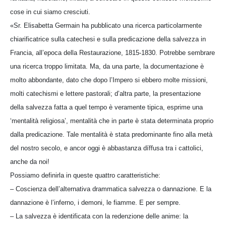
cose in cui siamo cresciuti.
«Sr. Elisabetta Germain ha pubblicato una ricerca particolarmente
chiarificatrice sulla catechesi e sulla predicazione della salvezza in
Francia, all’epoca della Restaurazione, 1815-1830. Potrebbe sembrare
una ricerca troppo limitata. Ma, da una parte, la documentazione è
molto abbondante, dato che dopo l’Impero si ebbero molte missioni,
molti catechismi e lettere pastorali; d’altra parte, la presentazione
della salvezza fatta a quel tempo è veramente tipica, esprime una
‘mentalità religiosa’, mentalità che in parte è stata determinata proprio
dalla predicazione. Tale mentalità è stata predominante fino alla metà
del nostro secolo, e ancor oggi è abbastanza díffusa tra i cattolici,
anche da noi!
Possiamo definirla in queste quattro caratteristiche:
– Coscienza dell’alternativa drammatica salvezza o dannazione. E la
dannazione è l’inferno, i demoni, le fiamme. E per sempre.
– La salvezza è identificata con la redenzione delle anime: la