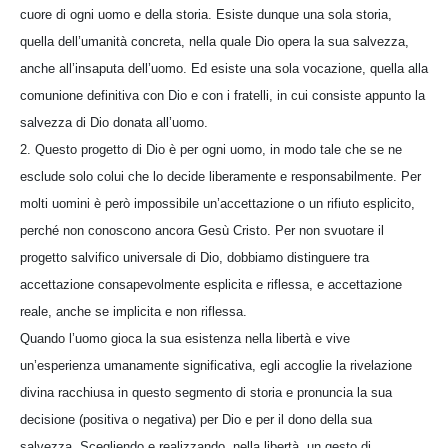
cuore di ogni uomo e della storia. Esiste dunque una sola storia,
quella dell’umanità concreta, nella quale Dio opera la sua salvezza,
anche all’insaputa dell’uomo. Ed esiste una sola vocazione, quella alla
comunione definitiva con Dio e con i fratelli, in cui consiste appunto la
salvezza di Dio donata all’uomo.
2. Questo progetto di Dio è per ogni uomo, in modo tale che se ne
esclude solo colui che lo decide liberamente e responsabilmente. Per
molti uomini è però impossibile un’accettazione o un rifiuto esplicito,
perché non conoscono ancora Gesù Cristo. Per non svuotare il
progetto salvifico universale di Dio, dobbiamo distinguere tra
accettazione consapevolmente esplicita e riflessa, e accettazione
reale, anche se implicita e non riflessa.
Quando l’uomo gioca la sua esistenza nella libertà e vive
un’esperienza umanamente significativa, egli accoglie la rivelazione
divina racchiusa in questo segmento di storia e pronuncia la sua
decisione (positiva o negativa) per Dio e per il dono della sua
salvezza. Scegliendo e realizzando, nella libertà, un gesto di