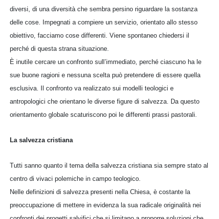
diversi, di una diversità che sembra persino riguardare la sostanza
delle cose. Impegnati a compiere un servizio, orientato allo stesso
obiettivo, facciamo cose differenti. Viene spontaneo chiedersi il
perché di questa strana situazione.
È inutile cercare un confronto sull’immediato, perché ciascuno ha le
sue buone ragioni e nessuna scelta può pretendere di essere quella
esclusiva. Il confronto va realizzato sui modelli teologici e
antropologici che orientano le diverse figure di salvezza. Da questo
orientamento globale scaturiscono poi le differenti prassi pastorali.
La salvezza cristiana
Tutti sanno quanto il tema della salvezza cristiana sia sempre stato al
centro di vivaci polemiche in campo teologico.
Nelle definizioni di salvezza presenti nella Chiesa, è costante la
preoccupazione di mettere in evidenza la sua radicale originalità nei
confronti dei progetti salvifici che si limitano a proporre soluzioni che