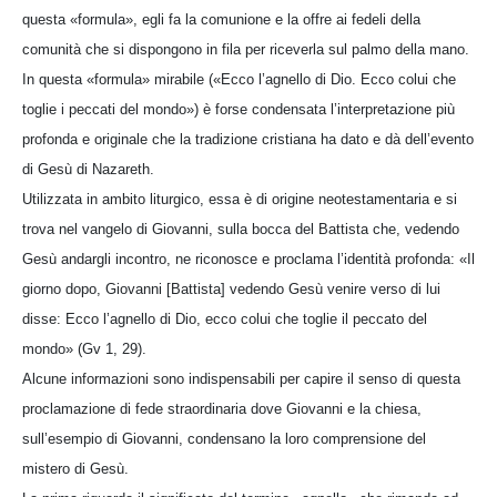
questa «formula», egli fa la comunione e la offre ai fedeli della
comunità che si dispongono in fila per riceverla sul palmo della mano.
In questa «formula» mirabile («Ecco l’agnello di Dio. Ecco colui che
toglie i peccati del mondo») è forse condensata l’interpretazione più
profonda e originale che la tradizione cristiana ha dato e dà dell’evento
di Gesù di Nazareth.
Utilizzata in ambito liturgico, essa è di origine neotestamentaria e si
trova nel vangelo di Giovanni, sulla bocca del Battista che, vedendo
Gesù andargli incontro, ne riconosce e proclama l’identità profonda: «Il
giorno dopo, Giovanni [Battista] vedendo Gesù venire verso di lui
disse: Ecco l’agnello di Dio, ecco colui che toglie il peccato del
mondo» (Gv 1, 29).
Alcune informazioni sono indispensabili per capire il senso di questa
proclamazione di fede straordinaria dove Giovanni e la chiesa,
sull’esempio di Giovanni, condensano la loro comprensione del
mistero di Gesù.