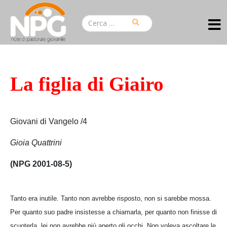
La figlia di Giairo
Giovani di Vangelo /4
Gioia Quattrini
(NPG 2001-08-5)
Tanto era inutile. Tanto non avrebbe risposto, non si sarebbe mossa.
Per quanto suo padre insistesse a chiamarla, per quanto non finisse di
scuoterla, lei non avrebbe più aperto gli occhi. Non voleva ascoltare le