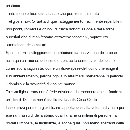
cristiano.
Tanto meno è fede cristiana ciò che può venir chiamato
«religiosismo». Si tratta di quell’atteggiamento, facilmente reperibile in
non pochi, individui e gruppi, di cieca sottomissione a delle forze
superiori che si manifestano attraverso fenomeni, soprattutto
straordinari, della natura.
Spesso simile atteggiamento scaturisce da una visione delle cose
nella quale il mondo del divino è concepito come rivale dell’uomo,
come suo antagonista, come un dio-a-spese-dell’uomo che esige il
suo annientamento, perché ogni suo affermarsi metterebbe in pericolo
il dominio e la sovranità divina nel mondo.
Tale «religiosismo» non è fede cristiana, dal momento che si fonda su
un’idea di Dio che non è quella rivelata da Gesù Cristo.
Esso arriva perfino a giustificare, appellandosi alla volontà divina, i più
aberranti assurdi della storia, quali la fame di milioni di persone, la
povertà imposta, le ingiustizie, e anche quelli non meno aberranti della