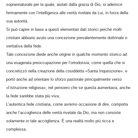
soprannaturale per la quale, aiutati dalla grazia di Dio, si aderisce
fermamente con l’intelligenza alle verità rivelate da Lui, in forza della
sua autorità.
Si può capire in base a questi elementari dati storici perché molti
cristiani abbiano avuto una concezione prevalentemente dottrinale o
veritativa della fede.
Tale concezione diede anche origine in qualche momento storico ad
una esagerata preoccupazione per l’ortodossia, come quella che si
concretizzò nella creazione della cosiddetta «Santa Inquisizione», e
portò anche ad orientare lo sforzo pastorale principalmente verso
«l’istruzione religiosa», nel pensiero che se questa aumentava, anche
la fede sarebbe stata più viva.
L’autentica fede cristiana, come avremo occasione di dire, comporta
anche l’accoglienza delle verità rivelate da Dio, ma non consiste
solamente in tale accoglienza. È una realtà molto più ricca e
complessa.