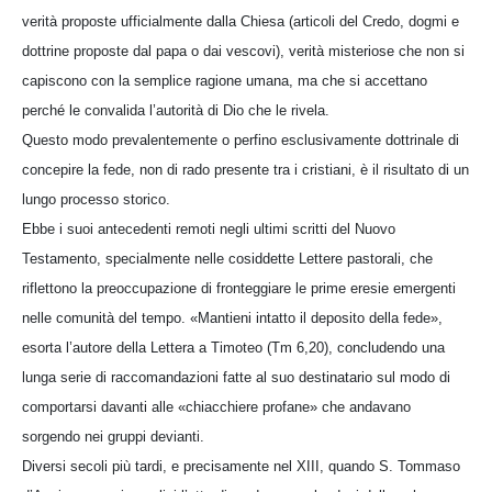
verità proposte ufficialmente dalla Chiesa (articoli del Credo, dogmi e
dottrine proposte dal papa o dai vescovi), verità misteriose che non si
capiscono con la semplice ragione umana, ma che si accettano
perché le convalida l’autorità di Dio che le rivela.
Questo modo prevalentemente o perfino esclusivamente dottrinale di
concepire la fede, non di rado presente tra i cristiani, è il risultato di un
lungo processo storico.
Ebbe i suoi antecedenti remoti negli ultimi scritti del Nuovo
Testamento, specialmente nelle cosiddette Lettere pastorali, che
riflettono la preoccupazione di fronteggiare le prime eresie emergenti
nelle comunità del tempo. «Mantieni intatto il deposito della fede»,
esorta l’autore della Lettera a Timoteo (Tm 6,20), concludendo una
lunga serie di raccomandazioni fatte al suo destinatario sul modo di
comportarsi davanti alle «chiacchiere profane» che andavano
sorgendo nei gruppi devianti.
Diversi secoli più tardi, e precisamente nel XIII, quando S. Tommaso