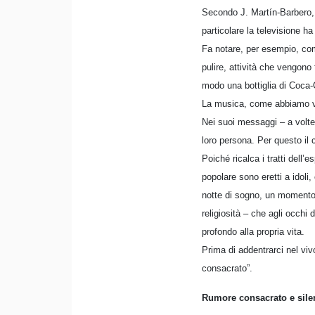
Secondo J. Martín-Barbero, 
particolare la televisione h
Fa notare, per esempio, com
pulire, attività che vengono
modo una bottiglia di Coca-
La musica, come abbiamo vis
Nei suoi messaggi – a volte 
loro persona. Per questo il
Poiché ricalca i tratti dell
popolare sono eretti a idoli
notte di sogno, un momento m
religiosità – che agli occhi
profondo alla propria vita.
Prima di addentrarci nel vivo
consacrato”.
Rumore consacrato e silen