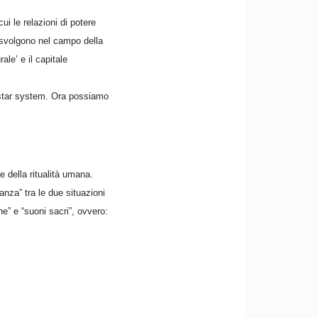
ui le relazioni di potere
si svolgono nel campo della
ale’ e il capitale
o star system. Ora possiamo
 della ritualità umana.
anza” tra le due situazioni
ne” e “suoni sacri”, ovvero: