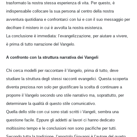
trasformato la nostra stessa esperienza di vita. Per questo, è
indispensabile collocare la sua persona al centro della nostra
avventura quotidiana e confrontarci con lui e con il suo messaggio per
decifrare il mistero in cui è avvolta la nostra esistenza.
La conclusione è immediata: l’evangelizzazione, per aiutare a vivere,
è prima di tutto narrazione del Vangelo.
A confronto con la struttura narrativa dei Vangeli
Chi cerca modelli per raccontare il Vangelo, prima di tutto, deve
studiare la struttura degli stessi racconti evangelici. Questa scoperta
diventa preziosa non solo per giustificare la scelta di continuare a
proporre il Vangelo secondo uno stile narrativo ma, soprattutto, per
determinare la qualità di questo stile comunicativo.
Quella dello stile con cui sono stati scritti i Vangeli, sembra una
questione facile. Eppure gli addetti ai lavori ci hanno dedicato
moltissimo tempo e le conclusioni non sono pacifiche per tutti.
Secondo tutta la tradizione, l’apostolo Giovanni è l’autore del quarto