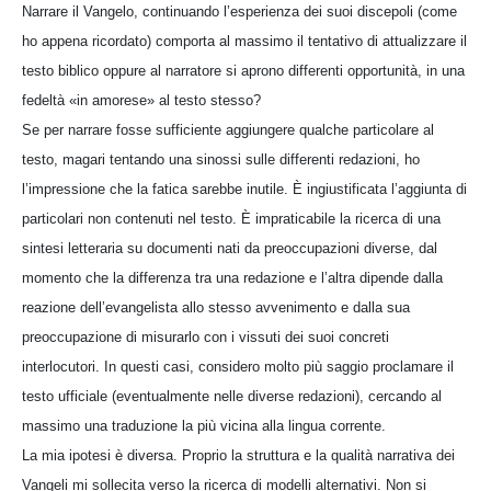
Narrare il Vangelo, continuando l’esperienza dei suoi discepoli (come
ho appena ricordato) comporta al massimo il tentativo di attualizzare il
testo biblico oppure al narratore si aprono differenti opportunità, in una
fedeltà «in amorese» al testo stesso?
Se per narrare fosse sufficiente aggiungere qualche particolare al
testo, magari tentando una sinossi sulle differenti redazioni, ho
l’impressione che la fatica sarebbe inutile. È ingiustificata l’aggiunta di
particolari non contenuti nel testo. È impraticabile la ricerca di una
sintesi letteraria su documenti nati da preoccupazioni diverse, dal
momento che la differenza tra una redazione e l’altra dipende dalla
reazione dell’evangelista allo stesso avvenimento e dalla sua
preoccupazione di misurarlo con i vissuti dei suoi concreti
interlocutori. In questi casi, considero molto più saggio proclamare il
testo ufficiale (eventualmente nelle diverse redazioni), cercando al
massimo una traduzione la più vicina alla lingua corrente.
La mia ipotesi è diversa. Proprio la struttura e la qualità narrativa dei
Vangeli mi sollecita verso la ricerca di modelli alternativi. Non si