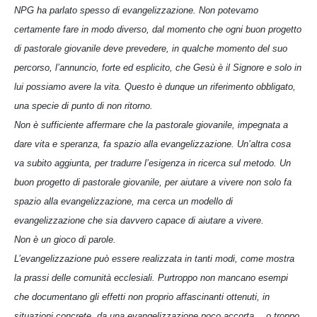
NPG ha parlato spesso di evangelizzazione. Non potevamo
certamente fare in modo diverso, dal momento che ogni buon progetto
di pastorale giovanile deve prevedere, in qualche momento del suo
percorso, l’annuncio, forte ed esplicito, che Gesù è il Signore e solo in
lui possiamo avere la vita. Questo è dunque un riferimento obbligato,
una specie di punto di non ritorno.
Non è sufficiente affermare che la pastorale giovanile, impegnata a
dare vita e speranza, fa spazio alla evangelizzazione. Un’altra cosa
va subito aggiunta, per tradurre l’esigenza in ricerca sul metodo. Un
buon progetto di pastorale giovanile, per aiutare a vivere non solo fa
spazio alla evangelizzazione, ma cerca un modello di
evangelizzazione che sia davvero capace di aiutare a vivere.
Non è un gioco di parole.
L’evangelizzazione può essere realizzata in tanti modi, come mostra
la prassi delle comunità ecclesiali. Purtroppo non mancano esempi
che documentano gli effetti non proprio affascinanti ottenuti, in
situazioni concrete, da una evangelizzazione poco accorta… o troppo