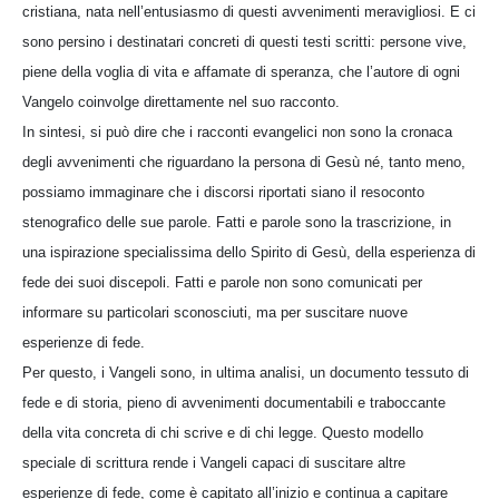
cristiana, nata nell’entusiasmo di questi avvenimenti meravigliosi. E ci
sono persino i destinatari concreti di questi testi scritti: persone vive,
piene della voglia di vita e affamate di speranza, che l’autore di ogni
Vangelo coinvolge direttamente nel suo racconto.
In sintesi, si può dire che i racconti evangelici non sono la cronaca
degli avvenimenti che riguardano la persona di Gesù né, tanto meno,
possiamo immaginare che i discorsi riportati siano il resoconto
stenografico delle sue parole. Fatti e parole sono la trascrizione, in
una ispirazione specialissima dello Spirito di Gesù, della esperienza di
fede dei suoi discepoli. Fatti e parole non sono comunicati per
informare su particolari sconosciuti, ma per suscitare nuove
esperienze di fede.
Per questo, i Vangeli sono, in ultima analisi, un documento tessuto di
fede e di storia, pieno di avvenimenti documentabili e traboccante
della vita concreta di chi scrive e di chi legge. Questo modello
speciale di scrittura rende i Vangeli capaci di suscitare altre
esperienze di fede, come è capitato all’inizio e continua a capitare