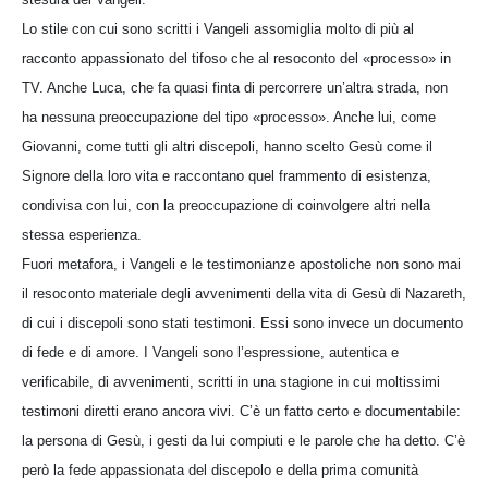
Lo stile con cui sono scritti i Vangeli assomiglia molto di più al
racconto appassionato del tifoso che al resoconto del «processo» in
TV. Anche Luca, che fa quasi finta di percorrere un’altra strada, non
ha nessuna preoccupazione del tipo «processo». Anche lui, come
Giovanni, come tutti gli altri discepoli, hanno scelto Gesù come il
Signore della loro vita e raccontano quel frammento di esistenza,
condivisa con lui, con la preoccupazione di coinvolgere altri nella
stessa esperienza.
Fuori metafora, i Vangeli e le testimonianze apostoliche non sono mai
il resoconto materiale degli avvenimenti della vita di Gesù di Nazareth,
di cui i discepoli sono stati testimoni. Essi sono invece un documento
di fede e di amore. I Vangeli sono l’espressione, autentica e
verificabile, di avvenimenti, scritti in una stagione in cui moltissimi
testimoni diretti erano ancora vivi. C’è un fatto certo e documentabile:
la persona di Gesù, i gesti da lui compiuti e le parole che ha detto. C’è
però la fede appassionata del discepolo e della prima comunità