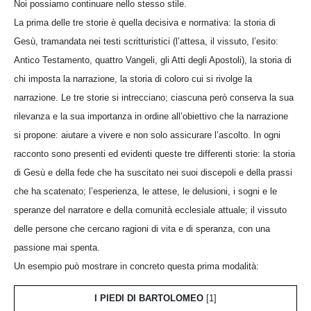
Noi possiamo continuare nello stesso stile.
La prima delle tre storie è quella decisiva e normativa: la storia di
Gesù, tramandata nei testi scritturistici (l’attesa, il vissuto, l’esito:
Antico Testamento, quattro Vangeli, gli Atti degli Apostoli), la storia di
chi imposta la narrazione, la storia di coloro cui si rivolge la
narrazione. Le tre storie si intrecciano; ciascuna però conserva la sua
rilevanza e la sua importanza in ordine all’obiettivo che la narrazione
si propone: aiutare a vivere e non solo assicurare l’ascolto. In ogni
racconto sono presenti ed evidenti queste tre differenti storie: la storia
di Gesù e della fede che ha suscitato nei suoi discepoli e della prassi
che ha scatenato; l’esperienza, le attese, le delusioni, i sogni e le
speranze del narratore e della comunità ecclesiale attuale; il vissuto
delle persone che cercano ragioni di vita e di speranza, con una
passione mai spenta.
Un esempio può mostrare in concreto questa prima modalità:
I PIEDI DI BARTOLOMEO
[1]