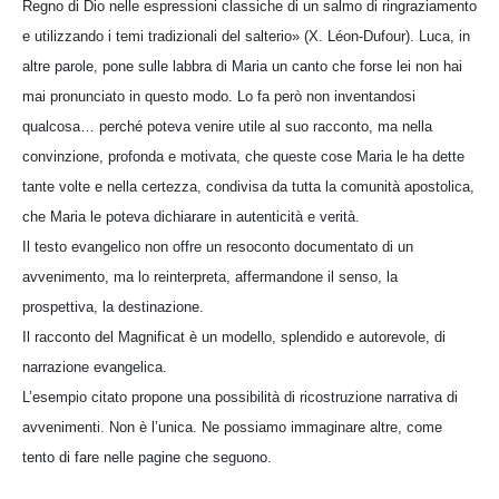
Regno di Dio nelle espressioni classiche di un salmo di ringraziamento
e utilizzando i temi tradizionali del salterio» (X. Léon-Dufour). Luca, in
altre parole, pone sulle labbra di Maria un canto che forse lei non hai
mai pronunciato in questo modo. Lo fa però non inventandosi
qualcosa… perché poteva venire utile al suo racconto, ma nella
convinzione, profonda e motivata, che queste cose Maria le ha dette
tante volte e nella certezza, condivisa da tutta la comunità apostolica,
che Maria le poteva dichiarare in autenticità e verità.
Il testo evangelico non offre un resoconto documentato di un
avvenimento, ma lo reinterpreta, affermandone il senso, la
prospettiva, la destinazione.
Il racconto del Magnificat è un modello, splendido e autorevole, di
narrazione evangelica.
L’esempio citato propone una possibilità di ricostruzione narrativa di
avvenimenti. Non è l’unica. Ne possiamo immaginare altre, come
tento di fare nelle pagine che seguono.