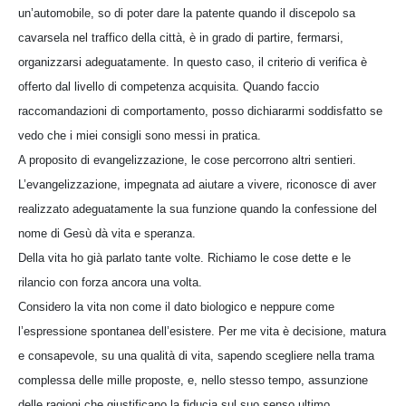
un’automobile, so di poter dare la patente quando il discepolo sa
cavarsela nel traffico della città, è in grado di partire, fermarsi,
organizzarsi adeguatamente. In questo caso, il criterio di verifica è
offerto dal livello di competenza acquisita. Quando faccio
raccomandazioni di comportamento, posso dichiararmi soddisfatto se
vedo che i miei consigli sono messi in pratica.
A proposito di evangelizzazione, le cose percorrono altri sentieri.
L’evangelizzazione, impegnata ad aiutare a vivere, riconosce di aver
realizzato adeguatamente la sua funzione quando la confessione del
nome di Gesù dà vita e speranza.
Della vita ho già parlato tante volte. Richiamo le cose dette e le
rilancio con forza ancora una volta.
Considero la vita non come il dato biologico e neppure come
l’espressione spontanea dell’esistere. Per me vita è decisione, matura
e consapevole, su una qualità di vita, sapendo scegliere nella trama
complessa delle mille proposte, e, nello stesso tempo, assunzione
delle ragioni che giustificano la fiducia sul suo senso ultimo.