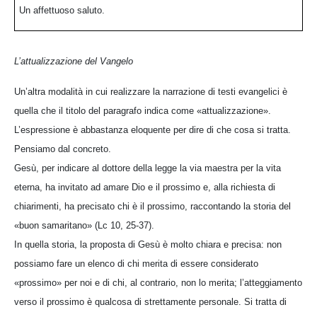
Un affettuoso saluto.
L’attualizzazione del Vangelo
Un’altra modalità in cui realizzare la narrazione di testi evangelici è
quella che il titolo del paragrafo indica come «attualizzazione».
L’espressione è abbastanza eloquente per dire di che cosa si tratta.
Pensiamo dal concreto.
Gesù, per indicare al dottore della legge la via maestra per la vita
eterna, ha invitato ad amare Dio e il prossimo e, alla richiesta di
chiarimenti, ha precisato chi è il prossimo, raccontando la storia del
«buon samaritano» (Lc 10, 25-37).
In quella storia, la proposta di Gesù è molto chiara e precisa: non
possiamo fare un elenco di chi merita di essere considerato
«prossimo» per noi e di chi, al contrario, non lo merita; l’atteggiamento
verso il prossimo è qualcosa di strettamente personale. Si tratta di