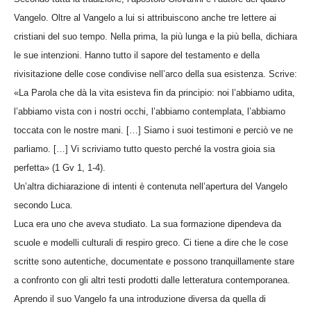
Vangelo. Oltre al Vangelo a lui si attribuiscono anche tre lettere ai
cristiani del suo tempo. Nella prima, la più lunga e la più bella, dichiara
le sue intenzioni. Hanno tutto il sapore del testamento e della
rivisitazione delle cose condivise nell’arco della sua esistenza. Scrive:
«La Parola che dà la vita esisteva fin da principio: noi l’abbiamo udita,
l’abbiamo vista con i nostri occhi, l’abbiamo contemplata, l’abbiamo
toccata con le nostre mani. […] Siamo i suoi testimoni e perciò ve ne
parliamo. […] Vi scriviamo tutto questo perché la vostra gioia sia
perfetta» (1 Gv 1, 1-4).
Un’altra dichiarazione di intenti è contenuta nell’apertura del Vangelo
secondo Luca.
Luca era uno che aveva studiato. La sua formazione dipendeva da
scuole e modelli culturali di respiro greco. Ci tiene a dire che le cose
scritte sono autentiche, documentate e possono tranquillamente stare
a confronto con gli altri testi prodotti dalle letteratura contemporanea.
Aprendo il suo Vangelo fa una introduzione diversa da quella di