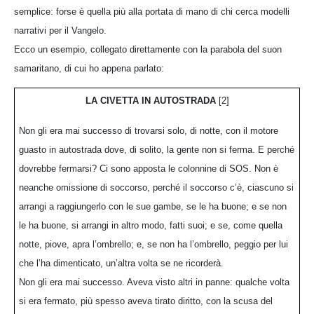
semplice: forse è quella più alla portata di mano di chi cerca modelli
narrativi per il Vangelo.
Ecco un esempio, collegato direttamente con la parabola del suon
samaritano, di cui ho appena parlato:
LA CIVETTA IN AUTOSTRADA
[2]
Non gli era mai successo di trovarsi solo, di notte, con il motore
guasto in autostrada dove, di solito, la gente non si ferma. E perché
dovrebbe fermarsi? Ci sono apposta le colonnine di SOS. Non è
neanche omissione di soccorso, perché il soccorso c’è, ciascuno si
arrangi a raggiungerlo con le sue gambe, se le ha buone; e se non
le ha buone, si arrangi in altro modo, fatti suoi; e se, come quella
notte, piove, apra l’ombrello; e, se non ha l’ombrello, peggio per lui
che l’ha dimenticato, un’altra volta se ne ricorderà.
Non gli era mai successo. Aveva visto altri in panne: qualche volta
si era fermato, più spesso aveva tirato diritto, con la scusa del