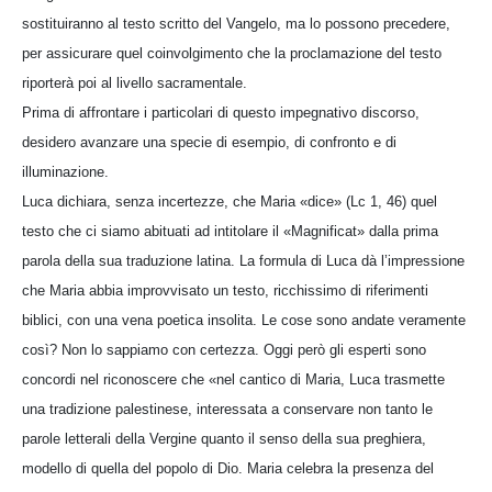
sostituiranno al testo scritto del Vangelo, ma lo possono precedere,
per assicurare quel coinvolgimento che la proclamazione del testo
riporterà poi al livello sacramentale.
Prima di affrontare i particolari di questo impegnativo discorso,
desidero avanzare una specie di esempio, di confronto e di
illuminazione.
Luca dichiara, senza incertezze, che Maria «dice» (Lc 1, 46) quel
testo che ci siamo abituati ad intitolare il «Magnificat» dalla prima
parola della sua traduzione latina. La formula di Luca dà l’impressione
che Maria abbia improvvisato un testo, ricchissimo di riferimenti
biblici, con una vena poetica insolita. Le cose sono andate veramente
così? Non lo sappiamo con certezza. Oggi però gli esperti sono
concordi nel riconoscere che «nel cantico di Maria, Luca trasmette
una tradizione palestinese, interessata a conservare non tanto le
parole letterali della Vergine quanto il senso della sua preghiera,
modello di quella del popolo di Dio. Maria celebra la presenza del