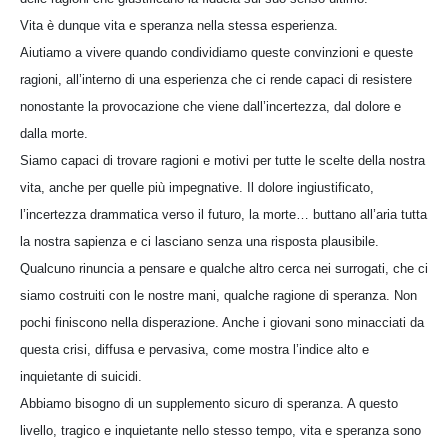
Vita è dunque vita e speranza nella stessa esperienza.
Aiutiamo a vivere quando condividiamo queste convinzioni e queste
ragioni, all’interno di una esperienza che ci rende capaci di resistere
nonostante la provocazione che viene dall’incertezza, dal dolore e
dalla morte.
Siamo capaci di trovare ragioni e motivi per tutte le scelte della nostra
vita, anche per quelle più impegnative. Il dolore ingiustificato,
l’incertezza drammatica verso il futuro, la morte… buttano all’aria tutta
la nostra sapienza e ci lasciano senza una risposta plausibile.
Qualcuno rinuncia a pensare e qualche altro cerca nei surrogati, che ci
siamo costruiti con le nostre mani, qualche ragione di speranza. Non
pochi finiscono nella disperazione. Anche i giovani sono minacciati da
questa crisi, diffusa e pervasiva, come mostra l’indice alto e
inquietante di suicidi.
Abbiamo bisogno di un supplemento sicuro di speranza. A questo
livello, tragico e inquietante nello stesso tempo, vita e speranza sono