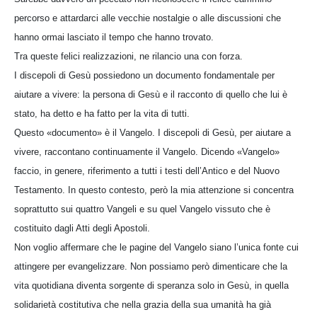
percorso e attardarci alle vecchie nostalgie o alle discussioni che
hanno ormai lasciato il tempo che hanno trovato.
Tra queste felici realizzazioni, ne rilancio una con forza.
I discepoli di Gesù possiedono un documento fondamentale per
aiutare a vivere: la persona di Gesù e il racconto di quello che lui è
stato, ha detto e ha fatto per la vita di tutti.
Questo «documento» è il Vangelo. I discepoli di Gesù, per aiutare a
vivere, raccontano continuamente il Vangelo. Dicendo «Vangelo»
faccio, in genere, riferimento a tutti i testi dell’Antico e del Nuovo
Testamento. In questo contesto, però la mia attenzione si concentra
soprattutto sui quattro Vangeli e su quel Vangelo vissuto che è
costituito dagli Atti degli Apostoli.
Non voglio affermare che le pagine del Vangelo siano l’unica fonte cui
attingere per evangelizzare. Non possiamo però dimenticare che la
vita quotidiana diventa sorgente di speranza solo in Gesù, in quella
solidarietà costitutiva che nella grazia della sua umanità ha già