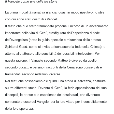
Il Vangelo come una delle tre storie
La prima modalità narrativa rilancia, quasi in modo ripetitivo, lo stile
con cui sono stati costruiti i Vangeli.
Il testo che ci è stato tramandato propone il ricordo di un avvenimento
importante della vita di Gesù, trasfigurato dall’esperienza di fede
dell’evangelista (sotto la guida speciale e misteriosa dello stesso
Spirito di Gesù, come ci invita a riconoscere la fede della Chiesa), e
attento alle attese e alle sensibilità dei possibili interlocutori. Per
questa ragione, il Vangelo secondo Matteo è diverso da quello
secondo Luca… e persino i racconti della Cena sono conservati e
tramandati secondo redazioni diverse.
Nei testi che possediamo c’è quindi una storia di salvezza, costruita
su tre differenti storie: l’evento di Gesù, la fede appassionata dei suoi
discepoli, le attese e le esperienze dei destinatari, che diventato
contenuto stesso del Vangelo, per la loro vita e per il consolidamento
della loro speranza.